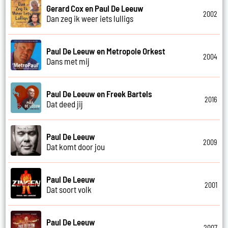
Gerard Cox en Paul De Leeuw
2002
Dan zeg ik weer iets lulligs
Paul De Leeuw en Metropole Orkest
2004
Dans met mij
Paul De Leeuw en Freek Bartels
2016
Dat deed jij
Paul De Leeuw
2009
Dat komt door jou
Paul De Leeuw
2001
Dat soort volk
Paul De Leeuw
2007