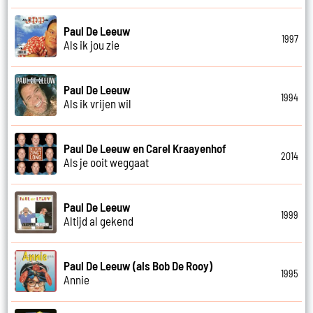
Paul De Leeuw
1997
Als ik jou zie
Paul De Leeuw
1994
Als ik vrijen wil
Paul De Leeuw en Carel Kraayenhof
2014
Als je ooit weggaat
Paul De Leeuw
1999
Altijd al gekend
Paul De Leeuw (als Bob De Rooy)
1995
Annie