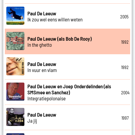
Paul De Leeuw
2005
Ik zou wel eens willen weten
Paul De Leeuw (als Bob De Rooy)
1992
In the ghetto
Paul De Leeuw
1992
In vuur en vlam
Paul De Leeuw en Joep Onderdelinden (als
SMSmee en Sanchez)
2004
Integratiepolonaise
Paul De Leeuw
1997
Ja jij