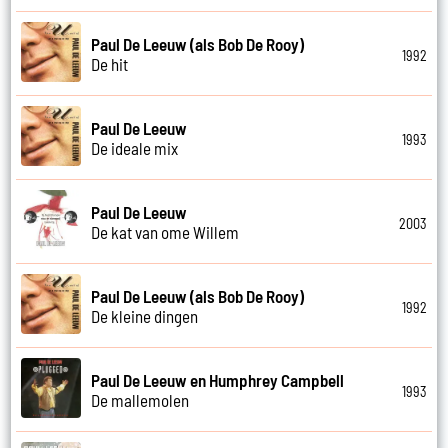
Paul De Leeuw (als Bob De Rooy)
1992
De hit
Paul De Leeuw
1993
De ideale mix
Paul De Leeuw
2003
De kat van ome Willem
Paul De Leeuw (als Bob De Rooy)
1992
De kleine dingen
Paul De Leeuw en Humphrey Campbell
1993
De mallemolen