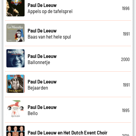
Paul De Leeuw
1996
Appels op de tafelsprei
Paul De Leeuw
1991
Baas van het hele spul
Paul De Leeuw
2000
Ballonnetje
Paul De Leeuw
1991
Bejaarden
Paul De Leeuw
1995
Bello
Paul De Leeuw en Het Dutch Event Choir
2014