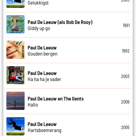
Gelukkigst
Paul De Leeuw (als Bob De Rooy)
1991
Giddy up go
Paul De Leeuw
1992
Gouden bergen
Paul De Leeuw
2003
Ha ha ha je vader
Paul De Leeuw en The Gents
2006
Hallo
Paul De Leeuw
2005
Hartsboemerang