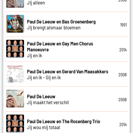
Jij alleen
Paul De Leeuw en Bas Groenenberg
1991
Jij brengt alsmaar bloemen
Paul De Leeuw en Gay Men Chorus
Manoeuvre
2014
Jij en ik
Paul De Leeuw en Gerard Van Maasakkers
2008
Jij en ik - Gij en ik
Paul De Leeuw
2008
Jij maakt het verschil
Paul De Leeuw en The Rosenberg Trio
2014
Jij wou mij totaal