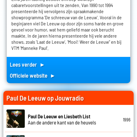
cabaretvoorstellingen uit te zenden. Van 1990 tot 1994
presenteerde hij vervolgens zijn spraakmakende
showprogramma 'De schreeuw van de Leeuw'. Vooral in de
beginjaren viel De Leeuw op door zijn soms harde en grove
gevoel voor humor, wat hem geliefd maar ook berucht
maakte. In de jaren hierna presenteerde hij vele andere
shows, zoals 'Laat de Leeuw', 'Mooi! Weer de Leeuw'' en bij
VTM 'Manneke Paul'.
Lees verder ►
Officiele website ►
Paul De Leeuw op Jouwradio
Paul De Leeuw en Liesbeth List
1996
Aan de andere kant van de heuvels