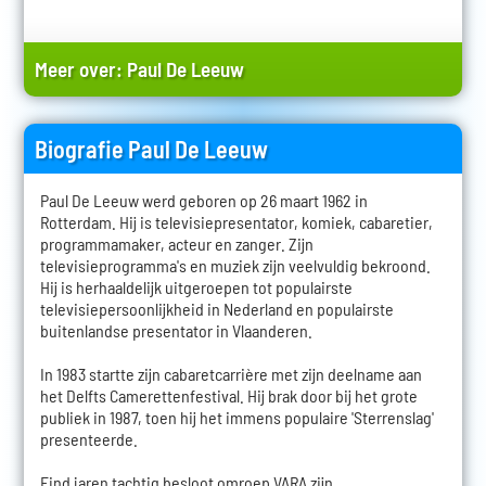
Meer over:
Paul De Leeuw
Biografie Paul De Leeuw
Paul De Leeuw werd geboren op 26 maart 1962 in
Rotterdam. Hij is televisiepresentator, komiek, cabaretier,
programmamaker, acteur en zanger. Zijn
televisieprogramma's en muziek zijn veelvuldig bekroond.
Hij is herhaaldelijk uitgeroepen tot populairste
televisiepersoonlijkheid in Nederland en populairste
buitenlandse presentator in Vlaanderen.
In 1983 startte zijn cabaretcarrière met zijn deelname aan
het Delfts Camerettenfestival. Hij brak door bij het grote
publiek in 1987, toen hij het immens populaire 'Sterrenslag'
presenteerde.
Eind jaren tachtig besloot omroep VARA zijn