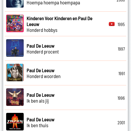
Hoempa hoempa hoempapa
Kinderen Voor Kinderen en Paul De
Leeuw
1995
Honderd hobbys
Paul De Leeuw
1997
Honderd procent
Paul De Leeuw
1991
Honderd woorden
Paul De Leeuw
1996
Ik ben als jij
Paul De Leeuw
2001
Ik ben thuis