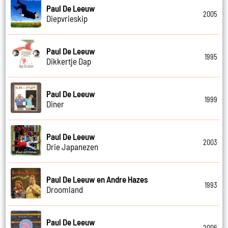
Paul De Leeuw
2005
Diepvrieskip
Paul De Leeuw
1995
Dikkertje Dap
Paul De Leeuw
1999
Diner
Paul De Leeuw
2003
Drie Japanezen
Paul De Leeuw en Andre Hazes
1993
Droomland
Paul De Leeuw
2006