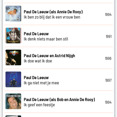
Paul De Leeuw (als Annie De Rooy)
1994
Ik ben zo blij dat ik een vrouw ben
Paul De Leeuw
1991
Ik denk niets maar ben stil
Paul De Leeuw en Astrid Nijgh
1996
Ik doe wat ik doe
Paul De Leeuw
1997
Ik ga niet met je mee
Paul De Leeuw (als Bob en Annie De Rooy)
1994
Ik geef een feestje