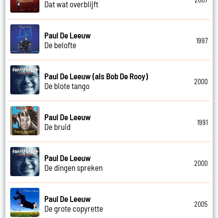
Dat wat overblijft
Paul De Leeuw
1997
De belofte
Paul De Leeuw (als Bob De Rooy)
2000
De blote tango
Paul De Leeuw
1991
De bruid
Paul De Leeuw
2000
De dingen spreken
Paul De Leeuw
2005
De grote copyrette