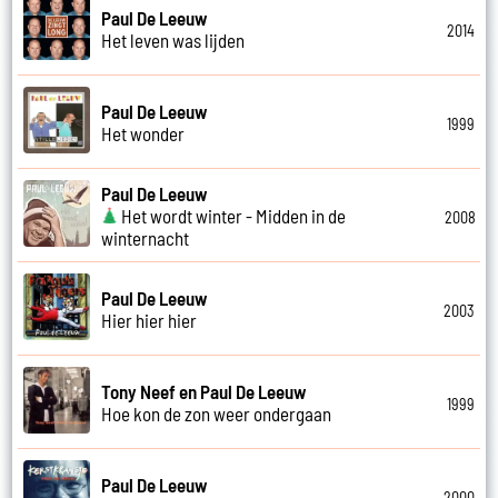
Paul De Leeuw
2014
Het leven was lijden
Paul De Leeuw
1999
Het wonder
Paul De Leeuw
Het wordt winter - Midden in de
2008
winternacht
Paul De Leeuw
2003
Hier hier hier
Tony Neef en Paul De Leeuw
1999
Hoe kon de zon weer ondergaan
Paul De Leeuw
2000