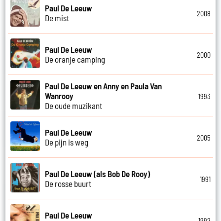
Paul De Leeuw
2008
De mist
Paul De Leeuw
2000
De oranje camping
Paul De Leeuw en Anny en Paula Van
Wanrooy
1993
De oude muzikant
Paul De Leeuw
2005
De pijn is weg
Paul De Leeuw (als Bob De Rooy)
1991
De rosse buurt
Paul De Leeuw
1992