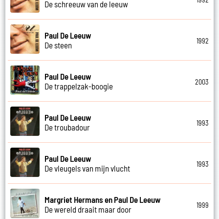
De schreeuw van de leeuw
Paul De Leeuw
1992
De steen
Paul De Leeuw
2003
De trappelzak-boogie
Paul De Leeuw
1993
De troubadour
Paul De Leeuw
1993
De vleugels van mijn vlucht
Margriet Hermans en Paul De Leeuw
1999
De wereld draait maar door