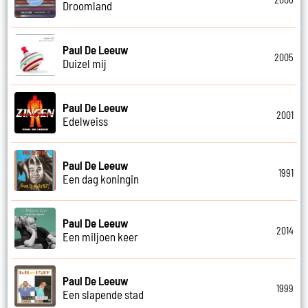
Droomland
Paul De Leeuw
2005
Duizel mij
Paul De Leeuw
2001
Edelweiss
Paul De Leeuw
1991
Een dag koningin
Paul De Leeuw
2014
Een miljoen keer
Paul De Leeuw
1999
Een slapende stad