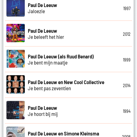
Paul De Leeuw
1997
Jaloezie
Paul De Leeuw
2012
Je beleeft het hier
Paul De Leeuw (als Ruud Benard)
1999
Je bent mijn maatje
Paul De Leeuw en New Cool Collective
2014
Je bent pas zeventien
Paul De Leeuw
1994
Je hoort bij mij
Paul De Leeuw en Simone Kleinsma
2008