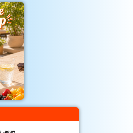
De Leeuw