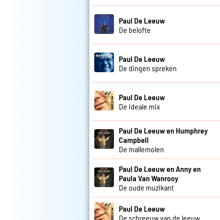
Paul De Leeuw
De belofte
Paul De Leeuw
De dingen spreken
Paul De Leeuw
De ideale mix
Paul De Leeuw en Humphrey
Campbell
De mallemolen
Paul De Leeuw en Anny en
Paula Van Wanrooy
De oude muzikant
Paul De Leeuw
De schreeuw van de leeuw