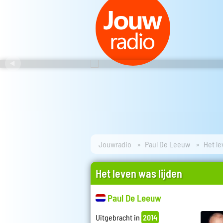
Jouwradio
Paul De Leeuw
Het le
Het leven was lijden
Paul De Leeuw
Uitgebracht in
2014