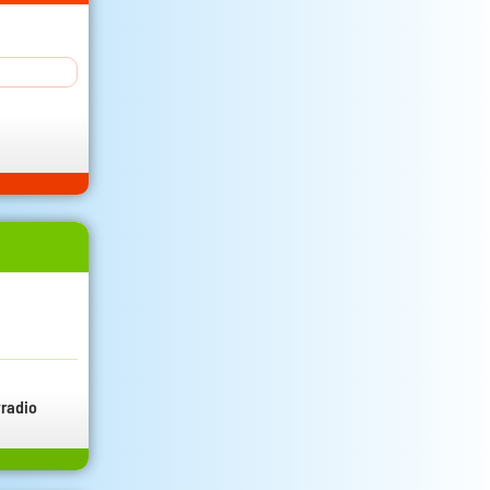
radio