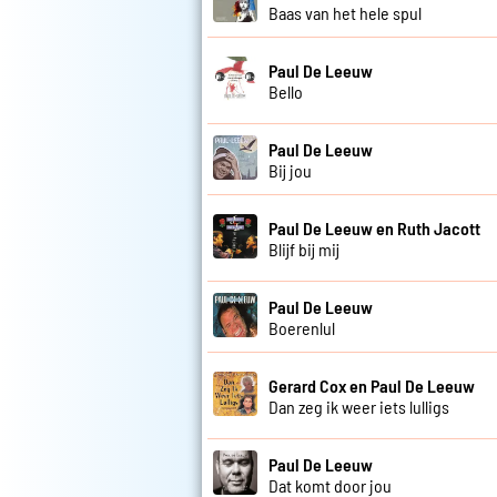
Baas van het hele spul
Paul De Leeuw
Bello
Paul De Leeuw
Bij jou
Paul De Leeuw en Ruth Jacott
Blijf bij mij
Paul De Leeuw
Boerenlul
Gerard Cox en Paul De Leeuw
Dan zeg ik weer iets lulligs
Paul De Leeuw
Dat komt door jou