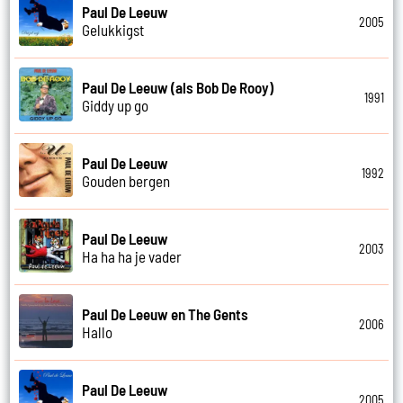
Paul De Leeuw
2005
Gelukkigst
Paul De Leeuw (als Bob De Rooy)
1991
Giddy up go
Paul De Leeuw
1992
Gouden bergen
Paul De Leeuw
2003
Ha ha ha je vader
Paul De Leeuw en The Gents
2006
Hallo
Paul De Leeuw
2005