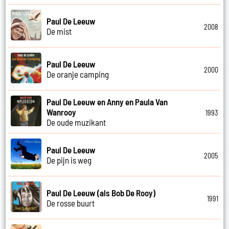
Paul De Leeuw
2008
De mist
Paul De Leeuw
2000
De oranje camping
Paul De Leeuw en Anny en Paula Van
Wanrooy
1993
De oude muzikant
Paul De Leeuw
2005
De pijn is weg
Paul De Leeuw (als Bob De Rooy)
1991
De rosse buurt