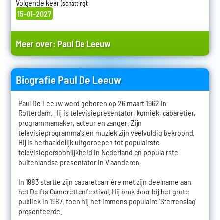
Volgende keer
:
(schatting)
15-01-2027
Meer over:
Paul De Leeuw
Biografie Paul De Leeuw
Paul De Leeuw werd geboren op 26 maart 1962 in
Rotterdam. Hij is televisiepresentator, komiek, cabaretier,
programmamaker, acteur en zanger. Zijn
televisieprogramma's en muziek zijn veelvuldig bekroond.
Hij is herhaaldelijk uitgeroepen tot populairste
televisiepersoonlijkheid in Nederland en populairste
buitenlandse presentator in Vlaanderen.
In 1983 startte zijn cabaretcarrière met zijn deelname aan
het Delfts Camerettenfestival. Hij brak door bij het grote
publiek in 1987, toen hij het immens populaire 'Sterrenslag'
presenteerde.