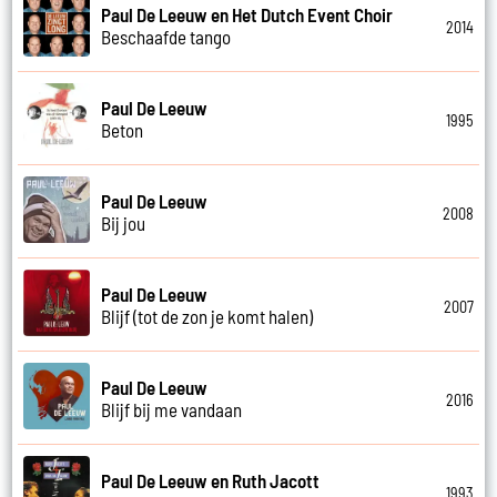
Paul De Leeuw en Het Dutch Event Choir
2014
Beschaafde tango
Paul De Leeuw
1995
Beton
Paul De Leeuw
2008
Bij jou
Paul De Leeuw
2007
Blijf (tot de zon je komt halen)
Paul De Leeuw
2016
Blijf bij me vandaan
Paul De Leeuw en Ruth Jacott
1993