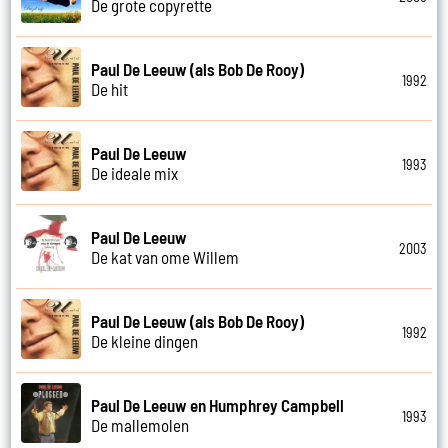
De grote copyrette
Paul De Leeuw (als Bob De Rooy)
1992
De hit
Paul De Leeuw
1993
De ideale mix
Paul De Leeuw
2003
De kat van ome Willem
Paul De Leeuw (als Bob De Rooy)
1992
De kleine dingen
Paul De Leeuw en Humphrey Campbell
1993
De mallemolen