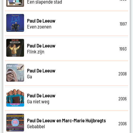
Een slapende stad
Paul De Leeuw
1997
Even zoenen
Paul De Leeuw
1993
Flink zijn
Paul De Leeuw
2008
Ga
Paul De Leeuw
2006
Ga niet weg
Paul De Leeuw en Marc-Marie Huijbregts
2006
Gebabbel