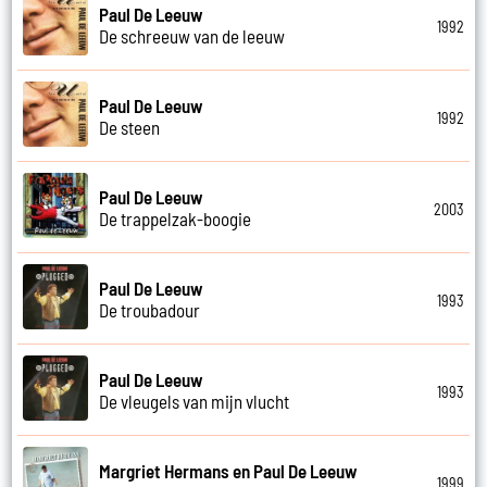
Paul De Leeuw
1992
De schreeuw van de leeuw
Paul De Leeuw
1992
De steen
Paul De Leeuw
2003
De trappelzak-boogie
Paul De Leeuw
1993
De troubadour
Paul De Leeuw
1993
De vleugels van mijn vlucht
Margriet Hermans en Paul De Leeuw
1999