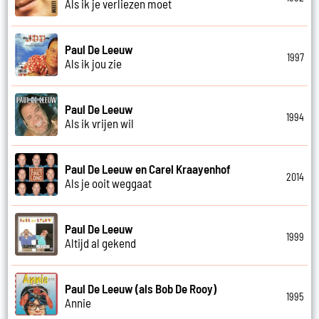
Als ik je verliezen moet
Paul De Leeuw
1997
Als ik jou zie
Paul De Leeuw
1994
Als ik vrijen wil
Paul De Leeuw en Carel Kraayenhof
2014
Als je ooit weggaat
Paul De Leeuw
1999
Altijd al gekend
Paul De Leeuw (als Bob De Rooy)
1995
Annie