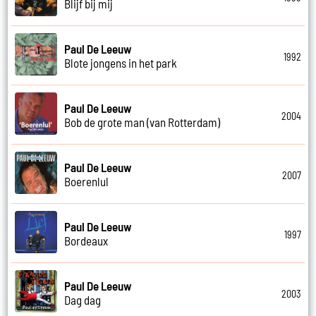
Blijf bij mij
Paul De Leeuw
1992
Blote jongens in het park
Paul De Leeuw
2004
Bob de grote man (van Rotterdam)
Paul De Leeuw
2007
Boerenlul
Paul De Leeuw
1997
Bordeaux
Paul De Leeuw
2003
Dag dag