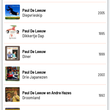
Paul De Leeuw
2005
Diepvrieskip
Paul De Leeuw
1995
Dikkertje Dap
Paul De Leeuw
1999
Diner
Paul De Leeuw
2003
Drie Japanezen
Paul De Leeuw en Andre Hazes
1993
Droomland