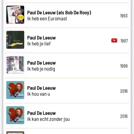
Paul De Leeuw (als Bob De Rooy)
1993
Ik heb een Euromast
Paul De Leeuw
1997
Ik heb je lief
Paul De Leeuw
1999
Ik heb je nodig
Paul De Leeuw
2016
Ik hou van u
Paul De Leeuw
2016
Ik kan echt zonder jou