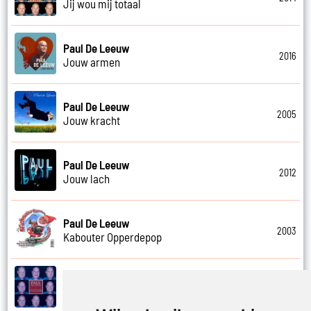
Jij wou mij totaal
Paul De Leeuw
2016
Jouw armen
Paul De Leeuw
2005
Jouw kracht
Paul De Leeuw
2012
Jouw lach
Paul De Leeuw
2003
Kabouter Opperdepop
Paul De Leeuw
2014
Kalverliefde