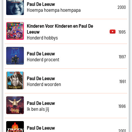
Paul De Leeuw
2000
Hoempa hoempa hoempapa
Kinderen Voor Kinderen en Paul De
Leeuw
1995
Honderd hobbys
Paul De Leeuw
1997
Honderd procent
Paul De Leeuw
1991
Honderd woorden
Paul De Leeuw
1996
Ik ben als jij
Paul De Leeuw
2001