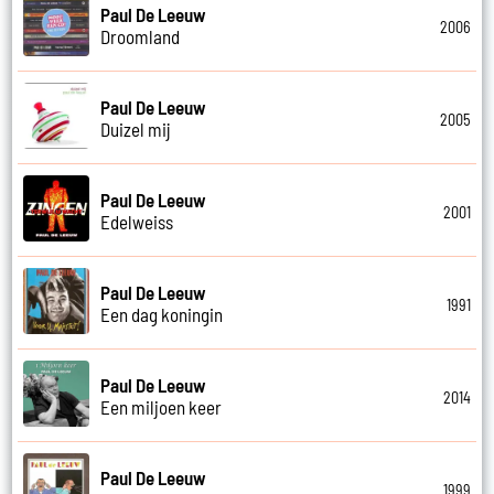
Paul De Leeuw
2006
Droomland
Paul De Leeuw
2005
Duizel mij
Paul De Leeuw
2001
Edelweiss
Paul De Leeuw
1991
Een dag koningin
Paul De Leeuw
2014
Een miljoen keer
Paul De Leeuw
1999