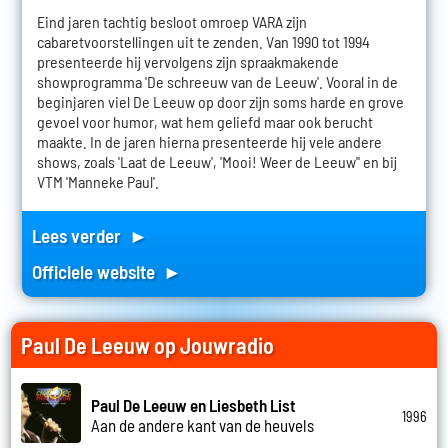
Eind jaren tachtig besloot omroep VARA zijn
cabaretvoorstellingen uit te zenden. Van 1990 tot 1994
presenteerde hij vervolgens zijn spraakmakende
showprogramma 'De schreeuw van de Leeuw'. Vooral in de
beginjaren viel De Leeuw op door zijn soms harde en grove
gevoel voor humor, wat hem geliefd maar ook berucht
maakte. In de jaren hierna presenteerde hij vele andere
shows, zoals 'Laat de Leeuw', 'Mooi! Weer de Leeuw'' en bij
VTM 'Manneke Paul'.
Lees verder ►
Officiele website ►
Paul De Leeuw op Jouwradio
Paul De Leeuw en Liesbeth List
1996
Aan de andere kant van de heuvels