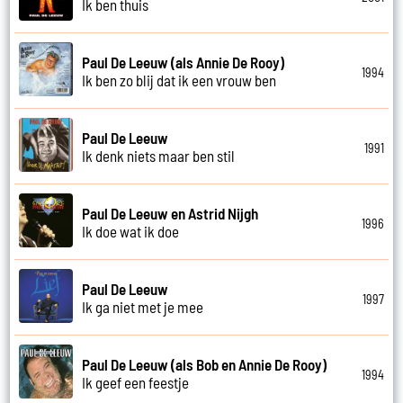
Ik ben thuis
Paul De Leeuw (als Annie De Rooy)
1994
Ik ben zo blij dat ik een vrouw ben
Paul De Leeuw
1991
Ik denk niets maar ben stil
Paul De Leeuw en Astrid Nijgh
1996
Ik doe wat ik doe
Paul De Leeuw
1997
Ik ga niet met je mee
Paul De Leeuw (als Bob en Annie De Rooy)
1994
Ik geef een feestje