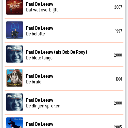
Paul De Leeuw
2007
Dat wat overblijft
Paul De Leeuw
1997
De belofte
Paul De Leeuw (als Bob De Rooy)
2000
De blote tango
Paul De Leeuw
1991
De bruid
Paul De Leeuw
2000
De dingen spreken
Paul De Leeuw
2005