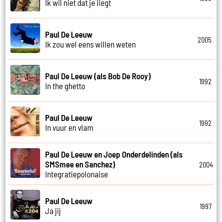
Ik wil niet dat je liegt
Paul De Leeuw
2005
Ik zou wel eens willen weten
Paul De Leeuw (als Bob De Rooy)
1992
In the ghetto
Paul De Leeuw
1992
In vuur en vlam
Paul De Leeuw en Joep Onderdelinden (als
SMSmee en Sanchez)
2004
Integratiepolonaise
Paul De Leeuw
1997
Ja jij