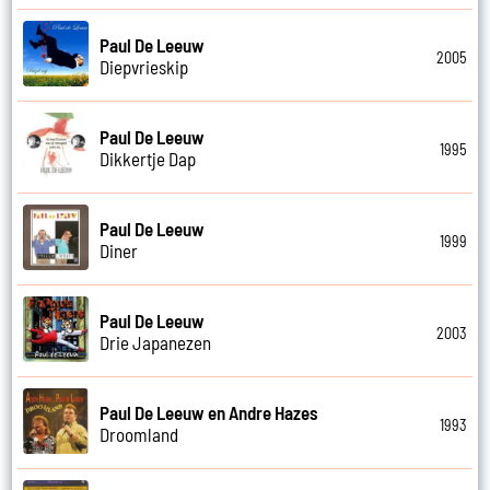
Paul De Leeuw
2005
Diepvrieskip
Paul De Leeuw
1995
Dikkertje Dap
Paul De Leeuw
1999
Diner
Paul De Leeuw
2003
Drie Japanezen
Paul De Leeuw en Andre Hazes
1993
Droomland