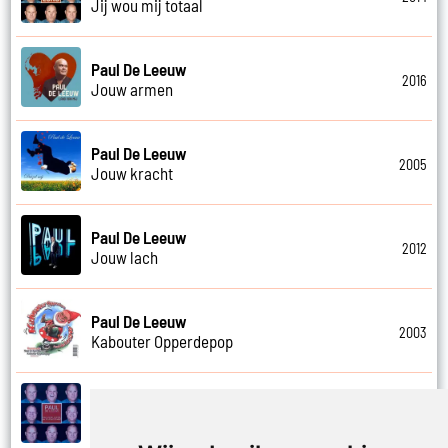
Jij wou mij totaal
Paul De Leeuw
2016
Jouw armen
Paul De Leeuw
2005
Jouw kracht
Paul De Leeuw
2012
Jouw lach
Paul De Leeuw
2003
Kabouter Opperdepop
Paul De Leeuw
2014
Kalverliefde