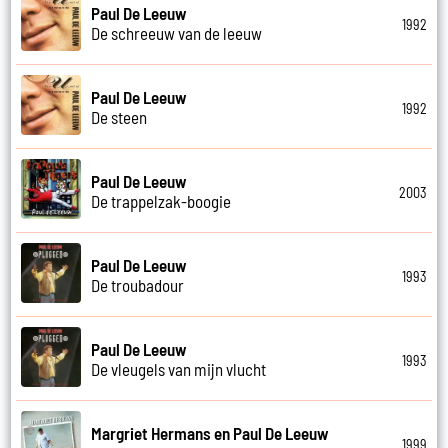
Paul De Leeuw
1992
De schreeuw van de leeuw
Paul De Leeuw
1992
De steen
Paul De Leeuw
2003
De trappelzak-boogie
Paul De Leeuw
1993
De troubadour
Paul De Leeuw
1993
De vleugels van mijn vlucht
Margriet Hermans en Paul De Leeuw
1999