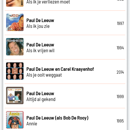
Als ik je verliezen moet
Paul De Leeuw
1997
Als ik jou zie
Paul De Leeuw
1994
Als ik vrijen wil
Paul De Leeuw en Carel Kraayenhof
2014
Als je ooit weggaat
Paul De Leeuw
1999
Altijd al gekend
Paul De Leeuw (als Bob De Rooy)
1995
Annie