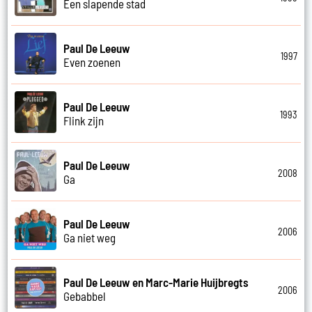
Een slapende stad
Paul De Leeuw
1997
Even zoenen
Paul De Leeuw
1993
Flink zijn
Paul De Leeuw
2008
Ga
Paul De Leeuw
2006
Ga niet weg
Paul De Leeuw en Marc-Marie Huijbregts
2006
Gebabbel