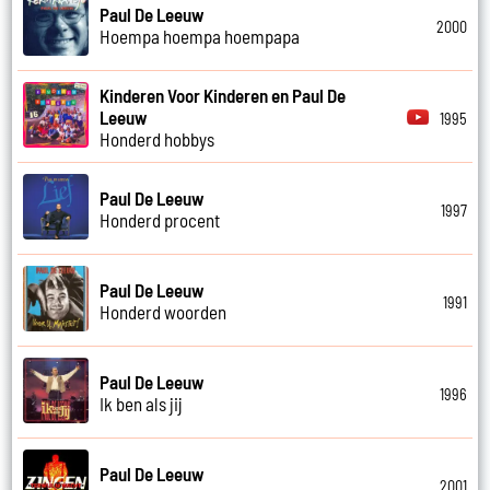
Paul De Leeuw
2000
Hoempa hoempa hoempapa
Kinderen Voor Kinderen en Paul De
Leeuw
1995
Honderd hobbys
Paul De Leeuw
1997
Honderd procent
Paul De Leeuw
1991
Honderd woorden
Paul De Leeuw
1996
Ik ben als jij
Paul De Leeuw
2001