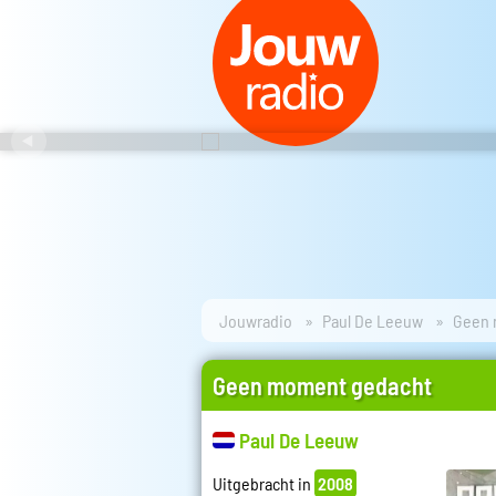
Jouwradio
Paul De Leeuw
Geen 
Geen moment gedacht
Paul De Leeuw
Uitgebracht in
2008