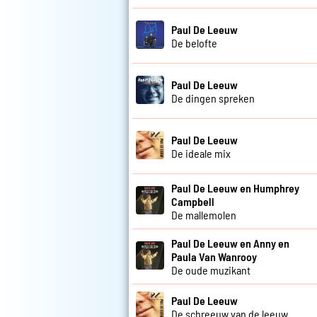
Paul De Leeuw
De belofte
Paul De Leeuw
De dingen spreken
Paul De Leeuw
De ideale mix
Paul De Leeuw en Humphrey
Campbell
De mallemolen
Paul De Leeuw en Anny en
Paula Van Wanrooy
De oude muzikant
Paul De Leeuw
De schreeuw van de leeuw