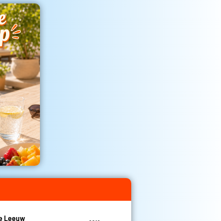
De Leeuw