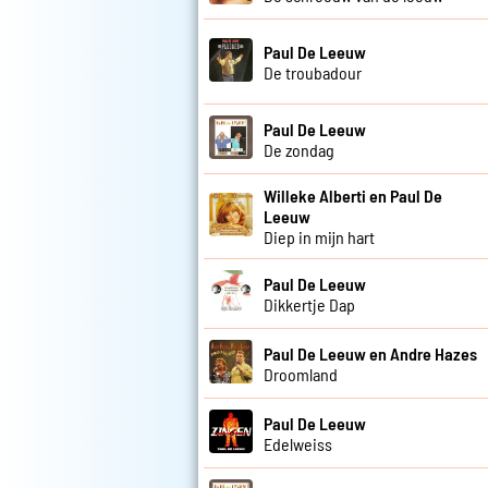
Paul De Leeuw
De troubadour
Paul De Leeuw
De zondag
Willeke Alberti en Paul De
Leeuw
Diep in mijn hart
Paul De Leeuw
Dikkertje Dap
Paul De Leeuw en Andre Hazes
Droomland
Paul De Leeuw
Edelweiss