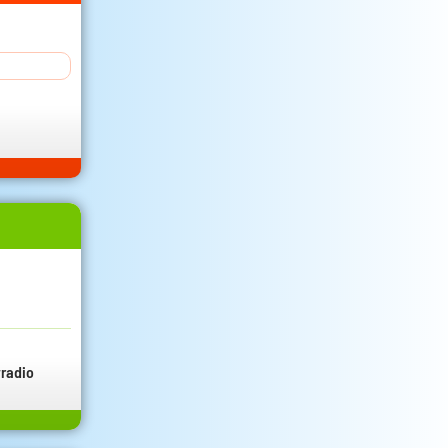
radio