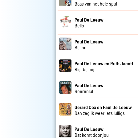
Baas van het hele spul
Paul De Leeuw
Bello
Paul De Leeuw
Bij jou
Paul De Leeuw en Ruth Jacott
Blijf bij mij
Paul De Leeuw
Boerenlul
Gerard Cox en Paul De Leeuw
Dan zeg ik weer iets lulligs
Paul De Leeuw
Dat komt door jou