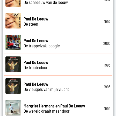
De schreeuw van de leeuw
Paul De Leeuw
1992
De steen
Paul De Leeuw
2003
De trappelzak-boogie
Paul De Leeuw
1993
De troubadour
Paul De Leeuw
1993
De vleugels van mijn vlucht
Margriet Hermans en Paul De Leeuw
1999
De wereld draait maar door