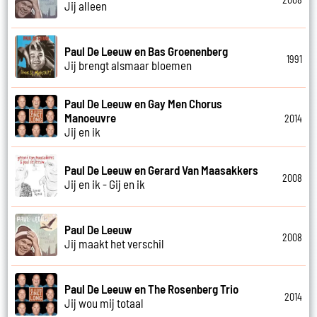
Jij alleen
Paul De Leeuw en Bas Groenenberg
1991
Jij brengt alsmaar bloemen
Paul De Leeuw en Gay Men Chorus
Manoeuvre
2014
Jij en ik
Paul De Leeuw en Gerard Van Maasakkers
2008
Jij en ik - Gij en ik
Paul De Leeuw
2008
Jij maakt het verschil
Paul De Leeuw en The Rosenberg Trio
2014
Jij wou mij totaal