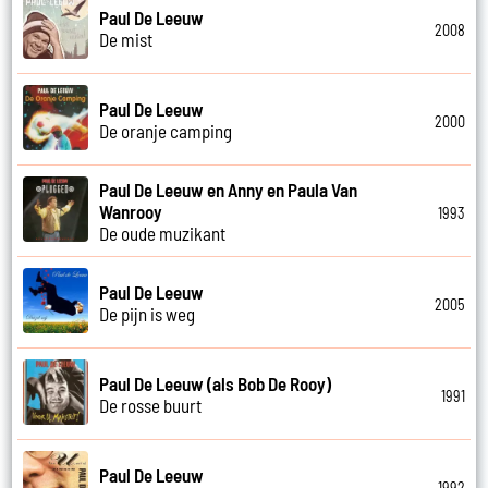
Paul De Leeuw
2008
De mist
Paul De Leeuw
2000
De oranje camping
Paul De Leeuw en Anny en Paula Van
Wanrooy
1993
De oude muzikant
Paul De Leeuw
2005
De pijn is weg
Paul De Leeuw (als Bob De Rooy)
1991
De rosse buurt
Paul De Leeuw
1992