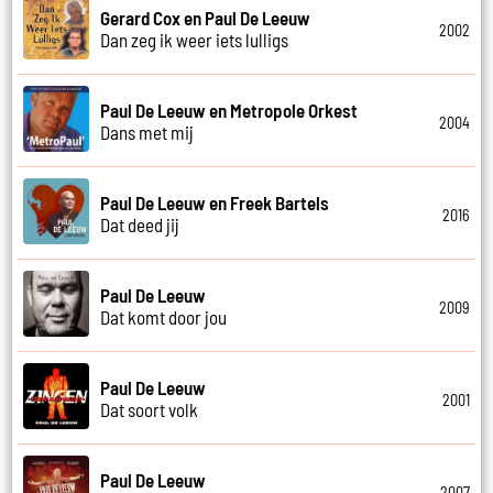
Gerard Cox en Paul De Leeuw
2002
Dan zeg ik weer iets lulligs
Paul De Leeuw en Metropole Orkest
2004
Dans met mij
Paul De Leeuw en Freek Bartels
2016
Dat deed jij
Paul De Leeuw
2009
Dat komt door jou
Paul De Leeuw
2001
Dat soort volk
Paul De Leeuw
2007