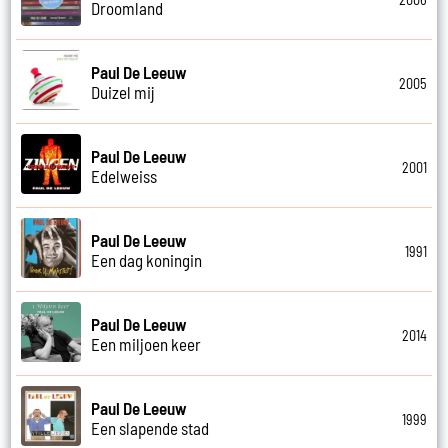
Droomland
Paul De Leeuw
2005
Duizel mij
Paul De Leeuw
2001
Edelweiss
Paul De Leeuw
1991
Een dag koningin
Paul De Leeuw
2014
Een miljoen keer
Paul De Leeuw
1999
Een slapende stad