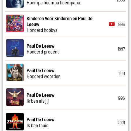
Hoempa hoempa hoempapa
Kinderen Voor Kinderen en Paul De
Leeuw
1995
Honderd hobbys
Paul De Leeuw
1997
Honderd procent
Paul De Leeuw
1991
Honderd woorden
Paul De Leeuw
1996
Ik ben als jij
Paul De Leeuw
2001
Ik ben thuis