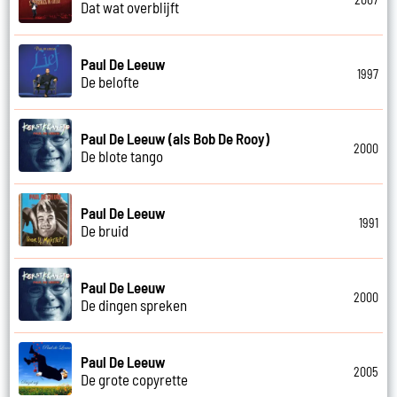
Dat wat overblijft
Paul De Leeuw
1997
De belofte
Paul De Leeuw (als Bob De Rooy)
2000
De blote tango
Paul De Leeuw
1991
De bruid
Paul De Leeuw
2000
De dingen spreken
Paul De Leeuw
2005
De grote copyrette