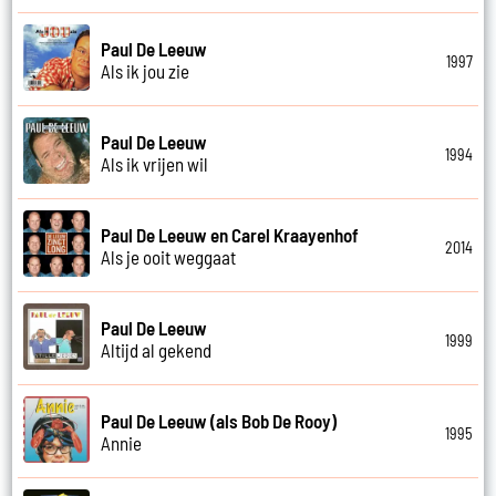
Paul De Leeuw
1997
Als ik jou zie
Paul De Leeuw
1994
Als ik vrijen wil
Paul De Leeuw en Carel Kraayenhof
2014
Als je ooit weggaat
Paul De Leeuw
1999
Altijd al gekend
Paul De Leeuw (als Bob De Rooy)
1995
Annie