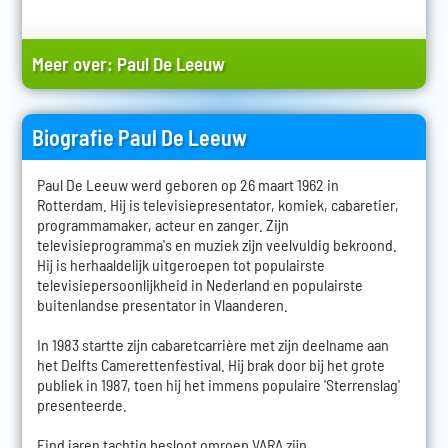
Meer over:
Paul De Leeuw
Biografie Paul De Leeuw
Paul De Leeuw werd geboren op 26 maart 1962 in
Rotterdam. Hij is televisiepresentator, komiek, cabaretier,
programmamaker, acteur en zanger. Zijn
televisieprogramma's en muziek zijn veelvuldig bekroond.
Hij is herhaaldelijk uitgeroepen tot populairste
televisiepersoonlijkheid in Nederland en populairste
buitenlandse presentator in Vlaanderen.
In 1983 startte zijn cabaretcarrière met zijn deelname aan
het Delfts Camerettenfestival. Hij brak door bij het grote
publiek in 1987, toen hij het immens populaire 'Sterrenslag'
presenteerde.
Eind jaren tachtig besloot omroep VARA zijn