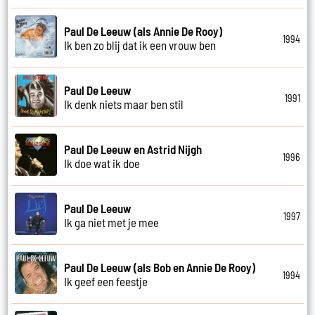
Paul De Leeuw (als Annie De Rooy)
1994
Ik ben zo blij dat ik een vrouw ben
Paul De Leeuw
1991
Ik denk niets maar ben stil
Paul De Leeuw en Astrid Nijgh
1996
Ik doe wat ik doe
Paul De Leeuw
1997
Ik ga niet met je mee
Paul De Leeuw (als Bob en Annie De Rooy)
1994
Ik geef een feestje