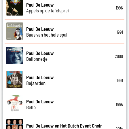
Paul De Leeuw
1996
Appels op de tafelsprei
Paul De Leeuw
1991
Baas van het hele spul
Paul De Leeuw
2000
Ballonnetje
Paul De Leeuw
1991
Bejaarden
Paul De Leeuw
1995
Bello
Paul De Leeuw en Het Dutch Event Choir
2014