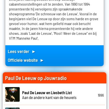
cabaretvoorstellingen uit te zenden. Van 1990 tot 1994
presenteerde hij vervolgens zijn spraakmakende
showprogramma 'De schreeuw van de Leeuw'. Vooral in de
beginjaren viel De Leeuw op door zijn soms harde en grove
gevoel voor humor, wat hem geliefd maar ook berucht
maakte. In de jaren hierna presenteerde hij vele andere
shows, zoals 'Laat de Leeuw', 'Mooi! Weer de Leeuw'' en bij
VTM 'Manneke Paul'.
Lees verder ►
Officiele website ►
Paul De Leeuw op Jouwradio
Paul De Leeuw en Liesbeth List
1996
Aan de andere kant van de heuvels