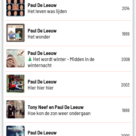
Paul De Leeuw
2014
Het leven was lijden
Paul De Leeuw
1999
Het wonder
Paul De Leeuw
Het wordt winter - Midden in de
2008
winternacht
Paul De Leeuw
2003
Hier hier hier
Tony Neef en Paul De Leeuw
1999
Hoe kon de zon weer ondergaan
Paul De Leeuw
2000