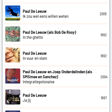
Paul De Leeuw
2005
Ik zou wel eens willen weten
Paul De Leeuw (als Bob De Rooy)
1992
In the ghetto
Paul De Leeuw
1992
In vuur en vlam
Paul De Leeuw en Joep Onderdelinden (als
SMSmee en Sanchez)
2004
Integratiepolonaise
Paul De Leeuw
1997
Ja jij