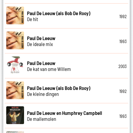
Paul De Leeuw (als Bob De Rooy)
1992
De hit
Paul De Leeuw
1993
De ideale mix
Paul De Leeuw
2003
De kat van ome Willem
Paul De Leeuw (als Bob De Rooy)
1992
De kleine dingen
Paul De Leeuw en Humphrey Campbell
1993
De mallemolen