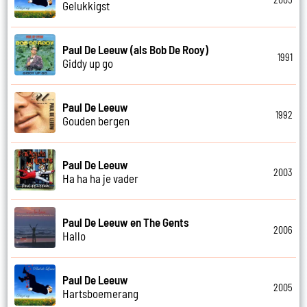
Gelukkigst
Paul De Leeuw (als Bob De Rooy)
1991
Giddy up go
Paul De Leeuw
1992
Gouden bergen
Paul De Leeuw
2003
Ha ha ha je vader
Paul De Leeuw en The Gents
2006
Hallo
Paul De Leeuw
2005
Hartsboemerang