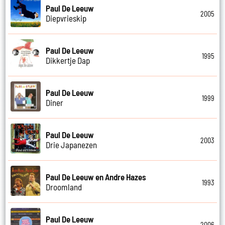
Paul De Leeuw
2005
Diepvrieskip
Paul De Leeuw
1995
Dikkertje Dap
Paul De Leeuw
1999
Diner
Paul De Leeuw
2003
Drie Japanezen
Paul De Leeuw en Andre Hazes
1993
Droomland
Paul De Leeuw
2006