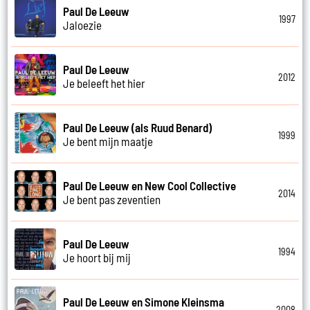
Paul De Leeuw
1997
Jaloezie
Paul De Leeuw
2012
Je beleeft het hier
Paul De Leeuw (als Ruud Benard)
1999
Je bent mijn maatje
Paul De Leeuw en New Cool Collective
2014
Je bent pas zeventien
Paul De Leeuw
1994
Je hoort bij mij
Paul De Leeuw en Simone Kleinsma
2008