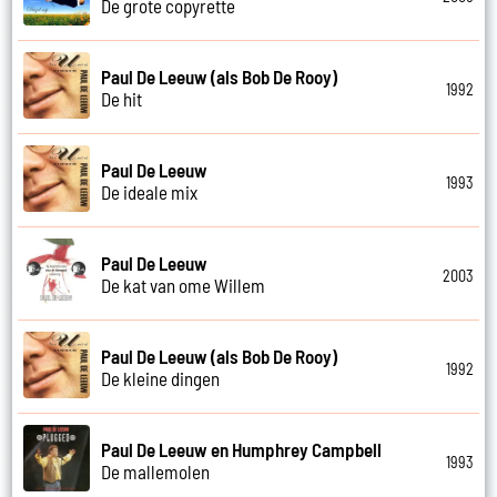
De grote copyrette
Paul De Leeuw (als Bob De Rooy)
1992
De hit
Paul De Leeuw
1993
De ideale mix
Paul De Leeuw
2003
De kat van ome Willem
Paul De Leeuw (als Bob De Rooy)
1992
De kleine dingen
Paul De Leeuw en Humphrey Campbell
1993
De mallemolen