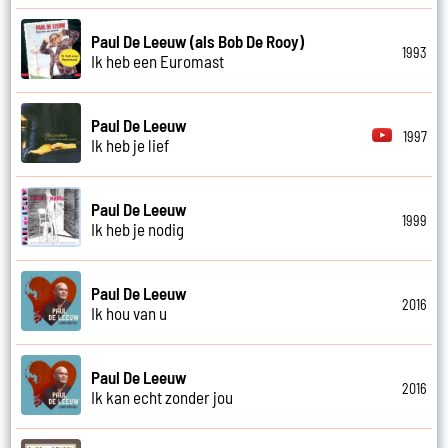
Paul De Leeuw (als Bob De Rooy)
1993
Ik heb een Euromast
Paul De Leeuw
1997
Ik heb je lief
Paul De Leeuw
1999
Ik heb je nodig
Paul De Leeuw
2016
Ik hou van u
Paul De Leeuw
2016
Ik kan echt zonder jou