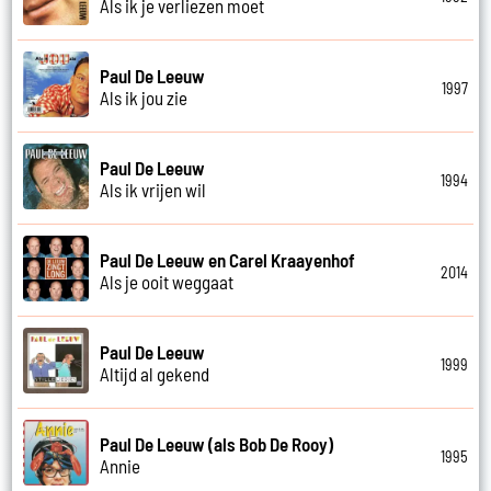
Als ik je verliezen moet
Paul De Leeuw
1997
Als ik jou zie
Paul De Leeuw
1994
Als ik vrijen wil
Paul De Leeuw en Carel Kraayenhof
2014
Als je ooit weggaat
Paul De Leeuw
1999
Altijd al gekend
Paul De Leeuw (als Bob De Rooy)
1995
Annie