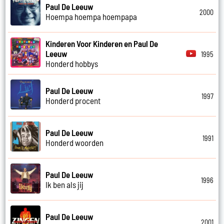
Paul De Leeuw
2000
Hoempa hoempa hoempapa
Kinderen Voor Kinderen en Paul De
Leeuw
1995
Honderd hobbys
Paul De Leeuw
1997
Honderd procent
Paul De Leeuw
1991
Honderd woorden
Paul De Leeuw
1996
Ik ben als jij
Paul De Leeuw
2001