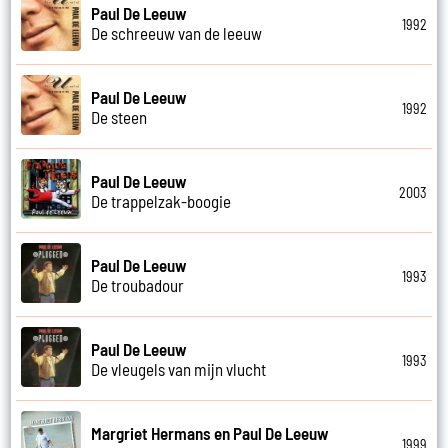
Paul De Leeuw
1992
De schreeuw van de leeuw
Paul De Leeuw
1992
De steen
Paul De Leeuw
2003
De trappelzak-boogie
Paul De Leeuw
1993
De troubadour
Paul De Leeuw
1993
De vleugels van mijn vlucht
Margriet Hermans en Paul De Leeuw
1999