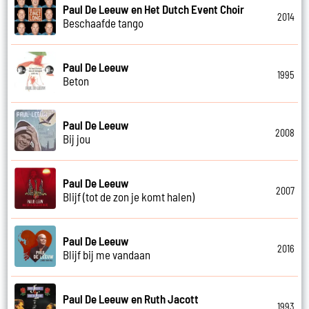
Paul De Leeuw en Het Dutch Event Choir
2014
Beschaafde tango
Paul De Leeuw
1995
Beton
Paul De Leeuw
2008
Bij jou
Paul De Leeuw
2007
Blijf (tot de zon je komt halen)
Paul De Leeuw
2016
Blijf bij me vandaan
Paul De Leeuw en Ruth Jacott
1993