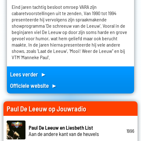
Eind jaren tachtig besloot omroep VARA zijn
cabaretvoorstellingen uit te zenden. Van 1990 tot 1994
presenteerde hij vervolgens zijn spraakmakende
showprogramma 'De schreeuw van de Leeuw'. Vooral in de
beginjaren viel De Leeuw op door zijn soms harde en grove
gevoel voor humor, wat hem geliefd maar ook berucht
maakte. In de jaren hierna presenteerde hij vele andere
shows, zoals 'Laat de Leeuw', 'Mooi! Weer de Leeuw'' en bij
VTM 'Manneke Paul'.
Lees verder ►
Officiele website ►
Paul De Leeuw op Jouwradio
Paul De Leeuw en Liesbeth List
1996
Aan de andere kant van de heuvels