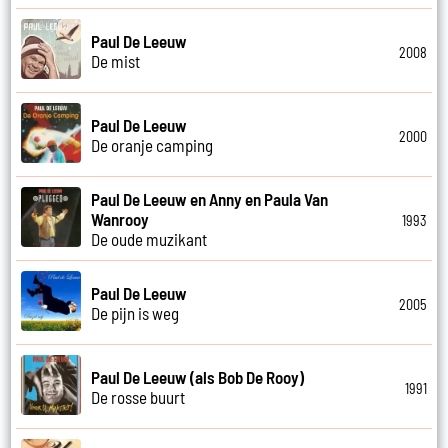
Paul De Leeuw
2008
De mist
Paul De Leeuw
2000
De oranje camping
Paul De Leeuw en Anny en Paula Van
Wanrooy
1993
De oude muzikant
Paul De Leeuw
2005
De pijn is weg
Paul De Leeuw (als Bob De Rooy)
1991
De rosse buurt