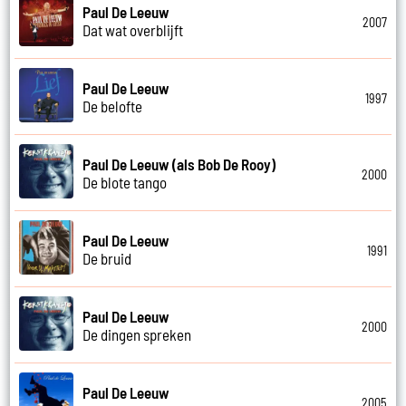
Paul De Leeuw
2007
Dat wat overblijft
Paul De Leeuw
1997
De belofte
Paul De Leeuw (als Bob De Rooy)
2000
De blote tango
Paul De Leeuw
1991
De bruid
Paul De Leeuw
2000
De dingen spreken
Paul De Leeuw
2005