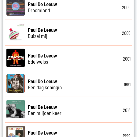
Paul De Leeuw
2006
Droomland
Paul De Leeuw
2005
Duizel mij
Paul De Leeuw
2001
Edelweiss
Paul De Leeuw
1991
Een dag koningin
Paul De Leeuw
2014
Een miljoen keer
Paul De Leeuw
1999