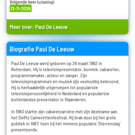
Volgende keer
:
(schatting)
13-11-2026
Meer over:
Paul De Leeuw
Biografie Paul De Leeuw
Paul De Leeuw werd geboren op 26 maart 1962 in
Rotterdam. Hij is televisiepresentator, komiek, cabaretier,
programmamaker, acteur en zanger. Zijn
televisieprogramma's en muziek zijn veelvuldig bekroond.
Hij is herhaaldelijk uitgeroepen tot populairste
televisiepersoonlijkheid in Nederland en populairste
buitenlandse presentator in Vlaanderen.
In 1983 startte zijn cabaretcarrière met zijn deelname aan
het Delfts Camerettenfestival. Hij brak door bij het grote
publiek in 1987, toen hij het immens populaire 'Sterrenslag'
presenteerde.