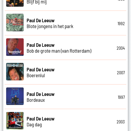
Blijf bij mij
Paul De Leeuw
1992
Blote jongens in het park
Paul De Leeuw
2004
Bob de grote man (van Rotterdam)
Paul De Leeuw
2007
Boerenlul
Paul De Leeuw
1997
Bordeaux
Paul De Leeuw
2003
Dag dag