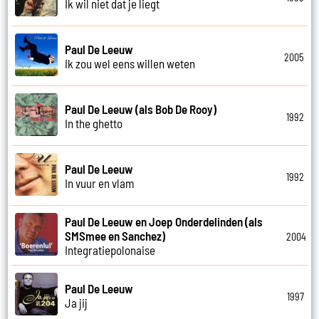
Ik wil niet dat je liegt
Paul De Leeuw
2005
Ik zou wel eens willen weten
Paul De Leeuw (als Bob De Rooy)
1992
In the ghetto
Paul De Leeuw
1992
In vuur en vlam
Paul De Leeuw en Joep Onderdelinden (als
SMSmee en Sanchez)
2004
Integratiepolonaise
Paul De Leeuw
1997
Ja jij