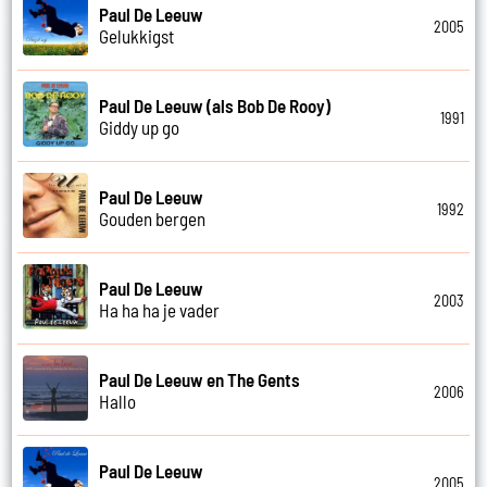
Paul De Leeuw
2005
Gelukkigst
Paul De Leeuw (als Bob De Rooy)
1991
Giddy up go
Paul De Leeuw
1992
Gouden bergen
Paul De Leeuw
2003
Ha ha ha je vader
Paul De Leeuw en The Gents
2006
Hallo
Paul De Leeuw
2005