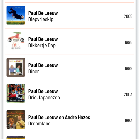
Paul De Leeuw
2005
Diepvrieskip
Paul De Leeuw
1995
Dikkertje Dap
Paul De Leeuw
1999
Diner
Paul De Leeuw
2003
Drie Japanezen
Paul De Leeuw en Andre Hazes
1993
Droomland