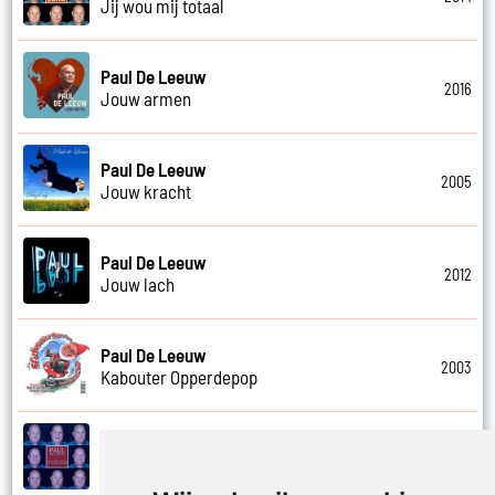
Jij wou mij totaal
Paul De Leeuw
2016
Jouw armen
Paul De Leeuw
2005
Jouw kracht
Paul De Leeuw
2012
Jouw lach
Paul De Leeuw
2003
Kabouter Opperdepop
Paul De Leeuw
2014
Kalverliefde