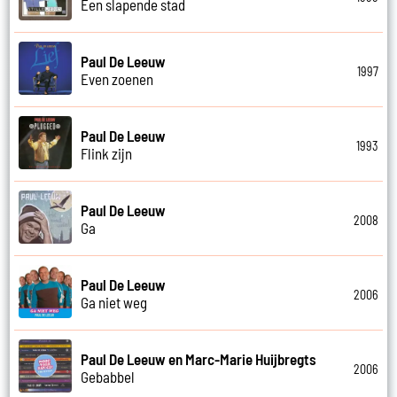
Een slapende stad
Paul De Leeuw
1997
Even zoenen
Paul De Leeuw
1993
Flink zijn
Paul De Leeuw
2008
Ga
Paul De Leeuw
2006
Ga niet weg
Paul De Leeuw en Marc-Marie Huijbregts
2006
Gebabbel