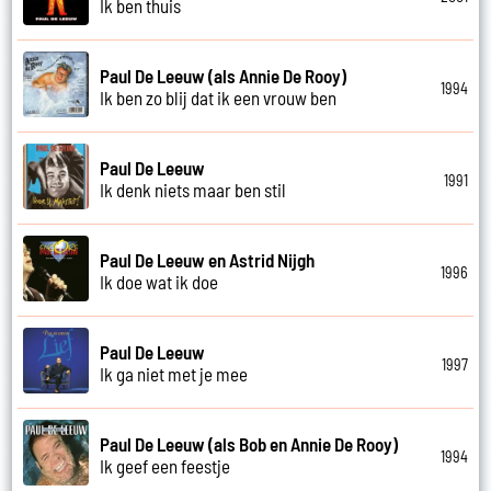
Ik ben thuis
Paul De Leeuw (als Annie De Rooy)
1994
Ik ben zo blij dat ik een vrouw ben
Paul De Leeuw
1991
Ik denk niets maar ben stil
Paul De Leeuw en Astrid Nijgh
1996
Ik doe wat ik doe
Paul De Leeuw
1997
Ik ga niet met je mee
Paul De Leeuw (als Bob en Annie De Rooy)
1994
Ik geef een feestje