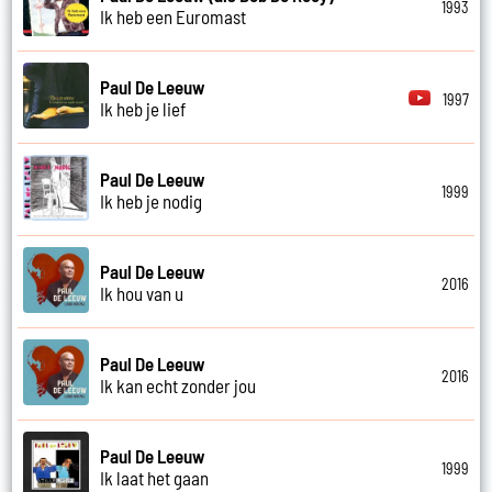
1993
Ik heb een Euromast
Paul De Leeuw
1997
Ik heb je lief
Paul De Leeuw
1999
Ik heb je nodig
Paul De Leeuw
2016
Ik hou van u
Paul De Leeuw
2016
Ik kan echt zonder jou
Paul De Leeuw
1999
Ik laat het gaan