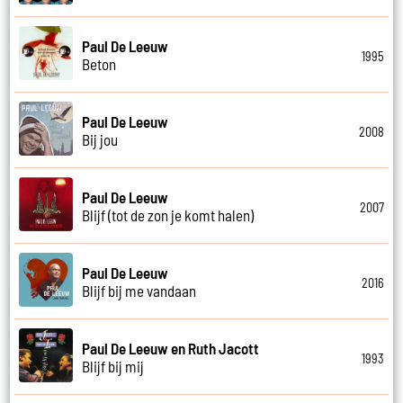
Paul De Leeuw
1995
Beton
Paul De Leeuw
2008
Bij jou
Paul De Leeuw
2007
Blijf (tot de zon je komt halen)
Paul De Leeuw
2016
Blijf bij me vandaan
Paul De Leeuw en Ruth Jacott
1993
Blijf bij mij