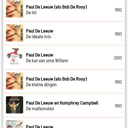
Paul De Leeuw (als Bob De Rooy)
1992
De hit
Paul De Leeuw
1993
De ideale mix
Paul De Leeuw
2003
De kat van ome Willem
Paul De Leeuw (als Bob De Rooy)
1992
De kleine dingen
Paul De Leeuw en Humphrey Campbell
1993
De mallemolen
Paul De Leeuw