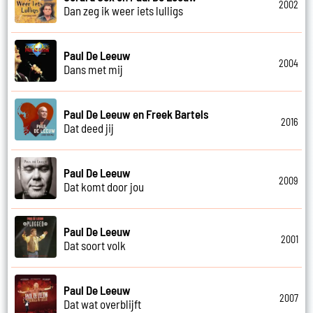
2002
Dan zeg ik weer iets lulligs
Paul De Leeuw
2004
Dans met mij
Paul De Leeuw en Freek Bartels
2016
Dat deed jij
Paul De Leeuw
2009
Dat komt door jou
Paul De Leeuw
2001
Dat soort volk
Paul De Leeuw
2007
Dat wat overblijft