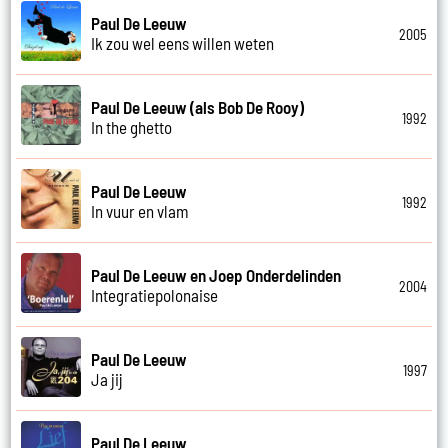
Paul De Leeuw
2005
Ik zou wel eens willen weten
Paul De Leeuw (als Bob De Rooy)
1992
In the ghetto
Paul De Leeuw
1992
In vuur en vlam
Paul De Leeuw en Joep Onderdelinden
2004
Integratiepolonaise
Paul De Leeuw
1997
Ja jij
Paul De Leeuw