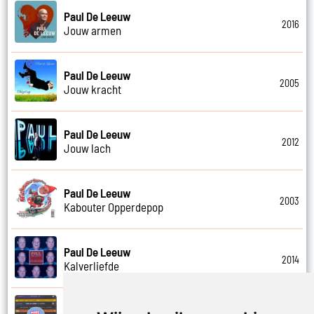
Paul De Leeuw
2016
Jouw armen
Paul De Leeuw
2005
Jouw kracht
Paul De Leeuw
2012
Jouw lach
Paul De Leeuw
2003
Kabouter Opperdepop
Paul De Leeuw
2014
Kalverliefde
Paul De Leeuw en Adje