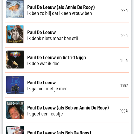
Paul De Leeuw (als Annie De Rooy)
1994
Ik ben zo blij dat ik een vrouw ben
Paul De Leeuw
1993
Ik denk niets maar ben stil
Paul De Leeuw en Astrid Nijgh
1994
Ik doe wat ik doe
Paul De Leeuw
1997
Ik ga niet met je mee
Paul De Leeuw (als Bob en Annie De Rooy)
1994
Ik geef een feestje
Paul De Leeuw (als Bob De Rooy)