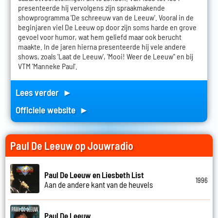
presenteerde hij vervolgens zijn spraakmakende
showprogramma 'De schreeuw van de Leeuw'. Vooral in de
beginjaren viel De Leeuw op door zijn soms harde en grove
gevoel voor humor, wat hem geliefd maar ook berucht
maakte. In de jaren hierna presenteerde hij vele andere
shows, zoals 'Laat de Leeuw', 'Mooi! Weer de Leeuw'' en bij
VTM 'Manneke Paul'.
Lees verder ►
Officiele website ►
Paul De Leeuw op Jouwradio
Paul De Leeuw en Liesbeth List
1996
Aan de andere kant van de heuvels
Paul De Leeuw