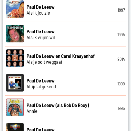
Paul De Leeuw
1997
Als ik jou zie
Paul De Leeuw
1994
Als ik vrijen wil
Paul De Leeuw en Carel Kraayenhof
2014
Als je ooit weggaat
Paul De Leeuw
1999
Altijd al gekend
Paul De Leeuw (als Bob De Rooy)
1995
Annie
Paul De Leeuw