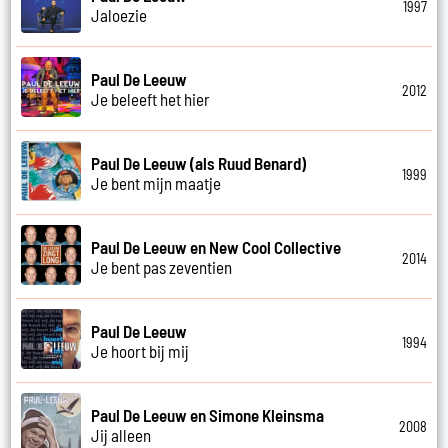
1997
Jaloezie
Paul De Leeuw
2012
Je beleeft het hier
Paul De Leeuw (als Ruud Benard)
1999
Je bent mijn maatje
Paul De Leeuw en New Cool Collective
2014
Je bent pas zeventien
Paul De Leeuw
1994
Je hoort bij mij
Paul De Leeuw en Simone Kleinsma
2008
Jij alleen