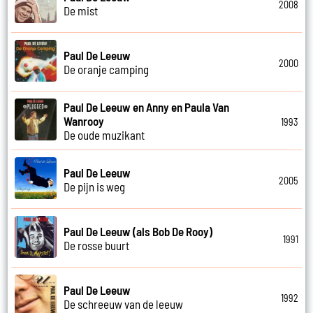
2008
De mist
Paul De Leeuw
2000
De oranje camping
Paul De Leeuw en Anny en Paula Van
Wanrooy
1993
De oude muzikant
Paul De Leeuw
2005
De pijn is weg
Paul De Leeuw (als Bob De Rooy)
1991
De rosse buurt
Paul De Leeuw
1992
De schreeuw van de leeuw