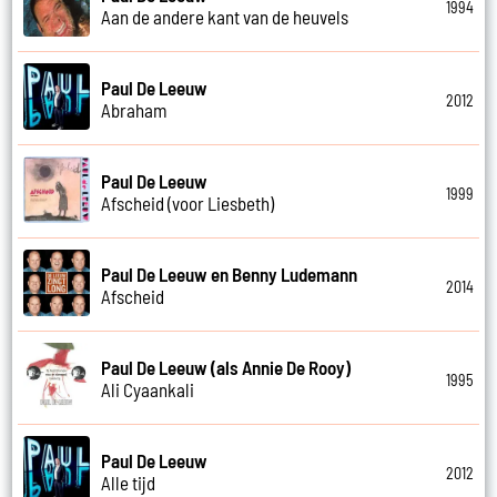
1994
Aan de andere kant van de heuvels
Paul De Leeuw
2012
Abraham
Paul De Leeuw
1999
Afscheid (voor Liesbeth)
Paul De Leeuw en Benny Ludemann
2014
Afscheid
Paul De Leeuw (als Annie De Rooy)
1995
Ali Cyaankali
Paul De Leeuw
2012
Alle tijd