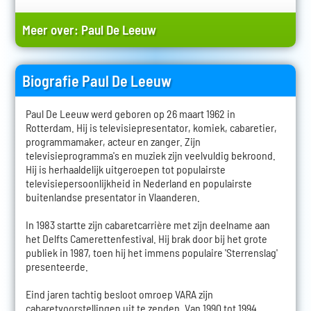
Meer over:
Paul De Leeuw
Biografie Paul De Leeuw
Paul De Leeuw werd geboren op 26 maart 1962 in
Rotterdam. Hij is televisiepresentator, komiek, cabaretier,
programmamaker, acteur en zanger. Zijn
televisieprogramma's en muziek zijn veelvuldig bekroond.
Hij is herhaaldelijk uitgeroepen tot populairste
televisiepersoonlijkheid in Nederland en populairste
buitenlandse presentator in Vlaanderen.
In 1983 startte zijn cabaretcarrière met zijn deelname aan
het Delfts Camerettenfestival. Hij brak door bij het grote
publiek in 1987, toen hij het immens populaire 'Sterrenslag'
presenteerde.
Eind jaren tachtig besloot omroep VARA zijn
cabaretvoorstellingen uit te zenden. Van 1990 tot 1994