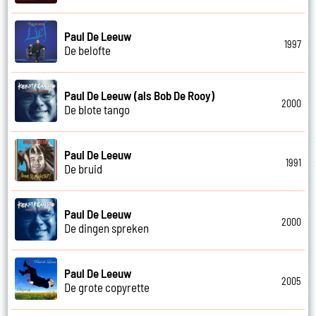
Paul De Leeuw
1997
De belofte
Paul De Leeuw (als Bob De Rooy)
2000
De blote tango
Paul De Leeuw
1991
De bruid
Paul De Leeuw
2000
De dingen spreken
Paul De Leeuw
2005
De grote copyrette