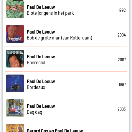
Paul De Leeuw
1992
Blote jongens in het park
Paul De Leeuw
2004
Bob de grote man (van Rotterdam)
Paul De Leeuw
2007
Boerenlul
Paul De Leeuw
1997
Bordeaux
Paul De Leeuw
2003
Dag dag
Gerard Cox en Paul De Leeuw