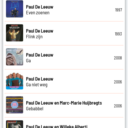
Paul De Leeuw
1997
Even zoenen
Paul De Leeuw
1993
Flink zijn
Paul De Leeuw
2008
Ga
Paul De Leeuw
2006
Ga niet weg
Paul De Leeuw en Marc-Marie Huijbregts
2006
Gebabbel
Paul De Leeuw en Willeke Alberti