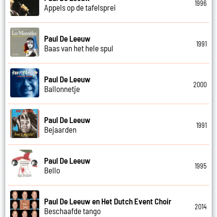
1996
Appels op de tafelsprei
Paul De Leeuw
1991
Baas van het hele spul
Paul De Leeuw
2000
Ballonnetje
Paul De Leeuw
1991
Bejaarden
Paul De Leeuw
1995
Bello
Paul De Leeuw en Het Dutch Event Choir
2014
Beschaafde tango