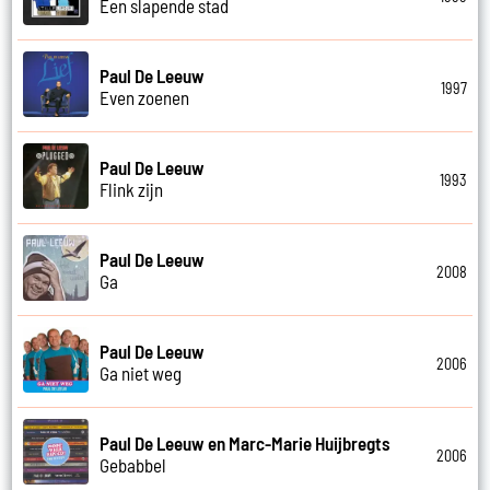
Een slapende stad
Paul De Leeuw
1997
Even zoenen
Paul De Leeuw
1993
Flink zijn
Paul De Leeuw
2008
Ga
Paul De Leeuw
2006
Ga niet weg
Paul De Leeuw en Marc-Marie Huijbregts
2006
Gebabbel