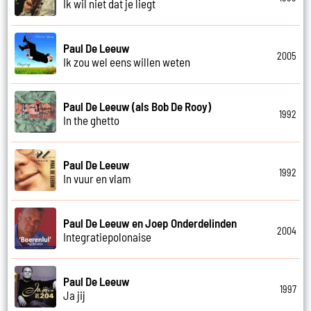
Ik wil niet dat je liegt
Paul De Leeuw
2005
Ik zou wel eens willen weten
Paul De Leeuw (als Bob De Rooy)
1992
In the ghetto
Paul De Leeuw
1992
In vuur en vlam
Paul De Leeuw en Joep Onderdelinden
2004
Integratiepolonaise
Paul De Leeuw
1997
Ja jij