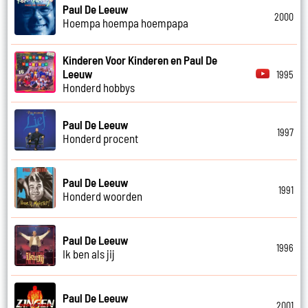
Paul De Leeuw
2000
Hoempa hoempa hoempapa
Kinderen Voor Kinderen en Paul De
Leeuw
1995
Honderd hobbys
Paul De Leeuw
1997
Honderd procent
Paul De Leeuw
1991
Honderd woorden
Paul De Leeuw
1996
Ik ben als jij
Paul De Leeuw
2001