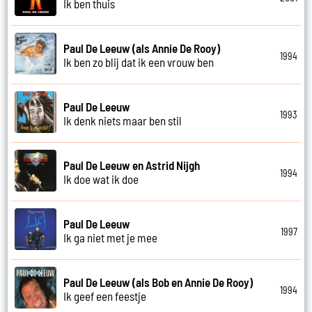
Ik ben thuis
Paul De Leeuw (als Annie De Rooy)
1994
Ik ben zo blij dat ik een vrouw ben
Paul De Leeuw
1993
Ik denk niets maar ben stil
Paul De Leeuw en Astrid Nijgh
1994
Ik doe wat ik doe
Paul De Leeuw
1997
Ik ga niet met je mee
Paul De Leeuw (als Bob en Annie De Rooy)
1994
Ik geef een feestje