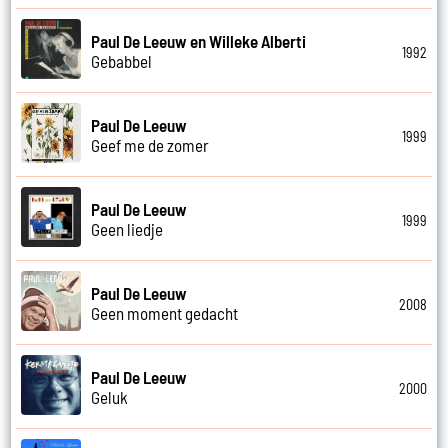
Paul De Leeuw en Willeke Alberti
1992
Gebabbel
Paul De Leeuw
1999
Geef me de zomer
Paul De Leeuw
1999
Geen liedje
Paul De Leeuw
2008
Geen moment gedacht
Paul De Leeuw
2000
Geluk