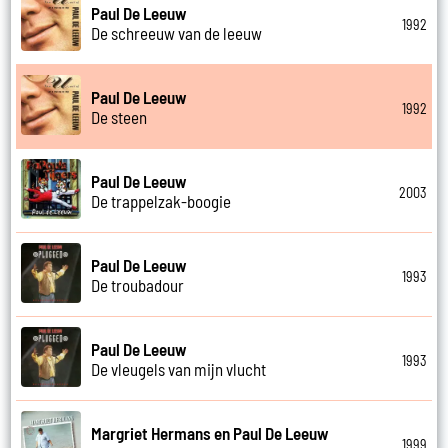
Paul De Leeuw
1992
De schreeuw van de leeuw
Paul De Leeuw
1992
De steen
Paul De Leeuw
2003
De trappelzak-boogie
Paul De Leeuw
1993
De troubadour
Paul De Leeuw
1993
De vleugels van mijn vlucht
Margriet Hermans en Paul De Leeuw
1999