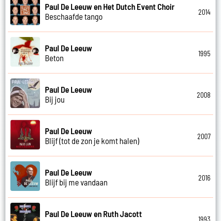
Paul De Leeuw en Het Dutch Event Choir
2014
Beschaafde tango
Paul De Leeuw
1995
Beton
Paul De Leeuw
2008
Bij jou
Paul De Leeuw
2007
Blijf (tot de zon je komt halen)
Paul De Leeuw
2016
Blijf bij me vandaan
Paul De Leeuw en Ruth Jacott
1993