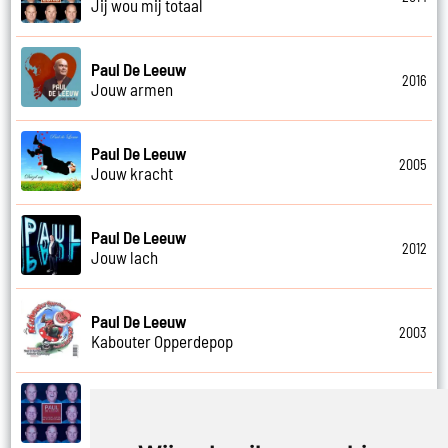
Jij wou mij totaal
Paul De Leeuw
2016
Jouw armen
Paul De Leeuw
2005
Jouw kracht
Paul De Leeuw
2012
Jouw lach
Paul De Leeuw
2003
Kabouter Opperdepop
Paul De Leeuw
2014
Kalverliefde