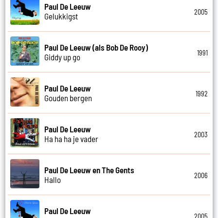
Paul De Leeuw
2005
Gelukkigst
Paul De Leeuw (als Bob De Rooy)
1991
Giddy up go
Paul De Leeuw
1992
Gouden bergen
Paul De Leeuw
2003
Ha ha ha je vader
Paul De Leeuw en The Gents
2006
Hallo
Paul De Leeuw
2005