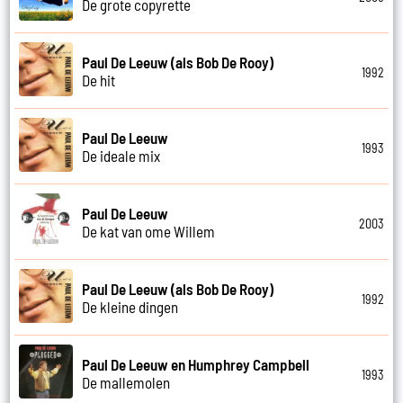
De grote copyrette
Paul De Leeuw (als Bob De Rooy)
1992
De hit
Paul De Leeuw
1993
De ideale mix
Paul De Leeuw
2003
De kat van ome Willem
Paul De Leeuw (als Bob De Rooy)
1992
De kleine dingen
Paul De Leeuw en Humphrey Campbell
1993
De mallemolen