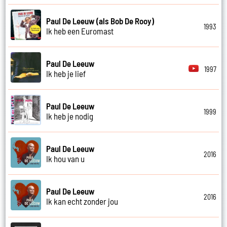
Paul De Leeuw (als Bob De Rooy)
1993
Ik heb een Euromast
Paul De Leeuw
1997
Ik heb je lief
Paul De Leeuw
1999
Ik heb je nodig
Paul De Leeuw
2016
Ik hou van u
Paul De Leeuw
2016
Ik kan echt zonder jou