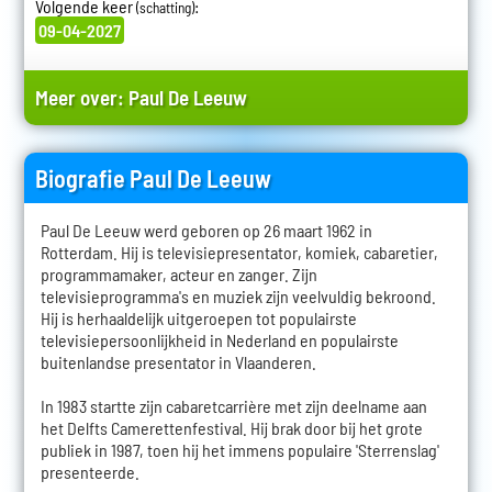
Volgende keer
:
(schatting)
09-04-2027
Meer over:
Paul De Leeuw
Biografie Paul De Leeuw
Paul De Leeuw werd geboren op 26 maart 1962 in
Rotterdam. Hij is televisiepresentator, komiek, cabaretier,
programmamaker, acteur en zanger. Zijn
televisieprogramma's en muziek zijn veelvuldig bekroond.
Hij is herhaaldelijk uitgeroepen tot populairste
televisiepersoonlijkheid in Nederland en populairste
buitenlandse presentator in Vlaanderen.
In 1983 startte zijn cabaretcarrière met zijn deelname aan
het Delfts Camerettenfestival. Hij brak door bij het grote
publiek in 1987, toen hij het immens populaire 'Sterrenslag'
presenteerde.