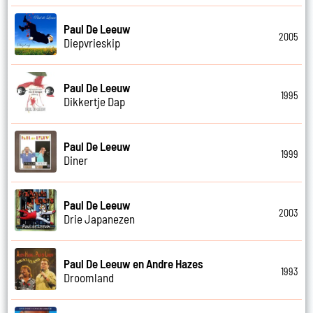
Paul De Leeuw
2005
Diepvrieskip
Paul De Leeuw
1995
Dikkertje Dap
Paul De Leeuw
1999
Diner
Paul De Leeuw
2003
Drie Japanezen
Paul De Leeuw en Andre Hazes
1993
Droomland