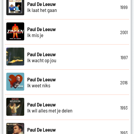
Paul De Leeuw
1999
Ik laat het gaan
Paul De Leeuw
2001
Ik mis je
Paul De Leeuw
1997
Ik wacht op jou
Paul De Leeuw
2016
Ik weet niks
Paul De Leeuw
1993
Ik wil alles met je delen
Paul De Leeuw
1993