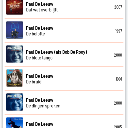
Paul De Leeuw
2007
Dat wat overblijft
Paul De Leeuw
1997
De belofte
Paul De Leeuw (als Bob De Rooy)
2000
De blote tango
Paul De Leeuw
1991
De bruid
Paul De Leeuw
2000
De dingen spreken
Paul De Leeuw
2005