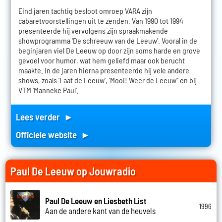
Eind jaren tachtig besloot omroep VARA zijn
cabaretvoorstellingen uit te zenden. Van 1990 tot 1994
presenteerde hij vervolgens zijn spraakmakende
showprogramma 'De schreeuw van de Leeuw'. Vooral in de
beginjaren viel De Leeuw op door zijn soms harde en grove
gevoel voor humor, wat hem geliefd maar ook berucht
maakte. In de jaren hierna presenteerde hij vele andere
shows, zoals 'Laat de Leeuw', 'Mooi! Weer de Leeuw'' en bij
VTM 'Manneke Paul'.
Lees verder ►
Officiele website ►
Paul De Leeuw op Jouwradio
Paul De Leeuw en Liesbeth List
1996
Aan de andere kant van de heuvels