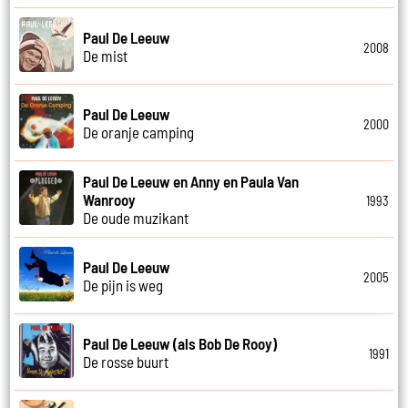
Paul De Leeuw
2008
De mist
Paul De Leeuw
2000
De oranje camping
Paul De Leeuw en Anny en Paula Van
Wanrooy
1993
De oude muzikant
Paul De Leeuw
2005
De pijn is weg
Paul De Leeuw (als Bob De Rooy)
1991
De rosse buurt