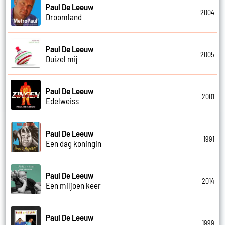
Paul De Leeuw
2004
Droomland
Paul De Leeuw
2005
Duizel mij
Paul De Leeuw
2001
Edelweiss
Paul De Leeuw
1991
Een dag koningin
Paul De Leeuw
2014
Een miljoen keer
Paul De Leeuw
1999