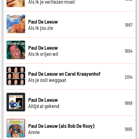
Als ik je verliezen moet
Paul De Leeuw
1997
Als ik jou zie
Paul De Leeuw
1994
Als ik vrijen wil
Paul De Leeuw en Carel Kraayenhof
2014
Als je ooit weggaat
Paul De Leeuw
1999
Altijd al gekend
Paul De Leeuw (als Bob De Rooy)
1995
Annie