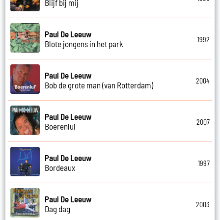
Blijf bij mij
Paul De Leeuw
1992
Blote jongens in het park
Paul De Leeuw
2004
Bob de grote man (van Rotterdam)
Paul De Leeuw
2007
Boerenlul
Paul De Leeuw
1997
Bordeaux
Paul De Leeuw
2003
Dag dag