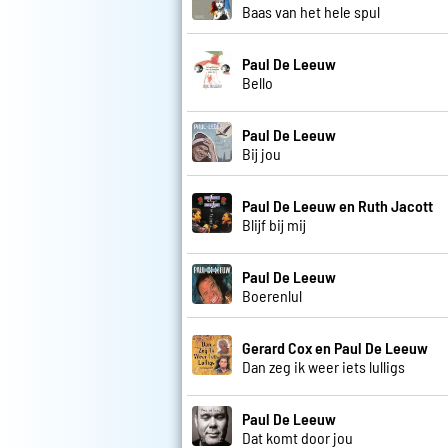
Baas van het hele spul
Paul De Leeuw
Bello
Paul De Leeuw
Bij jou
Paul De Leeuw en Ruth Jacott
Blijf bij mij
Paul De Leeuw
Boerenlul
Gerard Cox en Paul De Leeuw
Dan zeg ik weer iets lulligs
Paul De Leeuw
Dat komt door jou