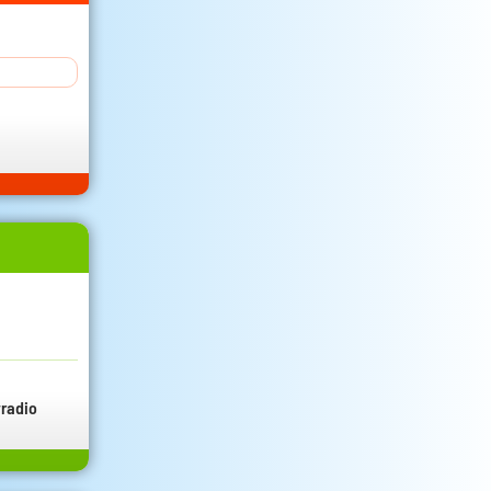
radio