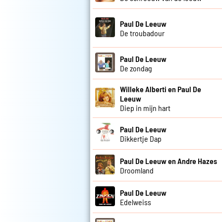
Paul De Leeuw
De troubadour
Paul De Leeuw
De zondag
Willeke Alberti en Paul De
Leeuw
Diep in mijn hart
Paul De Leeuw
Dikkertje Dap
Paul De Leeuw en Andre Hazes
Droomland
Paul De Leeuw
Edelweiss