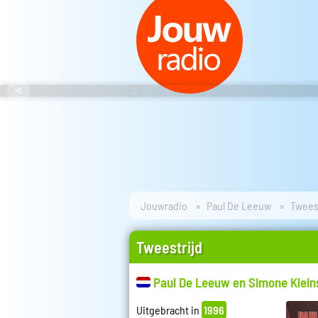
Jouwradio
Paul De Leeuw
Tweest
Tweestrijd
Paul De Leeuw en Simone Klei
Uitgebracht in
1996