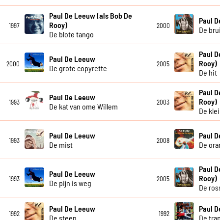
Paul De Leeuw (als Bob De
Paul 
Rooy)
1997
2000
De bru
De blote tango
Paul D
Paul De Leeuw
Rooy)
2000
2005
De grote copyrette
De hit
Paul D
Paul De Leeuw
Rooy)
1993
2003
De kat van ome Willem
De kle
Paul De Leeuw
Paul 
1993
2008
De mist
De ora
Paul D
Paul De Leeuw
Rooy)
1993
2005
De pijn is weg
De ros
Paul De Leeuw
Paul 
1992
1992
De steen
De tra