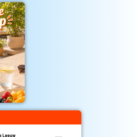
De Leeuw