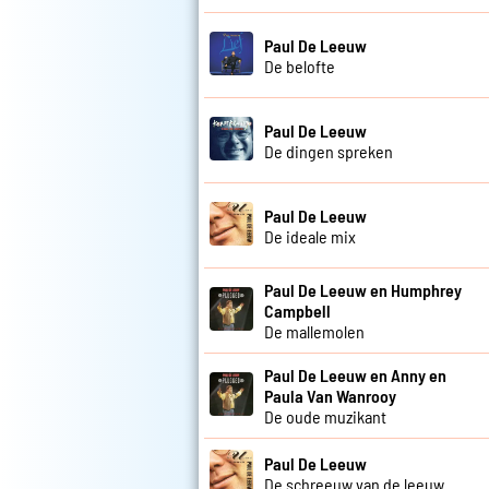
Paul De Leeuw
De belofte
Paul De Leeuw
De dingen spreken
Paul De Leeuw
De ideale mix
Paul De Leeuw en Humphrey
Campbell
De mallemolen
Paul De Leeuw en Anny en
Paula Van Wanrooy
De oude muzikant
Paul De Leeuw
De schreeuw van de leeuw