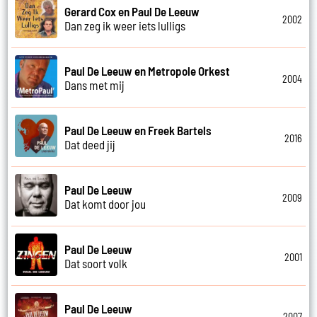
Gerard Cox en Paul De Leeuw
2002
Dan zeg ik weer iets lulligs
Paul De Leeuw en Metropole Orkest
2004
Dans met mij
Paul De Leeuw en Freek Bartels
2016
Dat deed jij
Paul De Leeuw
2009
Dat komt door jou
Paul De Leeuw
2001
Dat soort volk
Paul De Leeuw
2007