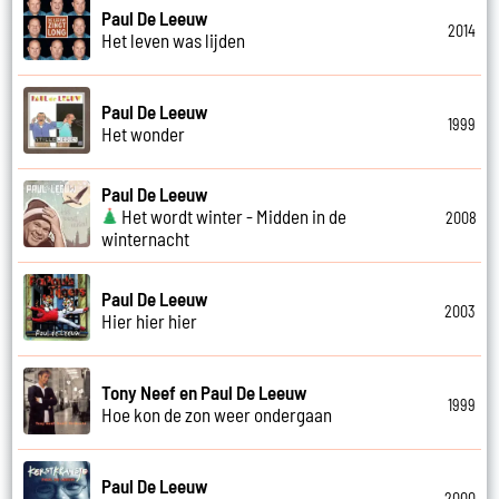
Paul De Leeuw
2014
Het leven was lijden
Paul De Leeuw
1999
Het wonder
Paul De Leeuw
Het wordt winter - Midden in de
2008
winternacht
Paul De Leeuw
2003
Hier hier hier
Tony Neef en Paul De Leeuw
1999
Hoe kon de zon weer ondergaan
Paul De Leeuw
2000