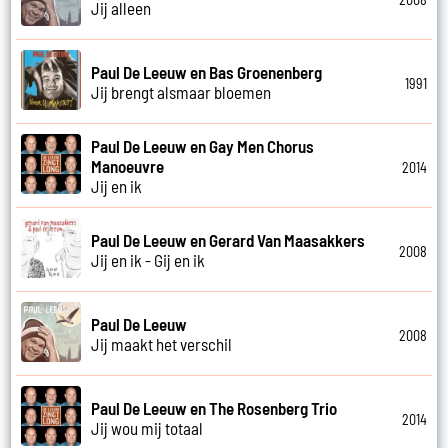
Jij alleen
Paul De Leeuw en Bas Groenenberg
1991
Jij brengt alsmaar bloemen
Paul De Leeuw en Gay Men Chorus
Manoeuvre
2014
Jij en ik
Paul De Leeuw en Gerard Van Maasakkers
2008
Jij en ik - Gij en ik
Paul De Leeuw
2008
Jij maakt het verschil
Paul De Leeuw en The Rosenberg Trio
2014
Jij wou mij totaal