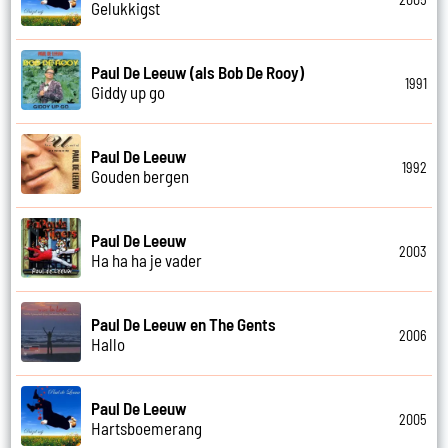
Gelukkigst
Paul De Leeuw (als Bob De Rooy)
1991
Giddy up go
Paul De Leeuw
1992
Gouden bergen
Paul De Leeuw
2003
Ha ha ha je vader
Paul De Leeuw en The Gents
2006
Hallo
Paul De Leeuw
2005
Hartsboemerang