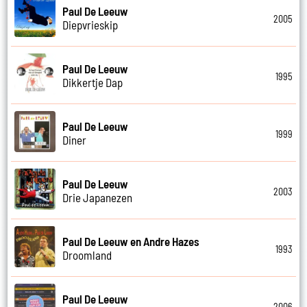
Paul De Leeuw
2005
Diepvrieskip
Paul De Leeuw
1995
Dikkertje Dap
Paul De Leeuw
1999
Diner
Paul De Leeuw
2003
Drie Japanezen
Paul De Leeuw en Andre Hazes
1993
Droomland
Paul De Leeuw
2006