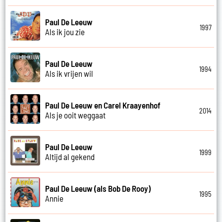
Paul De Leeuw
1997
Als ik jou zie
Paul De Leeuw
1994
Als ik vrijen wil
Paul De Leeuw en Carel Kraayenhof
2014
Als je ooit weggaat
Paul De Leeuw
1999
Altijd al gekend
Paul De Leeuw (als Bob De Rooy)
1995
Annie