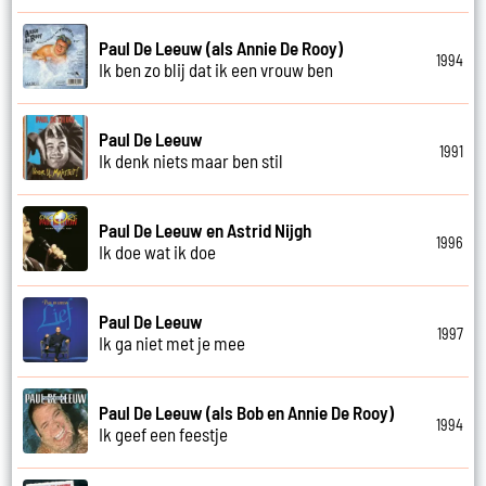
Paul De Leeuw (als Annie De Rooy)
1994
Ik ben zo blij dat ik een vrouw ben
Paul De Leeuw
1991
Ik denk niets maar ben stil
Paul De Leeuw en Astrid Nijgh
1996
Ik doe wat ik doe
Paul De Leeuw
1997
Ik ga niet met je mee
Paul De Leeuw (als Bob en Annie De Rooy)
1994
Ik geef een feestje