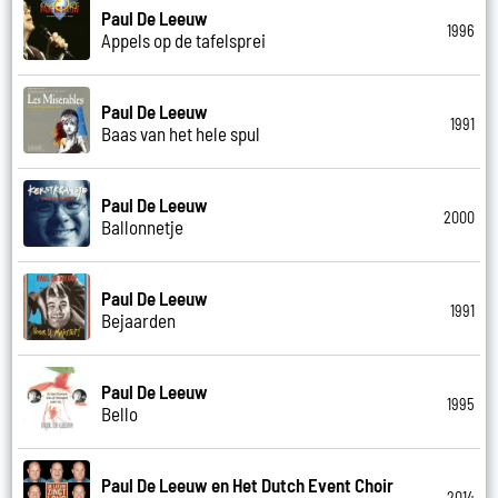
Paul De Leeuw
1996
Appels op de tafelsprei
Paul De Leeuw
1991
Baas van het hele spul
Paul De Leeuw
2000
Ballonnetje
Paul De Leeuw
1991
Bejaarden
Paul De Leeuw
1995
Bello
Paul De Leeuw en Het Dutch Event Choir
2014