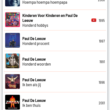
Hoempa hoempa hoempapa
Kinderen Voor Kinderen en Paul De
Leeuw
1995
Honderd hobbys
Paul De Leeuw
1997
Honderd procent
Paul De Leeuw
1991
Honderd woorden
Paul De Leeuw
1996
Ik ben als jij
Paul De Leeuw
2001
Ik ben thuis