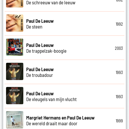
De schreeuw van de leeuw
Paul De Leeuw
1992
De steen
Paul De Leeuw
2003
De trappelzak-boogie
Paul De Leeuw
1993
De troubadour
Paul De Leeuw
1993
De vleugels van mijn vlucht
Margriet Hermans en Paul De Leeuw
1999
De wereld draait maar door