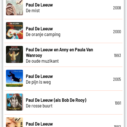
Paul De Leeuw
2008
De mist
Paul De Leeuw
2000
De oranje camping
Paul De Leeuw en Anny en Paula Van
Wanrooy
1993
De oude muzikant
Paul De Leeuw
2005
De pijn is weg
Paul De Leeuw (als Bob De Rooy)
1991
De rosse buurt
Paul De Leeuw
1992