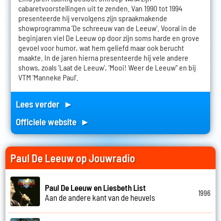
cabaretvoorstellingen uit te zenden. Van 1990 tot 1994
presenteerde hij vervolgens zijn spraakmakende
showprogramma 'De schreeuw van de Leeuw'. Vooral in de
beginjaren viel De Leeuw op door zijn soms harde en grove
gevoel voor humor, wat hem geliefd maar ook berucht
maakte. In de jaren hierna presenteerde hij vele andere
shows, zoals 'Laat de Leeuw', 'Mooi! Weer de Leeuw'' en bij
VTM 'Manneke Paul'.
Lees verder ►
Officiele website ►
Paul De Leeuw op Jouwradio
Paul De Leeuw en Liesbeth List
1996
Aan de andere kant van de heuvels