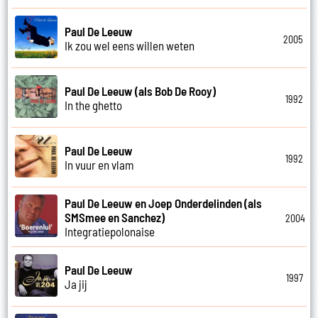
Paul De Leeuw
2005
Ik zou wel eens willen weten
Paul De Leeuw (als Bob De Rooy)
1992
In the ghetto
Paul De Leeuw
1992
In vuur en vlam
Paul De Leeuw en Joep Onderdelinden (als
SMSmee en Sanchez)
2004
Integratiepolonaise
Paul De Leeuw
1997
Ja jij