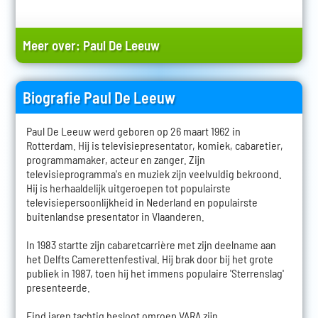
Meer over:
Paul De Leeuw
Biografie Paul De Leeuw
Paul De Leeuw werd geboren op 26 maart 1962 in
Rotterdam. Hij is televisiepresentator, komiek, cabaretier,
programmamaker, acteur en zanger. Zijn
televisieprogramma's en muziek zijn veelvuldig bekroond.
Hij is herhaaldelijk uitgeroepen tot populairste
televisiepersoonlijkheid in Nederland en populairste
buitenlandse presentator in Vlaanderen.
In 1983 startte zijn cabaretcarrière met zijn deelname aan
het Delfts Camerettenfestival. Hij brak door bij het grote
publiek in 1987, toen hij het immens populaire 'Sterrenslag'
presenteerde.
Eind jaren tachtig besloot omroep VARA zijn