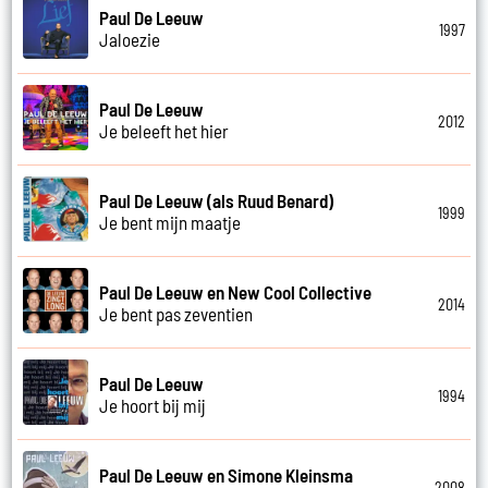
Paul De Leeuw
1997
Jaloezie
Paul De Leeuw
2012
Je beleeft het hier
Paul De Leeuw (als Ruud Benard)
1999
Je bent mijn maatje
Paul De Leeuw en New Cool Collective
2014
Je bent pas zeventien
Paul De Leeuw
1994
Je hoort bij mij
Paul De Leeuw en Simone Kleinsma
2008