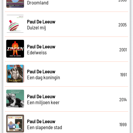
Droomland
Paul De Leeuw
2005
Duizel mij
Paul De Leeuw
2001
Edelweiss
Paul De Leeuw
1991
Een dag koningin
Paul De Leeuw
2014
Een miljoen keer
Paul De Leeuw
1999
Een slapende stad