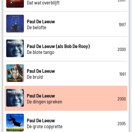
Dat wat overblijft
Paul De Leeuw
1997
De belofte
Paul De Leeuw (als Bob De Rooy)
2000
De blote tango
Paul De Leeuw
1991
De bruid
Paul De Leeuw
2000
De dingen spreken
Paul De Leeuw
2005
De grote copyrette