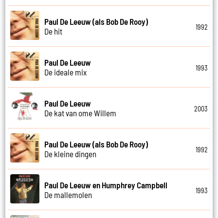
Paul De Leeuw (als Bob De Rooy)
1992
De hit
Paul De Leeuw
1993
De ideale mix
Paul De Leeuw
2003
De kat van ome Willem
Paul De Leeuw (als Bob De Rooy)
1992
De kleine dingen
Paul De Leeuw en Humphrey Campbell
1993
De mallemolen