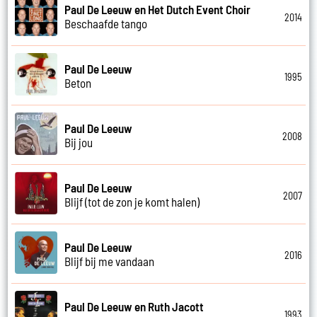
Paul De Leeuw en Het Dutch Event Choir
2014
Beschaafde tango
Paul De Leeuw
1995
Beton
Paul De Leeuw
2008
Bij jou
Paul De Leeuw
2007
Blijf (tot de zon je komt halen)
Paul De Leeuw
2016
Blijf bij me vandaan
Paul De Leeuw en Ruth Jacott
1993