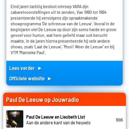
Eind jaren tachtig besloot omroep VARA zijn
cabaretvoorstellingen uit te zenden. Van 1990 tot 1994
presenteerde hij vervolgens zijn spraakmakende
showprogramma 'De schreeuw van de Leeuw'. Vooral in de
beginjaren viel De Leeuw op door zijn soms harde en grove
gevoel voor humor, wat hem geliefd maar ook berucht
maakte. In de jaren hierna presenteerde hij vele andere
shows, zoals 'Laat de Leeuw', 'Mooi! Weer de Leeuw'' en bij
VTM 'Manneke Paul'.
Lees verder ►
Officiele website ►
Paul De Leeuw op Jouwradio
Paul De Leeuw en Liesbeth List
1996
Aan de andere kant van de heuvels