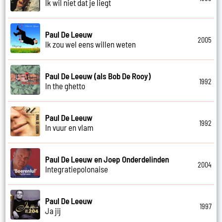
Ik wil niet dat je liegt
Paul De Leeuw
2005
Ik zou wel eens willen weten
Paul De Leeuw (als Bob De Rooy)
1992
In the ghetto
Paul De Leeuw
1992
In vuur en vlam
Paul De Leeuw en Joep Onderdelinden
2004
Integratiepolonaise
Paul De Leeuw
1997
Ja jij