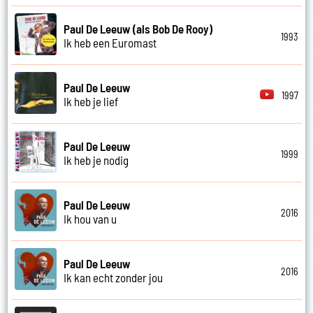
Paul De Leeuw (als Bob De Rooy)
1993
Ik heb een Euromast
Paul De Leeuw
1997
Ik heb je lief
Paul De Leeuw
1999
Ik heb je nodig
Paul De Leeuw
2016
Ik hou van u
Paul De Leeuw
2016
Ik kan echt zonder jou