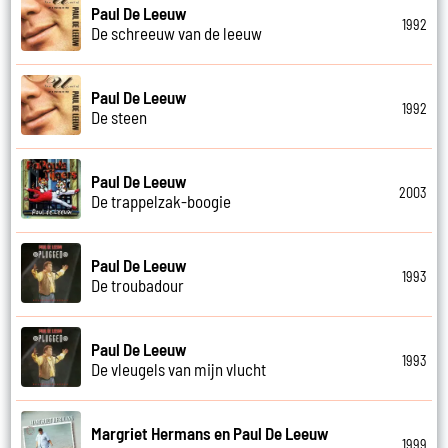
Paul De Leeuw
1992
De schreeuw van de leeuw
Paul De Leeuw
1992
De steen
Paul De Leeuw
2003
De trappelzak-boogie
Paul De Leeuw
1993
De troubadour
Paul De Leeuw
1993
De vleugels van mijn vlucht
Margriet Hermans en Paul De Leeuw
1999