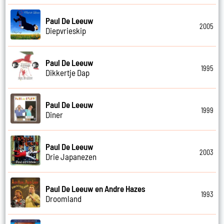
Paul De Leeuw
2005
Diepvrieskip
Paul De Leeuw
1995
Dikkertje Dap
Paul De Leeuw
1999
Diner
Paul De Leeuw
2003
Drie Japanezen
Paul De Leeuw en Andre Hazes
1993
Droomland