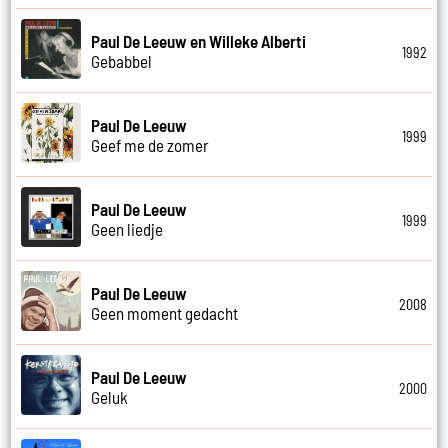
Paul De Leeuw en Willeke Alberti
1992
Gebabbel
Paul De Leeuw
1999
Geef me de zomer
Paul De Leeuw
1999
Geen liedje
Paul De Leeuw
2008
Geen moment gedacht
Paul De Leeuw
2000
Geluk