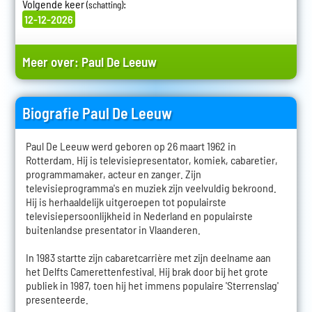
Volgende keer
:
(schatting)
12-12-2026
Meer over:
Paul De Leeuw
Biografie Paul De Leeuw
Paul De Leeuw werd geboren op 26 maart 1962 in
Rotterdam. Hij is televisiepresentator, komiek, cabaretier,
programmamaker, acteur en zanger. Zijn
televisieprogramma's en muziek zijn veelvuldig bekroond.
Hij is herhaaldelijk uitgeroepen tot populairste
televisiepersoonlijkheid in Nederland en populairste
buitenlandse presentator in Vlaanderen.
In 1983 startte zijn cabaretcarrière met zijn deelname aan
het Delfts Camerettenfestival. Hij brak door bij het grote
publiek in 1987, toen hij het immens populaire 'Sterrenslag'
presenteerde.