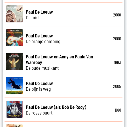
Paul De Leeuw
2008
De mist
Paul De Leeuw
2000
De oranje camping
Paul De Leeuw en Anny en Paula Van
Wanrooy
1993
De oude muzikant
Paul De Leeuw
2005
De pijn is weg
Paul De Leeuw (als Bob De Rooy)
1991
De rosse buurt