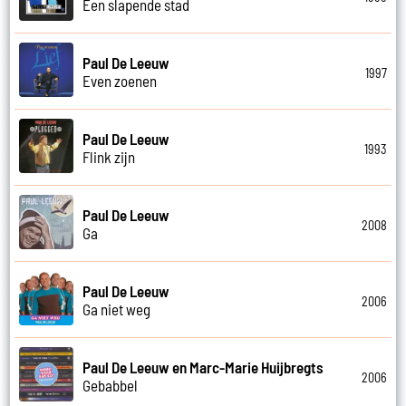
Een slapende stad
Paul De Leeuw
1997
Even zoenen
Paul De Leeuw
1993
Flink zijn
Paul De Leeuw
2008
Ga
Paul De Leeuw
2006
Ga niet weg
Paul De Leeuw en Marc-Marie Huijbregts
2006
Gebabbel