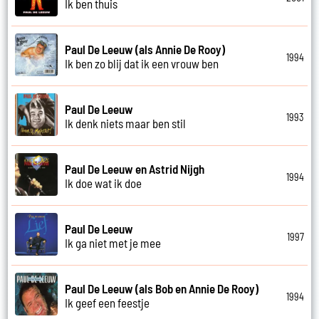
Ik ben thuis
Paul De Leeuw (als Annie De Rooy)
1994
Ik ben zo blij dat ik een vrouw ben
Paul De Leeuw
1993
Ik denk niets maar ben stil
Paul De Leeuw en Astrid Nijgh
1994
Ik doe wat ik doe
Paul De Leeuw
1997
Ik ga niet met je mee
Paul De Leeuw (als Bob en Annie De Rooy)
1994
Ik geef een feestje