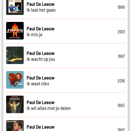
Paul De Leeuw
1999
Ik laat het gaan
Paul De Leeuw
2001
Ik mis je
Paul De Leeuw
1997
Ik wacht op jou
Paul De Leeuw
2016
Ik weet niks
Paul De Leeuw
1993
Ik wil alles met je delen
Paul De Leeuw
1993