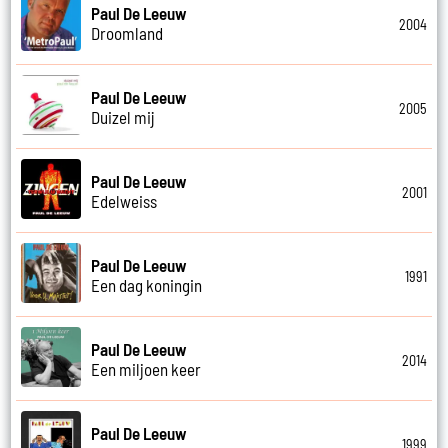
Paul De Leeuw
2004
Droomland
Paul De Leeuw
2005
Duizel mij
Paul De Leeuw
2001
Edelweiss
Paul De Leeuw
1991
Een dag koningin
Paul De Leeuw
2014
Een miljoen keer
Paul De Leeuw
1999