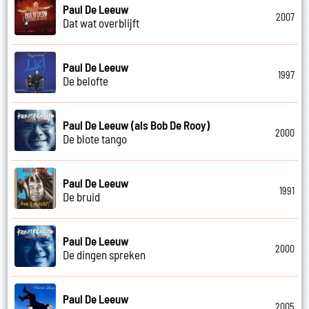
Paul De Leeuw
2007
Dat wat overblijft
Paul De Leeuw
1997
De belofte
Paul De Leeuw (als Bob De Rooy)
2000
De blote tango
Paul De Leeuw
1991
De bruid
Paul De Leeuw
2000
De dingen spreken
Paul De Leeuw
2005