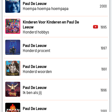
Paul De Leeuw
2000
Hoempa hoempa hoempapa
Kinderen Voor Kinderen en Paul De
Leeuw
1995
Honderd hobbys
Paul De Leeuw
1997
Honderd procent
Paul De Leeuw
1991
Honderd woorden
Paul De Leeuw
1996
Ik ben als jij
Paul De Leeuw
2001