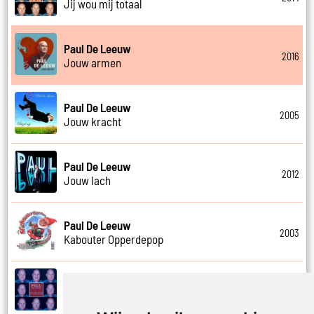
Jij wou mij totaal
Paul De Leeuw
2016
Jouw armen
Paul De Leeuw
2005
Jouw kracht
Paul De Leeuw
2012
Jouw lach
Paul De Leeuw
2003
Kabouter Opperdepop
Paul De Leeuw
2014
Kalverliefde