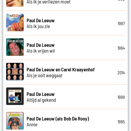
Als ik je verliezen moet
Paul De Leeuw
1997
Als ik jou zie
Paul De Leeuw
1994
Als ik vrijen wil
Paul De Leeuw en Carel Kraayenhof
2014
Als je ooit weggaat
Paul De Leeuw
1999
Altijd al gekend
Paul De Leeuw (als Bob De Rooy)
1995
Annie