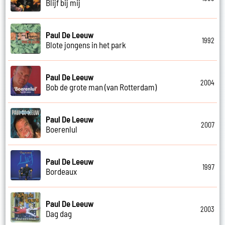
Blijf bij mij
Paul De Leeuw
1992
Blote jongens in het park
Paul De Leeuw
2004
Bob de grote man (van Rotterdam)
Paul De Leeuw
2007
Boerenlul
Paul De Leeuw
1997
Bordeaux
Paul De Leeuw
2003
Dag dag