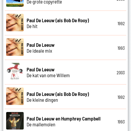
De grote copyrette
Paul De Leeuw (als Bob De Rooy)
1992
De hit
Paul De Leeuw
1993
De ideale mix
Paul De Leeuw
2003
De kat van ome Willem
Paul De Leeuw (als Bob De Rooy)
1992
De kleine dingen
Paul De Leeuw en Humphrey Campbell
1993
De mallemolen