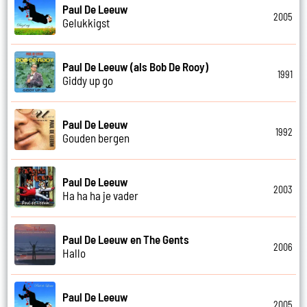
Paul De Leeuw
2005
Gelukkigst
Paul De Leeuw (als Bob De Rooy)
1991
Giddy up go
Paul De Leeuw
1992
Gouden bergen
Paul De Leeuw
2003
Ha ha ha je vader
Paul De Leeuw en The Gents
2006
Hallo
Paul De Leeuw
2005