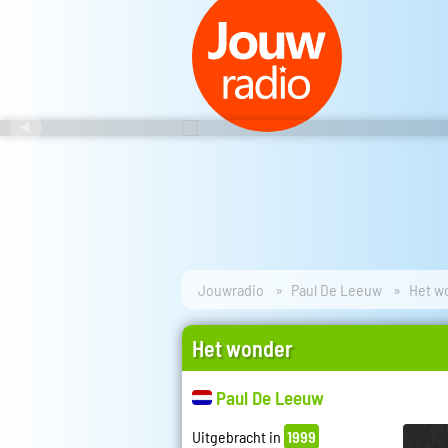
Jouwradio
Paul De Leeuw
Het w
Het wonder
Paul De Leeuw
Uitgebracht in
1999