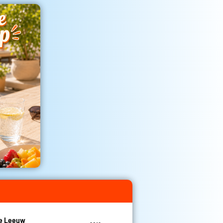
De Leeuw