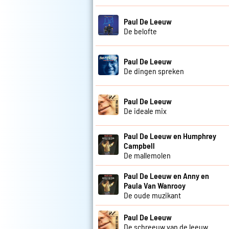
Paul De Leeuw
De belofte
Paul De Leeuw
De dingen spreken
Paul De Leeuw
De ideale mix
Paul De Leeuw en Humphrey
Campbell
De mallemolen
Paul De Leeuw en Anny en
Paula Van Wanrooy
De oude muzikant
Paul De Leeuw
De schreeuw van de leeuw