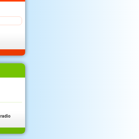
radio