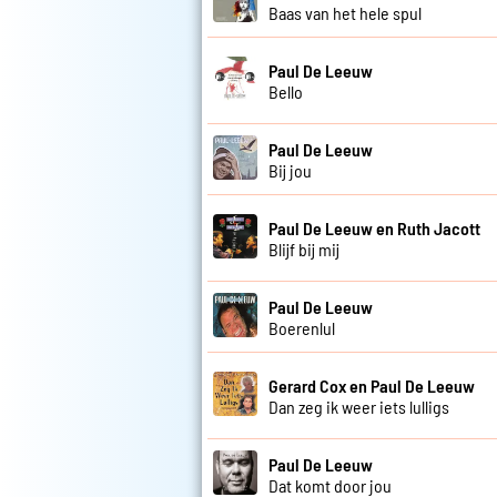
Baas van het hele spul
Paul De Leeuw
Bello
Paul De Leeuw
Bij jou
Paul De Leeuw en Ruth Jacott
Blijf bij mij
Paul De Leeuw
Boerenlul
Gerard Cox en Paul De Leeuw
Dan zeg ik weer iets lulligs
Paul De Leeuw
Dat komt door jou