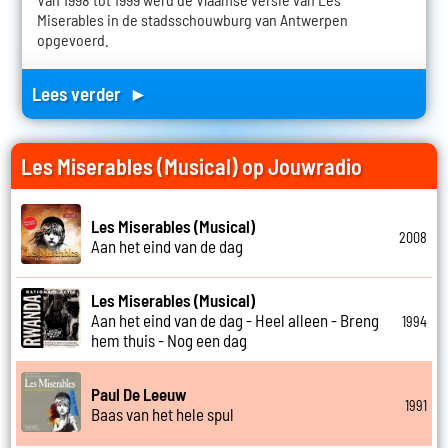
Miserables in de stadsschouwburg van Antwerpen
opgevoerd.
Lees verder ►
Les Miserables (Musical) op Jouwradio
Les Miserables (Musical)
2008
Aan het eind van de dag
Les Miserables (Musical)
Aan het eind van de dag - Heel alleen - Breng
1994
hem thuis - Nog een dag
Paul De Leeuw
1991
Baas van het hele spul