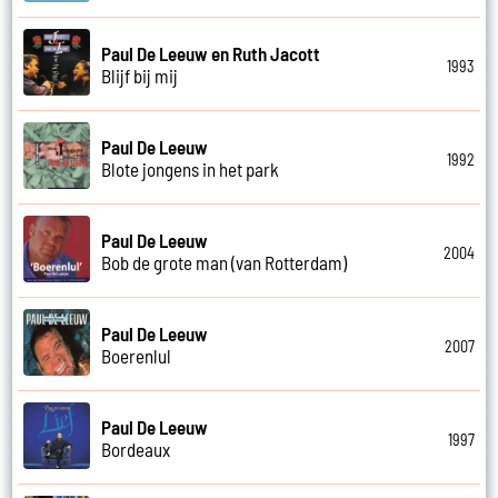
Paul De Leeuw en Ruth Jacott
1993
Blijf bij mij
Paul De Leeuw
1992
Blote jongens in het park
Paul De Leeuw
2004
Bob de grote man (van Rotterdam)
Paul De Leeuw
2007
Boerenlul
Paul De Leeuw
1997
Bordeaux