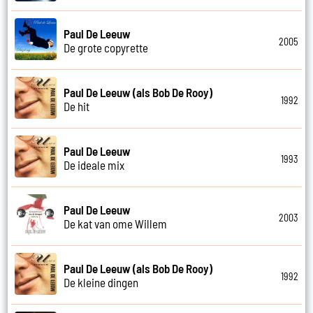
Paul De Leeuw
2005
De grote copyrette
Paul De Leeuw (als Bob De Rooy)
1992
De hit
Paul De Leeuw
1993
De ideale mix
Paul De Leeuw
2003
De kat van ome Willem
Paul De Leeuw (als Bob De Rooy)
1992
De kleine dingen