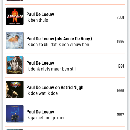
Paul De Leeuw
2001
Ik ben thuis
Paul De Leeuw (als Annie De Rooy)
1994
Ik ben zo blij dat ik een vrouw ben
Paul De Leeuw
1991
Ik denk niets maar ben stil
Paul De Leeuw en Astrid Nijgh
1996
Ik doe wat ik doe
Paul De Leeuw
1997
Ik ga niet met je mee