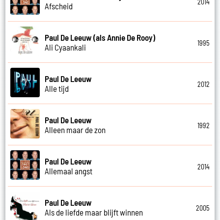
2014
Afscheid
Paul De Leeuw (als Annie De Rooy)
1995
Ali Cyaankali
Paul De Leeuw
2012
Alle tijd
Paul De Leeuw
1992
Alleen maar de zon
Paul De Leeuw
2014
Allemaal angst
Paul De Leeuw
2005
Als de liefde maar blijft winnen