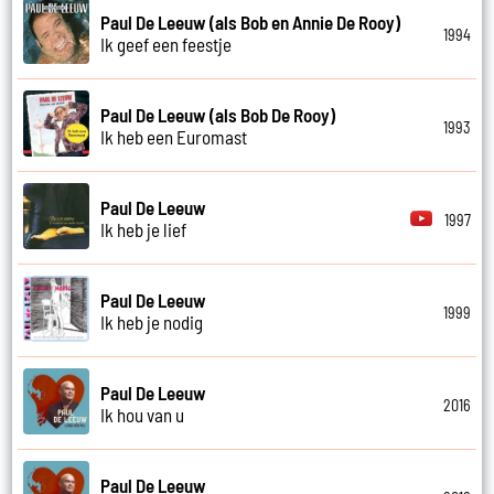
Paul De Leeuw (als Bob en Annie De Rooy)
1994
Ik geef een feestje
Paul De Leeuw (als Bob De Rooy)
1993
Ik heb een Euromast
Paul De Leeuw
1997
Ik heb je lief
Paul De Leeuw
1999
Ik heb je nodig
Paul De Leeuw
2016
Ik hou van u
Paul De Leeuw