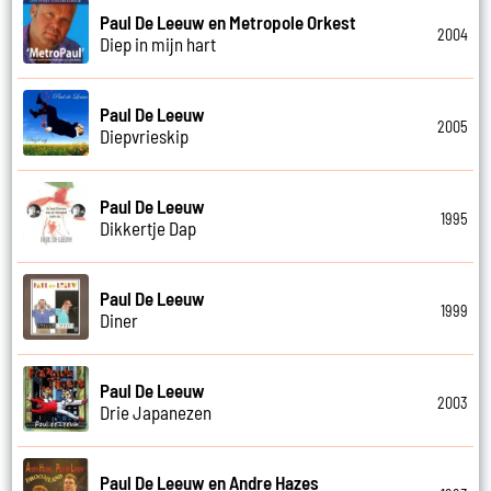
Paul De Leeuw en Metropole Orkest
2004
Diep in mijn hart
Paul De Leeuw
2005
Diepvrieskip
Paul De Leeuw
1995
Dikkertje Dap
Paul De Leeuw
1999
Diner
Paul De Leeuw
2003
Drie Japanezen
Paul De Leeuw en Andre Hazes