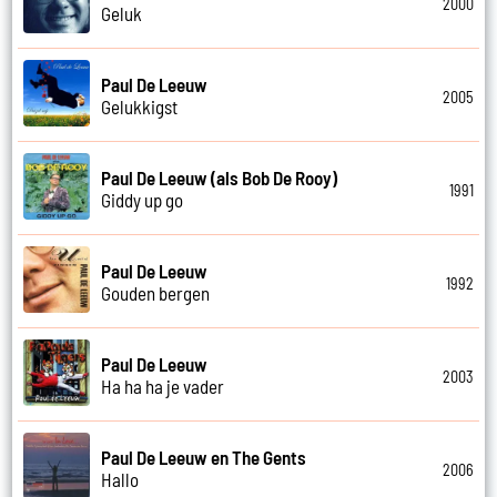
2000
Geluk
Paul De Leeuw
2005
Gelukkigst
Paul De Leeuw (als Bob De Rooy)
1991
Giddy up go
Paul De Leeuw
1992
Gouden bergen
Paul De Leeuw
2003
Ha ha ha je vader
Paul De Leeuw en The Gents
2006
Hallo