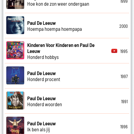
1999
Hoe kon de zon weer ondergaan
Paul De Leeuw
2000
Hoempa hoempa hoempapa
Kinderen Voor Kinderen en Paul De
Leeuw
1995
Honderd hobbys
Paul De Leeuw
1997
Honderd procent
Paul De Leeuw
1991
Honderd woorden
Paul De Leeuw
1996
Ik ben als jij