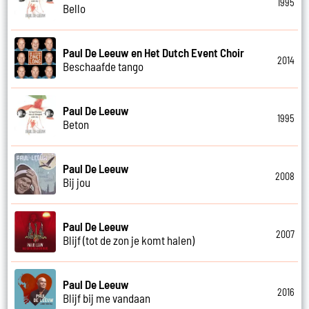
1995
Bello
Paul De Leeuw en Het Dutch Event Choir
2014
Beschaafde tango
Paul De Leeuw
1995
Beton
Paul De Leeuw
2008
Bij jou
Paul De Leeuw
2007
Blijf (tot de zon je komt halen)
Paul De Leeuw
2016
Blijf bij me vandaan