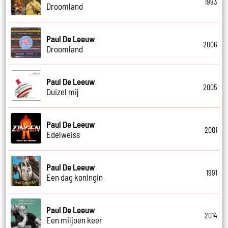
1993
Droomland
Paul De Leeuw
2006
Droomland
Paul De Leeuw
2005
Duizel mij
Paul De Leeuw
2001
Edelweiss
Paul De Leeuw
1991
Een dag koningin
Paul De Leeuw
2014
Een miljoen keer