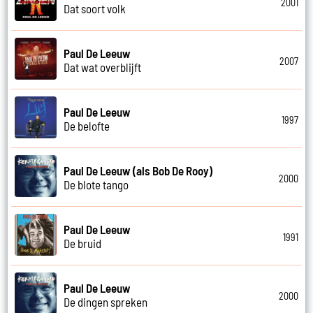
2001
Dat soort volk
Paul De Leeuw
2007
Dat wat overblijft
Paul De Leeuw
1997
De belofte
Paul De Leeuw (als Bob De Rooy)
2000
De blote tango
Paul De Leeuw
1991
De bruid
Paul De Leeuw
2000
De dingen spreken