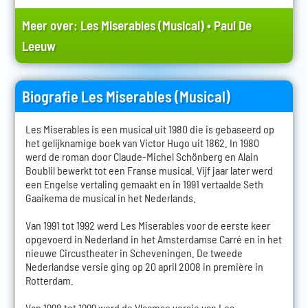
Meer over:
Les Miserables (Musical)
•
Paul De
Leeuw
Biografie Les Miserables (Musical)
Les Miserables is een musical uit 1980 die is gebaseerd op
het gelijknamige boek van Victor Hugo uit 1862. In 1980
werd de roman door Claude-Michel Schönberg en Alain
Boublil bewerkt tot een Franse musical. Vijf jaar later werd
een Engelse vertaling gemaakt en in 1991 vertaalde Seth
Gaaikema de musical in het Nederlands.
Van 1991 tot 1992 werd Les Miserables voor de eerste keer
opgevoerd in Nederland in het Amsterdamse Carré en in het
nieuwe Circustheater in Scheveningen. De tweede
Nederlandse versie ging op 20 april 2008 in première in
Rotterdam.
Van 1998 tot 1999 werd de Vlaamse versie van Les