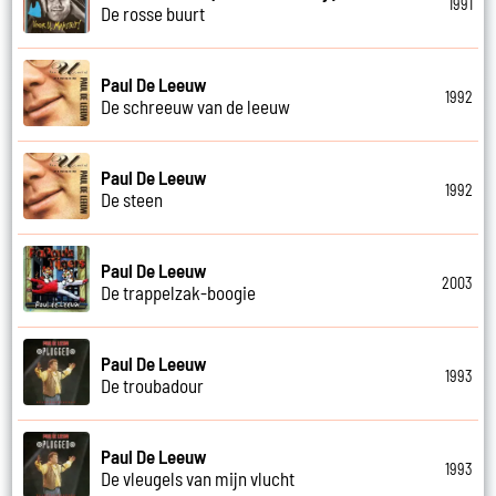
1991
De rosse buurt
Paul De Leeuw
1992
De schreeuw van de leeuw
Paul De Leeuw
1992
De steen
Paul De Leeuw
2003
De trappelzak-boogie
Paul De Leeuw
1993
De troubadour
Paul De Leeuw
1993
De vleugels van mijn vlucht