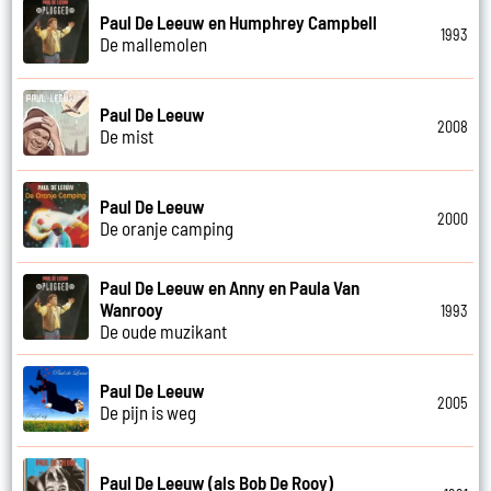
Paul De Leeuw en Humphrey Campbell
1993
De mallemolen
Paul De Leeuw
2008
De mist
Paul De Leeuw
2000
De oranje camping
Paul De Leeuw en Anny en Paula Van
Wanrooy
1993
De oude muzikant
Paul De Leeuw
2005
De pijn is weg
Paul De Leeuw (als Bob De Rooy)