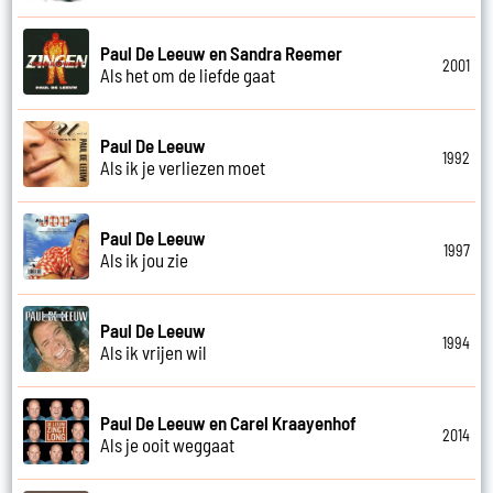
Paul De Leeuw en Sandra Reemer
2001
Als het om de liefde gaat
Paul De Leeuw
1992
Als ik je verliezen moet
Paul De Leeuw
1997
Als ik jou zie
Paul De Leeuw
1994
Als ik vrijen wil
Paul De Leeuw en Carel Kraayenhof
2014
Als je ooit weggaat