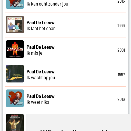
2016
Ik kan echt zonder jou
Paul De Leeuw
1999
Ik laat het gaan
Paul De Leeuw
2001
Ik mis je
Paul De Leeuw
1997
Ik wacht op jou
Paul De Leeuw
2016
Ik weet niks
Paul De Leeuw
1993
Ik wil alles met je delen