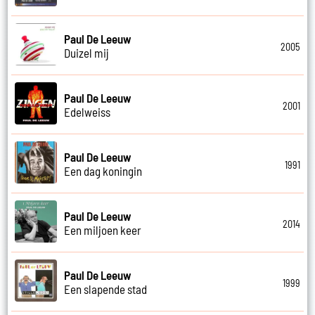
Paul De Leeuw
2005
Duizel mij
Paul De Leeuw
2001
Edelweiss
Paul De Leeuw
1991
Een dag koningin
Paul De Leeuw
2014
Een miljoen keer
Paul De Leeuw
1999
Een slapende stad