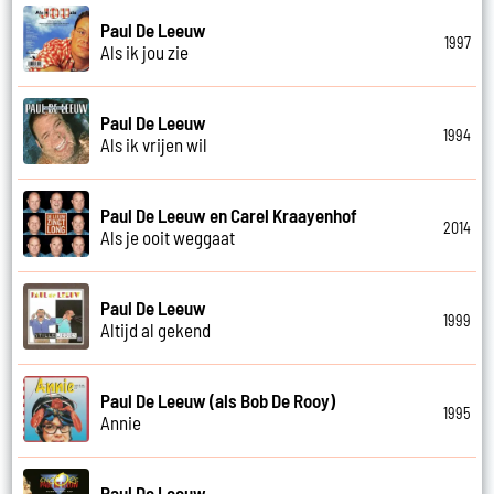
Paul De Leeuw
1997
Als ik jou zie
Paul De Leeuw
1994
Als ik vrijen wil
Paul De Leeuw en Carel Kraayenhof
2014
Als je ooit weggaat
Paul De Leeuw
1999
Altijd al gekend
Paul De Leeuw (als Bob De Rooy)
1995
Annie
Paul De Leeuw