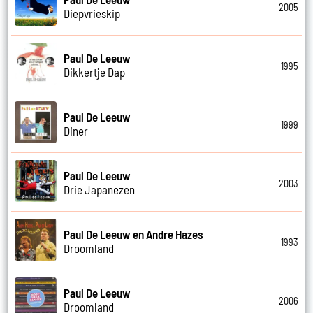
2005
Diepvrieskip
Paul De Leeuw
1995
Dikkertje Dap
Paul De Leeuw
1999
Diner
Paul De Leeuw
2003
Drie Japanezen
Paul De Leeuw en Andre Hazes
1993
Droomland
Paul De Leeuw
2006
Droomland