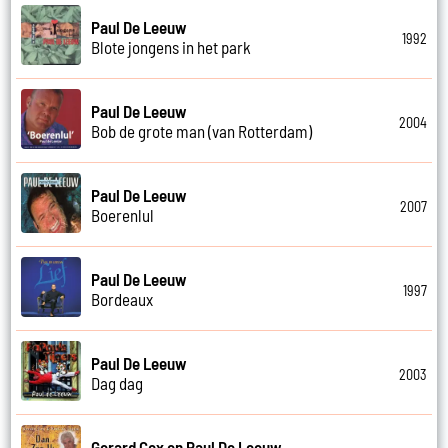
Paul De Leeuw
1992
Blote jongens in het park
Paul De Leeuw
2004
Bob de grote man (van Rotterdam)
Paul De Leeuw
2007
Boerenlul
Paul De Leeuw
1997
Bordeaux
Paul De Leeuw
2003
Dag dag
Gerard Cox en Paul De Leeuw