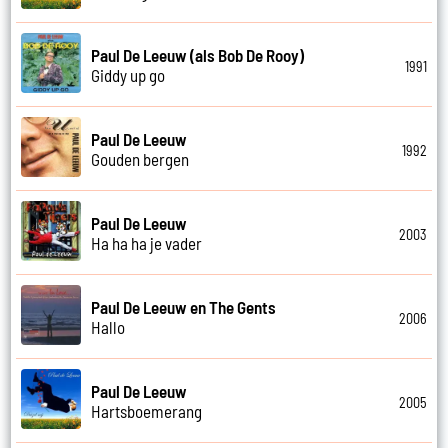
Paul De Leeuw (als Bob De Rooy)
1991
Giddy up go
Paul De Leeuw
1992
Gouden bergen
Paul De Leeuw
2003
Ha ha ha je vader
Paul De Leeuw en The Gents
2006
Hallo
Paul De Leeuw
2005
Hartsboemerang