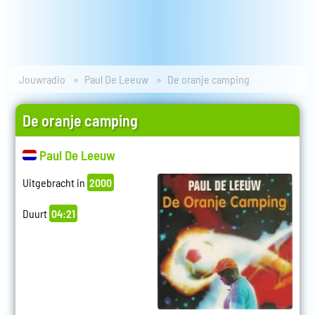
Jouwradio
Paul De Leeuw
De oranje camping
De oranje camping
Paul De Leeuw
Uitgebracht in
2000
Duurt
04:21