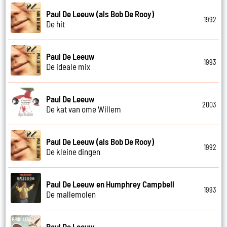
Paul De Leeuw (als Bob De Rooy)
1992
De hit
Paul De Leeuw
1993
De ideale mix
Paul De Leeuw
2003
De kat van ome Willem
Paul De Leeuw (als Bob De Rooy)
1992
De kleine dingen
Paul De Leeuw en Humphrey Campbell
1993
De mallemolen
Paul De Leeuw