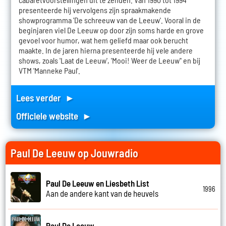
presenteerde hij vervolgens zijn spraakmakende
showprogramma 'De schreeuw van de Leeuw'. Vooral in de
beginjaren viel De Leeuw op door zijn soms harde en grove
gevoel voor humor, wat hem geliefd maar ook berucht
maakte. In de jaren hierna presenteerde hij vele andere
shows, zoals 'Laat de Leeuw', 'Mooi! Weer de Leeuw'' en bij
VTM 'Manneke Paul'.
Lees verder ►
Officiele website ►
Paul De Leeuw op Jouwradio
Paul De Leeuw en Liesbeth List
1996
Aan de andere kant van de heuvels
Paul De Leeuw