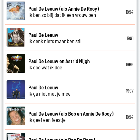
Paul De Leeuw (als Annie De Rooy)
1994
Ik ben zo blij dat ik een vrouw ben
Paul De Leeuw
1991
Ik denk niets maar ben stil
Paul De Leeuw en Astrid Nijgh
1996
Ik doe wat ik doe
Paul De Leeuw
1997
Ik ga niet met je mee
Paul De Leeuw (als Bob en Annie De Rooy)
1994
Ik geef een feestje
Paul De Leeuw (als Bob De Rooy)