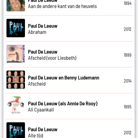
1994
Aan de andere kant van de heuvels
Paul De Leeuw
2012
Abraham
Paul De Leeuw
1999
Afscheid (voor Liesbeth)
Paul De Leeuw en Benny Ludemann
2014
Afscheid
Paul De Leeuw (als Annie De Rooy)
1995
Ali Cyaankali
Paul De Leeuw
2012
Alle tijd