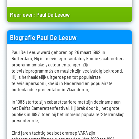
Meer over:
Paul De Leeuw
Biografie Paul De Leeuw
Paul De Leeuw werd geboren op 26 maart 1962 in
Rotterdam. Hij is televisiepresentator, komiek, cabaretier,
programmamaker, acteur en zanger. Zijn
televisieprogramma's en muziek zijn veelvuldig bekroond.
Hij is herhaaldelijk uitgeroepen tot populairste
televisiepersoonlijkheid in Nederland en populairste
buitenlandse presentator in Vlaanderen.
In 1983 startte zijn cabaretcarrière met zijn deelname aan
het Delfts Camerettenfestival. Hij brak door bij het grote
publiek in 1987, toen hij het immens populaire 'Sterrenslag'
presenteerde.
Eind jaren tachtig besloot omroep VARA zijn
cabaretvoorstellingen uit te zenden. Van 1990 tot 1994