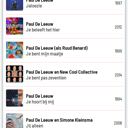
1997
Jaloezie
Paul De Leeuw
2012
Je beleeft het hier
Paul De Leeuw (als Ruud Benard)
1999
Je bent mijn maatje
Paul De Leeuw en New Cool Collective
2014
Je bent pas zeventien
Paul De Leeuw
1994
Je hoort bij mij
Paul De Leeuw en Simone Kleinsma
2008
Jij alleen