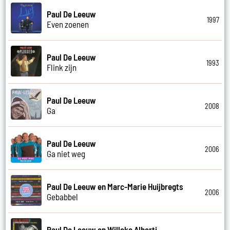
Paul De Leeuw
1997
Even zoenen
Paul De Leeuw
1993
Flink zijn
Paul De Leeuw
2008
Ga
Paul De Leeuw
2006
Ga niet weg
Paul De Leeuw en Marc-Marie Huijbregts
2006
Gebabbel
Paul De Leeuw en Willeke Alberti