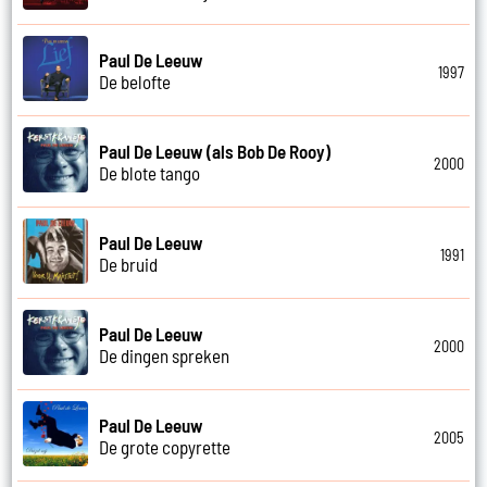
Paul De Leeuw
1997
De belofte
Paul De Leeuw (als Bob De Rooy)
2000
De blote tango
Paul De Leeuw
1991
De bruid
Paul De Leeuw
2000
De dingen spreken
Paul De Leeuw
2005
De grote copyrette