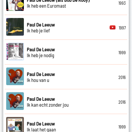
1993
Ik heb een Euromast
Paul De Leeuw
1997
Ik heb je lief
Paul De Leeuw
1999
Ik heb je nodig
Paul De Leeuw
2016
Ik hou van u
Paul De Leeuw
2016
Ik kan echt zonder jou
Paul De Leeuw
1999
Ik laat het gaan