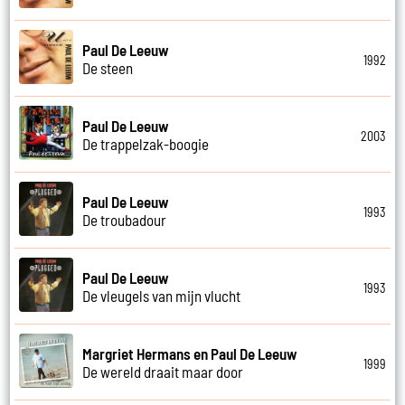
Paul De Leeuw
1992
De steen
Paul De Leeuw
2003
De trappelzak-boogie
Paul De Leeuw
1993
De troubadour
Paul De Leeuw
1993
De vleugels van mijn vlucht
Margriet Hermans en Paul De Leeuw
1999
De wereld draait maar door