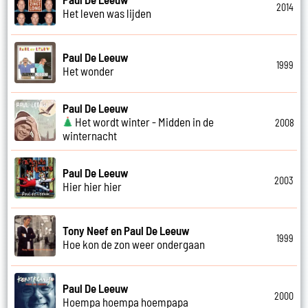
2014
Het leven was lijden
Paul De Leeuw
1999
Het wonder
Paul De Leeuw
Het wordt winter - Midden in de
2008
winternacht
Paul De Leeuw
2003
Hier hier hier
Tony Neef en Paul De Leeuw
1999
Hoe kon de zon weer ondergaan
Paul De Leeuw
2000
Hoempa hoempa hoempapa