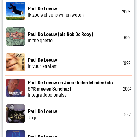
Paul De Leeuw
2005
Ik zou wel eens willen weten
Paul De Leeuw (als Bob De Rooy)
1992
In the ghetto
Paul De Leeuw
1992
In vuur en vlam
Paul De Leeuw en Joep Onderdelinden (als
SMSmee en Sanchez)
2004
Integratiepolonaise
Paul De Leeuw
1997
Ja jij
Paul De Leeuw