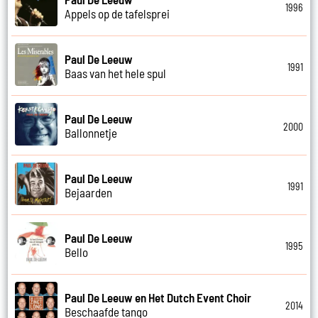
1996
Appels op de tafelsprei
Paul De Leeuw
1991
Baas van het hele spul
Paul De Leeuw
2000
Ballonnetje
Paul De Leeuw
1991
Bejaarden
Paul De Leeuw
1995
Bello
Paul De Leeuw en Het Dutch Event Choir
2014
Beschaafde tango