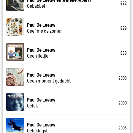
1992
Gebabbel
Paul De Leeuw
1999
Geef me de zomer
Paul De Leeuw
1999
Geen liedje
Paul De Leeuw
2008
Geen moment gedacht
Paul De Leeuw
2000
Geluk
Paul De Leeuw
2005
Gelukkigst