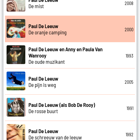
2008
De mist
Paul De Leeuw
2000
De oranje camping
Paul De Leeuw en Anny en Paula Van
Wanrooy
1993
De oude muzikant
Paul De Leeuw
2005
De pijn is weg
Paul De Leeuw (als Bob De Rooy)
1991
De rosse buurt
Paul De Leeuw
1992
De schreeuw van de leeuw