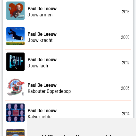
Paul De Leeuw
2016
Jouw armen
Paul De Leeuw
2005
Jouw kracht
Paul De Leeuw
2012
Jouw lach
Paul De Leeuw
2003
Kabouter Opperdepop
Paul De Leeuw
2014
Kalverliefde
Paul De Leeuw en Adje