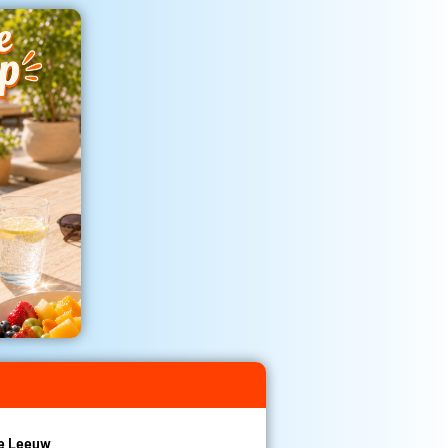
De Leeuw