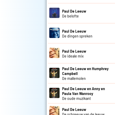
Paul De Leeuw
De belofte
Paul De Leeuw
De dingen spreken
Paul De Leeuw
De ideale mix
Paul De Leeuw en Humphrey
Campbell
De mallemolen
Paul De Leeuw en Anny en
Paula Van Wanrooy
De oude muzikant
Paul De Leeuw
De schreeuw van de leeuw