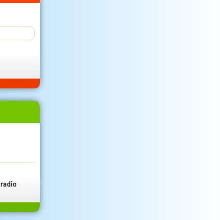
radio