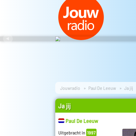
Jouwradio
Paul De Leeuw
Ja jij
Ja jij
Paul De Leeuw
Uitgebracht in
1997