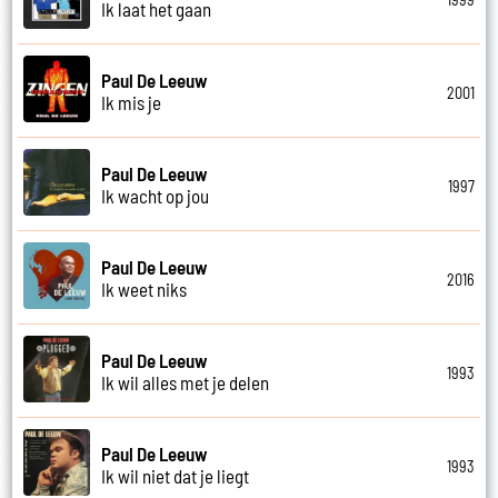
Ik laat het gaan
Paul De Leeuw
2001
Ik mis je
Paul De Leeuw
1997
Ik wacht op jou
Paul De Leeuw
2016
Ik weet niks
Paul De Leeuw
1993
Ik wil alles met je delen
Paul De Leeuw
1993
Ik wil niet dat je liegt