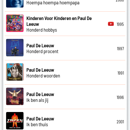
Hoempa hoempa hoempapa
Kinderen Voor Kinderen en Paul De
Leeuw
1995
Honderd hobbys
Paul De Leeuw
1997
Honderd procent
Paul De Leeuw
1991
Honderd woorden
Paul De Leeuw
1996
Ik ben als jij
Paul De Leeuw
2001
Ik ben thuis