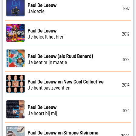
Paul De Leeuw
1997
Jaloezie
Paul De Leeuw
2012
Je beleeft het hier
Paul De Leeuw (als Ruud Benard)
1999
Je bent mijn maatje
Paul De Leeuw en New Cool Collective
2014
Je bent pas zeventien
Paul De Leeuw
1994
Je hoort bij mij
Paul De Leeuw en Simone Kleinsma
2008