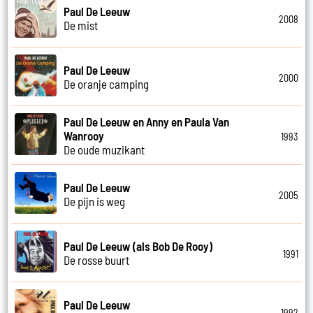
Paul De Leeuw
2008
De mist
Paul De Leeuw
2000
De oranje camping
Paul De Leeuw en Anny en Paula Van
Wanrooy
1993
De oude muzikant
Paul De Leeuw
2005
De pijn is weg
Paul De Leeuw (als Bob De Rooy)
1991
De rosse buurt
Paul De Leeuw
1992