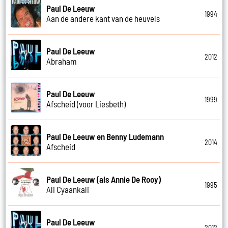
Paul De Leeuw
1994
Aan de andere kant van de heuvels
Paul De Leeuw
2012
Abraham
Paul De Leeuw
1999
Afscheid (voor Liesbeth)
Paul De Leeuw en Benny Ludemann
2014
Afscheid
Paul De Leeuw (als Annie De Rooy)
1995
Ali Cyaankali
Paul De Leeuw
2012