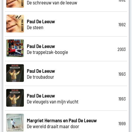
De schreeuw van de leeuw
Paul De Leeuw
1992
De steen
Paul De Leeuw
2003
De trappelzak-boogie
Paul De Leeuw
1993
De troubadour
Paul De Leeuw
1993
De vleugels van mijn vlucht
Margriet Hermans en Paul De Leeuw
1999
De wereld draait maar door