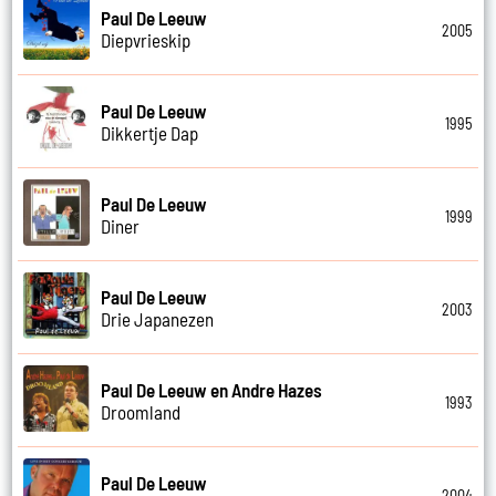
Paul De Leeuw
2005
Diepvrieskip
Paul De Leeuw
1995
Dikkertje Dap
Paul De Leeuw
1999
Diner
Paul De Leeuw
2003
Drie Japanezen
Paul De Leeuw en Andre Hazes
1993
Droomland
Paul De Leeuw
2004