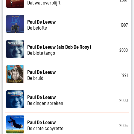
Dat wat overblijft
Paul De Leeuw
1997
De belofte
Paul De Leeuw (als Bob De Rooy)
2000
De blote tango
Paul De Leeuw
1991
De bruid
Paul De Leeuw
2000
De dingen spreken
Paul De Leeuw
2005
De grote copyrette