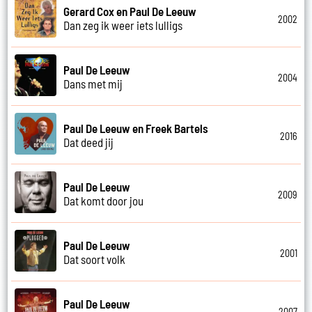
Gerard Cox en Paul De Leeuw
2002
Dan zeg ik weer iets lulligs
Paul De Leeuw
2004
Dans met mij
Paul De Leeuw en Freek Bartels
2016
Dat deed jij
Paul De Leeuw
2009
Dat komt door jou
Paul De Leeuw
2001
Dat soort volk
Paul De Leeuw
2007