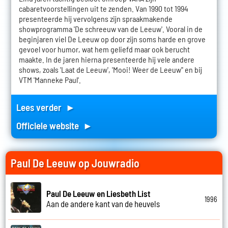
cabaretvoorstellingen uit te zenden. Van 1990 tot 1994
presenteerde hij vervolgens zijn spraakmakende
showprogramma 'De schreeuw van de Leeuw'. Vooral in de
beginjaren viel De Leeuw op door zijn soms harde en grove
gevoel voor humor, wat hem geliefd maar ook berucht
maakte. In de jaren hierna presenteerde hij vele andere
shows, zoals 'Laat de Leeuw', 'Mooi! Weer de Leeuw'' en bij
VTM 'Manneke Paul'.
Lees verder ►
Officiele website ►
Paul De Leeuw op Jouwradio
Paul De Leeuw en Liesbeth List
1996
Aan de andere kant van de heuvels