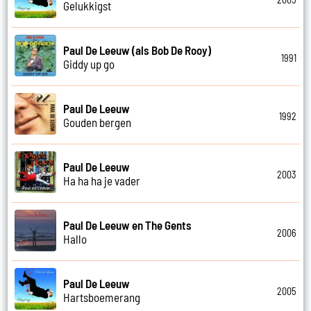
Gelukkigst
Paul De Leeuw (als Bob De Rooy)
1991
Giddy up go
Paul De Leeuw
1992
Gouden bergen
Paul De Leeuw
2003
Ha ha ha je vader
Paul De Leeuw en The Gents
2006
Hallo
Paul De Leeuw
2005
Hartsboemerang