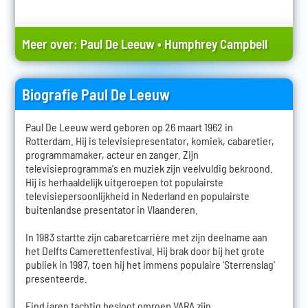
Meer over:
Paul De Leeuw
•
Humphrey Campbell
Biografie Paul De Leeuw
Paul De Leeuw werd geboren op 26 maart 1962 in
Rotterdam. Hij is televisiepresentator, komiek, cabaretier,
programmamaker, acteur en zanger. Zijn
televisieprogramma's en muziek zijn veelvuldig bekroond.
Hij is herhaaldelijk uitgeroepen tot populairste
televisiepersoonlijkheid in Nederland en populairste
buitenlandse presentator in Vlaanderen.
In 1983 startte zijn cabaretcarrière met zijn deelname aan
het Delfts Camerettenfestival. Hij brak door bij het grote
publiek in 1987, toen hij het immens populaire 'Sterrenslag'
presenteerde.
Eind jaren tachtig besloot omroep VARA zijn