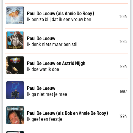
Paul De Leeuw (als Annie De Rooy)
1994
Ik ben zo blij dat ik een vrouw ben
Paul De Leeuw
1993
Ik denk niets maar ben stil
Paul De Leeuw en Astrid Nijgh
1994
Ik doe wat ik doe
Paul De Leeuw
1997
Ik ga niet met je mee
Paul De Leeuw (als Bob en Annie De Rooy)
1994
Ik geef een feestje