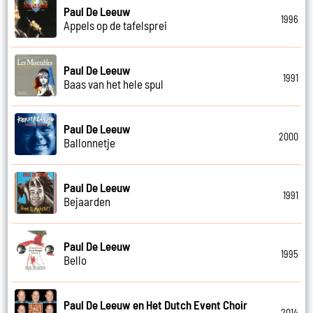
Paul De Leeuw
1996
Appels op de tafelsprei
Paul De Leeuw
1991
Baas van het hele spul
Paul De Leeuw
2000
Ballonnetje
Paul De Leeuw
1991
Bejaarden
Paul De Leeuw
1995
Bello
Paul De Leeuw en Het Dutch Event Choir
2014