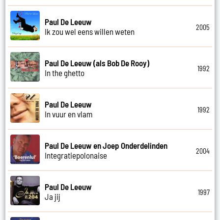
Paul De Leeuw
2005
Ik zou wel eens willen weten
Paul De Leeuw (als Bob De Rooy)
1992
In the ghetto
Paul De Leeuw
1992
In vuur en vlam
Paul De Leeuw en Joep Onderdelinden
2004
Integratiepolonaise
Paul De Leeuw
1997
Ja jij