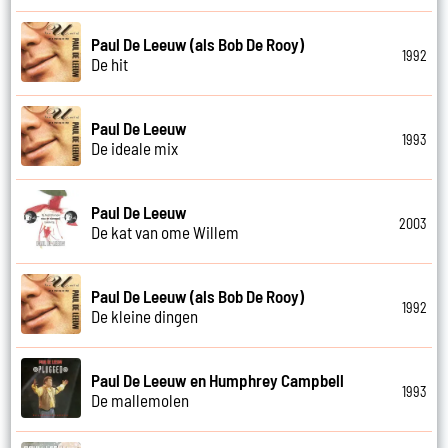
Paul De Leeuw (als Bob De Rooy)
1992
De hit
Paul De Leeuw
1993
De ideale mix
Paul De Leeuw
2003
De kat van ome Willem
Paul De Leeuw (als Bob De Rooy)
1992
De kleine dingen
Paul De Leeuw en Humphrey Campbell
1993
De mallemolen