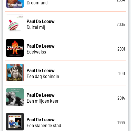
Droomland
Paul De Leeuw
2005
Duizel mij
Paul De Leeuw
2001
Edelweiss
Paul De Leeuw
1991
Een dag koningin
Paul De Leeuw
2014
Een miljoen keer
Paul De Leeuw
1999
Een slapende stad