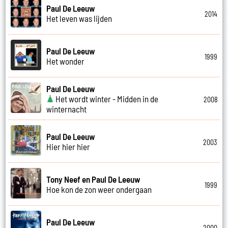
Paul De Leeuw
2014
Het leven was lijden
Paul De Leeuw
1999
Het wonder
Paul De Leeuw
Het wordt winter - Midden in de
2008
winternacht
Paul De Leeuw
2003
Hier hier hier
Tony Neef en Paul De Leeuw
1999
Hoe kon de zon weer ondergaan
Paul De Leeuw
2000