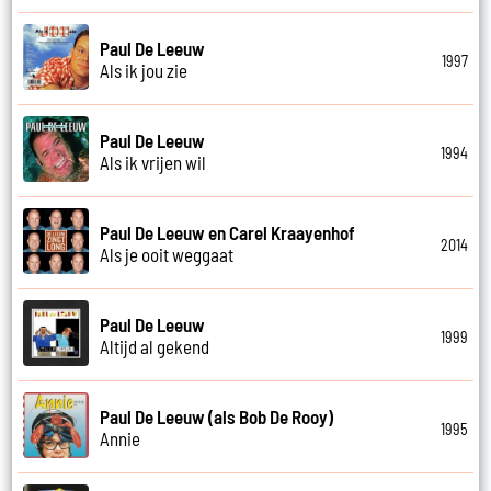
Paul De Leeuw
1997
Als ik jou zie
Paul De Leeuw
1994
Als ik vrijen wil
Paul De Leeuw en Carel Kraayenhof
2014
Als je ooit weggaat
Paul De Leeuw
1999
Altijd al gekend
Paul De Leeuw (als Bob De Rooy)
1995
Annie