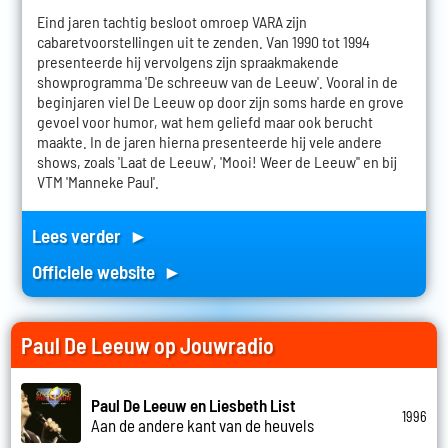
Eind jaren tachtig besloot omroep VARA zijn
cabaretvoorstellingen uit te zenden. Van 1990 tot 1994
presenteerde hij vervolgens zijn spraakmakende
showprogramma 'De schreeuw van de Leeuw'. Vooral in de
beginjaren viel De Leeuw op door zijn soms harde en grove
gevoel voor humor, wat hem geliefd maar ook berucht
maakte. In de jaren hierna presenteerde hij vele andere
shows, zoals 'Laat de Leeuw', 'Mooi! Weer de Leeuw'' en bij
VTM 'Manneke Paul'.
Lees verder ►
Officiele website ►
Paul De Leeuw op Jouwradio
Paul De Leeuw en Liesbeth List
1996
Aan de andere kant van de heuvels