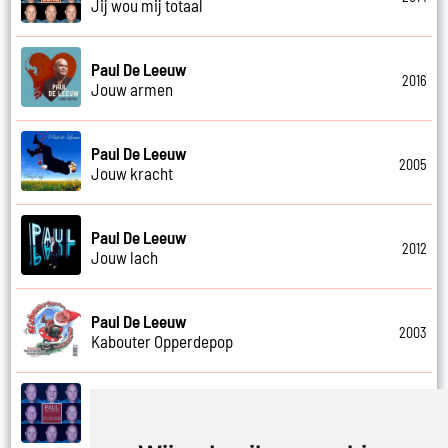
Jij wou mij totaal
Paul De Leeuw
2016
Jouw armen
Paul De Leeuw
2005
Jouw kracht
Paul De Leeuw
2012
Jouw lach
Paul De Leeuw
2003
Kabouter Opperdepop
Paul De Leeuw
2014
Kalverliefde