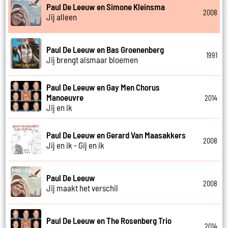
Paul De Leeuw en Simone Kleinsma
2008
Jij alleen
Paul De Leeuw en Bas Groenenberg
1991
Jij brengt alsmaar bloemen
Paul De Leeuw en Gay Men Chorus
Manoeuvre
2014
Jij en ik
Paul De Leeuw en Gerard Van Maasakkers
2008
Jij en ik - Gij en ik
Paul De Leeuw
2008
Jij maakt het verschil
Paul De Leeuw en The Rosenberg Trio
2014