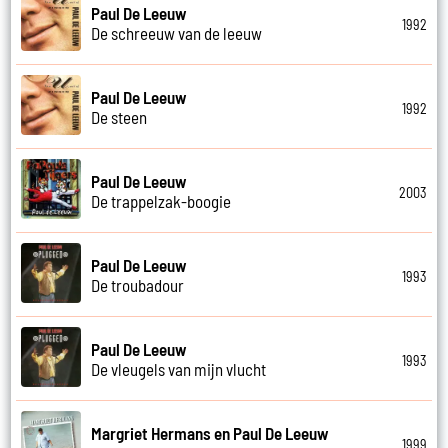
Paul De Leeuw
1992
De schreeuw van de leeuw
Paul De Leeuw
1992
De steen
Paul De Leeuw
2003
De trappelzak-boogie
Paul De Leeuw
1993
De troubadour
Paul De Leeuw
1993
De vleugels van mijn vlucht
Margriet Hermans en Paul De Leeuw
1999