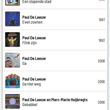
Een slapende stad
Paul De Leeuw
1997
Even zoenen
Paul De Leeuw
1993
Flink zijn
Paul De Leeuw
2008
Ga
Paul De Leeuw
2006
Ga niet weg
Paul De Leeuw en Marc-Marie Huijbregts
2006
Gebabbel