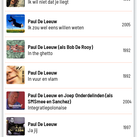
Ik wil niet dat je liegt
Paul De Leeuw
2005
Ik zou wel eens willen weten
Paul De Leeuw (als Bob De Rooy)
1992
In the ghetto
Paul De Leeuw
1992
In vuur en vlam
Paul De Leeuw en Joep Onderdelinden (als
SMSmee en Sanchez)
2004
Integratiepolonaise
Paul De Leeuw
1997
Ja jij