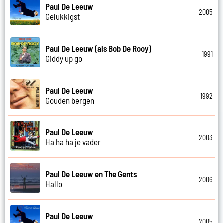
Paul De Leeuw
2005
Gelukkigst
Paul De Leeuw (als Bob De Rooy)
1991
Giddy up go
Paul De Leeuw
1992
Gouden bergen
Paul De Leeuw
2003
Ha ha ha je vader
Paul De Leeuw en The Gents
2006
Hallo
Paul De Leeuw
2005