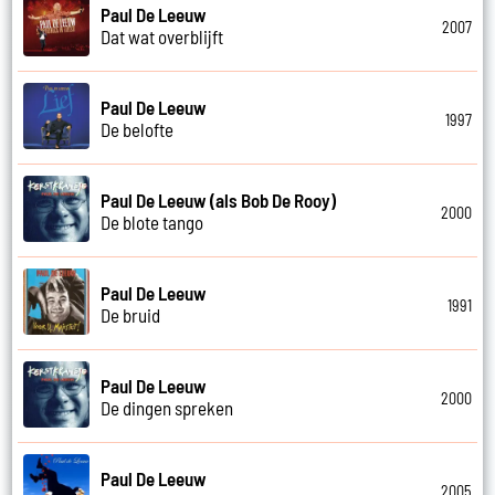
Paul De Leeuw
2007
Dat wat overblijft
Paul De Leeuw
1997
De belofte
Paul De Leeuw (als Bob De Rooy)
2000
De blote tango
Paul De Leeuw
1991
De bruid
Paul De Leeuw
2000
De dingen spreken
Paul De Leeuw
2005