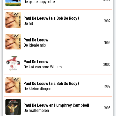
De grote copyrette
Paul De Leeuw (als Bob De Rooy)
1992
De hit
Paul De Leeuw
1993
De ideale mix
Paul De Leeuw
2003
De kat van ome Willem
Paul De Leeuw (als Bob De Rooy)
1992
De kleine dingen
Paul De Leeuw en Humphrey Campbell
1993
De mallemolen