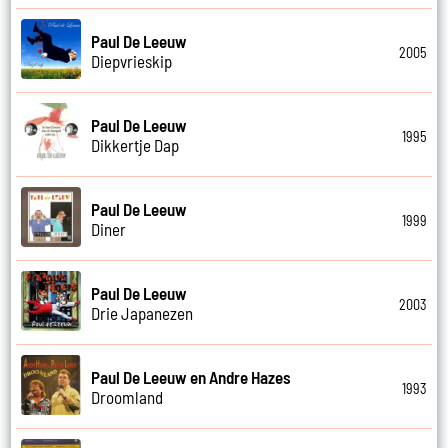
Paul De Leeuw
2005
Diepvrieskip
Paul De Leeuw
1995
Dikkertje Dap
Paul De Leeuw
1999
Diner
Paul De Leeuw
2003
Drie Japanezen
Paul De Leeuw en Andre Hazes
1993
Droomland