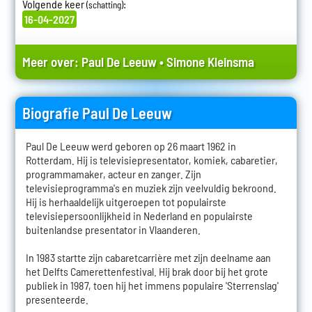
Volgende keer
:
(schatting)
16-04-2027
Meer over:
Paul De Leeuw
•
Simone Kleinsma
Biografie Paul De Leeuw
Paul De Leeuw werd geboren op 26 maart 1962 in
Rotterdam. Hij is televisiepresentator, komiek, cabaretier,
programmamaker, acteur en zanger. Zijn
televisieprogramma's en muziek zijn veelvuldig bekroond.
Hij is herhaaldelijk uitgeroepen tot populairste
televisiepersoonlijkheid in Nederland en populairste
buitenlandse presentator in Vlaanderen.
In 1983 startte zijn cabaretcarrière met zijn deelname aan
het Delfts Camerettenfestival. Hij brak door bij het grote
publiek in 1987, toen hij het immens populaire 'Sterrenslag'
presenteerde.