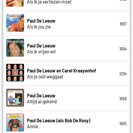
Als ik je verliezen moet
Paul De Leeuw
1997
Als ik jou zie
Paul De Leeuw
1994
Als ik vrijen wil
Paul De Leeuw en Carel Kraayenhof
2014
Als je ooit weggaat
Paul De Leeuw
1999
Altijd al gekend
Paul De Leeuw (als Bob De Rooy)
1995
Annie