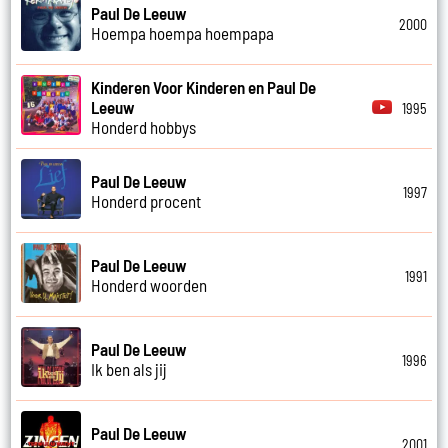
Paul De Leeuw
2000
Hoempa hoempa hoempapa
Kinderen Voor Kinderen en Paul De
Leeuw
1995
Honderd hobbys
Paul De Leeuw
1997
Honderd procent
Paul De Leeuw
1991
Honderd woorden
Paul De Leeuw
1996
Ik ben als jij
Paul De Leeuw
2001