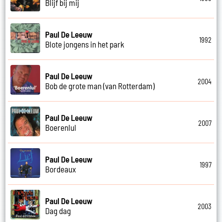
Blijf bij mij
Paul De Leeuw
1992
Blote jongens in het park
Paul De Leeuw
2004
Bob de grote man (van Rotterdam)
Paul De Leeuw
2007
Boerenlul
Paul De Leeuw
1997
Bordeaux
Paul De Leeuw
2003
Dag dag