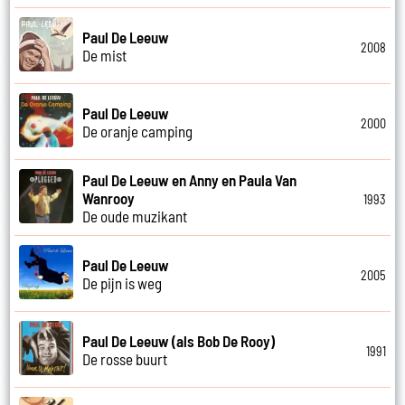
Paul De Leeuw
2008
De mist
Paul De Leeuw
2000
De oranje camping
Paul De Leeuw en Anny en Paula Van
Wanrooy
1993
De oude muzikant
Paul De Leeuw
2005
De pijn is weg
Paul De Leeuw (als Bob De Rooy)
1991
De rosse buurt