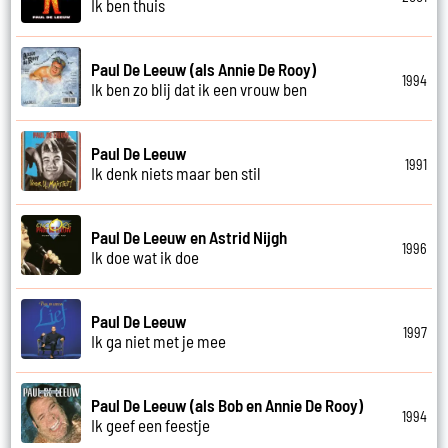
Ik ben thuis
Paul De Leeuw (als Annie De Rooy)
1994
Ik ben zo blij dat ik een vrouw ben
Paul De Leeuw
1991
Ik denk niets maar ben stil
Paul De Leeuw en Astrid Nijgh
1996
Ik doe wat ik doe
Paul De Leeuw
1997
Ik ga niet met je mee
Paul De Leeuw (als Bob en Annie De Rooy)
1994
Ik geef een feestje