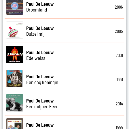
Paul De Leeuw
2006
Droomland
Paul De Leeuw
2005
Duizel mij
Paul De Leeuw
2001
Edelweiss
Paul De Leeuw
1991
Een dag koningin
Paul De Leeuw
2014
Een miljoen keer
Paul De Leeuw
1999