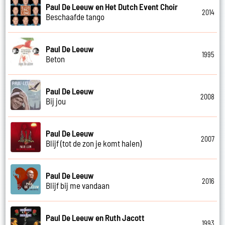
Paul De Leeuw en Het Dutch Event Choir
2014
Beschaafde tango
Paul De Leeuw
1995
Beton
Paul De Leeuw
2008
Bij jou
Paul De Leeuw
2007
Blijf (tot de zon je komt halen)
Paul De Leeuw
2016
Blijf bij me vandaan
Paul De Leeuw en Ruth Jacott
1993