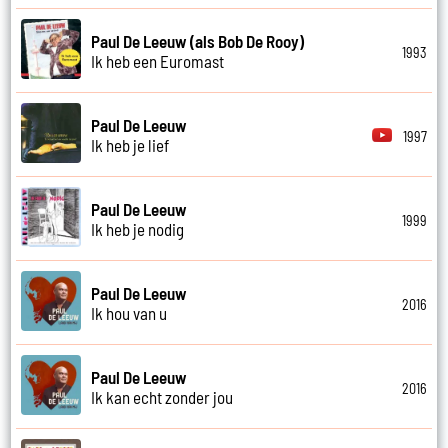
Paul De Leeuw (als Bob De Rooy)
1993
Ik heb een Euromast
Paul De Leeuw
1997
Ik heb je lief
Paul De Leeuw
1999
Ik heb je nodig
Paul De Leeuw
2016
Ik hou van u
Paul De Leeuw
2016
Ik kan echt zonder jou