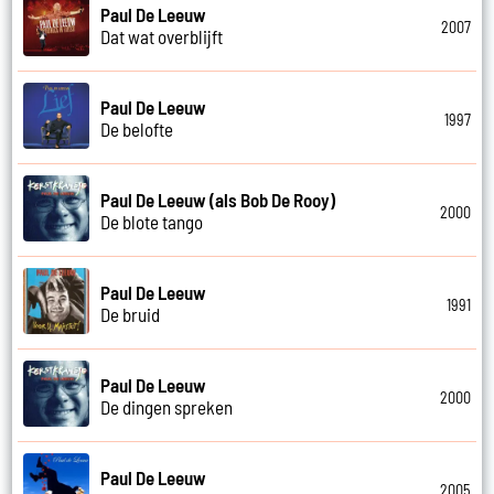
Paul De Leeuw
2007
Dat wat overblijft
Paul De Leeuw
1997
De belofte
Paul De Leeuw (als Bob De Rooy)
2000
De blote tango
Paul De Leeuw
1991
De bruid
Paul De Leeuw
2000
De dingen spreken
Paul De Leeuw
2005