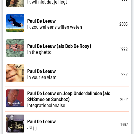
Ik wil niet dat je liegt
Paul De Leeuw
2005
Ik zou wel eens willen weten
Paul De Leeuw (als Bob De Rooy)
1992
In the ghetto
Paul De Leeuw
1992
In vuur en vlam
Paul De Leeuw en Joep Onderdelinden (als
SMSmee en Sanchez)
2004
Integratiepolonaise
Paul De Leeuw
1997
Ja jij