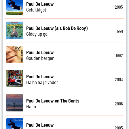
Paul De Leeuw
2005
Gelukkigst
Paul De Leeuw (als Bob De Rooy)
1991
Giddy up go
Paul De Leeuw
1992
Gouden bergen
Paul De Leeuw
2003
Ha ha ha je vader
Paul De Leeuw en The Gents
2006
Hallo
Paul De Leeuw
2005