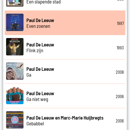
Een slapende stad
Paul De Leeuw
1997
Even zoenen
Paul De Leeuw
1993
Flink zijn
Paul De Leeuw
2008
Ga
Paul De Leeuw
2006
Ga niet weg
Paul De Leeuw en Marc-Marie Huijbregts
2006
Gebabbel