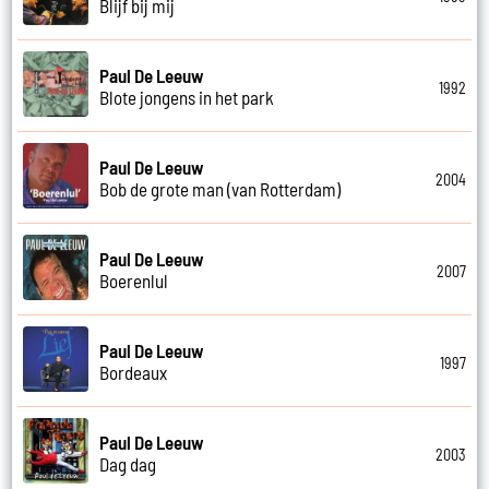
Blijf bij mij
Paul De Leeuw
1992
Blote jongens in het park
Paul De Leeuw
2004
Bob de grote man (van Rotterdam)
Paul De Leeuw
2007
Boerenlul
Paul De Leeuw
1997
Bordeaux
Paul De Leeuw
2003
Dag dag