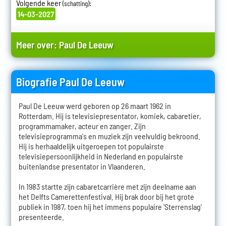
Volgende keer
:
(schatting)
14-03-2027
Meer over:
Paul De Leeuw
Biografie Paul De Leeuw
Paul De Leeuw werd geboren op 26 maart 1962 in
Rotterdam. Hij is televisiepresentator, komiek, cabaretier,
programmamaker, acteur en zanger. Zijn
televisieprogramma's en muziek zijn veelvuldig bekroond.
Hij is herhaaldelijk uitgeroepen tot populairste
televisiepersoonlijkheid in Nederland en populairste
buitenlandse presentator in Vlaanderen.
In 1983 startte zijn cabaretcarrière met zijn deelname aan
het Delfts Camerettenfestival. Hij brak door bij het grote
publiek in 1987, toen hij het immens populaire 'Sterrenslag'
presenteerde.