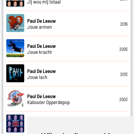
Jij wou mij totaal
Paul De Leeuw
2016
Jouw armen
Paul De Leeuw
2005
Jouw kracht
Paul De Leeuw
2012
Jouw lach
Paul De Leeuw
2003
Kabouter Opperdepop
Paul De Leeuw
2014
Kalverliefde