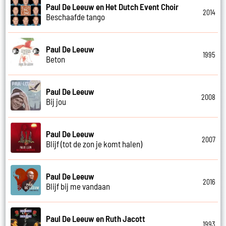
Paul De Leeuw en Het Dutch Event Choir
2014
Beschaafde tango
Paul De Leeuw
1995
Beton
Paul De Leeuw
2008
Bij jou
Paul De Leeuw
2007
Blijf (tot de zon je komt halen)
Paul De Leeuw
2016
Blijf bij me vandaan
Paul De Leeuw en Ruth Jacott
1993