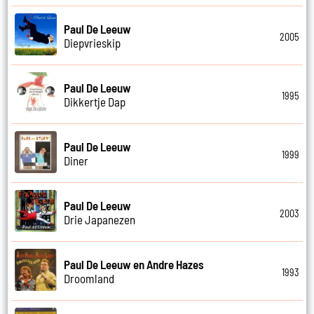
Paul De Leeuw
2005
Diepvrieskip
Paul De Leeuw
1995
Dikkertje Dap
Paul De Leeuw
1999
Diner
Paul De Leeuw
2003
Drie Japanezen
Paul De Leeuw en Andre Hazes
1993
Droomland