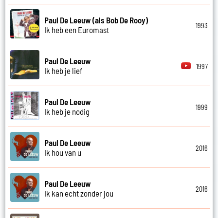
Paul De Leeuw (als Bob De Rooy)
1993
Ik heb een Euromast
Paul De Leeuw
1997
Ik heb je lief
Paul De Leeuw
1999
Ik heb je nodig
Paul De Leeuw
2016
Ik hou van u
Paul De Leeuw
2016
Ik kan echt zonder jou