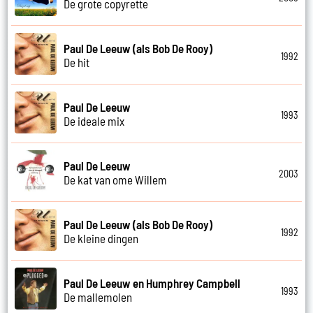
De grote copyrette
Paul De Leeuw (als Bob De Rooy)
1992
De hit
Paul De Leeuw
1993
De ideale mix
Paul De Leeuw
2003
De kat van ome Willem
Paul De Leeuw (als Bob De Rooy)
1992
De kleine dingen
Paul De Leeuw en Humphrey Campbell
1993
De mallemolen