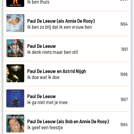
Ik ben thuis
Paul De Leeuw (als Annie De Rooy)
1994
Ik ben zo blij dat ik een vrouw ben
Paul De Leeuw
1991
Ik denk niets maar ben stil
Paul De Leeuw en Astrid Nijgh
1996
Ik doe wat ik doe
Paul De Leeuw
1997
Ik ga niet met je mee
Paul De Leeuw (als Bob en Annie De Rooy)
1994
Ik geef een feestje