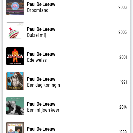
Paul De Leeuw
2006
Droomland
Paul De Leeuw
2005
Duizel mij
Paul De Leeuw
2001
Edelweiss
Paul De Leeuw
1991
Een dag koningin
Paul De Leeuw
2014
Een miljoen keer
Paul De Leeuw
1999