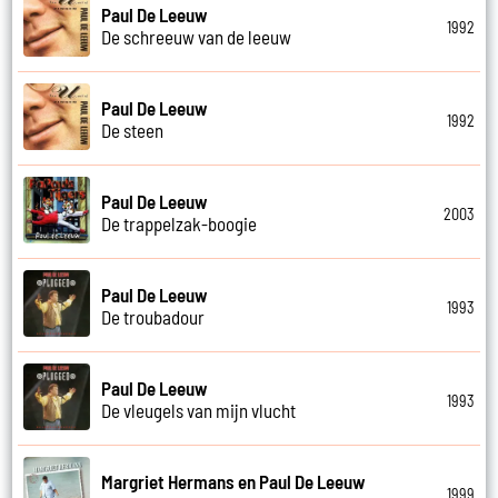
Paul De Leeuw
1992
De schreeuw van de leeuw
Paul De Leeuw
1992
De steen
Paul De Leeuw
2003
De trappelzak-boogie
Paul De Leeuw
1993
De troubadour
Paul De Leeuw
1993
De vleugels van mijn vlucht
Margriet Hermans en Paul De Leeuw
1999