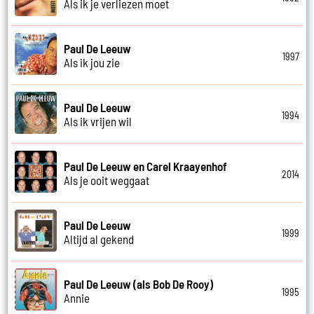
Als ik je verliezen moet
Paul De Leeuw
1997
Als ik jou zie
Paul De Leeuw
1994
Als ik vrijen wil
Paul De Leeuw en Carel Kraayenhof
2014
Als je ooit weggaat
Paul De Leeuw
1999
Altijd al gekend
Paul De Leeuw (als Bob De Rooy)
1995
Annie