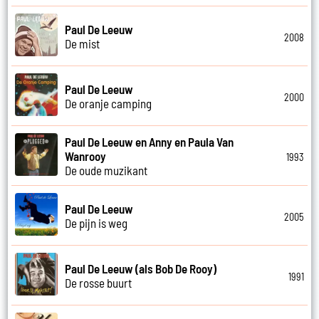
Paul De Leeuw
2008
De mist
Paul De Leeuw
2000
De oranje camping
Paul De Leeuw en Anny en Paula Van
Wanrooy
1993
De oude muzikant
Paul De Leeuw
2005
De pijn is weg
Paul De Leeuw (als Bob De Rooy)
1991
De rosse buurt