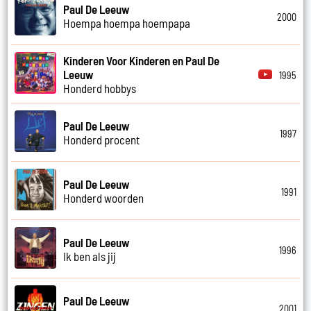
Paul De Leeuw
2000
Hoempa hoempa hoempapa
Kinderen Voor Kinderen en Paul De
Leeuw
1995
Honderd hobbys
Paul De Leeuw
1997
Honderd procent
Paul De Leeuw
1991
Honderd woorden
Paul De Leeuw
1996
Ik ben als jij
Paul De Leeuw
2001