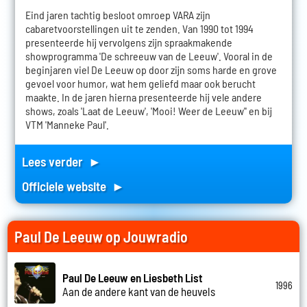
Eind jaren tachtig besloot omroep VARA zijn
cabaretvoorstellingen uit te zenden. Van 1990 tot 1994
presenteerde hij vervolgens zijn spraakmakende
showprogramma 'De schreeuw van de Leeuw'. Vooral in de
beginjaren viel De Leeuw op door zijn soms harde en grove
gevoel voor humor, wat hem geliefd maar ook berucht
maakte. In de jaren hierna presenteerde hij vele andere
shows, zoals 'Laat de Leeuw', 'Mooi! Weer de Leeuw'' en bij
VTM 'Manneke Paul'.
Lees verder ►
Officiele website ►
Paul De Leeuw op Jouwradio
Paul De Leeuw en Liesbeth List
1996
Aan de andere kant van de heuvels