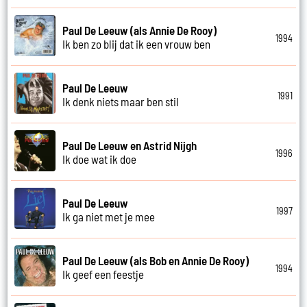
Paul De Leeuw (als Annie De Rooy)
1994
Ik ben zo blij dat ik een vrouw ben
Paul De Leeuw
1991
Ik denk niets maar ben stil
Paul De Leeuw en Astrid Nijgh
1996
Ik doe wat ik doe
Paul De Leeuw
1997
Ik ga niet met je mee
Paul De Leeuw (als Bob en Annie De Rooy)
1994
Ik geef een feestje