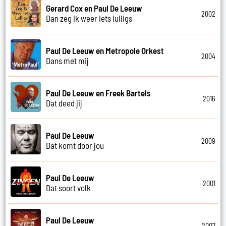
Gerard Cox en Paul De Leeuw
2002
Dan zeg ik weer iets lulligs
Paul De Leeuw en Metropole Orkest
2004
Dans met mij
Paul De Leeuw en Freek Bartels
2016
Dat deed jij
Paul De Leeuw
2009
Dat komt door jou
Paul De Leeuw
2001
Dat soort volk
Paul De Leeuw
2007