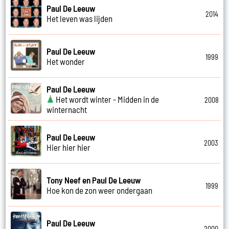
Paul De Leeuw
2014
Het leven was lijden
Paul De Leeuw
1999
Het wonder
Paul De Leeuw
Het wordt winter - Midden in de
2008
winternacht
Paul De Leeuw
2003
Hier hier hier
Tony Neef en Paul De Leeuw
1999
Hoe kon de zon weer ondergaan
Paul De Leeuw
2000