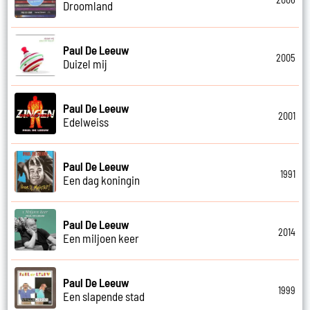
Droomland
Paul De Leeuw
2005
Duizel mij
Paul De Leeuw
2001
Edelweiss
Paul De Leeuw
1991
Een dag koningin
Paul De Leeuw
2014
Een miljoen keer
Paul De Leeuw
1999
Een slapende stad