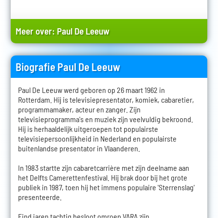
Meer over:
Paul De Leeuw
Biografie Paul De Leeuw
Paul De Leeuw werd geboren op 26 maart 1962 in
Rotterdam. Hij is televisiepresentator, komiek, cabaretier,
programmamaker, acteur en zanger. Zijn
televisieprogramma's en muziek zijn veelvuldig bekroond.
Hij is herhaaldelijk uitgeroepen tot populairste
televisiepersoonlijkheid in Nederland en populairste
buitenlandse presentator in Vlaanderen.
In 1983 startte zijn cabaretcarrière met zijn deelname aan
het Delfts Camerettenfestival. Hij brak door bij het grote
publiek in 1987, toen hij het immens populaire 'Sterrenslag'
presenteerde.
Eind jaren tachtig besloot omroep VARA zijn