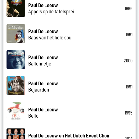
Paul De Leeuw
1996
Appels op de tafelsprei
Paul De Leeuw
1991
Baas van het hele spul
Paul De Leeuw
2000
Ballonnetje
Paul De Leeuw
1991
Bejaarden
Paul De Leeuw
1995
Bello
Paul De Leeuw en Het Dutch Event Choir
2014