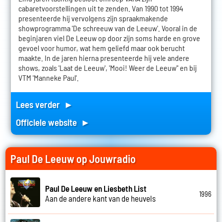
cabaretvoorstellingen uit te zenden. Van 1990 tot 1994
presenteerde hij vervolgens zijn spraakmakende
showprogramma 'De schreeuw van de Leeuw'. Vooral in de
beginjaren viel De Leeuw op door zijn soms harde en grove
gevoel voor humor, wat hem geliefd maar ook berucht
maakte. In de jaren hierna presenteerde hij vele andere
shows, zoals 'Laat de Leeuw', 'Mooi! Weer de Leeuw'' en bij
VTM 'Manneke Paul'.
Lees verder ►
Officiele website ►
Paul De Leeuw op Jouwradio
Paul De Leeuw en Liesbeth List
1996
Aan de andere kant van de heuvels