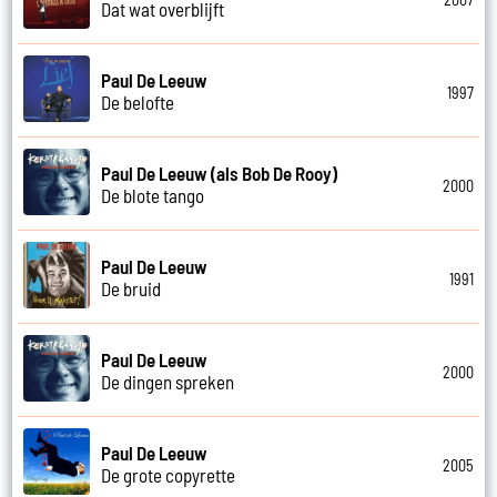
Dat wat overblijft
Paul De Leeuw
1997
De belofte
Paul De Leeuw (als Bob De Rooy)
2000
De blote tango
Paul De Leeuw
1991
De bruid
Paul De Leeuw
2000
De dingen spreken
Paul De Leeuw
2005
De grote copyrette