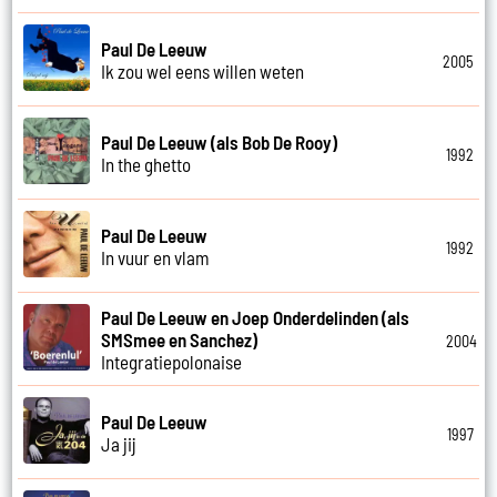
Paul De Leeuw
2005
Ik zou wel eens willen weten
Paul De Leeuw (als Bob De Rooy)
1992
In the ghetto
Paul De Leeuw
1992
In vuur en vlam
Paul De Leeuw en Joep Onderdelinden (als
SMSmee en Sanchez)
2004
Integratiepolonaise
Paul De Leeuw
1997
Ja jij