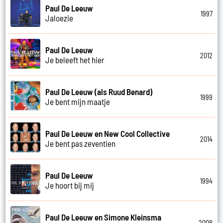
Paul De Leeuw
1997
Jaloezie
Paul De Leeuw
2012
Je beleeft het hier
Paul De Leeuw (als Ruud Benard)
1999
Je bent mijn maatje
Paul De Leeuw en New Cool Collective
2014
Je bent pas zeventien
Paul De Leeuw
1994
Je hoort bij mij
Paul De Leeuw en Simone Kleinsma
2008