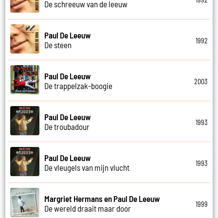
De schreeuw van de leeuw
Paul De Leeuw
1992
De steen
Paul De Leeuw
2003
De trappelzak-boogie
Paul De Leeuw
1993
De troubadour
Paul De Leeuw
1993
De vleugels van mijn vlucht
Margriet Hermans en Paul De Leeuw
1999
De wereld draait maar door