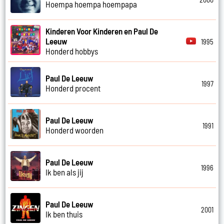
Hoempa hoempa hoempapa
Kinderen Voor Kinderen en Paul De
Leeuw
1995
Honderd hobbys
Paul De Leeuw
1997
Honderd procent
Paul De Leeuw
1991
Honderd woorden
Paul De Leeuw
1996
Ik ben als jij
Paul De Leeuw
2001
Ik ben thuis