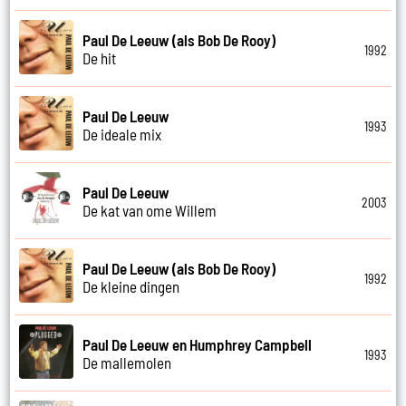
Paul De Leeuw (als Bob De Rooy)
1992
De hit
Paul De Leeuw
1993
De ideale mix
Paul De Leeuw
2003
De kat van ome Willem
Paul De Leeuw (als Bob De Rooy)
1992
De kleine dingen
Paul De Leeuw en Humphrey Campbell
1993
De mallemolen