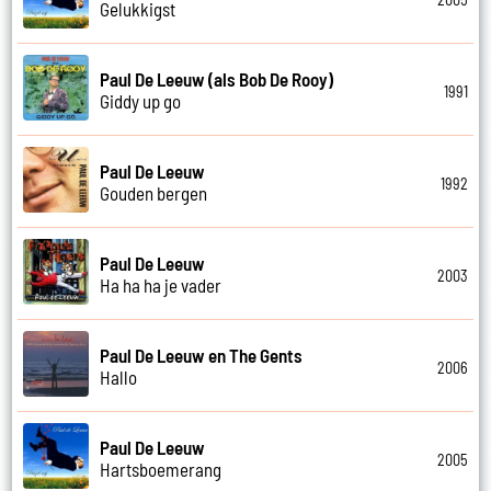
Gelukkigst
Paul De Leeuw (als Bob De Rooy)
1991
Giddy up go
Paul De Leeuw
1992
Gouden bergen
Paul De Leeuw
2003
Ha ha ha je vader
Paul De Leeuw en The Gents
2006
Hallo
Paul De Leeuw
2005
Hartsboemerang