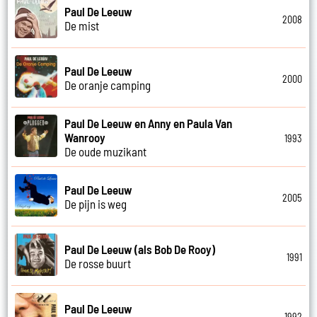
Paul De Leeuw
2008
De mist
Paul De Leeuw
2000
De oranje camping
Paul De Leeuw en Anny en Paula Van
Wanrooy
1993
De oude muzikant
Paul De Leeuw
2005
De pijn is weg
Paul De Leeuw (als Bob De Rooy)
1991
De rosse buurt
Paul De Leeuw
1992