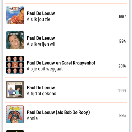
Paul De Leeuw
1997
Als ik jou zie
Paul De Leeuw
1994
Als ik vrijen wil
Paul De Leeuw en Carel Kraayenhof
2014
Als je ooit weggaat
Paul De Leeuw
1999
Altijd al gekend
Paul De Leeuw (als Bob De Rooy)
1995
Annie