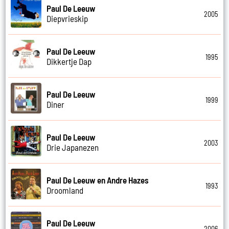
Paul De Leeuw
2005
Diepvrieskip
Paul De Leeuw
1995
Dikkertje Dap
Paul De Leeuw
1999
Diner
Paul De Leeuw
2003
Drie Japanezen
Paul De Leeuw en Andre Hazes
1993
Droomland
Paul De Leeuw
2006