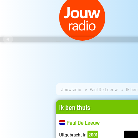
Jouwradio
Paul De Leeuw
Ik ben
Ik ben thuis
Paul De Leeuw
Uitgebracht in
2001