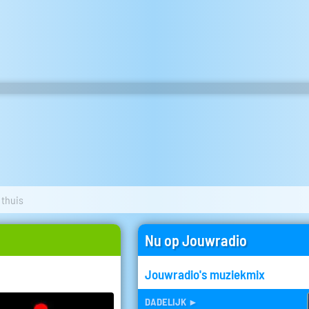
 thuis
Nu op Jouwradio
Jouwradio's muziekmix
dadelijk
►