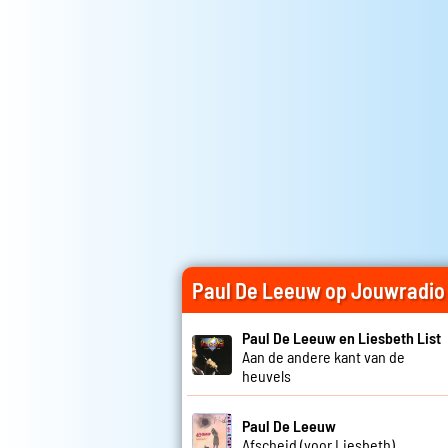
Paul De Leeuw op Jouwradio
Paul De Leeuw en Liesbeth List
Aan de andere kant van de
heuvels
Paul De Leeuw
Afscheid (voor Liesbeth)