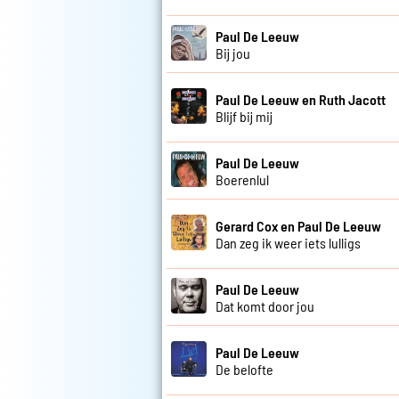
Paul De Leeuw
Bij jou
Paul De Leeuw en Ruth Jacott
Blijf bij mij
Paul De Leeuw
Boerenlul
Gerard Cox en Paul De Leeuw
Dan zeg ik weer iets lulligs
Paul De Leeuw
Dat komt door jou
Paul De Leeuw
De belofte