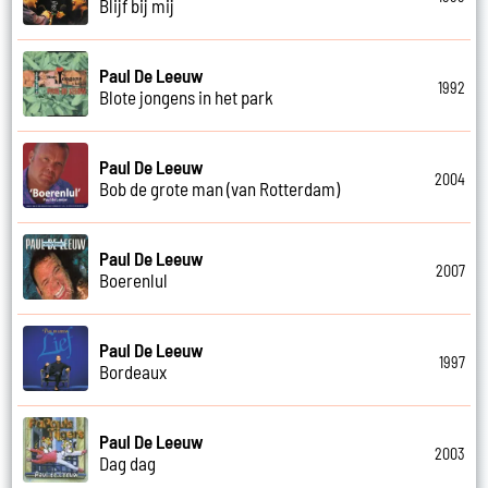
Blijf bij mij
Paul De Leeuw
1992
Blote jongens in het park
Paul De Leeuw
2004
Bob de grote man (van Rotterdam)
Paul De Leeuw
2007
Boerenlul
Paul De Leeuw
1997
Bordeaux
Paul De Leeuw
2003
Dag dag