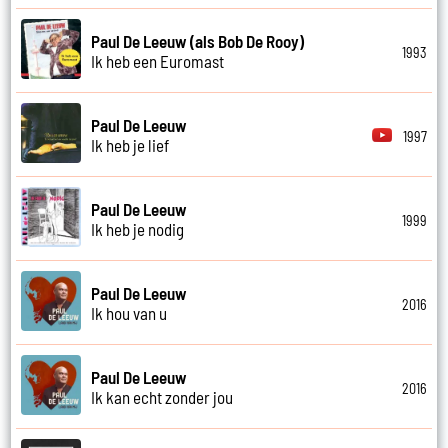
Paul De Leeuw (als Bob De Rooy)
1993
Ik heb een Euromast
Paul De Leeuw
1997
Ik heb je lief
Paul De Leeuw
1999
Ik heb je nodig
Paul De Leeuw
2016
Ik hou van u
Paul De Leeuw
2016
Ik kan echt zonder jou