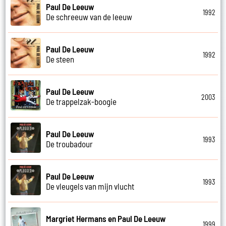
Paul De Leeuw
1992
De schreeuw van de leeuw
Paul De Leeuw
1992
De steen
Paul De Leeuw
2003
De trappelzak-boogie
Paul De Leeuw
1993
De troubadour
Paul De Leeuw
1993
De vleugels van mijn vlucht
Margriet Hermans en Paul De Leeuw
1999