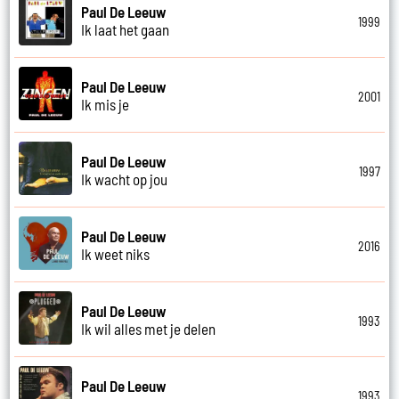
Paul De Leeuw
1999
Ik laat het gaan
Paul De Leeuw
2001
Ik mis je
Paul De Leeuw
1997
Ik wacht op jou
Paul De Leeuw
2016
Ik weet niks
Paul De Leeuw
1993
Ik wil alles met je delen
Paul De Leeuw
1993