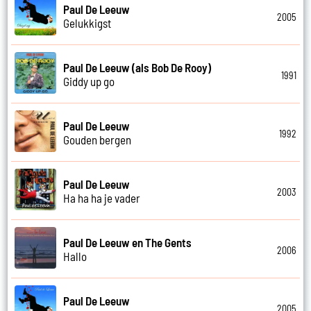
Paul De Leeuw
2005
Gelukkigst
Paul De Leeuw (als Bob De Rooy)
1991
Giddy up go
Paul De Leeuw
1992
Gouden bergen
Paul De Leeuw
2003
Ha ha ha je vader
Paul De Leeuw en The Gents
2006
Hallo
Paul De Leeuw
2005