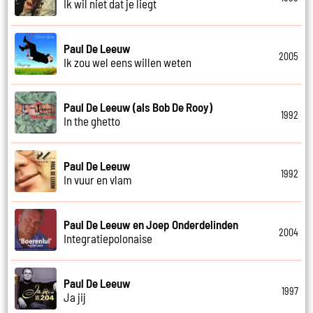
Ik wil niet dat je liegt
Paul De Leeuw
2005
Ik zou wel eens willen weten
Paul De Leeuw (als Bob De Rooy)
1992
In the ghetto
Paul De Leeuw
1992
In vuur en vlam
Paul De Leeuw en Joep Onderdelinden
2004
Integratiepolonaise
Paul De Leeuw
1997
Ja jij