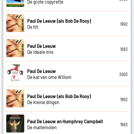
De grote copyrette
Paul De Leeuw (als Bob De Rooy)
1992
De hit
Paul De Leeuw
1993
De ideale mix
Paul De Leeuw
2003
De kat van ome Willem
Paul De Leeuw (als Bob De Rooy)
1992
De kleine dingen
Paul De Leeuw en Humphrey Campbell
1993
De mallemolen