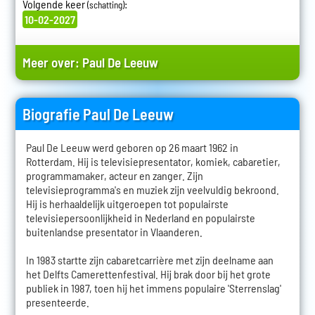
Volgende keer
:
(schatting)
10-02-2027
Meer over:
Paul De Leeuw
Biografie Paul De Leeuw
Paul De Leeuw werd geboren op 26 maart 1962 in
Rotterdam. Hij is televisiepresentator, komiek, cabaretier,
programmamaker, acteur en zanger. Zijn
televisieprogramma's en muziek zijn veelvuldig bekroond.
Hij is herhaaldelijk uitgeroepen tot populairste
televisiepersoonlijkheid in Nederland en populairste
buitenlandse presentator in Vlaanderen.
In 1983 startte zijn cabaretcarrière met zijn deelname aan
het Delfts Camerettenfestival. Hij brak door bij het grote
publiek in 1987, toen hij het immens populaire 'Sterrenslag'
presenteerde.