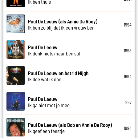
Ik ben thuis
Paul De Leeuw (als Annie De Rooy)
1994
Ik ben zo blij dat ik een vrouw ben
Paul De Leeuw
1993
Ik denk niets maar ben stil
Paul De Leeuw en Astrid Nijgh
1994
Ik doe wat ik doe
Paul De Leeuw
1997
Ik ga niet met je mee
Paul De Leeuw (als Bob en Annie De Rooy)
1994
Ik geef een feestje