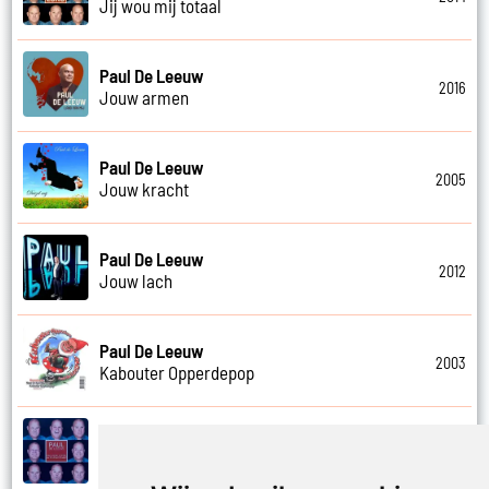
Jij wou mij totaal
Paul De Leeuw
2016
Jouw armen
Paul De Leeuw
2005
Jouw kracht
Paul De Leeuw
2012
Jouw lach
Paul De Leeuw
2003
Kabouter Opperdepop
Paul De Leeuw
2014
Kalverliefde