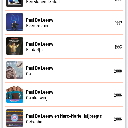
Een slapende stad
Paul De Leeuw
1997
Even zoenen
Paul De Leeuw
1993
Flink zijn
Paul De Leeuw
2008
Ga
Paul De Leeuw
2006
Ga niet weg
Paul De Leeuw en Marc-Marie Huijbregts
2006
Gebabbel