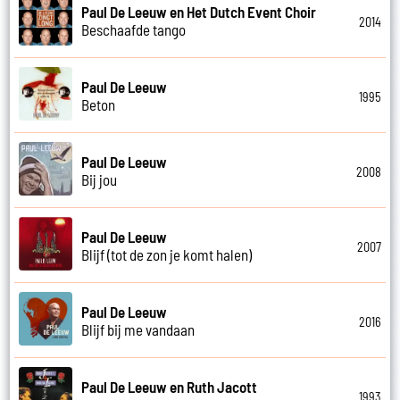
Paul De Leeuw en Het Dutch Event Choir
2014
Beschaafde tango
Paul De Leeuw
1995
Beton
Paul De Leeuw
2008
Bij jou
Paul De Leeuw
2007
Blijf (tot de zon je komt halen)
Paul De Leeuw
2016
Blijf bij me vandaan
Paul De Leeuw en Ruth Jacott
1993