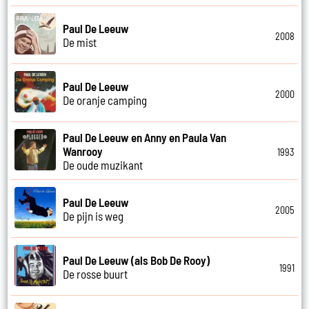
Paul De Leeuw
2008
De mist
Paul De Leeuw
2000
De oranje camping
Paul De Leeuw en Anny en Paula Van
Wanrooy
1993
De oude muzikant
Paul De Leeuw
2005
De pijn is weg
Paul De Leeuw (als Bob De Rooy)
1991
De rosse buurt