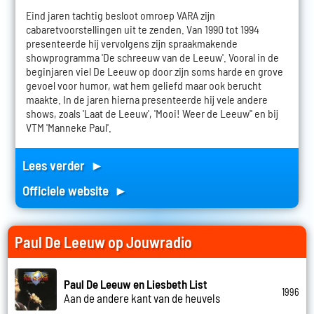
Eind jaren tachtig besloot omroep VARA zijn
cabaretvoorstellingen uit te zenden. Van 1990 tot 1994
presenteerde hij vervolgens zijn spraakmakende
showprogramma 'De schreeuw van de Leeuw'. Vooral in de
beginjaren viel De Leeuw op door zijn soms harde en grove
gevoel voor humor, wat hem geliefd maar ook berucht
maakte. In de jaren hierna presenteerde hij vele andere
shows, zoals 'Laat de Leeuw', 'Mooi! Weer de Leeuw'' en bij
VTM 'Manneke Paul'.
Lees verder ►
Officiele website ►
Paul De Leeuw op Jouwradio
Paul De Leeuw en Liesbeth List
1996
Aan de andere kant van de heuvels