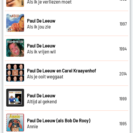
Als ik je verliezen moet
Paul De Leeuw
1997
Als ik jou zie
Paul De Leeuw
1994
Als ik vrijen wil
Paul De Leeuw en Carel Kraayenhof
2014
Als je ooit weggaat
Paul De Leeuw
1999
Altijd al gekend
Paul De Leeuw (als Bob De Rooy)
1995
Annie