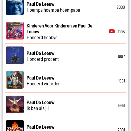
Paul De Leeuw
2000
Hoempa hoempa hoempapa
Kinderen Voor Kinderen en Paul De
Leeuw
1995
Honderd hobbys
Paul De Leeuw
1997
Honderd procent
Paul De Leeuw
1991
Honderd woorden
Paul De Leeuw
1996
Ik ben als jij
Paul De Leeuw
2001