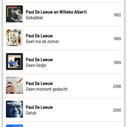
Paul De Leeuw en Willeke Alberti
1992
Gebabbel
Paul De Leeuw
1999
Geef me de zomer
Paul De Leeuw
1999
Geen liedje
Paul De Leeuw
2008
Geen moment gedacht
Paul De Leeuw
2000
Geluk