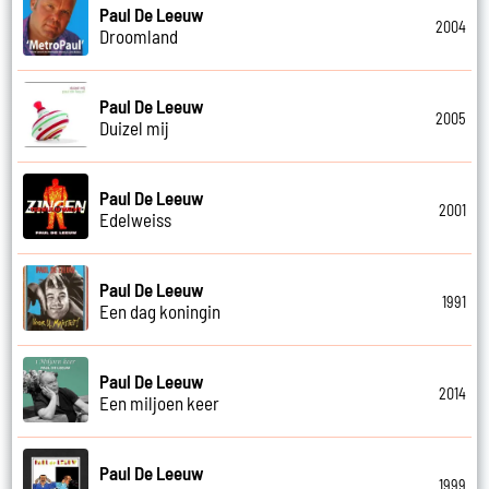
Paul De Leeuw
2004
Droomland
Paul De Leeuw
2005
Duizel mij
Paul De Leeuw
2001
Edelweiss
Paul De Leeuw
1991
Een dag koningin
Paul De Leeuw
2014
Een miljoen keer
Paul De Leeuw
1999