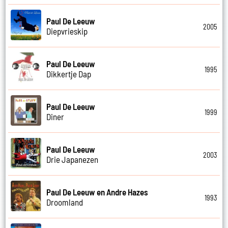
Paul De Leeuw
2005
Diepvrieskip
Paul De Leeuw
1995
Dikkertje Dap
Paul De Leeuw
1999
Diner
Paul De Leeuw
2003
Drie Japanezen
Paul De Leeuw en Andre Hazes
1993
Droomland