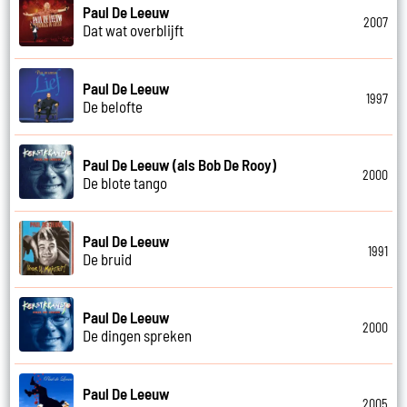
Paul De Leeuw
2007
Dat wat overblijft
Paul De Leeuw
1997
De belofte
Paul De Leeuw (als Bob De Rooy)
2000
De blote tango
Paul De Leeuw
1991
De bruid
Paul De Leeuw
2000
De dingen spreken
Paul De Leeuw
2005