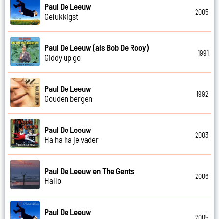
Paul De Leeuw
2005
Gelukkigst
Paul De Leeuw (als Bob De Rooy)
1991
Giddy up go
Paul De Leeuw
1992
Gouden bergen
Paul De Leeuw
2003
Ha ha ha je vader
Paul De Leeuw en The Gents
2006
Hallo
Paul De Leeuw
2005