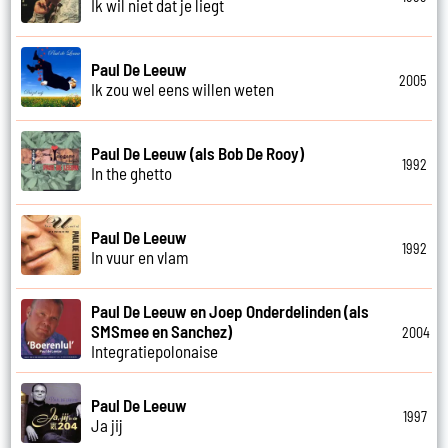
Ik wil niet dat je liegt
Paul De Leeuw
2005
Ik zou wel eens willen weten
Paul De Leeuw (als Bob De Rooy)
1992
In the ghetto
Paul De Leeuw
1992
In vuur en vlam
Paul De Leeuw en Joep Onderdelinden (als
SMSmee en Sanchez)
2004
Integratiepolonaise
Paul De Leeuw
1997
Ja jij