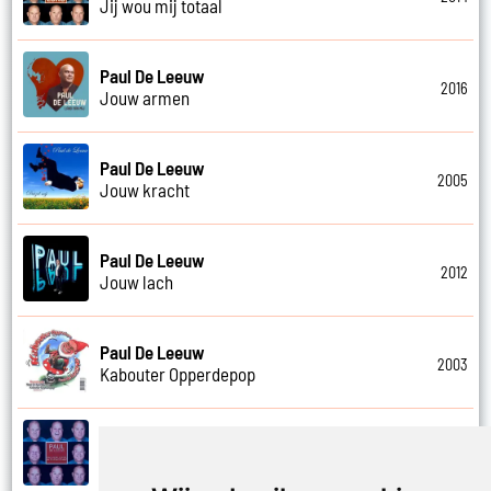
Jij wou mij totaal
Paul De Leeuw
2016
Jouw armen
Paul De Leeuw
2005
Jouw kracht
Paul De Leeuw
2012
Jouw lach
Paul De Leeuw
2003
Kabouter Opperdepop
Paul De Leeuw
2014
Kalverliefde