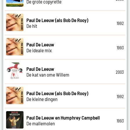
De grote copyrette
Paul De Leeuw (als Bob De Rooy)
1992
De hit
Paul De Leeuw
1993
De ideale mix
Paul De Leeuw
2003
De kat van ome Willem
Paul De Leeuw (als Bob De Rooy)
1992
De kleine dingen
Paul De Leeuw en Humphrey Campbell
1993
De mallemolen