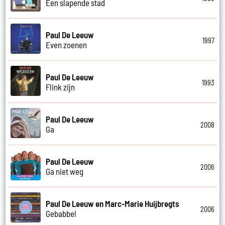
Een slapende stad
Paul De Leeuw
1997
Even zoenen
Paul De Leeuw
1993
Flink zijn
Paul De Leeuw
2008
Ga
Paul De Leeuw
2006
Ga niet weg
Paul De Leeuw en Marc-Marie Huijbregts
2006
Gebabbel