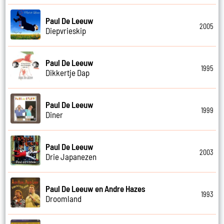
Paul De Leeuw
2005
Diepvrieskip
Paul De Leeuw
1995
Dikkertje Dap
Paul De Leeuw
1999
Diner
Paul De Leeuw
2003
Drie Japanezen
Paul De Leeuw en Andre Hazes
1993
Droomland