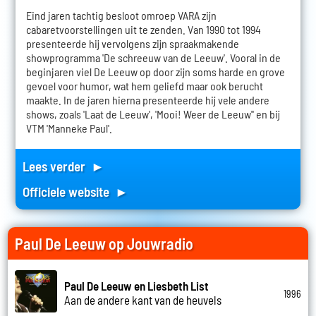
Eind jaren tachtig besloot omroep VARA zijn
cabaretvoorstellingen uit te zenden. Van 1990 tot 1994
presenteerde hij vervolgens zijn spraakmakende
showprogramma 'De schreeuw van de Leeuw'. Vooral in de
beginjaren viel De Leeuw op door zijn soms harde en grove
gevoel voor humor, wat hem geliefd maar ook berucht
maakte. In de jaren hierna presenteerde hij vele andere
shows, zoals 'Laat de Leeuw', 'Mooi! Weer de Leeuw'' en bij
VTM 'Manneke Paul'.
Lees verder ►
Officiele website ►
Paul De Leeuw op Jouwradio
Paul De Leeuw en Liesbeth List
1996
Aan de andere kant van de heuvels