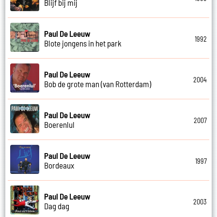
Blijf bij mij
Paul De Leeuw
1992
Blote jongens in het park
Paul De Leeuw
2004
Bob de grote man (van Rotterdam)
Paul De Leeuw
2007
Boerenlul
Paul De Leeuw
1997
Bordeaux
Paul De Leeuw
2003
Dag dag