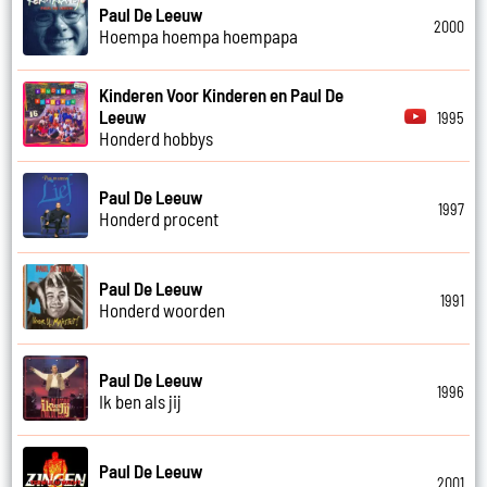
Paul De Leeuw
2000
Hoempa hoempa hoempapa
Kinderen Voor Kinderen en Paul De
Leeuw
1995
Honderd hobbys
Paul De Leeuw
1997
Honderd procent
Paul De Leeuw
1991
Honderd woorden
Paul De Leeuw
1996
Ik ben als jij
Paul De Leeuw
2001