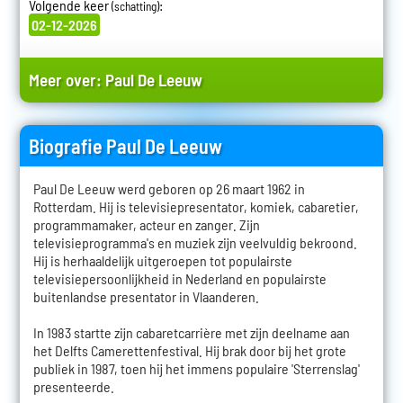
Volgende keer
:
(schatting)
02-12-2026
Meer over:
Paul De Leeuw
Biografie Paul De Leeuw
Paul De Leeuw werd geboren op 26 maart 1962 in
Rotterdam. Hij is televisiepresentator, komiek, cabaretier,
programmamaker, acteur en zanger. Zijn
televisieprogramma's en muziek zijn veelvuldig bekroond.
Hij is herhaaldelijk uitgeroepen tot populairste
televisiepersoonlijkheid in Nederland en populairste
buitenlandse presentator in Vlaanderen.
In 1983 startte zijn cabaretcarrière met zijn deelname aan
het Delfts Camerettenfestival. Hij brak door bij het grote
publiek in 1987, toen hij het immens populaire 'Sterrenslag'
presenteerde.