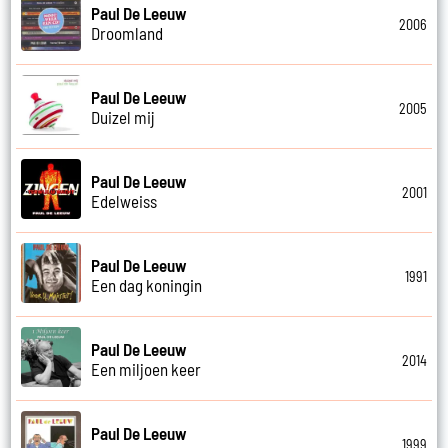
Paul De Leeuw
2006
Droomland
Paul De Leeuw
2005
Duizel mij
Paul De Leeuw
2001
Edelweiss
Paul De Leeuw
1991
Een dag koningin
Paul De Leeuw
2014
Een miljoen keer
Paul De Leeuw
1999