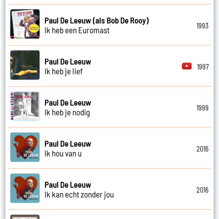
Paul De Leeuw (als Bob De Rooy)
1993
Ik heb een Euromast
Paul De Leeuw
1997
Ik heb je lief
Paul De Leeuw
1999
Ik heb je nodig
Paul De Leeuw
2016
Ik hou van u
Paul De Leeuw
2016
Ik kan echt zonder jou