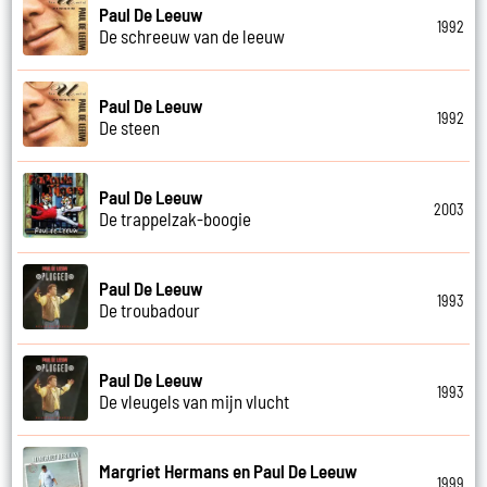
Paul De Leeuw
1992
De schreeuw van de leeuw
Paul De Leeuw
1992
De steen
Paul De Leeuw
2003
De trappelzak-boogie
Paul De Leeuw
1993
De troubadour
Paul De Leeuw
1993
De vleugels van mijn vlucht
Margriet Hermans en Paul De Leeuw
1999