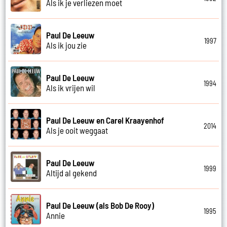
Als ik je verliezen moet
Paul De Leeuw
1997
Als ik jou zie
Paul De Leeuw
1994
Als ik vrijen wil
Paul De Leeuw en Carel Kraayenhof
2014
Als je ooit weggaat
Paul De Leeuw
1999
Altijd al gekend
Paul De Leeuw (als Bob De Rooy)
1995
Annie