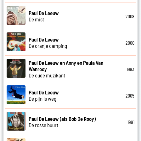
Paul De Leeuw
2008
De mist
Paul De Leeuw
2000
De oranje camping
Paul De Leeuw en Anny en Paula Van
Wanrooy
1993
De oude muzikant
Paul De Leeuw
2005
De pijn is weg
Paul De Leeuw (als Bob De Rooy)
1991
De rosse buurt