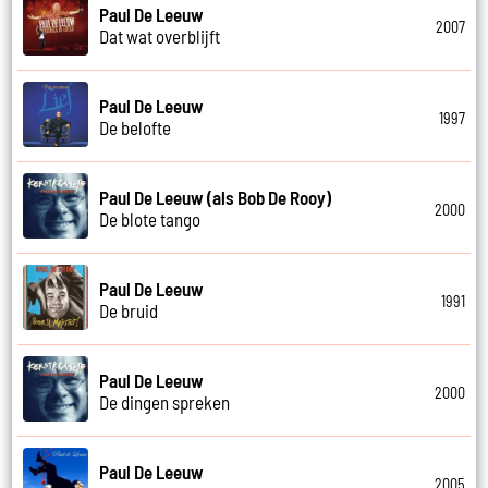
Paul De Leeuw
2007
Dat wat overblijft
Paul De Leeuw
1997
De belofte
Paul De Leeuw (als Bob De Rooy)
2000
De blote tango
Paul De Leeuw
1991
De bruid
Paul De Leeuw
2000
De dingen spreken
Paul De Leeuw
2005