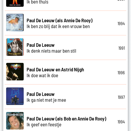
Ik ben thuis
Paul De Leeuw (als Annie De Rooy)
1994
Ik ben zo blij dat ik een vrouw ben
Paul De Leeuw
1991
Ik denk niets maar ben stil
Paul De Leeuw en Astrid Nijgh
1996
Ik doe wat ik doe
Paul De Leeuw
1997
Ik ga niet met je mee
Paul De Leeuw (als Bob en Annie De Rooy)
1994
Ik geef een feestje