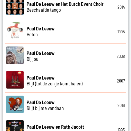
Paul De Leeuw en Het Dutch Event Choir
2014
Beschaafde tango
Paul De Leeuw
1995
Beton
Paul De Leeuw
2008
Bij jou
Paul De Leeuw
2007
Blijf (tot de zon je komt halen)
Paul De Leeuw
2016
Blijf bij me vandaan
Paul De Leeuw en Ruth Jacott
1993