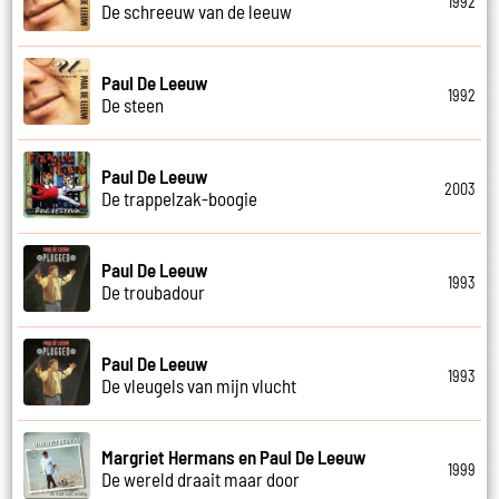
1992
De schreeuw van de leeuw
Paul De Leeuw
1992
De steen
Paul De Leeuw
2003
De trappelzak-boogie
Paul De Leeuw
1993
De troubadour
Paul De Leeuw
1993
De vleugels van mijn vlucht
Margriet Hermans en Paul De Leeuw
1999
De wereld draait maar door