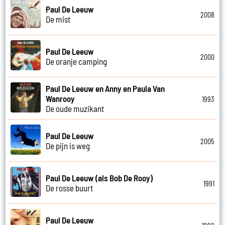
Paul De Leeuw
2008
De mist
Paul De Leeuw
2000
De oranje camping
Paul De Leeuw en Anny en Paula Van
Wanrooy
1993
De oude muzikant
Paul De Leeuw
2005
De pijn is weg
Paul De Leeuw (als Bob De Rooy)
1991
De rosse buurt
Paul De Leeuw