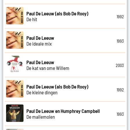
Paul De Leeuw (als Bob De Rooy)
1992
De hit
Paul De Leeuw
1993
De ideale mix
Paul De Leeuw
2003
De kat van ome Willem
Paul De Leeuw (als Bob De Rooy)
1992
De kleine dingen
Paul De Leeuw en Humphrey Campbell
1993
De mallemolen