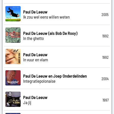
Paul De Leeuw
2005
Ik zou wel eens willen weten
Paul De Leeuw (als Bob De Rooy)
1992
In the ghetto
Paul De Leeuw
1992
In vuur en vlam
Paul De Leeuw en Joep Onderdelinden
2004
Integratiepolonaise
Paul De Leeuw
1997
Ja jij