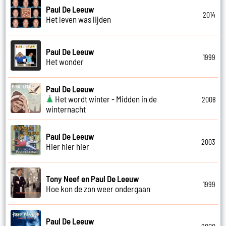
Paul De Leeuw
2014
Het leven was lijden
Paul De Leeuw
1999
Het wonder
Paul De Leeuw
Het wordt winter - Midden in de
2008
winternacht
Paul De Leeuw
2003
Hier hier hier
Tony Neef en Paul De Leeuw
1999
Hoe kon de zon weer ondergaan
Paul De Leeuw