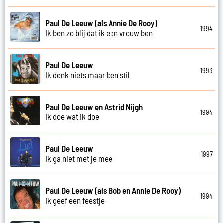
Paul De Leeuw (als Annie De Rooy)
1994
Ik ben zo blij dat ik een vrouw ben
Paul De Leeuw
1993
Ik denk niets maar ben stil
Paul De Leeuw en Astrid Nijgh
1994
Ik doe wat ik doe
Paul De Leeuw
1997
Ik ga niet met je mee
Paul De Leeuw (als Bob en Annie De Rooy)
1994
Ik geef een feestje