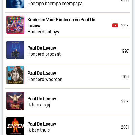
2000
Hoempa hoempa hoempapa
Kinderen Voor Kinderen en Paul De
Leeuw
1995
Honderd hobbys
Paul De Leeuw
1997
Honderd procent
Paul De Leeuw
1991
Honderd woorden
Paul De Leeuw
1996
Ik ben als jij
Paul De Leeuw
2001
Ik ben thuis