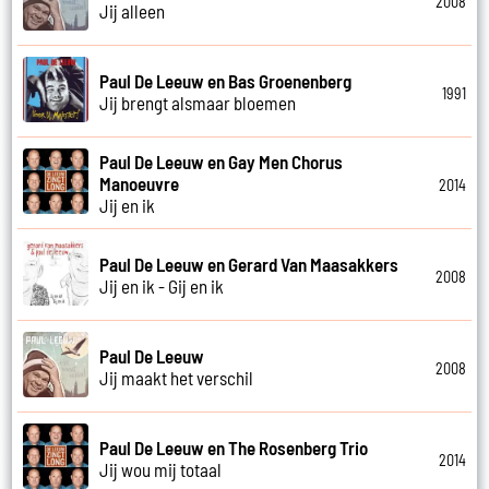
2008
Jij alleen
Paul De Leeuw en Bas Groenenberg
1991
Jij brengt alsmaar bloemen
Paul De Leeuw en Gay Men Chorus
Manoeuvre
2014
Jij en ik
Paul De Leeuw en Gerard Van Maasakkers
2008
Jij en ik - Gij en ik
Paul De Leeuw
2008
Jij maakt het verschil
Paul De Leeuw en The Rosenberg Trio
2014
Jij wou mij totaal