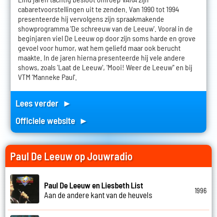
cabaretvoorstellingen uit te zenden. Van 1990 tot 1994
presenteerde hij vervolgens zijn spraakmakende
showprogramma 'De schreeuw van de Leeuw'. Vooral in de
beginjaren viel De Leeuw op door zijn soms harde en grove
gevoel voor humor, wat hem geliefd maar ook berucht
maakte. In de jaren hierna presenteerde hij vele andere
shows, zoals 'Laat de Leeuw', 'Mooi! Weer de Leeuw'' en bij
VTM 'Manneke Paul'.
Lees verder ►
Officiele website ►
Paul De Leeuw op Jouwradio
Paul De Leeuw en Liesbeth List
1996
Aan de andere kant van de heuvels