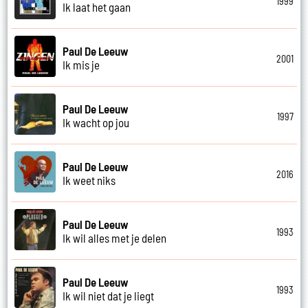
1999
Ik laat het gaan
Paul De Leeuw
2001
Ik mis je
Paul De Leeuw
1997
Ik wacht op jou
Paul De Leeuw
2016
Ik weet niks
Paul De Leeuw
1993
Ik wil alles met je delen
Paul De Leeuw
1993
Ik wil niet dat je liegt