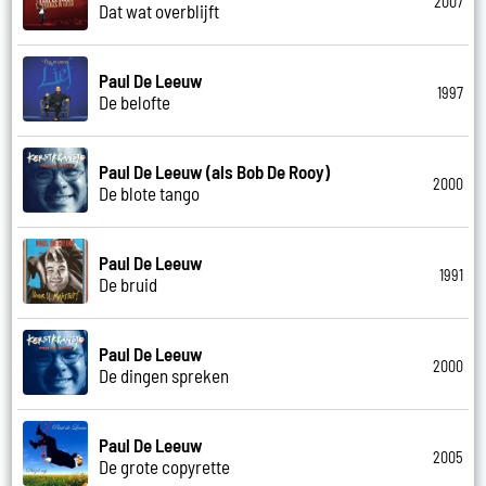
2007
Dat wat overblijft
Paul De Leeuw
1997
De belofte
Paul De Leeuw (als Bob De Rooy)
2000
De blote tango
Paul De Leeuw
1991
De bruid
Paul De Leeuw
2000
De dingen spreken
Paul De Leeuw
2005
De grote copyrette