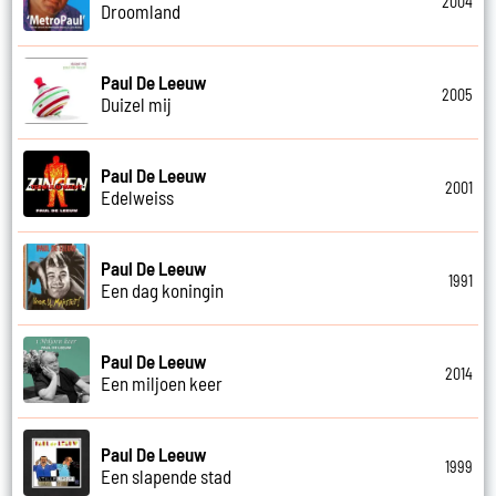
2004
Droomland
Paul De Leeuw
2005
Duizel mij
Paul De Leeuw
2001
Edelweiss
Paul De Leeuw
1991
Een dag koningin
Paul De Leeuw
2014
Een miljoen keer
Paul De Leeuw
1999
Een slapende stad