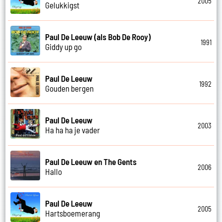
2005
Gelukkigst
Paul De Leeuw (als Bob De Rooy)
1991
Giddy up go
Paul De Leeuw
1992
Gouden bergen
Paul De Leeuw
2003
Ha ha ha je vader
Paul De Leeuw en The Gents
2006
Hallo
Paul De Leeuw
2005
Hartsboemerang