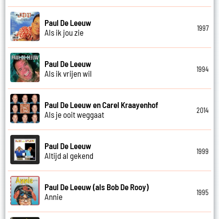
Paul De Leeuw
1997
Als ik jou zie
Paul De Leeuw
1994
Als ik vrijen wil
Paul De Leeuw en Carel Kraayenhof
2014
Als je ooit weggaat
Paul De Leeuw
1999
Altijd al gekend
Paul De Leeuw (als Bob De Rooy)
1995
Annie