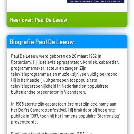
Meer over:
Paul De Leeuw
Biografie Paul De Leeuw
Paul De Leeuw werd geboren op 26 maart 1962 in
Rotterdam. Hij is televisiepresentator, komiek, cabaretier,
programmamaker, acteur en zanger. Zijn
televisieprogramma's en muziek zijn veelvuldig bekroond.
Hij is herhaaldelijk uitgeroepen tot populairste
televisiepersoonlijkheid in Nederland en populairste
buitenlandse presentator in Vlaanderen.
In 1983 startte zijn cabaretcarrière met zijn deelname aan
het Delfts Camerettenfestival. Hij brak door bij het grote
publiek in 1987, toen hij het immens populaire 'Sterrenslag'
presenteerde.
Eind jaren tachtig besloot omroep VARA zijn