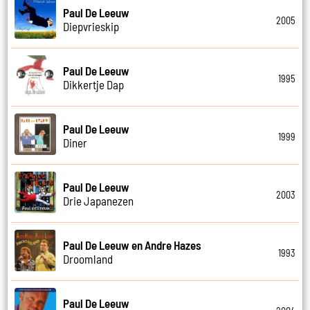
Paul De Leeuw
2005
Diepvrieskip
Paul De Leeuw
1995
Dikkertje Dap
Paul De Leeuw
1999
Diner
Paul De Leeuw
2003
Drie Japanezen
Paul De Leeuw en Andre Hazes
1993
Droomland
Paul De Leeuw