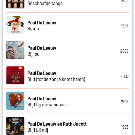
2014
Beschaafde tango
Paul De Leeuw
1995
Beton
Paul De Leeuw
2008
Bij jou
Paul De Leeuw
2007
Blijf (tot de zon je komt halen)
Paul De Leeuw
2016
Blijf bij me vandaan
Paul De Leeuw en Ruth Jacott
1993
Blijf bij mij