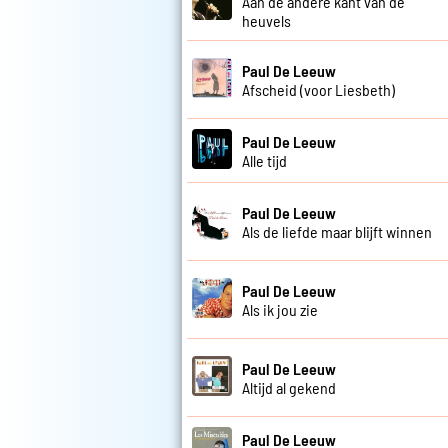
Aan de andere kant van de
heuvels
Paul De Leeuw
Afscheid (voor Liesbeth)
Paul De Leeuw
Alle tijd
Paul De Leeuw
Als de liefde maar blijft winnen
Paul De Leeuw
Als ik jou zie
Paul De Leeuw
Altijd al gekend
Paul De Leeuw