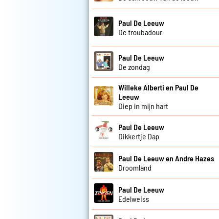
Paul De Leeuw
De troubadour
Paul De Leeuw
De zondag
Willeke Alberti en Paul De
Leeuw
Diep in mijn hart
Paul De Leeuw
Dikkertje Dap
Paul De Leeuw en Andre Hazes
Droomland
Paul De Leeuw
Edelweiss