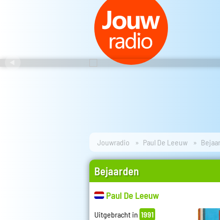
Jouwradio
Paul De Leeuw
Bejaa
Bejaarden
Paul De Leeuw
Uitgebracht in
1991