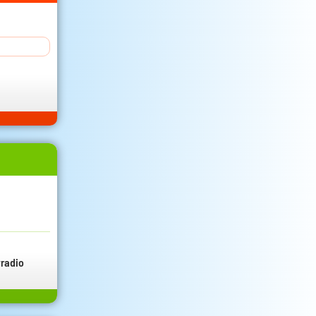
radio