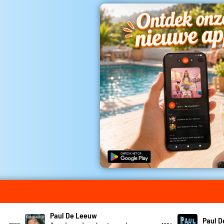
Paul De Leeuw
Paul 