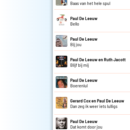
Baas van het hele spul
Paul De Leeuw
Bello
Paul De Leeuw
Bij jou
Paul De Leeuw en Ruth Jacott
Blijf bij mij
Paul De Leeuw
Boerenlul
Gerard Cox en Paul De Leeuw
Dan zeg ik weer iets lulligs
Paul De Leeuw
Dat komt door jou