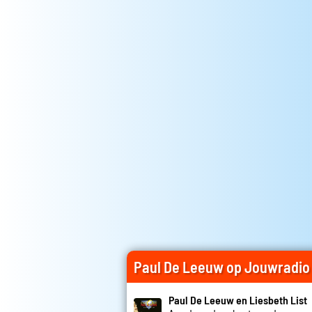
Paul De Leeuw op Jouwradio
Paul De Leeuw en Liesbeth List