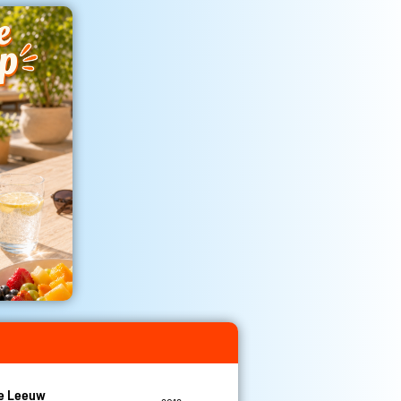
De Leeuw