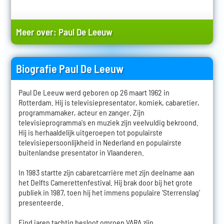
Meer over:
Paul De Leeuw
Biografie Paul De Leeuw
Paul De Leeuw werd geboren op 26 maart 1962 in
Rotterdam. Hij is televisiepresentator, komiek, cabaretier,
programmamaker, acteur en zanger. Zijn
televisieprogramma's en muziek zijn veelvuldig bekroond.
Hij is herhaaldelijk uitgeroepen tot populairste
televisiepersoonlijkheid in Nederland en populairste
buitenlandse presentator in Vlaanderen.
In 1983 startte zijn cabaretcarrière met zijn deelname aan
het Delfts Camerettenfestival. Hij brak door bij het grote
publiek in 1987, toen hij het immens populaire 'Sterrenslag'
presenteerde.
Eind jaren tachtig besloot omroep VARA zijn