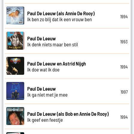
Paul De Leeuw (als Annie De Rooy)
1994
Ik ben zo blij dat ik een vrouw ben
Paul De Leeuw
1993
Ik denk niets maar ben stil
Paul De Leeuw en Astrid Nijgh
1994
Ik doe wat ik doe
Paul De Leeuw
1997
Ik ga niet met je mee
Paul De Leeuw (als Bob en Annie De Rooy)
1994
Ik geef een feestje