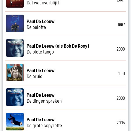
Dat wat overblijft
Paul De Leeuw
1997
De belofte
Paul De Leeuw (als Bob De Rooy)
2000
De blote tango
Paul De Leeuw
1991
De bruid
Paul De Leeuw
2000
De dingen spreken
Paul De Leeuw
2005
De grote copyrette