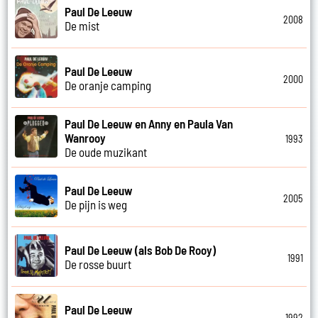
Paul De Leeuw
2008
De mist
Paul De Leeuw
2000
De oranje camping
Paul De Leeuw en Anny en Paula Van
Wanrooy
1993
De oude muzikant
Paul De Leeuw
2005
De pijn is weg
Paul De Leeuw (als Bob De Rooy)
1991
De rosse buurt
Paul De Leeuw
1992