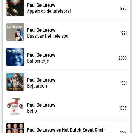
Paul De Leeuw
1996
Appels op de tafelsprei
Paul De Leeuw
1991
Baas van het hele spul
Paul De Leeuw
2000
Ballonnetje
Paul De Leeuw
1991
Bejaarden
Paul De Leeuw
1995
Bello
Paul De Leeuw en Het Dutch Event Choir
2014