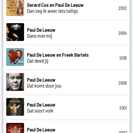
Gerard Cox en Paul De Leeuw
2002
Dan zeg ik weer iets lulligs
Paul De Leeuw
2004
Dans met mij
Paul De Leeuw en Freek Bartels
2016
Dat deed jij
Paul De Leeuw
2009
Dat komt door jou
Paul De Leeuw
2001
Dat soort volk
Paul De Leeuw
2007