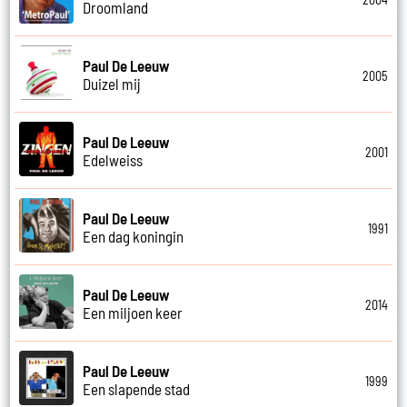
Droomland
Paul De Leeuw
2005
Duizel mij
Paul De Leeuw
2001
Edelweiss
Paul De Leeuw
1991
Een dag koningin
Paul De Leeuw
2014
Een miljoen keer
Paul De Leeuw
1999
Een slapende stad