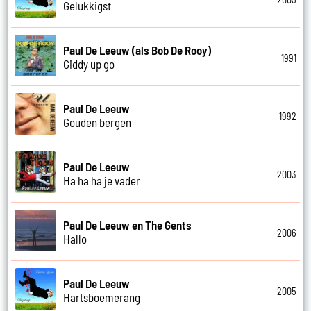
Gelukkigst
Paul De Leeuw (als Bob De Rooy)
1991
Giddy up go
Paul De Leeuw
1992
Gouden bergen
Paul De Leeuw
2003
Ha ha ha je vader
Paul De Leeuw en The Gents
2006
Hallo
Paul De Leeuw
2005
Hartsboemerang