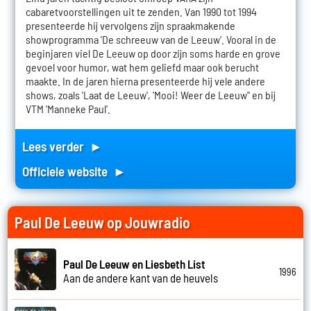
cabaretvoorstellingen uit te zenden. Van 1990 tot 1994
presenteerde hij vervolgens zijn spraakmakende
showprogramma 'De schreeuw van de Leeuw'. Vooral in de
beginjaren viel De Leeuw op door zijn soms harde en grove
gevoel voor humor, wat hem geliefd maar ook berucht
maakte. In de jaren hierna presenteerde hij vele andere
shows, zoals 'Laat de Leeuw', 'Mooi! Weer de Leeuw'' en bij
VTM 'Manneke Paul'.
Lees verder ►
Officiele website ►
Paul De Leeuw op Jouwradio
Paul De Leeuw en Liesbeth List
1996
Aan de andere kant van de heuvels