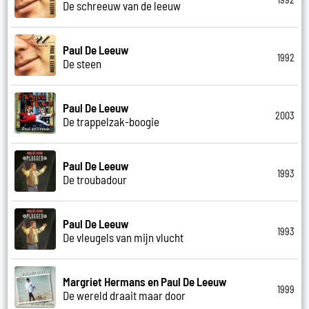
De schreeuw van de leeuw
Paul De Leeuw
1992
De steen
Paul De Leeuw
2003
De trappelzak-boogie
Paul De Leeuw
1993
De troubadour
Paul De Leeuw
1993
De vleugels van mijn vlucht
Margriet Hermans en Paul De Leeuw
1999
De wereld draait maar door