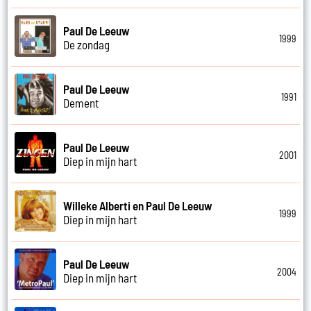
Paul De Leeuw
1999
De zondag
Paul De Leeuw
1991
Dement
Paul De Leeuw
2001
Diep in mijn hart
Willeke Alberti en Paul De Leeuw
1999
Diep in mijn hart
Paul De Leeuw
2004
Diep in mijn hart