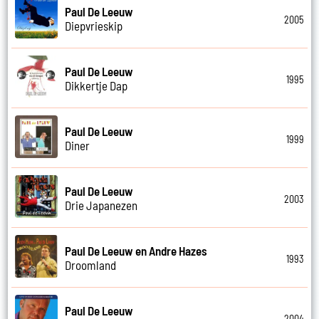
Paul De Leeuw
2005
Diepvrieskip
Paul De Leeuw
1995
Dikkertje Dap
Paul De Leeuw
1999
Diner
Paul De Leeuw
2003
Drie Japanezen
Paul De Leeuw en Andre Hazes
1993
Droomland
Paul De Leeuw
2004