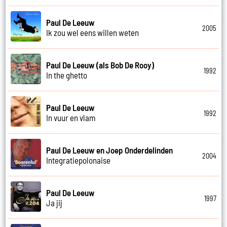
Paul De Leeuw
2005
Ik zou wel eens willen weten
Paul De Leeuw (als Bob De Rooy)
1992
In the ghetto
Paul De Leeuw
1992
In vuur en vlam
Paul De Leeuw en Joep Onderdelinden
2004
Integratiepolonaise
Paul De Leeuw
1997
Ja jij