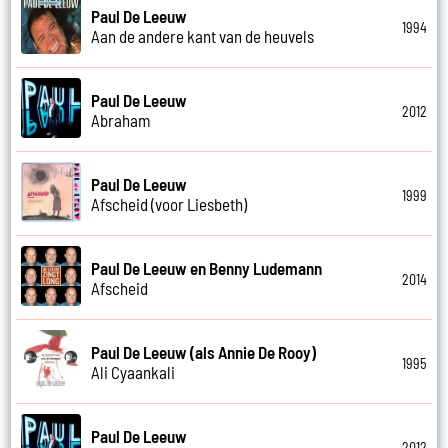
Paul De Leeuw
1994
Aan de andere kant van de heuvels
Paul De Leeuw
2012
Abraham
Paul De Leeuw
1999
Afscheid (voor Liesbeth)
Paul De Leeuw en Benny Ludemann
2014
Afscheid
Paul De Leeuw (als Annie De Rooy)
1995
Ali Cyaankali
Paul De Leeuw
2012