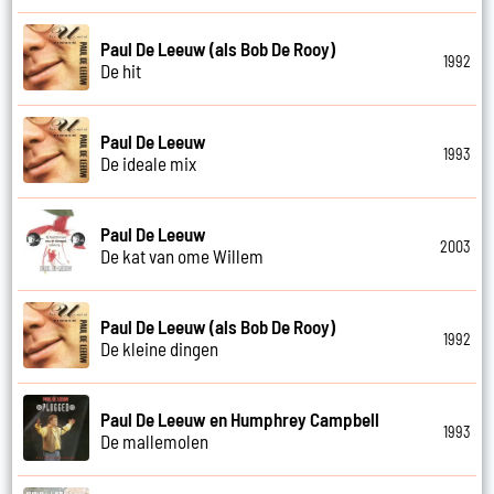
Paul De Leeuw (als Bob De Rooy)
1992
De hit
Paul De Leeuw
1993
De ideale mix
Paul De Leeuw
2003
De kat van ome Willem
Paul De Leeuw (als Bob De Rooy)
1992
De kleine dingen
Paul De Leeuw en Humphrey Campbell
1993
De mallemolen