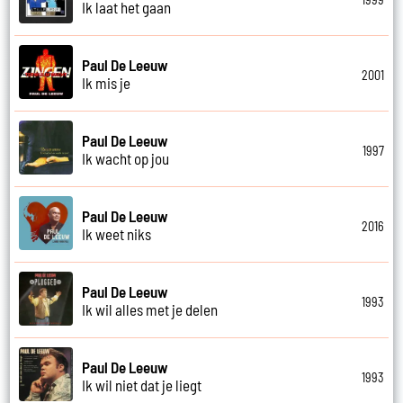
Ik laat het gaan
Paul De Leeuw
2001
Ik mis je
Paul De Leeuw
1997
Ik wacht op jou
Paul De Leeuw
2016
Ik weet niks
Paul De Leeuw
1993
Ik wil alles met je delen
Paul De Leeuw
1993
Ik wil niet dat je liegt