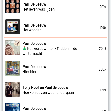
Paul De Leeuw
2014
Het leven was lijden
Paul De Leeuw
1999
Het wonder
Paul De Leeuw
Het wordt winter - Midden in de
2008
winternacht
Paul De Leeuw
2003
Hier hier hier
Tony Neef en Paul De Leeuw
1999
Hoe kon de zon weer ondergaan
Paul De Leeuw
2000