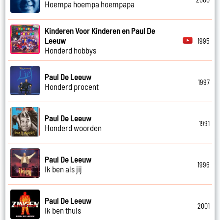
Hoempa hoempa hoempapa
Kinderen Voor Kinderen en Paul De
Leeuw
1995
Honderd hobbys
Paul De Leeuw
1997
Honderd procent
Paul De Leeuw
1991
Honderd woorden
Paul De Leeuw
1996
Ik ben als jij
Paul De Leeuw
2001
Ik ben thuis