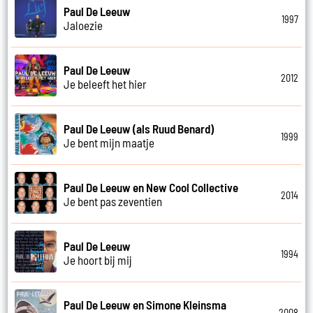
Paul De Leeuw
1997
Jaloezie
Paul De Leeuw
2012
Je beleeft het hier
Paul De Leeuw (als Ruud Benard)
1999
Je bent mijn maatje
Paul De Leeuw en New Cool Collective
2014
Je bent pas zeventien
Paul De Leeuw
1994
Je hoort bij mij
Paul De Leeuw en Simone Kleinsma
2008