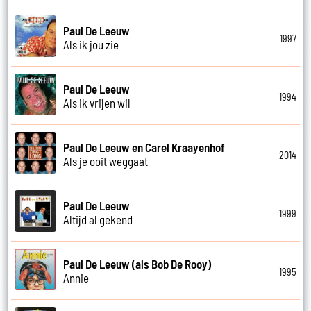
Paul De Leeuw
1997
Als ik jou zie
Paul De Leeuw
1994
Als ik vrijen wil
Paul De Leeuw en Carel Kraayenhof
2014
Als je ooit weggaat
Paul De Leeuw
1999
Altijd al gekend
Paul De Leeuw (als Bob De Rooy)
1995
Annie