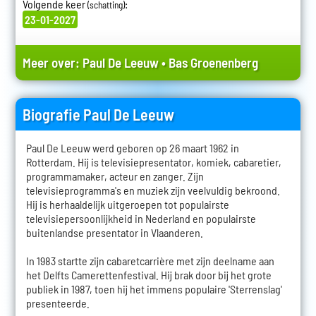
Volgende keer
:
(schatting)
23-01-2027
Meer over:
Paul De Leeuw
•
Bas Groenenberg
Biografie Paul De Leeuw
Paul De Leeuw werd geboren op 26 maart 1962 in
Rotterdam. Hij is televisiepresentator, komiek, cabaretier,
programmamaker, acteur en zanger. Zijn
televisieprogramma's en muziek zijn veelvuldig bekroond.
Hij is herhaaldelijk uitgeroepen tot populairste
televisiepersoonlijkheid in Nederland en populairste
buitenlandse presentator in Vlaanderen.
In 1983 startte zijn cabaretcarrière met zijn deelname aan
het Delfts Camerettenfestival. Hij brak door bij het grote
publiek in 1987, toen hij het immens populaire 'Sterrenslag'
presenteerde.