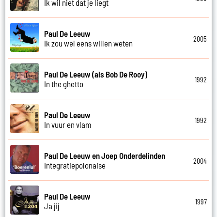
Ik wil niet dat je liegt
Paul De Leeuw
2005
Ik zou wel eens willen weten
Paul De Leeuw (als Bob De Rooy)
1992
In the ghetto
Paul De Leeuw
1992
In vuur en vlam
Paul De Leeuw en Joep Onderdelinden
2004
Integratiepolonaise
Paul De Leeuw
1997
Ja jij