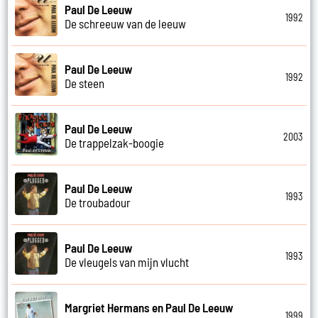
Paul De Leeuw
1992
De schreeuw van de leeuw
Paul De Leeuw
1992
De steen
Paul De Leeuw
2003
De trappelzak-boogie
Paul De Leeuw
1993
De troubadour
Paul De Leeuw
1993
De vleugels van mijn vlucht
Margriet Hermans en Paul De Leeuw
1999