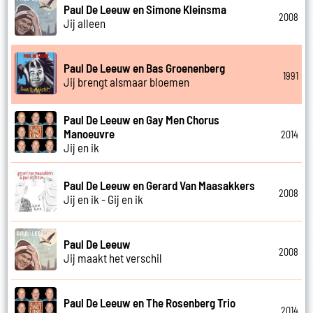
Paul De Leeuw en Simone Kleinsma
2008
Jij alleen
Paul De Leeuw en Bas Groenenberg
1991
Jij brengt alsmaar bloemen
Paul De Leeuw en Gay Men Chorus
Manoeuvre
2014
Jij en ik
Paul De Leeuw en Gerard Van Maasakkers
2008
Jij en ik - Gij en ik
Paul De Leeuw
2008
Jij maakt het verschil
Paul De Leeuw en The Rosenberg Trio
2014