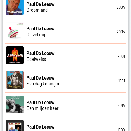
Paul De Leeuw
2004
Droomland
Paul De Leeuw
2005
Duizel mij
Paul De Leeuw
2001
Edelweiss
Paul De Leeuw
1991
Een dag koningin
Paul De Leeuw
2014
Een miljoen keer
Paul De Leeuw
1999