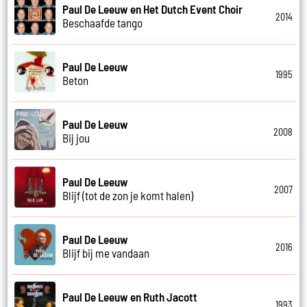
Paul De Leeuw en Het Dutch Event Choir
2014
Beschaafde tango
Paul De Leeuw
1995
Beton
Paul De Leeuw
2008
Bij jou
Paul De Leeuw
2007
Blijf (tot de zon je komt halen)
Paul De Leeuw
2016
Blijf bij me vandaan
Paul De Leeuw en Ruth Jacott
1993