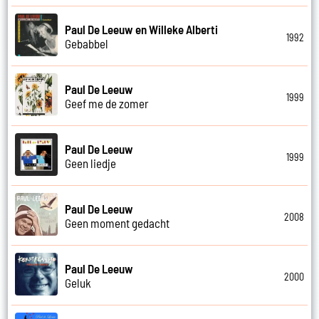
Paul De Leeuw en Willeke Alberti
1992
Gebabbel
Paul De Leeuw
1999
Geef me de zomer
Paul De Leeuw
1999
Geen liedje
Paul De Leeuw
2008
Geen moment gedacht
Paul De Leeuw
2000
Geluk