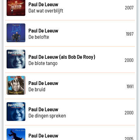
Paul De Leeuw
2007
Dat wat overblijft
Paul De Leeuw
1997
De belofte
Paul De Leeuw (als Bob De Rooy)
2000
De blote tango
Paul De Leeuw
1991
De bruid
Paul De Leeuw
2000
De dingen spreken
Paul De Leeuw
2005