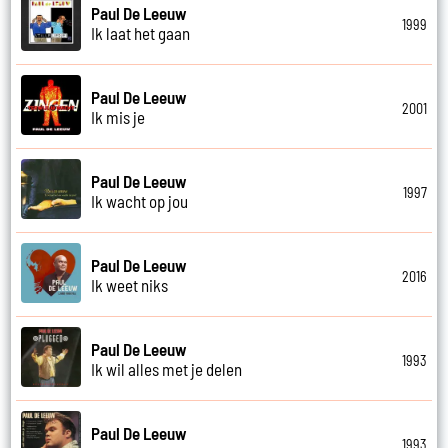
Paul De Leeuw
1999
Ik laat het gaan
Paul De Leeuw
2001
Ik mis je
Paul De Leeuw
1997
Ik wacht op jou
Paul De Leeuw
2016
Ik weet niks
Paul De Leeuw
1993
Ik wil alles met je delen
Paul De Leeuw
1993