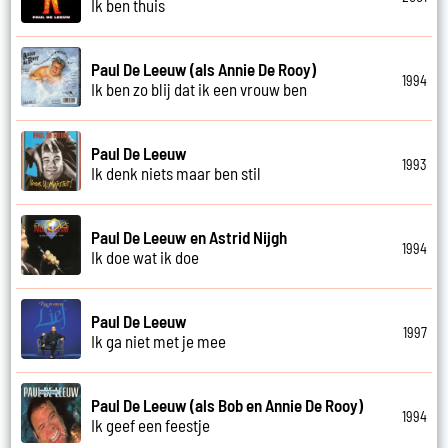
Ik ben thuis
Paul De Leeuw (als Annie De Rooy)
1994
Ik ben zo blij dat ik een vrouw ben
Paul De Leeuw
1993
Ik denk niets maar ben stil
Paul De Leeuw en Astrid Nijgh
1994
Ik doe wat ik doe
Paul De Leeuw
1997
Ik ga niet met je mee
Paul De Leeuw (als Bob en Annie De Rooy)
1994
Ik geef een feestje