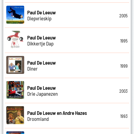
Paul De Leeuw
2005
Diepvrieskip
Paul De Leeuw
1995
Dikkertje Dap
Paul De Leeuw
1999
Diner
Paul De Leeuw
2003
Drie Japanezen
Paul De Leeuw en Andre Hazes
1993
Droomland