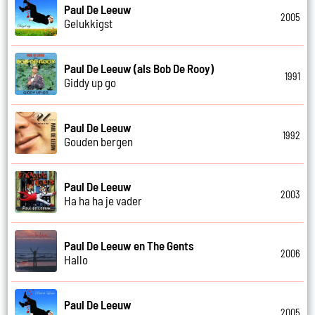
Paul De Leeuw
2005
Gelukkigst
Paul De Leeuw (als Bob De Rooy)
1991
Giddy up go
Paul De Leeuw
1992
Gouden bergen
Paul De Leeuw
2003
Ha ha ha je vader
Paul De Leeuw en The Gents
2006
Hallo
Paul De Leeuw
2005