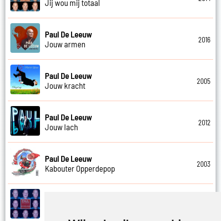
Jij wou mij totaal
Paul De Leeuw
2016
Jouw armen
Paul De Leeuw
2005
Jouw kracht
Paul De Leeuw
2012
Jouw lach
Paul De Leeuw
2003
Kabouter Opperdepop
Paul De Leeuw
2014
Kalverliefde