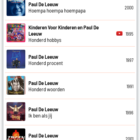
Paul De Leeuw
2000
Hoempa hoempa hoempapa
Kinderen Voor Kinderen en Paul De
Leeuw
1995
Honderd hobbys
Paul De Leeuw
1997
Honderd procent
Paul De Leeuw
1991
Honderd woorden
Paul De Leeuw
1996
Ik ben als jij
Paul De Leeuw
2001