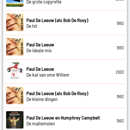
De grote copyrette
Paul De Leeuw (als Bob De Rooy)
1992
De hit
Paul De Leeuw
1993
De ideale mix
Paul De Leeuw
2003
De kat van ome Willem
Paul De Leeuw (als Bob De Rooy)
1992
De kleine dingen
Paul De Leeuw en Humphrey Campbell
1993
De mallemolen