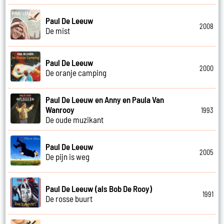
Paul De Leeuw
2008
De mist
Paul De Leeuw
2000
De oranje camping
Paul De Leeuw en Anny en Paula Van
Wanrooy
1993
De oude muzikant
Paul De Leeuw
2005
De pijn is weg
Paul De Leeuw (als Bob De Rooy)
1991
De rosse buurt