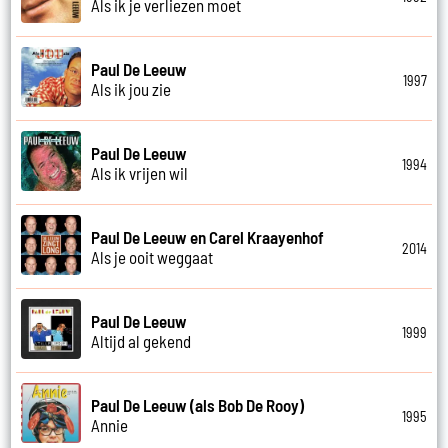
Als ik je verliezen moet
Paul De Leeuw
1997
Als ik jou zie
Paul De Leeuw
1994
Als ik vrijen wil
Paul De Leeuw en Carel Kraayenhof
2014
Als je ooit weggaat
Paul De Leeuw
1999
Altijd al gekend
Paul De Leeuw (als Bob De Rooy)
1995
Annie