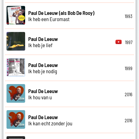
Paul De Leeuw (als Bob De Rooy)
1993
Ik heb een Euromast
Paul De Leeuw
1997
Ik heb je lief
Paul De Leeuw
1999
Ik heb je nodig
Paul De Leeuw
2016
Ik hou van u
Paul De Leeuw
2016
Ik kan echt zonder jou