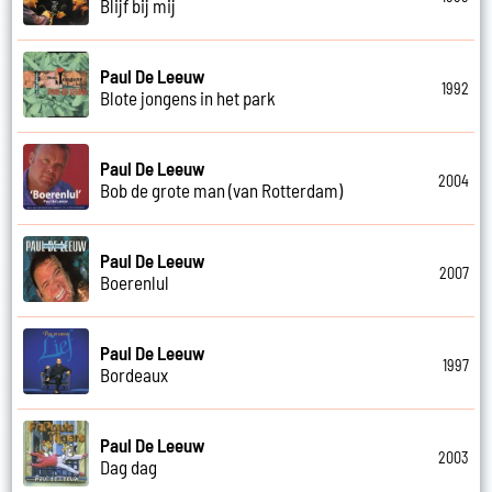
Blijf bij mij
Paul De Leeuw
1992
Blote jongens in het park
Paul De Leeuw
2004
Bob de grote man (van Rotterdam)
Paul De Leeuw
2007
Boerenlul
Paul De Leeuw
1997
Bordeaux
Paul De Leeuw
2003
Dag dag