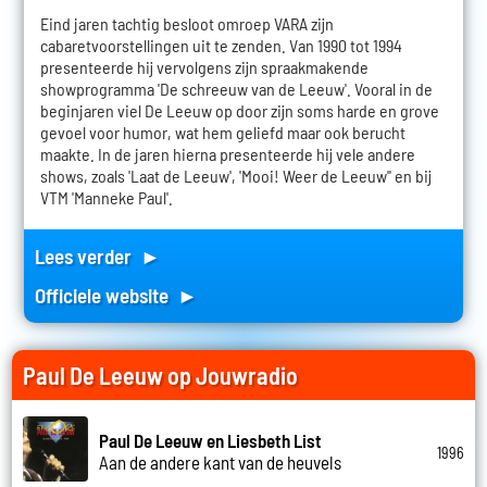
Eind jaren tachtig besloot omroep VARA zijn
cabaretvoorstellingen uit te zenden. Van 1990 tot 1994
presenteerde hij vervolgens zijn spraakmakende
showprogramma 'De schreeuw van de Leeuw'. Vooral in de
beginjaren viel De Leeuw op door zijn soms harde en grove
gevoel voor humor, wat hem geliefd maar ook berucht
maakte. In de jaren hierna presenteerde hij vele andere
shows, zoals 'Laat de Leeuw', 'Mooi! Weer de Leeuw'' en bij
VTM 'Manneke Paul'.
Lees verder ►
Officiele website ►
Paul De Leeuw op Jouwradio
Paul De Leeuw en Liesbeth List
1996
Aan de andere kant van de heuvels