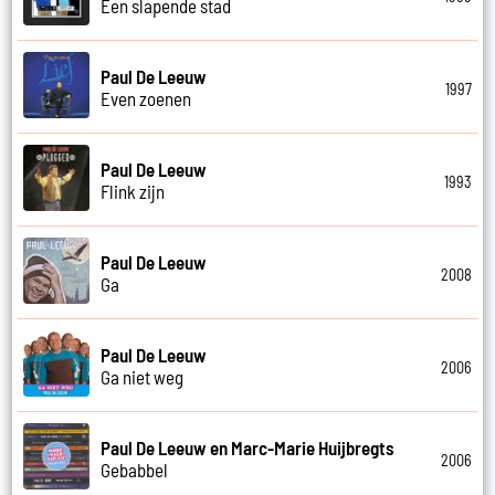
Een slapende stad
Paul De Leeuw
1997
Even zoenen
Paul De Leeuw
1993
Flink zijn
Paul De Leeuw
2008
Ga
Paul De Leeuw
2006
Ga niet weg
Paul De Leeuw en Marc-Marie Huijbregts
2006
Gebabbel