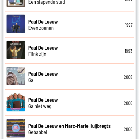
Een slapende stad
Paul De Leeuw
1997
Even zoenen
Paul De Leeuw
1993
Flink zijn
Paul De Leeuw
2008
Ga
Paul De Leeuw
2006
Ga niet weg
Paul De Leeuw en Marc-Marie Huijbregts
2006
Gebabbel