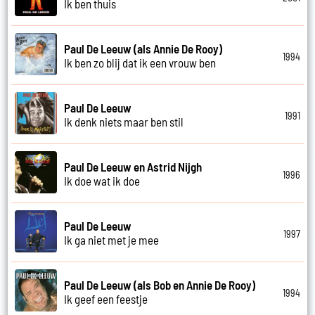
Ik ben thuis
Paul De Leeuw (als Annie De Rooy)
1994
Ik ben zo blij dat ik een vrouw ben
Paul De Leeuw
1991
Ik denk niets maar ben stil
Paul De Leeuw en Astrid Nijgh
1996
Ik doe wat ik doe
Paul De Leeuw
1997
Ik ga niet met je mee
Paul De Leeuw (als Bob en Annie De Rooy)
1994
Ik geef een feestje