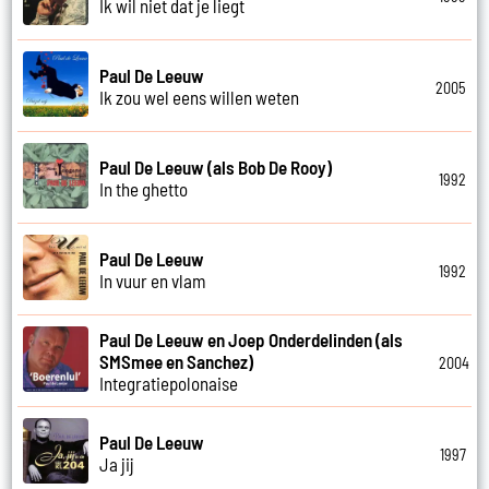
Ik wil niet dat je liegt
Paul De Leeuw
2005
Ik zou wel eens willen weten
Paul De Leeuw (als Bob De Rooy)
1992
In the ghetto
Paul De Leeuw
1992
In vuur en vlam
Paul De Leeuw en Joep Onderdelinden (als
SMSmee en Sanchez)
2004
Integratiepolonaise
Paul De Leeuw
1997
Ja jij