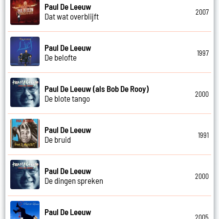
Paul De Leeuw
2007
Dat wat overblijft
Paul De Leeuw
1997
De belofte
Paul De Leeuw (als Bob De Rooy)
2000
De blote tango
Paul De Leeuw
1991
De bruid
Paul De Leeuw
2000
De dingen spreken
Paul De Leeuw
2005