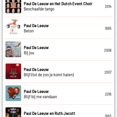
Paul De Leeuw en Het Dutch Event Choir
2014
Beschaafde tango
Paul De Leeuw
1995
Beton
Paul De Leeuw
2008
Bij jou
Paul De Leeuw
2007
Blijf (tot de zon je komt halen)
Paul De Leeuw
2016
Blijf bij me vandaan
Paul De Leeuw en Ruth Jacott
1993