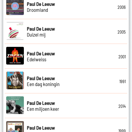
Paul De Leeuw
2006
Droomland
Paul De Leeuw
2005
Duizel mij
Paul De Leeuw
2001
Edelweiss
Paul De Leeuw
1991
Een dag koningin
Paul De Leeuw
2014
Een miljoen keer
Paul De Leeuw
1999