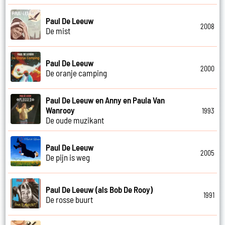
Paul De Leeuw
2008
De mist
Paul De Leeuw
2000
De oranje camping
Paul De Leeuw en Anny en Paula Van
Wanrooy
1993
De oude muzikant
Paul De Leeuw
2005
De pijn is weg
Paul De Leeuw (als Bob De Rooy)
1991
De rosse buurt