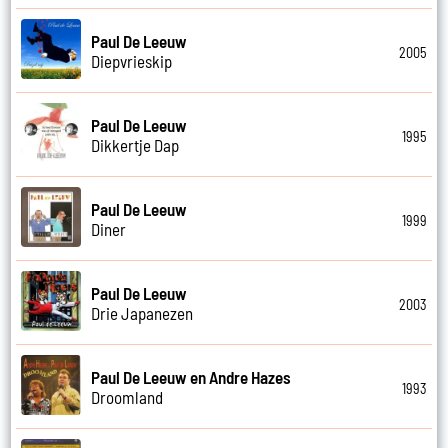
Paul De Leeuw
2005
Diepvrieskip
Paul De Leeuw
1995
Dikkertje Dap
Paul De Leeuw
1999
Diner
Paul De Leeuw
2003
Drie Japanezen
Paul De Leeuw en Andre Hazes
1993
Droomland