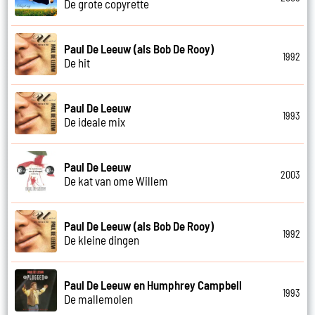
De grote copyrette
Paul De Leeuw (als Bob De Rooy)
1992
De hit
Paul De Leeuw
1993
De ideale mix
Paul De Leeuw
2003
De kat van ome Willem
Paul De Leeuw (als Bob De Rooy)
1992
De kleine dingen
Paul De Leeuw en Humphrey Campbell
1993
De mallemolen