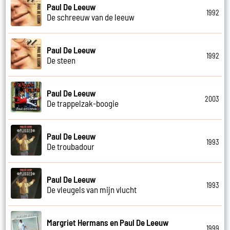
Paul De Leeuw
1992
De schreeuw van de leeuw
Paul De Leeuw
1992
De steen
Paul De Leeuw
2003
De trappelzak-boogie
Paul De Leeuw
1993
De troubadour
Paul De Leeuw
1993
De vleugels van mijn vlucht
Margriet Hermans en Paul De Leeuw
1999