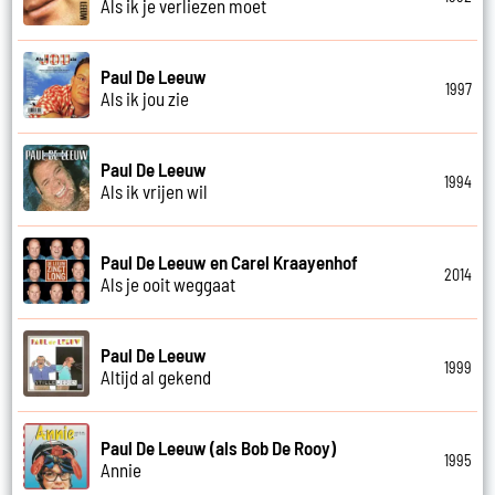
Als ik je verliezen moet
Paul De Leeuw
1997
Als ik jou zie
Paul De Leeuw
1994
Als ik vrijen wil
Paul De Leeuw en Carel Kraayenhof
2014
Als je ooit weggaat
Paul De Leeuw
1999
Altijd al gekend
Paul De Leeuw (als Bob De Rooy)
1995
Annie