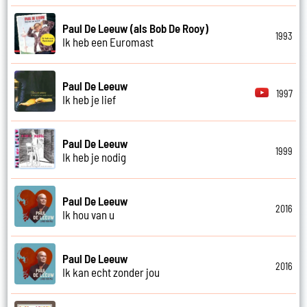
Paul De Leeuw (als Bob De Rooy)
1993
Ik heb een Euromast
Paul De Leeuw
1997
Ik heb je lief
Paul De Leeuw
1999
Ik heb je nodig
Paul De Leeuw
2016
Ik hou van u
Paul De Leeuw
2016
Ik kan echt zonder jou