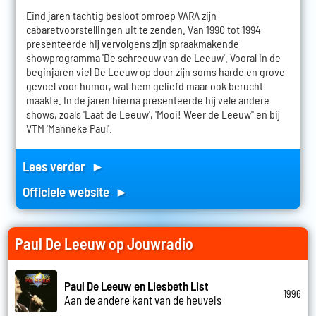
Eind jaren tachtig besloot omroep VARA zijn
cabaretvoorstellingen uit te zenden. Van 1990 tot 1994
presenteerde hij vervolgens zijn spraakmakende
showprogramma 'De schreeuw van de Leeuw'. Vooral in de
beginjaren viel De Leeuw op door zijn soms harde en grove
gevoel voor humor, wat hem geliefd maar ook berucht
maakte. In de jaren hierna presenteerde hij vele andere
shows, zoals 'Laat de Leeuw', 'Mooi! Weer de Leeuw'' en bij
VTM 'Manneke Paul'.
Lees verder ►
Officiele website ►
Paul De Leeuw op Jouwradio
Paul De Leeuw en Liesbeth List
1996
Aan de andere kant van de heuvels