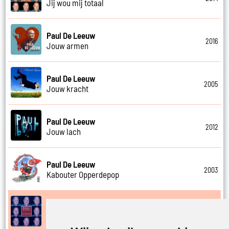
Jij wou mij totaal
Paul De Leeuw
2016
Jouw armen
Paul De Leeuw
2005
Jouw kracht
Paul De Leeuw
2012
Jouw lach
Paul De Leeuw
2003
Kabouter Opperdepop
Paul De Leeuw
2014
Kalverliefde