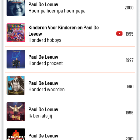
Paul De Leeuw
2000
Hoempa hoempa hoempapa
Kinderen Voor Kinderen en Paul De
Leeuw
1995
Honderd hobbys
Paul De Leeuw
1997
Honderd procent
Paul De Leeuw
1991
Honderd woorden
Paul De Leeuw
1996
Ik ben als jij
Paul De Leeuw
2001