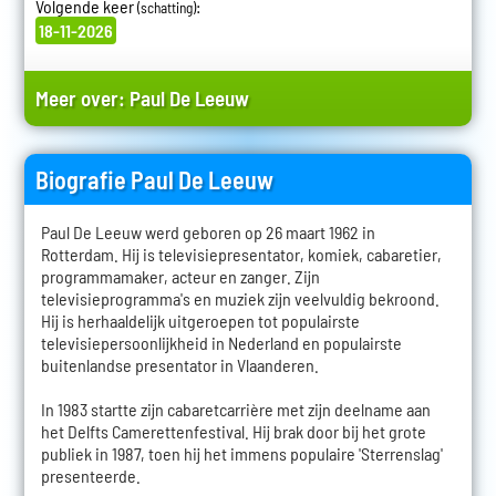
Volgende keer
:
(schatting)
18-11-2026
Meer over:
Paul De Leeuw
Biografie Paul De Leeuw
Paul De Leeuw werd geboren op 26 maart 1962 in
Rotterdam. Hij is televisiepresentator, komiek, cabaretier,
programmamaker, acteur en zanger. Zijn
televisieprogramma's en muziek zijn veelvuldig bekroond.
Hij is herhaaldelijk uitgeroepen tot populairste
televisiepersoonlijkheid in Nederland en populairste
buitenlandse presentator in Vlaanderen.
In 1983 startte zijn cabaretcarrière met zijn deelname aan
het Delfts Camerettenfestival. Hij brak door bij het grote
publiek in 1987, toen hij het immens populaire 'Sterrenslag'
presenteerde.