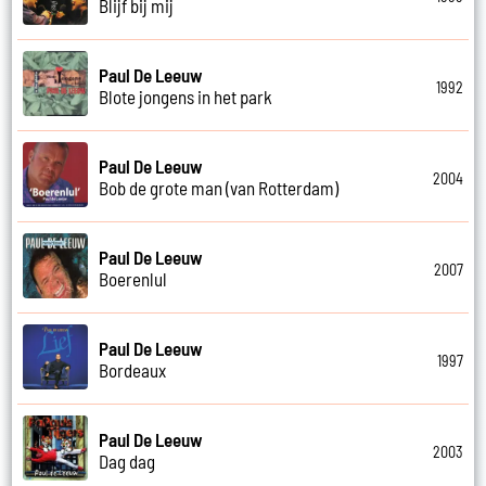
Blijf bij mij
Paul De Leeuw
1992
Blote jongens in het park
Paul De Leeuw
2004
Bob de grote man (van Rotterdam)
Paul De Leeuw
2007
Boerenlul
Paul De Leeuw
1997
Bordeaux
Paul De Leeuw
2003
Dag dag