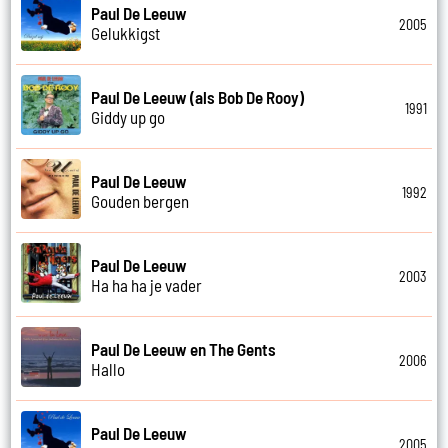
Paul De Leeuw
2005
Gelukkigst
Paul De Leeuw (als Bob De Rooy)
1991
Giddy up go
Paul De Leeuw
1992
Gouden bergen
Paul De Leeuw
2003
Ha ha ha je vader
Paul De Leeuw en The Gents
2006
Hallo
Paul De Leeuw
2005