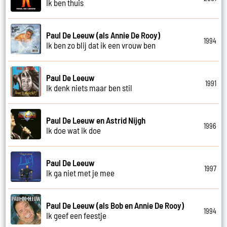
Ik ben thuis
Paul De Leeuw (als Annie De Rooy)
1994
Ik ben zo blij dat ik een vrouw ben
Paul De Leeuw
1991
Ik denk niets maar ben stil
Paul De Leeuw en Astrid Nijgh
1996
Ik doe wat ik doe
Paul De Leeuw
1997
Ik ga niet met je mee
Paul De Leeuw (als Bob en Annie De Rooy)
1994
Ik geef een feestje