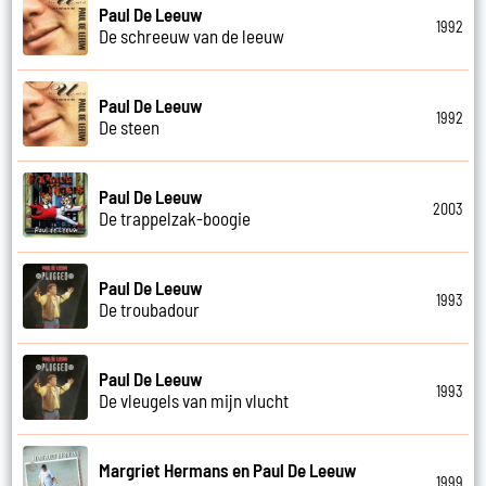
Paul De Leeuw
1992
De schreeuw van de leeuw
Paul De Leeuw
1992
De steen
Paul De Leeuw
2003
De trappelzak-boogie
Paul De Leeuw
1993
De troubadour
Paul De Leeuw
1993
De vleugels van mijn vlucht
Margriet Hermans en Paul De Leeuw
1999