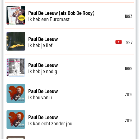
Paul De Leeuw (als Bob De Rooy)
1993
Ik heb een Euromast
Paul De Leeuw
1997
Ik heb je lief
Paul De Leeuw
1999
Ik heb je nodig
Paul De Leeuw
2016
Ik hou van u
Paul De Leeuw
2016
Ik kan echt zonder jou