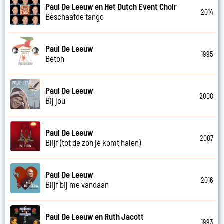
Paul De Leeuw en Het Dutch Event Choir
2014
Beschaafde tango
Paul De Leeuw
1995
Beton
Paul De Leeuw
2008
Bij jou
Paul De Leeuw
2007
Blijf (tot de zon je komt halen)
Paul De Leeuw
2016
Blijf bij me vandaan
Paul De Leeuw en Ruth Jacott
1993