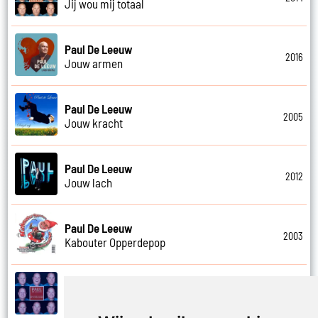
Jij wou mij totaal
Paul De Leeuw
2016
Jouw armen
Paul De Leeuw
2005
Jouw kracht
Paul De Leeuw
2012
Jouw lach
Paul De Leeuw
2003
Kabouter Opperdepop
Paul De Leeuw
2014
Kalverliefde