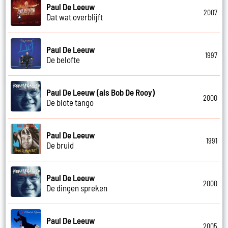
Paul De Leeuw
2007
Dat wat overblijft
Paul De Leeuw
1997
De belofte
Paul De Leeuw (als Bob De Rooy)
2000
De blote tango
Paul De Leeuw
1991
De bruid
Paul De Leeuw
2000
De dingen spreken
Paul De Leeuw
2005