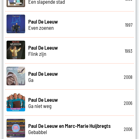
Een slapende stad
Paul De Leeuw
1997
Even zoenen
Paul De Leeuw
1993
Flink zijn
Paul De Leeuw
2008
Ga
Paul De Leeuw
2006
Ga niet weg
Paul De Leeuw en Marc-Marie Huijbregts
2006
Gebabbel