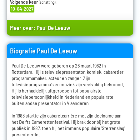
Volgende keer
:
(schatting)
10-04-2027
Meer over:
Paul De Leeuw
Biografie Paul De Leeuw
Paul De Leeuw werd geboren op 26 maart 1962 in
Rotterdam. Hij is televisiepresentator, komiek, cabaretier,
programmamaker, acteur en zanger. Zijn
televisieprogramma's en muziek zijn veelvuldig bekroond.
Hij is herhaaldelijk uitgeroepen tot populairste
televisiepersoonlijkheid in Nederland en populairste
buitenlandse presentator in Vlaanderen.
In 1983 startte zijn cabaretcarrière met zijn deelname aan
het Delfts Camerettenfestival. Hij brak door bij het grote
publiek in 1987, toen hij het immens populaire 'Sterrenslag'
presenteerde.