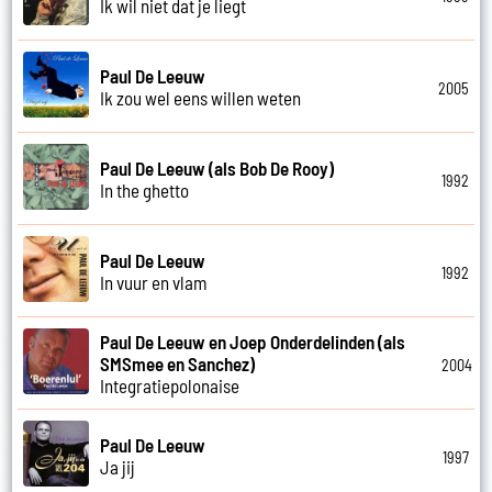
Ik wil niet dat je liegt
Paul De Leeuw
2005
Ik zou wel eens willen weten
Paul De Leeuw (als Bob De Rooy)
1992
In the ghetto
Paul De Leeuw
1992
In vuur en vlam
Paul De Leeuw en Joep Onderdelinden (als
SMSmee en Sanchez)
2004
Integratiepolonaise
Paul De Leeuw
1997
Ja jij