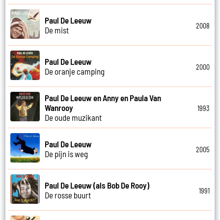
Paul De Leeuw
2008
De mist
Paul De Leeuw
2000
De oranje camping
Paul De Leeuw en Anny en Paula Van
Wanrooy
1993
De oude muzikant
Paul De Leeuw
2005
De pijn is weg
Paul De Leeuw (als Bob De Rooy)
1991
De rosse buurt