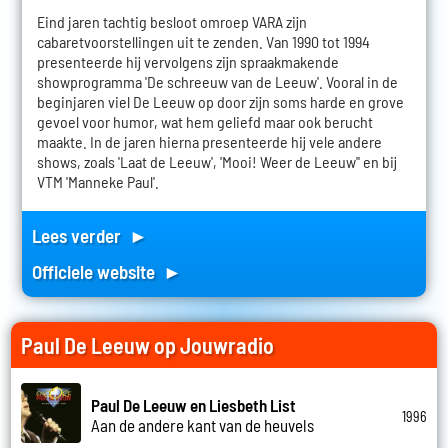
Eind jaren tachtig besloot omroep VARA zijn
cabaretvoorstellingen uit te zenden. Van 1990 tot 1994
presenteerde hij vervolgens zijn spraakmakende
showprogramma 'De schreeuw van de Leeuw'. Vooral in de
beginjaren viel De Leeuw op door zijn soms harde en grove
gevoel voor humor, wat hem geliefd maar ook berucht
maakte. In de jaren hierna presenteerde hij vele andere
shows, zoals 'Laat de Leeuw', 'Mooi! Weer de Leeuw'' en bij
VTM 'Manneke Paul'.
Lees verder ►
Officiele website ►
Paul De Leeuw op Jouwradio
Paul De Leeuw en Liesbeth List
1996
Aan de andere kant van de heuvels