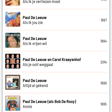
Als ik je verliezen moet
Paul De Leeuw
1997
Als ik jou zie
Paul De Leeuw
1994
Als ik vrijen wil
Paul De Leeuw en Carel Kraayenhof
2014
Als je ooit weggaat
Paul De Leeuw
1999
Altijd al gekend
Paul De Leeuw (als Bob De Rooy)
1995
Annie