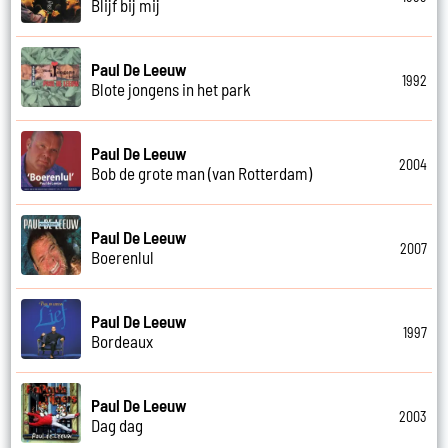
Blijf bij mij
Paul De Leeuw
1992
Blote jongens in het park
Paul De Leeuw
2004
Bob de grote man (van Rotterdam)
Paul De Leeuw
2007
Boerenlul
Paul De Leeuw
1997
Bordeaux
Paul De Leeuw
2003
Dag dag