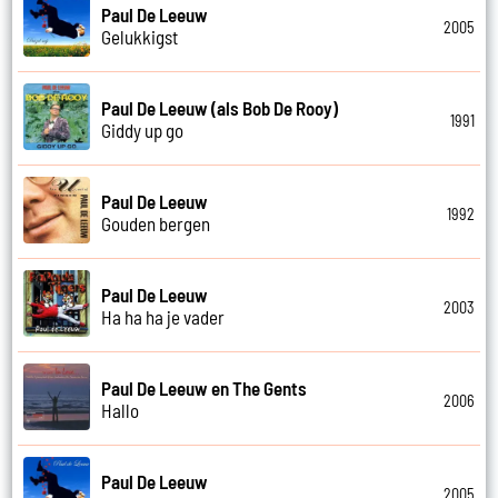
Paul De Leeuw
2005
Gelukkigst
Paul De Leeuw (als Bob De Rooy)
1991
Giddy up go
Paul De Leeuw
1992
Gouden bergen
Paul De Leeuw
2003
Ha ha ha je vader
Paul De Leeuw en The Gents
2006
Hallo
Paul De Leeuw
2005