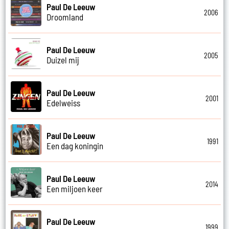
Paul De Leeuw
2006
Droomland
Paul De Leeuw
2005
Duizel mij
Paul De Leeuw
2001
Edelweiss
Paul De Leeuw
1991
Een dag koningin
Paul De Leeuw
2014
Een miljoen keer
Paul De Leeuw
1999