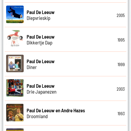
Paul De Leeuw
2005
Diepvrieskip
Paul De Leeuw
1995
Dikkertje Dap
Paul De Leeuw
1999
Diner
Paul De Leeuw
2003
Drie Japanezen
Paul De Leeuw en Andre Hazes
1993
Droomland