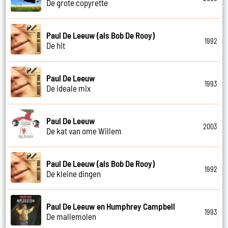
De grote copyrette
Paul De Leeuw (als Bob De Rooy)
1992
De hit
Paul De Leeuw
1993
De ideale mix
Paul De Leeuw
2003
De kat van ome Willem
Paul De Leeuw (als Bob De Rooy)
1992
De kleine dingen
Paul De Leeuw en Humphrey Campbell
1993
De mallemolen