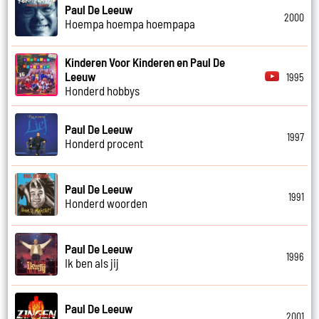
Paul De Leeuw
2000
Hoempa hoempa hoempapa
Kinderen Voor Kinderen en Paul De
Leeuw
1995
Honderd hobbys
Paul De Leeuw
1997
Honderd procent
Paul De Leeuw
1991
Honderd woorden
Paul De Leeuw
1996
Ik ben als jij
Paul De Leeuw
2001