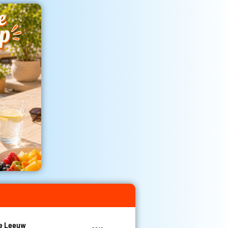
De Leeuw