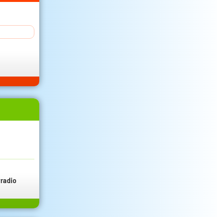
radio