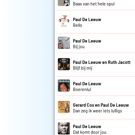
Baas van het hele spul
Paul De Leeuw
Bello
Paul De Leeuw
Bij jou
Paul De Leeuw en Ruth Jacott
Blijf bij mij
Paul De Leeuw
Boerenlul
Gerard Cox en Paul De Leeuw
Dan zeg ik weer iets lulligs
Paul De Leeuw
Dat komt door jou