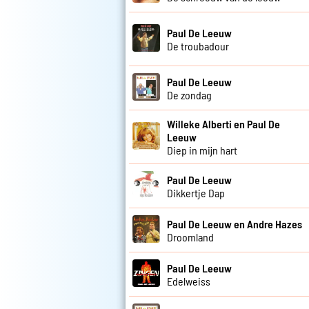
Paul De Leeuw
De troubadour
Paul De Leeuw
De zondag
Willeke Alberti en Paul De
Leeuw
Diep in mijn hart
Paul De Leeuw
Dikkertje Dap
Paul De Leeuw en Andre Hazes
Droomland
Paul De Leeuw
Edelweiss