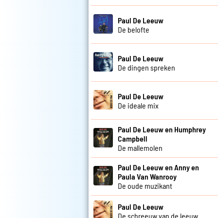
Paul De Leeuw
De belofte
Paul De Leeuw
De dingen spreken
Paul De Leeuw
De ideale mix
Paul De Leeuw en Humphrey
Campbell
De mallemolen
Paul De Leeuw en Anny en
Paula Van Wanrooy
De oude muzikant
Paul De Leeuw
De schreeuw van de leeuw