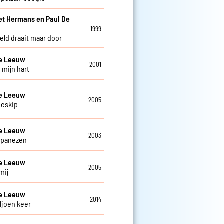
et Hermans en Paul De
w
1999
eld draait maar door
De Leeuw
2001
 mijn hart
De Leeuw
2005
ieskip
De Leeuw
2003
apanezen
De Leeuw
2005
mij
De Leeuw
2014
ljoen keer