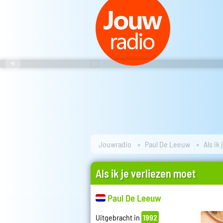
Jouwradio
Paul De Leeuw
Als ik
Als ik je verliezen moet
Paul De Leeuw
Uitgebracht in
1992