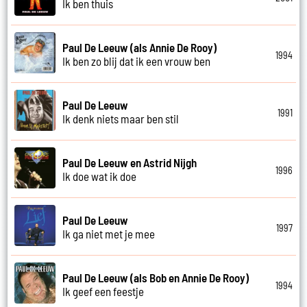
Ik ben thuis
Paul De Leeuw (als Annie De Rooy)
1994
Ik ben zo blij dat ik een vrouw ben
Paul De Leeuw
1991
Ik denk niets maar ben stil
Paul De Leeuw en Astrid Nijgh
1996
Ik doe wat ik doe
Paul De Leeuw
1997
Ik ga niet met je mee
Paul De Leeuw (als Bob en Annie De Rooy)
1994
Ik geef een feestje