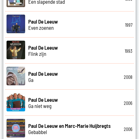
Een slapende stad
Paul De Leeuw
1997
Even zoenen
Paul De Leeuw
1993
Flink zijn
Paul De Leeuw
2008
Ga
Paul De Leeuw
2006
Ga niet weg
Paul De Leeuw en Marc-Marie Huijbregts
2006
Gebabbel