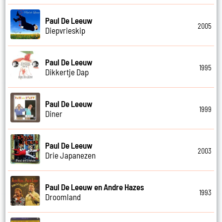
Paul De Leeuw
2005
Diepvrieskip
Paul De Leeuw
1995
Dikkertje Dap
Paul De Leeuw
1999
Diner
Paul De Leeuw
2003
Drie Japanezen
Paul De Leeuw en Andre Hazes
1993
Droomland