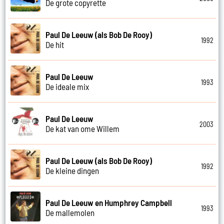
De grote copyrette
Paul De Leeuw (als Bob De Rooy)
1992
De hit
Paul De Leeuw
1993
De ideale mix
Paul De Leeuw
2003
De kat van ome Willem
Paul De Leeuw (als Bob De Rooy)
1992
De kleine dingen
Paul De Leeuw en Humphrey Campbell
1993
De mallemolen