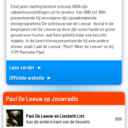
Eind jaren tachtig besloot omroep VARA zijn
cabaretvoorstellingen uit te zenden. Van 1990 tot 1994
presenteerde hij vervolgens zijn spraakmakende
showprogramma 'De schreeuw van de Leeuw'. Vooral in de
beginjaren viel De Leeuw op door zijn soms harde en grove
gevoel voor humor, wat hem geliefd maar ook berucht
maakte. In de jaren hierna presenteerde hij vele andere
shows, zoals 'Laat de Leeuw', 'Mooi! Weer de Leeuw'' en bij
VTM 'Manneke Paul'.
Lees verder ►
Officiele website ►
Paul De Leeuw op Jouwradio
Paul De Leeuw en Liesbeth List
1996
Aan de andere kant van de heuvels