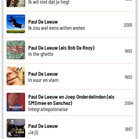
Ik wil niet dat je liegt
Paul De Leeuw
2005
Ik zou wel eens willen weten
Paul De Leeuw (als Bob De Rooy)
1992
In the ghetto
Paul De Leeuw
1992
In vuur en vlam
Paul De Leeuw en Joep Onderdelinden (als
SMSmee en Sanchez)
2004
Integratiepolonaise
Paul De Leeuw
1997
Ja jij