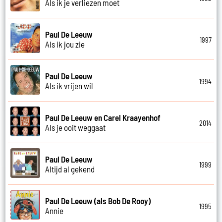
Als ik je verliezen moet
Paul De Leeuw
1997
Als ik jou zie
Paul De Leeuw
1994
Als ik vrijen wil
Paul De Leeuw en Carel Kraayenhof
2014
Als je ooit weggaat
Paul De Leeuw
1999
Altijd al gekend
Paul De Leeuw (als Bob De Rooy)
1995
Annie