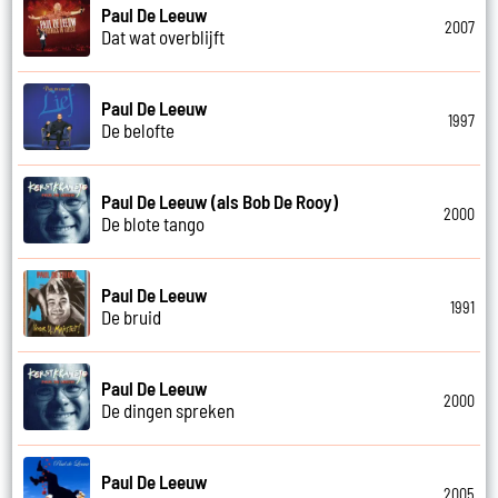
Paul De Leeuw
2007
Dat wat overblijft
Paul De Leeuw
1997
De belofte
Paul De Leeuw (als Bob De Rooy)
2000
De blote tango
Paul De Leeuw
1991
De bruid
Paul De Leeuw
2000
De dingen spreken
Paul De Leeuw
2005