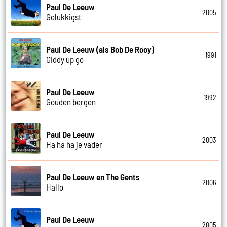
Paul De Leeuw
2005
Gelukkigst
Paul De Leeuw (als Bob De Rooy)
1991
Giddy up go
Paul De Leeuw
1992
Gouden bergen
Paul De Leeuw
2003
Ha ha ha je vader
Paul De Leeuw en The Gents
2006
Hallo
Paul De Leeuw
2005