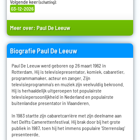
Volgende keer
:
(schatting)
03-12-2026
Meer over:
Paul De Leeuw
Biografie Paul De Leeuw
Paul De Leeuw werd geboren op 26 maart 1962 in
Rotterdam. Hij is televisiepresentator, komiek, cabaretier,
programmamaker, acteur en zanger. Zijn
televisieprogramma's en muziek zijn veelvuldig bekroond.
Hij is herhaaldelijk uitgeroepen tot populairste
televisiepersoonlijkheid in Nederland en populairste
buitenlandse presentator in Vlaanderen.
In 1983 startte zijn cabaretcarrière met zijn deelname aan
het Delfts Camerettenfestival. Hij brak door bij het grote
publiek in 1987, toen hij het immens populaire 'Sterrenslag'
presenteerde.