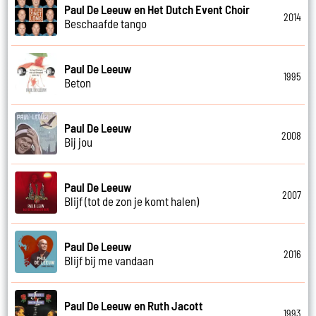
Paul De Leeuw en Het Dutch Event Choir
2014
Beschaafde tango
Paul De Leeuw
1995
Beton
Paul De Leeuw
2008
Bij jou
Paul De Leeuw
2007
Blijf (tot de zon je komt halen)
Paul De Leeuw
2016
Blijf bij me vandaan
Paul De Leeuw en Ruth Jacott
1993