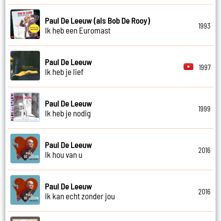
Paul De Leeuw (als Bob De Rooy)
1993
Ik heb een Euromast
Paul De Leeuw
1997
Ik heb je lief
Paul De Leeuw
1999
Ik heb je nodig
Paul De Leeuw
2016
Ik hou van u
Paul De Leeuw
2016
Ik kan echt zonder jou