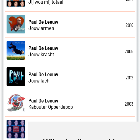
Jij wou mij totaal
Paul De Leeuw
2016
Jouw armen
Paul De Leeuw
2005
Jouw kracht
Paul De Leeuw
2012
Jouw lach
Paul De Leeuw
2003
Kabouter Opperdepop
Paul De Leeuw
2014
Kalverliefde