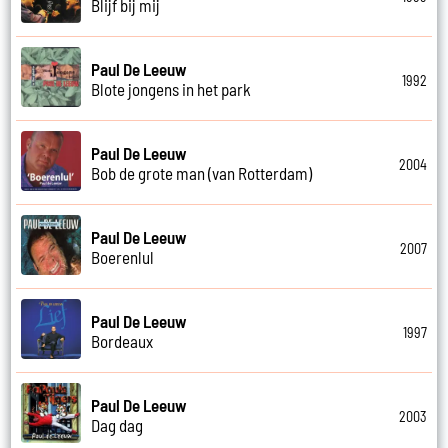
Blijf bij mij
Paul De Leeuw
1992
Blote jongens in het park
Paul De Leeuw
2004
Bob de grote man (van Rotterdam)
Paul De Leeuw
2007
Boerenlul
Paul De Leeuw
1997
Bordeaux
Paul De Leeuw
2003
Dag dag