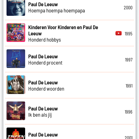
Paul De Leeuw
2000
Hoempa hoempa hoempapa
Kinderen Voor Kinderen en Paul De
Leeuw
1995
Honderd hobbys
Paul De Leeuw
1997
Honderd procent
Paul De Leeuw
1991
Honderd woorden
Paul De Leeuw
1996
Ik ben als jij
Paul De Leeuw
2001