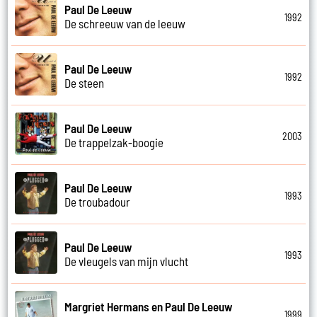
Paul De Leeuw
1992
De schreeuw van de leeuw
Paul De Leeuw
1992
De steen
Paul De Leeuw
2003
De trappelzak-boogie
Paul De Leeuw
1993
De troubadour
Paul De Leeuw
1993
De vleugels van mijn vlucht
Margriet Hermans en Paul De Leeuw
1999