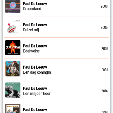
Paul De Leeuw
2006
Droomland
Paul De Leeuw
2005
Duizel mij
Paul De Leeuw
2001
Edelweiss
Paul De Leeuw
1991
Een dag koningin
Paul De Leeuw
2014
Een miljoen keer
Paul De Leeuw
1999