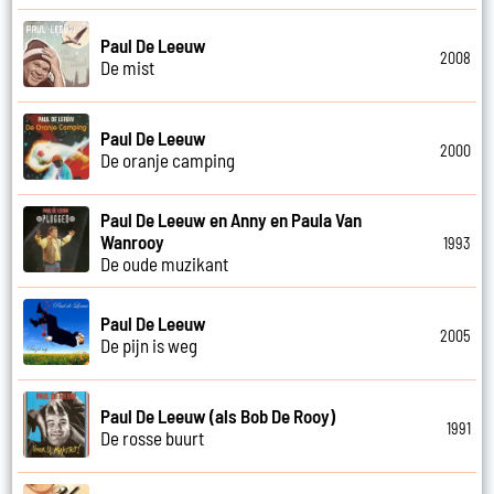
Paul De Leeuw
2008
De mist
Paul De Leeuw
2000
De oranje camping
Paul De Leeuw en Anny en Paula Van
Wanrooy
1993
De oude muzikant
Paul De Leeuw
2005
De pijn is weg
Paul De Leeuw (als Bob De Rooy)
1991
De rosse buurt