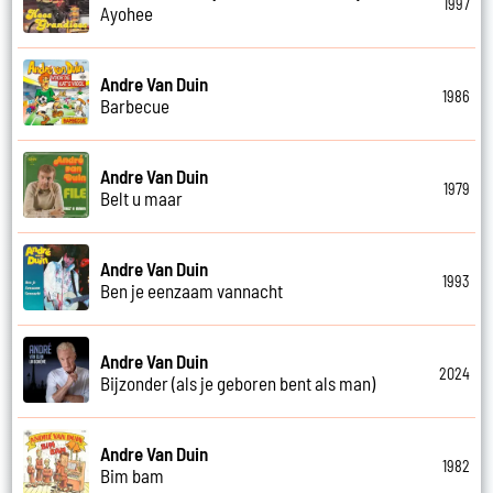
1997
Ayohee
Andre Van Duin
1986
Barbecue
Andre Van Duin
1979
Belt u maar
Andre Van Duin
1993
Ben je eenzaam vannacht
Andre Van Duin
2024
Bijzonder (als je geboren bent als man)
Andre Van Duin
1982
Bim bam