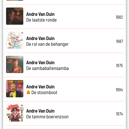
Andre Van Duin
1982
De laatste ronde
Andre Van Duin
1987
De rol van de behanger
Andre Van Duin
1975
De sambaballensamba
Andre Van Duin
1994
De stoomboot
Andre Van Duin
1974
De tamme boerenzoon