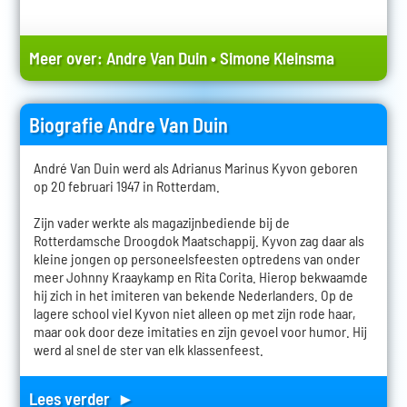
Meer over:
Andre Van Duin
•
Simone Kleinsma
Biografie Andre Van Duin
André Van Duin werd als Adrianus Marinus Kyvon geboren
op 20 februari 1947 in Rotterdam.
Zijn vader werkte als magazijnbediende bij de
Rotterdamsche Droogdok Maatschappij. Kyvon zag daar als
kleine jongen op personeelsfeesten optredens van onder
meer Johnny Kraaykamp en Rita Corita. Hierop bekwaamde
hij zich in het imiteren van bekende Nederlanders. Op de
lagere school viel Kyvon niet alleen op met zijn rode haar,
maar ook door deze imitaties en zijn gevoel voor humor. Hij
werd al snel de ster van elk klassenfeest.
Lees verder ►