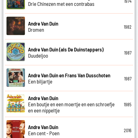
1974
Drie Chinezen met een contrabas
Andre Van Duin
1982
Dromen
Andre Van Duin (als De Duinstappers)
1987
Duudeljoo
Andre Van Duin en Frans Van Dusschoten
1987
Een biljartje
Andre Van Duin
Een boutje en een moertje en een schroefje
1985
en een nippeltje
Andre Van Duin
2016
Een cent - Poen