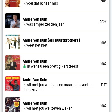
2016
Ik voel dat ik haar mis
Andre Van Duin
2024
Ik was amper zestien jaar
Andre Van Duin (als Buurtbrothers)
1996
Ik weet het niet
Andre Van Duin
1982
Ik wens u een prettig kerstfeest
Andre Van Duin
Ik wil met jou wel dansen maar mijn voeten
1977
doen zo zeer
Andre Van Duin
1982
Ik wil met jou wel zeven weken