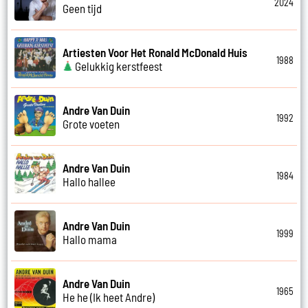
2024
Geen tijd
Artiesten Voor Het Ronald McDonald Huis
1988
Gelukkig kerstfeest
Andre Van Duin
1992
Grote voeten
Andre Van Duin
1984
Hallo hallee
Andre Van Duin
1999
Hallo mama
Andre Van Duin
1965
He he (Ik heet Andre)