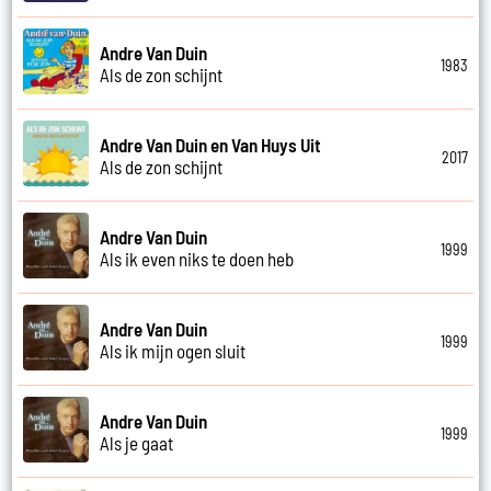
Andre Van Duin
1983
Als de zon schijnt
Andre Van Duin en Van Huys Uit
2017
Als de zon schijnt
Andre Van Duin
1999
Als ik even niks te doen heb
Andre Van Duin
1999
Als ik mijn ogen sluit
Andre Van Duin
1999
Als je gaat