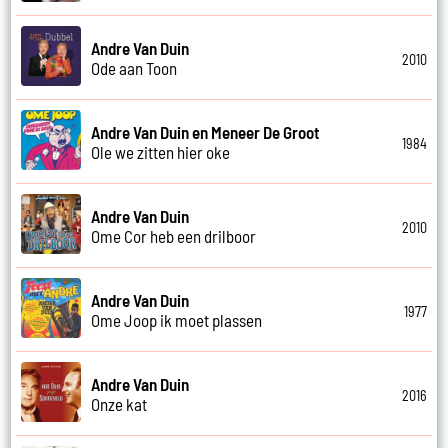
Andre Van Duin
2010
Ode aan Toon
Andre Van Duin en Meneer De Groot
1984
Ole we zitten hier oke
Andre Van Duin
2010
Ome Cor heb een drilboor
Andre Van Duin
1977
Ome Joop ik moet plassen
Andre Van Duin
2016
Onze kat