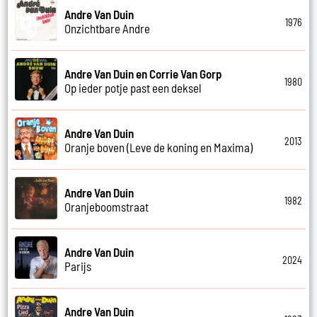
Andre Van Duin
1976
Onzichtbare Andre
Andre Van Duin en Corrie Van Gorp
1980
Op ieder potje past een deksel
Andre Van Duin
2013
Oranje boven (Leve de koning en Maxima)
Andre Van Duin
1982
Oranjeboomstraat
Andre Van Duin
2024
Parijs
Andre Van Duin