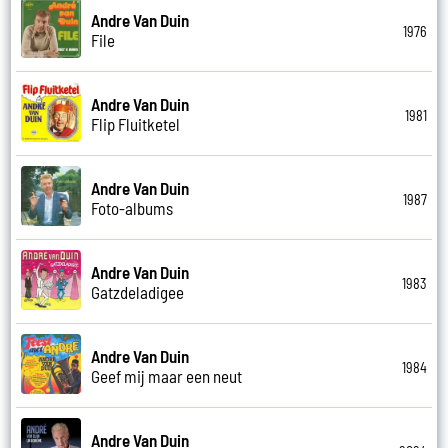
Andre Van Duin
1976
File
Andre Van Duin
1981
Flip Fluitketel
Andre Van Duin
1987
Foto-albums
Andre Van Duin
1983
Gatzdeladigee
Andre Van Duin
1984
Geef mij maar een neut
Andre Van Duin