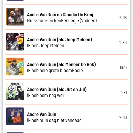
Andre Van Duin en Claudia De Breij
2016
Huis- tuin- en keukenliedje (Vodden)
Andre Van Duin (als Joep Meloen)
1989
Ik ben Joep Meloen
Andre Van Duin (als Meneer De Bok)
1979
Ik heb hele grote bloemkoole
Andre Van Duin (als Jut en Jul)
1981
Ik heb hem nog wel
Andre Van Duin
2010
Ik heb mijn dag niet vandaag