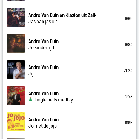
Andre Van Duin en Klazien uit Zalk
1996
Jas aan jas uit
Andre Van Duin
1984
Je kindertijd
Andre Van Duin
2024
Jij
Andre Van Duin
1978
Jingle bells medley
Andre Van Duin
1985
Jo met de jojo