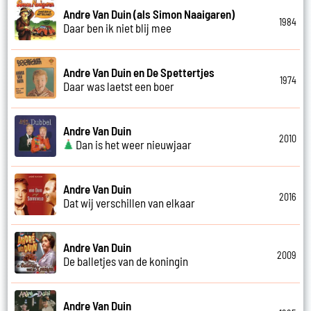
Andre Van Duin (als Simon Naaigaren)
1984
Daar ben ik niet blij mee
Andre Van Duin en De Spettertjes
1974
Daar was laetst een boer
Andre Van Duin
2010
Dan is het weer nieuwjaar
Andre Van Duin
2016
Dat wij verschillen van elkaar
Andre Van Duin
2009
De balletjes van de koningin
Andre Van Duin