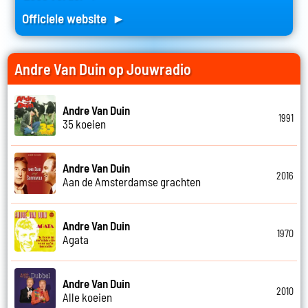
Officiele website ►
Andre Van Duin op Jouwradio
Andre Van Duin
1991
35 koeien
Andre Van Duin
2016
Aan de Amsterdamse grachten
Andre Van Duin
1970
Agata
Andre Van Duin
2010
Alle koeien