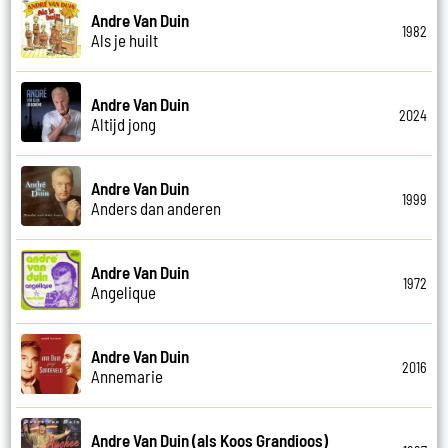
Andre Van Duin
1982
Als je huilt
Andre Van Duin
2024
Altijd jong
Andre Van Duin
1999
Anders dan anderen
Andre Van Duin
1972
Angelique
Andre Van Duin
2016
Annemarie
Andre Van Duin (als Koos Grandioos)