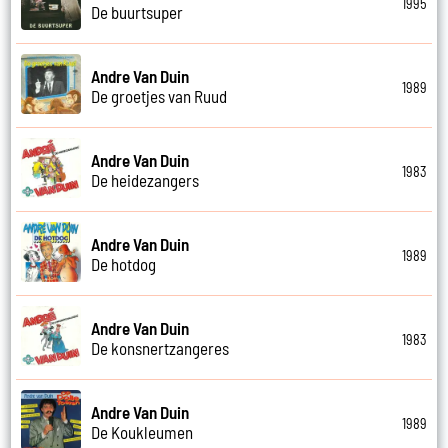
1995
De buurtsuper
Andre Van Duin
1989
De groetjes van Ruud
Andre Van Duin
1983
De heidezangers
Andre Van Duin
1989
De hotdog
Andre Van Duin
1983
De konsnertzangeres
Andre Van Duin
1989
De Koukleumen