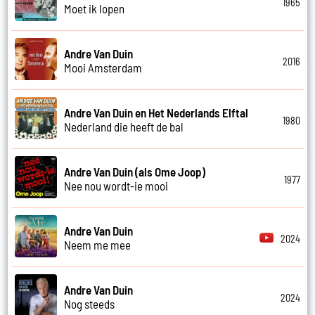
1965
Moet ik lopen
Andre Van Duin
2016
Mooi Amsterdam
Andre Van Duin en Het Nederlands Elftal
1980
Nederland die heeft de bal
Andre Van Duin (als Ome Joop)
1977
Nee nou wordt-ie mooi
Andre Van Duin
2024
Neem me mee
Andre Van Duin
2024
Nog steeds