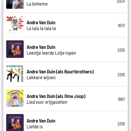
2024
La boheme
Andre Van Duin
1973
La lala la lala la
Andre Van Duin
2010
Leentje leerde Lotje lopen
Andre Van Duin (als Buurtbrothers)
2010
Lekkere wijven
Andre Van Duin (als Ome Joop)
1987
Lied voor vrijgezellen
Andre Van Duin
2010
Liefde is