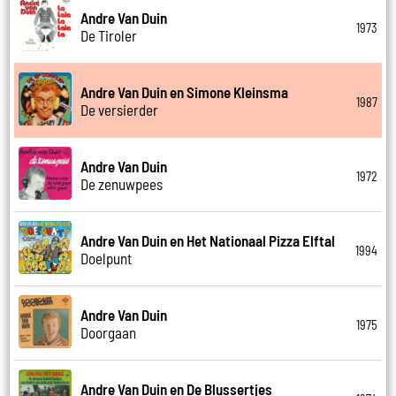
Andre Van Duin
1973
De Tiroler
Andre Van Duin en Simone Kleinsma
1987
De versierder
Andre Van Duin
1972
De zenuwpees
Andre Van Duin en Het Nationaal Pizza Elftal
1994
Doelpunt
Andre Van Duin
1975
Doorgaan
Andre Van Duin en De Blussertjes