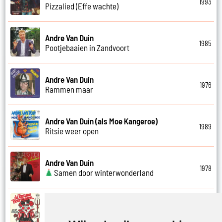
1993
Pizzalied (Effe wachte)
Andre Van Duin
1985
Pootjebaaien in Zandvoort
Andre Van Duin
1976
Rammen maar
Andre Van Duin (als Moe Kangeroe)
1989
Ritsie weer open
Andre Van Duin
1978
Samen door winterwonderland
Andre Van Duin
1974
Samen in bad