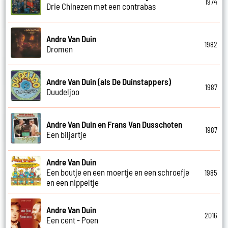
1974
Drie Chinezen met een contrabas
Andre Van Duin
1982
Dromen
Andre Van Duin (als De Duinstappers)
1987
Duudeljoo
Andre Van Duin en Frans Van Dusschoten
1987
Een biljartje
Andre Van Duin
Een boutje en een moertje en een schroefje
1985
en een nippeltje
Andre Van Duin
2016
Een cent - Poen