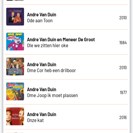
Andre Van Duin
2010
Ode aan Toon
Andre Van Duin en Meneer De Groot
1984
Ole we zitten hier oke
Andre Van Duin
2010
Ome Cor heb een drilboor
Andre Van Duin
1977
Ome Joop ik moet plassen
Andre Van Duin
2016
Onze kat