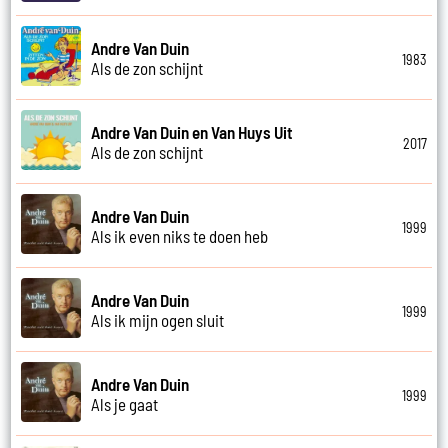
Andre Van Duin
1983
Als de zon schijnt
Andre Van Duin en Van Huys Uit
2017
Als de zon schijnt
Andre Van Duin
1999
Als ik even niks te doen heb
Andre Van Duin
1999
Als ik mijn ogen sluit
Andre Van Duin
1999
Als je gaat