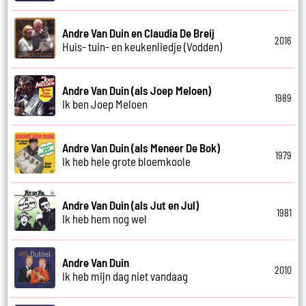
Andre Van Duin en Claudia De Breij
2016
Huis- tuin- en keukenliedje (Vodden)
Andre Van Duin (als Joep Meloen)
1989
Ik ben Joep Meloen
Andre Van Duin (als Meneer De Bok)
1979
Ik heb hele grote bloemkoole
Andre Van Duin (als Jut en Jul)
1981
Ik heb hem nog wel
Andre Van Duin
2010
Ik heb mijn dag niet vandaag