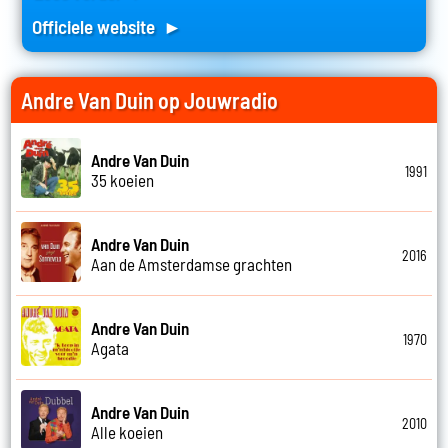
Officiele website ►
Andre Van Duin op Jouwradio
Andre Van Duin
1991
35 koeien
Andre Van Duin
2016
Aan de Amsterdamse grachten
Andre Van Duin
1970
Agata
Andre Van Duin
2010
Alle koeien