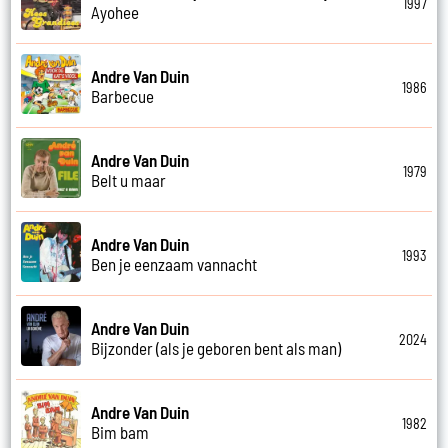
1997
Ayohee
Andre Van Duin
1986
Barbecue
Andre Van Duin
1979
Belt u maar
Andre Van Duin
1993
Ben je eenzaam vannacht
Andre Van Duin
2024
Bijzonder (als je geboren bent als man)
Andre Van Duin
1982
Bim bam