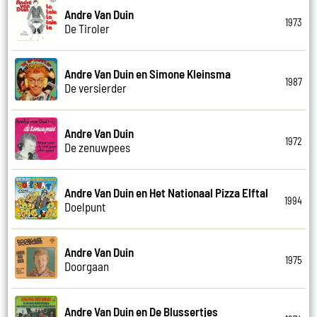
Andre Van Duin
1973
De Tiroler
Andre Van Duin en Simone Kleinsma
1987
De versierder
Andre Van Duin
1972
De zenuwpees
Andre Van Duin en Het Nationaal Pizza Elftal
1994
Doelpunt
Andre Van Duin
1975
Doorgaan
Andre Van Duin en De Blussertjes