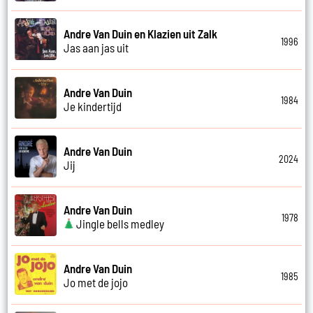
Andre Van Duin en Klazien uit Zalk
1996
Jas aan jas uit
Andre Van Duin
1984
Je kindertijd
Andre Van Duin
2024
Jij
Andre Van Duin
1978
Jingle bells medley
Andre Van Duin
1985
Jo met de jojo