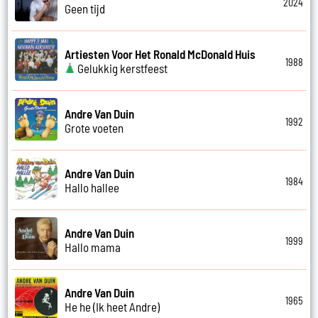
2024
Geen tijd
Artiesten Voor Het Ronald McDonald Huis
1988
Gelukkig kerstfeest
Andre Van Duin
1992
Grote voeten
Andre Van Duin
1984
Hallo hallee
Andre Van Duin
1999
Hallo mama
Andre Van Duin
1965
He he (Ik heet Andre)