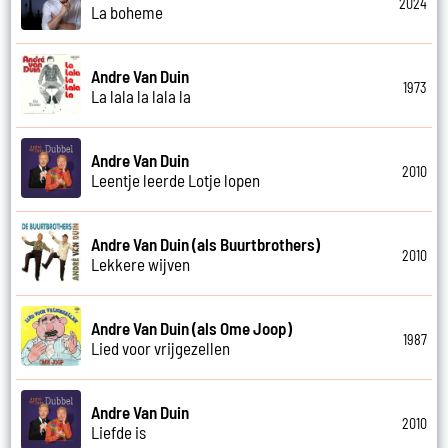
2024
La boheme
Andre Van Duin
1973
La lala la lala la
Andre Van Duin
2010
Leentje leerde Lotje lopen
Andre Van Duin (als Buurtbrothers)
2010
Lekkere wijven
Andre Van Duin (als Ome Joop)
1987
Lied voor vrijgezellen
Andre Van Duin
2010
Liefde is