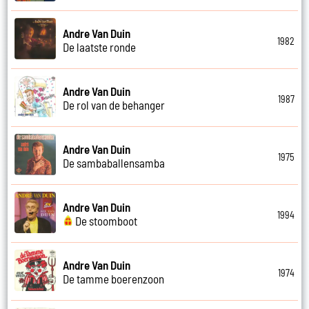
Andre Van Duin
1982
De laatste ronde
Andre Van Duin
1987
De rol van de behanger
Andre Van Duin
1975
De sambaballensamba
Andre Van Duin
1994
De stoomboot
Andre Van Duin
1974
De tamme boerenzoon