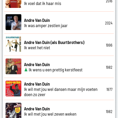
2016
Ik voel dat ik haar mis
Andre Van Duin
2024
Ik was amper zestien jaar
Andre Van Duin (als Buurtbrothers)
1996
Ik weet het niet
Andre Van Duin
1982
Ik wens u een prettig kerstfeest
Andre Van Duin
Ik wil met jou wel dansen maar mijn voeten
1977
doen zo zeer
Andre Van Duin
1982
Ik wil met jou wel zeven weken