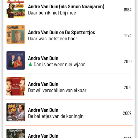
Andre Van Duin (als Simon Naaigaren)
1984
Daar ben ik niet blij mee
Andre Van Duin en De Spettertjes
1974
Daar was laetst een boer
Andre Van Duin
2010
Dan is het weer nieuwjaar
Andre Van Duin
2016
Dat wij verschillen van elkaar
Andre Van Duin
2009
De balletjes van de koningin
Andre Van Duin