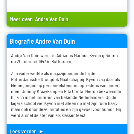
Meer over:
Andre Van Duin
Biografie Andre Van Duin
André Van Duin werd als Adrianus Marinus Kyvon geboren
op 20 februari 1947 in Rotterdam.
Zijn vader werkte als magazijnbediende bij de
Rotterdamsche Droogdok Maatschappij. Kyvon zag daar als
kleine jongen op personeelsfeesten optredens van onder
meer Johnny Kraaykamp en Rita Corita. Hierop bekwaamde
hij zich in het imiteren van bekende Nederlanders. Op de
lagere school viel Kyvon niet alleen op met zijn rode haar,
maar ook door deze imitaties en zijn gevoel voor humor. Hij
werd al snel de ster van elk klassenfeest.
Lees verder ►