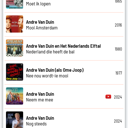
1965
Moet ik lopen
Andre Van Duin
2016
Mooi Amsterdam
Andre Van Duin en Het Nederlands Elftal
1980
Nederland die heeft de bal
Andre Van Duin (als Ome Joop)
1977
Nee nou wordt-ie mooi
Andre Van Duin
2024
Neem me mee
Andre Van Duin
2024
Nog steeds