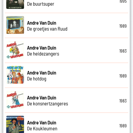
1995
De buurtsuper
Andre Van Duin
1989
De groetjes van Ruud
Andre Van Duin
1983
De heidezangers
Andre Van Duin
1989
De hotdog
Andre Van Duin
1983
De konsnertzangeres
Andre Van Duin
1989
De Koukleumen