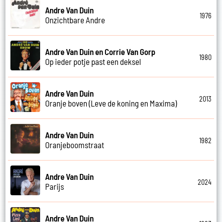
Andre Van Duin
1976
Onzichtbare Andre
Andre Van Duin en Corrie Van Gorp
1980
Op ieder potje past een deksel
Andre Van Duin
2013
Oranje boven (Leve de koning en Maxima)
Andre Van Duin
1982
Oranjeboomstraat
Andre Van Duin
2024
Parijs
Andre Van Duin