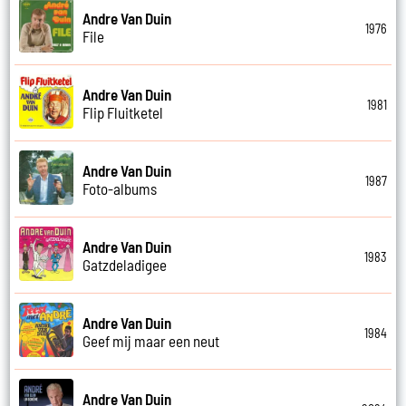
Andre Van Duin
1976
File
Andre Van Duin
1981
Flip Fluitketel
Andre Van Duin
1987
Foto-albums
Andre Van Duin
1983
Gatzdeladigee
Andre Van Duin
1984
Geef mij maar een neut
Andre Van Duin