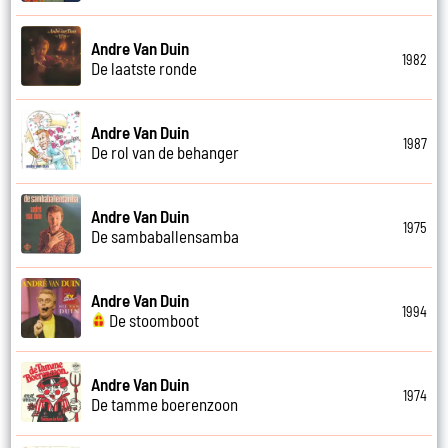
Andre Van Duin
1982
De laatste ronde
Andre Van Duin
1987
De rol van de behanger
Andre Van Duin
1975
De sambaballensamba
Andre Van Duin
1994
De stoomboot
Andre Van Duin
1974
De tamme boerenzoon