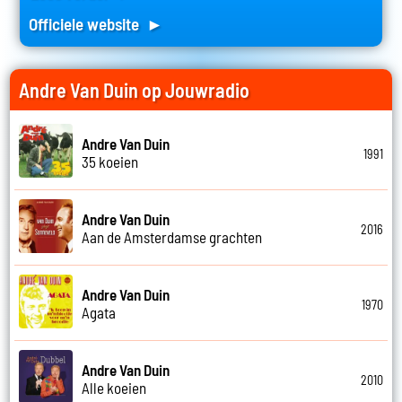
Officiele website ►
Andre Van Duin op Jouwradio
Andre Van Duin
1991
35 koeien
Andre Van Duin
2016
Aan de Amsterdamse grachten
Andre Van Duin
1970
Agata
Andre Van Duin
2010
Alle koeien