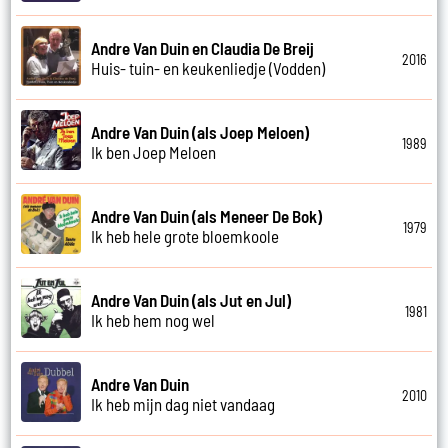
Andre Van Duin en Claudia De Breij
2016
Huis- tuin- en keukenliedje (Vodden)
Andre Van Duin (als Joep Meloen)
1989
Ik ben Joep Meloen
Andre Van Duin (als Meneer De Bok)
1979
Ik heb hele grote bloemkoole
Andre Van Duin (als Jut en Jul)
1981
Ik heb hem nog wel
Andre Van Duin
2010
Ik heb mijn dag niet vandaag