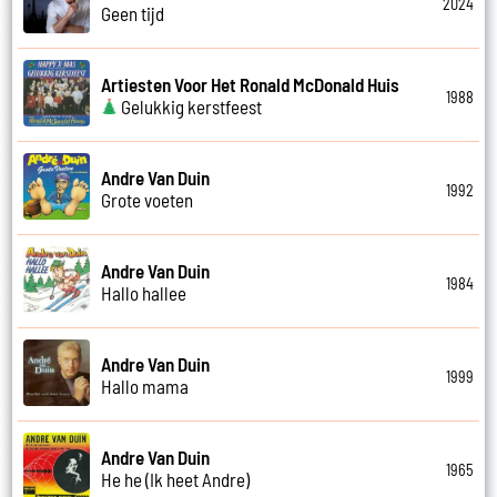
2024
Geen tijd
Artiesten Voor Het Ronald McDonald Huis
1988
Gelukkig kerstfeest
Andre Van Duin
1992
Grote voeten
Andre Van Duin
1984
Hallo hallee
Andre Van Duin
1999
Hallo mama
Andre Van Duin
1965
He he (Ik heet Andre)