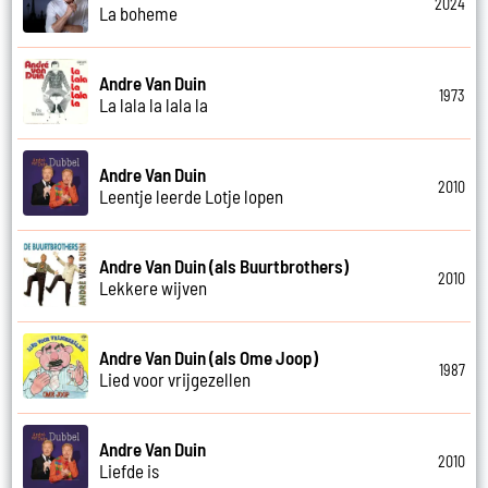
2024
La boheme
Andre Van Duin
1973
La lala la lala la
Andre Van Duin
2010
Leentje leerde Lotje lopen
Andre Van Duin (als Buurtbrothers)
2010
Lekkere wijven
Andre Van Duin (als Ome Joop)
1987
Lied voor vrijgezellen
Andre Van Duin
2010
Liefde is