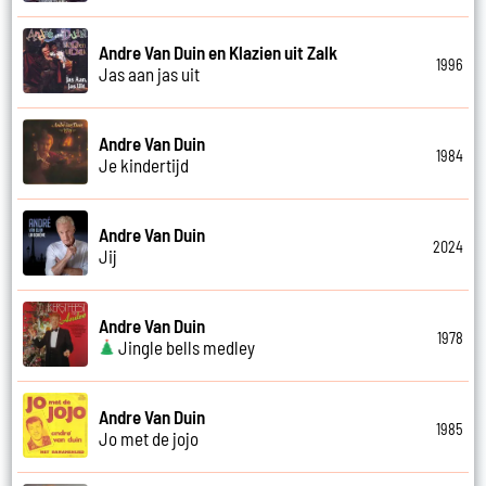
Andre Van Duin en Klazien uit Zalk
1996
Jas aan jas uit
Andre Van Duin
1984
Je kindertijd
Andre Van Duin
2024
Jij
Andre Van Duin
1978
Jingle bells medley
Andre Van Duin
1985
Jo met de jojo