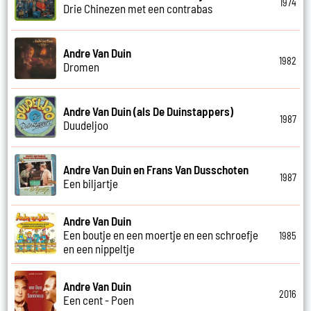
1974
Drie Chinezen met een contrabas
Andre Van Duin
1982
Dromen
Andre Van Duin (als De Duinstappers)
1987
Duudeljoo
Andre Van Duin en Frans Van Dusschoten
1987
Een biljartje
Andre Van Duin
Een boutje en een moertje en een schroefje
1985
en een nippeltje
Andre Van Duin
2016
Een cent - Poen