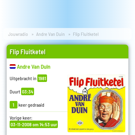
Jouwradio
Andre Van Duin
Flip Fluitketel
Flip Fluitketel
Andre Van Duin
Uitgebracht in
1981
Duurt
03:34
1
keer gedraaid
Vorige keer:
03-11-2008 om 14:53 uur