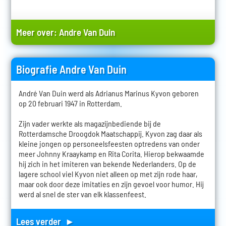
Meer over:
Andre Van Duin
Biografie Andre Van Duin
André Van Duin werd als Adrianus Marinus Kyvon geboren
op 20 februari 1947 in Rotterdam.
Zijn vader werkte als magazijnbediende bij de
Rotterdamsche Droogdok Maatschappij. Kyvon zag daar als
kleine jongen op personeelsfeesten optredens van onder
meer Johnny Kraaykamp en Rita Corita. Hierop bekwaamde
hij zich in het imiteren van bekende Nederlanders. Op de
lagere school viel Kyvon niet alleen op met zijn rode haar,
maar ook door deze imitaties en zijn gevoel voor humor. Hij
werd al snel de ster van elk klassenfeest.
Lees verder ►