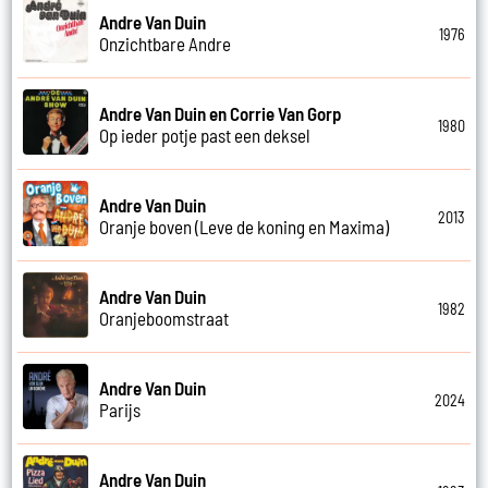
Andre Van Duin
1976
Onzichtbare Andre
Andre Van Duin en Corrie Van Gorp
1980
Op ieder potje past een deksel
Andre Van Duin
2013
Oranje boven (Leve de koning en Maxima)
Andre Van Duin
1982
Oranjeboomstraat
Andre Van Duin
2024
Parijs
Andre Van Duin