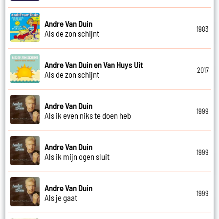
Andre Van Duin
1983
Als de zon schijnt
Andre Van Duin en Van Huys Uit
2017
Als de zon schijnt
Andre Van Duin
1999
Als ik even niks te doen heb
Andre Van Duin
1999
Als ik mijn ogen sluit
Andre Van Duin
1999
Als je gaat