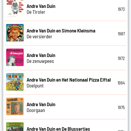
Andre Van Duin
1973
De Tiroler
Andre Van Duin en Simone Kleinsma
1987
De versierder
Andre Van Duin
1972
De zenuwpees
Andre Van Duin en Het Nationaal Pizza Elftal
1994
Doelpunt
Andre Van Duin
1975
Doorgaan
Andre Van Duin en De Blussertjes