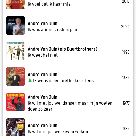
2016
Ik voel dat ik haar mis
Andre Van Duin
2024
Ik was amper zestien jaar
Andre Van Duin (als Buurtbrothers)
1996
Ik weet het niet
Andre Van Duin
1982
Ik wens u een prettig kerstfeest
Andre Van Duin
Ik wil met jou wel dansen maar mijn voeten
1977
doen zo zeer
Andre Van Duin
1982
Ik wil met jou wel zeven weken