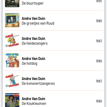
1995
De buurtsuper
Andre Van Duin
1989
De groetjes van Ruud
Andre Van Duin
1983
De heidezangers
Andre Van Duin
1989
De hotdog
Andre Van Duin
1983
De konsnertzangeres
Andre Van Duin
1989
De Koukleumen