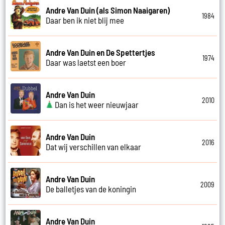
Andre Van Duin (als Simon Naaigaren)
1984
Daar ben ik niet blij mee
Andre Van Duin en De Spettertjes
1974
Daar was laetst een boer
Andre Van Duin
2010
Dan is het weer nieuwjaar
Andre Van Duin
2016
Dat wij verschillen van elkaar
Andre Van Duin
2009
De balletjes van de koningin
Andre Van Duin