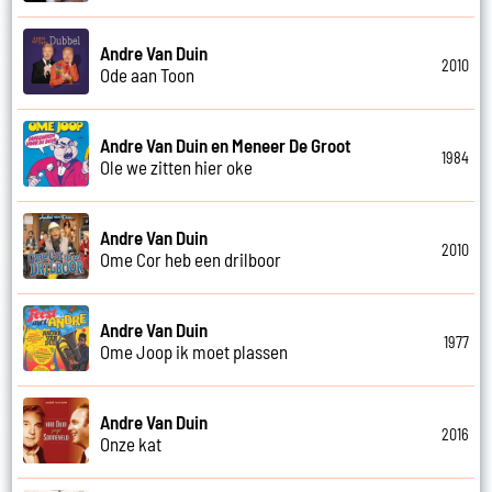
Andre Van Duin
2010
Ode aan Toon
Andre Van Duin en Meneer De Groot
1984
Ole we zitten hier oke
Andre Van Duin
2010
Ome Cor heb een drilboor
Andre Van Duin
1977
Ome Joop ik moet plassen
Andre Van Duin
2016
Onze kat