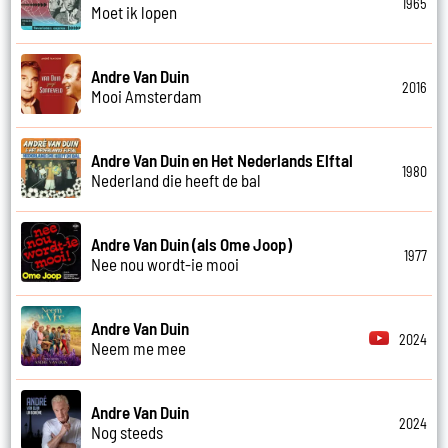
1965
Moet ik lopen
Andre Van Duin
2016
Mooi Amsterdam
Andre Van Duin en Het Nederlands Elftal
1980
Nederland die heeft de bal
Andre Van Duin (als Ome Joop)
1977
Nee nou wordt-ie mooi
Andre Van Duin
2024
Neem me mee
Andre Van Duin
2024
Nog steeds