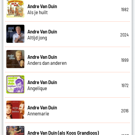
Andre Van Duin
1982
Als je huilt
Andre Van Duin
2024
Altijd jong
Andre Van Duin
1999
Anders dan anderen
Andre Van Duin
1972
Angelique
Andre Van Duin
2016
Annemarie
Andre Van Duin (als Koos Grandioos)