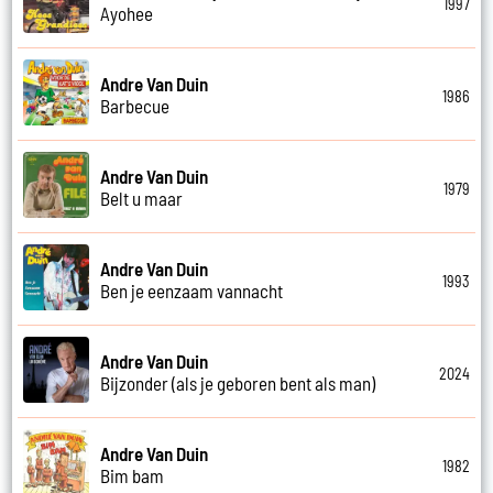
1997
Ayohee
Andre Van Duin
1986
Barbecue
Andre Van Duin
1979
Belt u maar
Andre Van Duin
1993
Ben je eenzaam vannacht
Andre Van Duin
2024
Bijzonder (als je geboren bent als man)
Andre Van Duin
1982
Bim bam