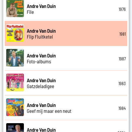
Andre Van Duin
1976
File
Andre Van Duin
1981
Flip Fluitketel
Andre Van Duin
1987
Foto-albums
Andre Van Duin
1983
Gatzdeladigee
Andre Van Duin
1984
Geef mij maar een neut
Andre Van Duin