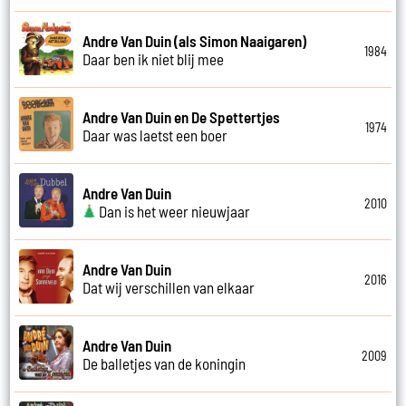
Andre Van Duin (als Simon Naaigaren)
1984
Daar ben ik niet blij mee
Andre Van Duin en De Spettertjes
1974
Daar was laetst een boer
Andre Van Duin
2010
Dan is het weer nieuwjaar
Andre Van Duin
2016
Dat wij verschillen van elkaar
Andre Van Duin
2009
De balletjes van de koningin