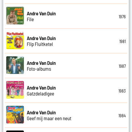
Andre Van Duin
1976
File
Andre Van Duin
1981
Flip Fluitketel
Andre Van Duin
1987
Foto-albums
Andre Van Duin
1983
Gatzdeladigee
Andre Van Duin
1984
Geef mij maar een neut