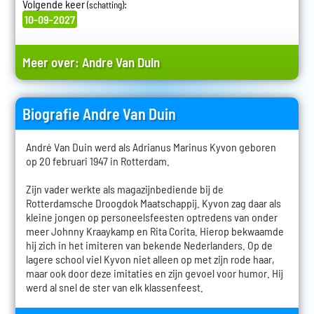
Volgende keer
:
(schatting)
10-09-2027
Meer over:
Andre Van Duin
Biografie Andre Van Duin
André Van Duin werd als Adrianus Marinus Kyvon geboren
op 20 februari 1947 in Rotterdam.
Zijn vader werkte als magazijnbediende bij de
Rotterdamsche Droogdok Maatschappij. Kyvon zag daar als
kleine jongen op personeelsfeesten optredens van onder
meer Johnny Kraaykamp en Rita Corita. Hierop bekwaamde
hij zich in het imiteren van bekende Nederlanders. Op de
lagere school viel Kyvon niet alleen op met zijn rode haar,
maar ook door deze imitaties en zijn gevoel voor humor. Hij
werd al snel de ster van elk klassenfeest.