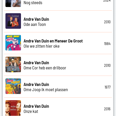
2024
Nog steeds
Andre Van Duin
2010
Ode aan Toon
Andre Van Duin en Meneer De Groot
1984
Ole we zitten hier oke
Andre Van Duin
2010
Ome Cor heb een drilboor
Andre Van Duin
1977
Ome Joop ik moet plassen
Andre Van Duin
2016
Onze kat