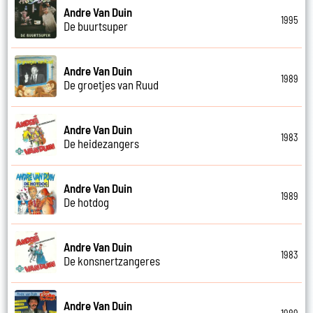
Andre Van Duin
1995
De buurtsuper
Andre Van Duin
1989
De groetjes van Ruud
Andre Van Duin
1983
De heidezangers
Andre Van Duin
1989
De hotdog
Andre Van Duin
1983
De konsnertzangeres
Andre Van Duin