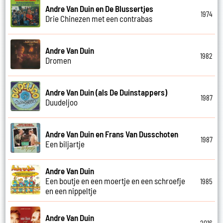
Andre Van Duin en De Blussertjes
1974
Drie Chinezen met een contrabas
Andre Van Duin
1982
Dromen
Andre Van Duin (als De Duinstappers)
1987
Duudeljoo
Andre Van Duin en Frans Van Dusschoten
1987
Een biljartje
Andre Van Duin
Een boutje en een moertje en een schroefje
1985
en een nippeltje
Andre Van Duin