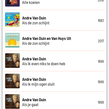
2010
Alle koeien
Andre Van Duin
1983
Als de zon schijnt
Andre Van Duin en Van Huys Uit
2017
Als de zon schijnt
Andre Van Duin
1999
Als ik even niks te doen heb
Andre Van Duin
1999
Als ik mijn ogen sluit
Andre Van Duin
1999
Als je gaat