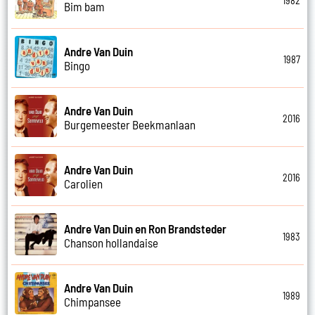
1982
Bim bam
Andre Van Duin
1987
Bingo
Andre Van Duin
2016
Burgemeester Beekmanlaan
Andre Van Duin
2016
Carolien
Andre Van Duin en Ron Brandsteder
1983
Chanson hollandaise
Andre Van Duin
1989
Chimpansee