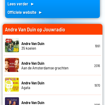
Lees verder ►
Officiele website ►
Andre Van Duin op Jouwradio
Andre Van Duin
1991
35 koeien
Andre Van Duin
2016
Aan de Amsterdamse grachten
Andre Van Duin
1970
Agata
Andre Van Duin