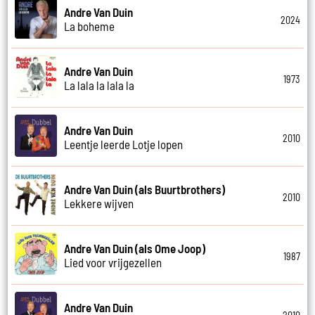
Andre Van Duin
2024
La boheme
Andre Van Duin
1973
La lala la lala la
Andre Van Duin
2010
Leentje leerde Lotje lopen
Andre Van Duin (als Buurtbrothers)
2010
Lekkere wijven
Andre Van Duin (als Ome Joop)
1987
Lied voor vrijgezellen
Andre Van Duin