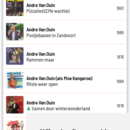
Andre Van Duin
1993
Pizzalied (Effe wachte)
Andre Van Duin
1985
Pootjebaaien in Zandvoort
Andre Van Duin
1976
Rammen maar
Andre Van Duin (als Moe Kangeroe)
1989
Ritsie weer open
Andre Van Duin
1978
Samen door winterwonderland
Andre Van Duin