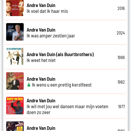
Andre Van Duin
2016
Ik voel dat ik haar mis
Andre Van Duin
2024
Ik was amper zestien jaar
Andre Van Duin (als Buurtbrothers)
1996
Ik weet het niet
Andre Van Duin
1982
Ik wens u een prettig kerstfeest
Andre Van Duin
Ik wil met jou wel dansen maar mijn voeten
1977
doen zo zeer
Andre Van Duin