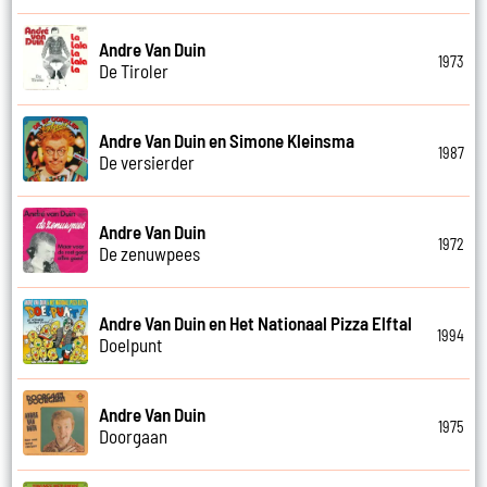
Andre Van Duin
1973
De Tiroler
Andre Van Duin en Simone Kleinsma
1987
De versierder
Andre Van Duin
1972
De zenuwpees
Andre Van Duin en Het Nationaal Pizza Elftal
1994
Doelpunt
Andre Van Duin
1975
Doorgaan