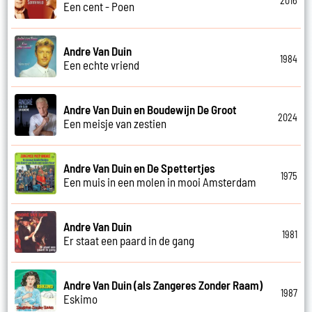
2016
Een cent - Poen
Andre Van Duin
1984
Een echte vriend
Andre Van Duin en Boudewijn De Groot
2024
Een meisje van zestien
Andre Van Duin en De Spettertjes
1975
Een muis in een molen in mooi Amsterdam
Andre Van Duin
1981
Er staat een paard in de gang
Andre Van Duin (als Zangeres Zonder Raam)
1987
Eskimo