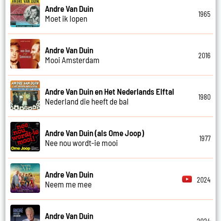
Andre Van Duin
1965
Moet ik lopen
Andre Van Duin
2016
Mooi Amsterdam
Andre Van Duin en Het Nederlands Elftal
1980
Nederland die heeft de bal
Andre Van Duin (als Ome Joop)
1977
Nee nou wordt-ie mooi
Andre Van Duin
2024
Neem me mee
Andre Van Duin