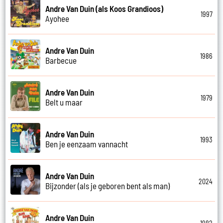
Andre Van Duin (als Koos Grandioos)
1997
Ayohee
Andre Van Duin
1986
Barbecue
Andre Van Duin
1979
Belt u maar
Andre Van Duin
1993
Ben je eenzaam vannacht
Andre Van Duin
2024
Bijzonder (als je geboren bent als man)
Andre Van Duin