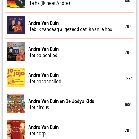
1965
He he (Ik heet Andre)
Andre Van Duin
2010
Heb ik vandaag al gezegd dat ik van je hou
Andre Van Duin
2010
Het balpenlied
Andre Van Duin
1973
Het bananenlied
Andre Van Duin en De Jodys Kids
1989
Het circus
Andre Van Duin
2010
Het dorp