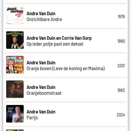
Andre Van Duin
1976
Onzichtbare Andre
Andre Van Duin en Corrie Van Gorp
1980
Op ieder potje past een deksel
Andre Van Duin
2013
Oranje boven (Leve de koning en Maxima)
Andre Van Duin
1982
Oranjeboomstraat
Andre Van Duin
2024
Parijs