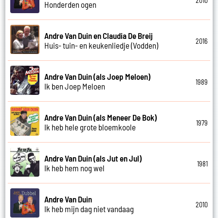
2010
Honderden ogen
Andre Van Duin en Claudia De Breij
2016
Huis- tuin- en keukenliedje (Vodden)
Andre Van Duin (als Joep Meloen)
1989
Ik ben Joep Meloen
Andre Van Duin (als Meneer De Bok)
1979
Ik heb hele grote bloemkoole
Andre Van Duin (als Jut en Jul)
1981
Ik heb hem nog wel
Andre Van Duin
2010
Ik heb mijn dag niet vandaag