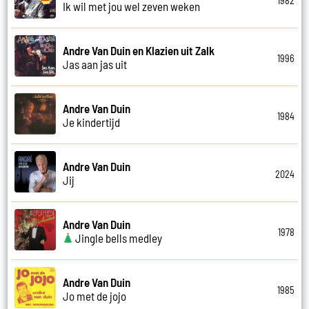
1982
Ik wil met jou wel zeven weken
Andre Van Duin en Klazien uit Zalk
1996
Jas aan jas uit
Andre Van Duin
1984
Je kindertijd
Andre Van Duin
2024
Jij
Andre Van Duin
1978
Jingle bells medley
Andre Van Duin
1985
Jo met de jojo