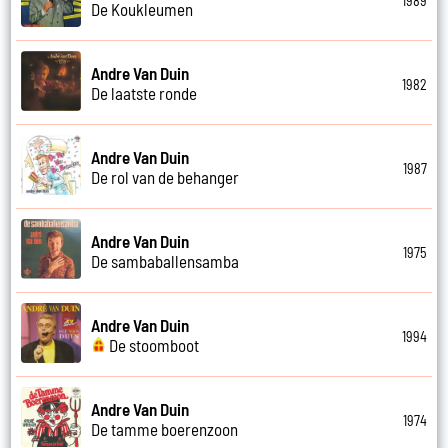
1989
De Koukleumen
Andre Van Duin
1982
De laatste ronde
Andre Van Duin
1987
De rol van de behanger
Andre Van Duin
1975
De sambaballensamba
Andre Van Duin
1994
De stoomboot
Andre Van Duin
1974
De tamme boerenzoon