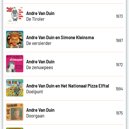
Andre Van Duin
1973
De Tiroler
Andre Van Duin en Simone Kleinsma
1987
De versierder
Andre Van Duin
1972
De zenuwpees
Andre Van Duin en Het Nationaal Pizza Elftal
1994
Doelpunt
Andre Van Duin
1975
Doorgaan