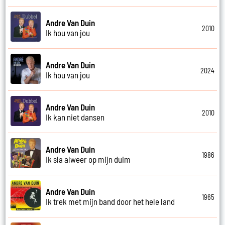
Andre Van Duin
2010
Ik hou van jou
Andre Van Duin
2024
Ik hou van jou
Andre Van Duin
2010
Ik kan niet dansen
Andre Van Duin
1986
Ik sla alweer op mijn duim
Andre Van Duin
1965
Ik trek met mijn band door het hele land