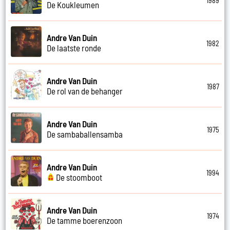
1989
De Koukleumen
Andre Van Duin
1982
De laatste ronde
Andre Van Duin
1987
De rol van de behanger
Andre Van Duin
1975
De sambaballensamba
Andre Van Duin
1994
De stoomboot
Andre Van Duin
1974
De tamme boerenzoon