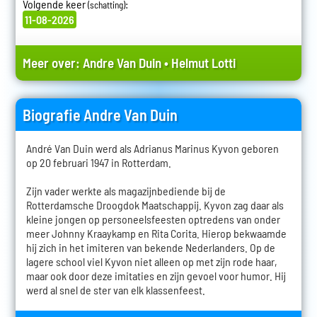
Volgende keer
:
(schatting)
11-08-2026
Meer over:
Andre Van Duin
•
Helmut Lotti
Biografie Andre Van Duin
André Van Duin werd als Adrianus Marinus Kyvon geboren
op 20 februari 1947 in Rotterdam.
Zijn vader werkte als magazijnbediende bij de
Rotterdamsche Droogdok Maatschappij. Kyvon zag daar als
kleine jongen op personeelsfeesten optredens van onder
meer Johnny Kraaykamp en Rita Corita. Hierop bekwaamde
hij zich in het imiteren van bekende Nederlanders. Op de
lagere school viel Kyvon niet alleen op met zijn rode haar,
maar ook door deze imitaties en zijn gevoel voor humor. Hij
werd al snel de ster van elk klassenfeest.