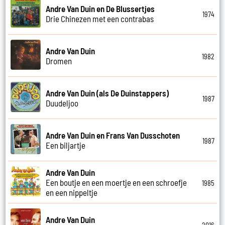
Andre Van Duin en De Blussertjes
1974
Drie Chinezen met een contrabas
Andre Van Duin
1982
Dromen
Andre Van Duin (als De Duinstappers)
1987
Duudeljoo
Andre Van Duin en Frans Van Dusschoten
1987
Een biljartje
Andre Van Duin
Een boutje en een moertje en een schroefje
1985
en een nippeltje
Andre Van Duin