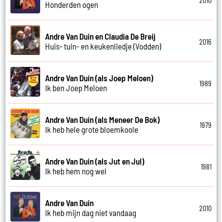
2010
Honderden ogen
Andre Van Duin en Claudia De Breij
2016
Huis- tuin- en keukenliedje (Vodden)
Andre Van Duin (als Joep Meloen)
1989
Ik ben Joep Meloen
Andre Van Duin (als Meneer De Bok)
1979
Ik heb hele grote bloemkoole
Andre Van Duin (als Jut en Jul)
1981
Ik heb hem nog wel
Andre Van Duin
2010
Ik heb mijn dag niet vandaag