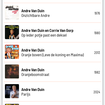
Andre Van Duin
1976
Onzichtbare Andre
Andre Van Duin en Corrie Van Gorp
1980
Op ieder potje past een deksel
Andre Van Duin
2013
Oranje boven (Leve de koning en Maxima)
Andre Van Duin
1982
Oranjeboomstraat
Andre Van Duin
2024
Parijs