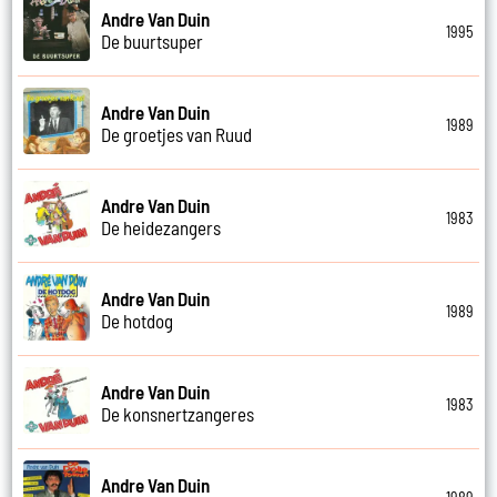
Andre Van Duin
1995
De buurtsuper
Andre Van Duin
1989
De groetjes van Ruud
Andre Van Duin
1983
De heidezangers
Andre Van Duin
1989
De hotdog
Andre Van Duin
1983
De konsnertzangeres
Andre Van Duin