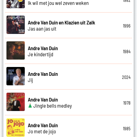
1982
Ik wil met jou wel zeven weken
Andre Van Duin en Klazien uit Zalk
1996
Jas aan jas uit
Andre Van Duin
1984
Je kindertijd
Andre Van Duin
2024
Jij
Andre Van Duin
1978
Jingle bells medley
Andre Van Duin
1985
Jo met de jojo