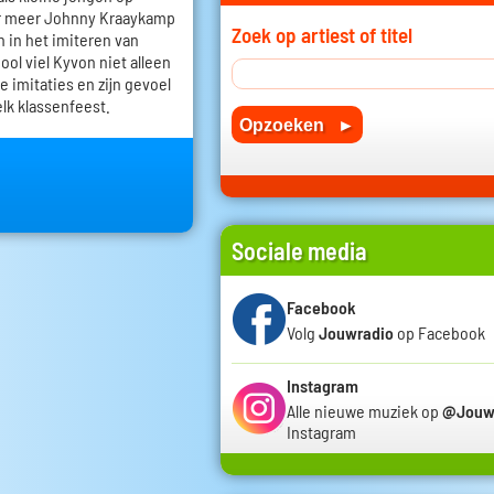
r meer Johnny Kraaykamp
Zoek op artiest of titel
h in het imiteren van
ol viel Kyvon niet alleen
e imitaties en zijn gevoel
elk klassenfeest.
Sociale media
Facebook
Volg
Jouwradio
op Facebook
Instagram
Alle nieuwe muziek op
@Jouw
Instagram