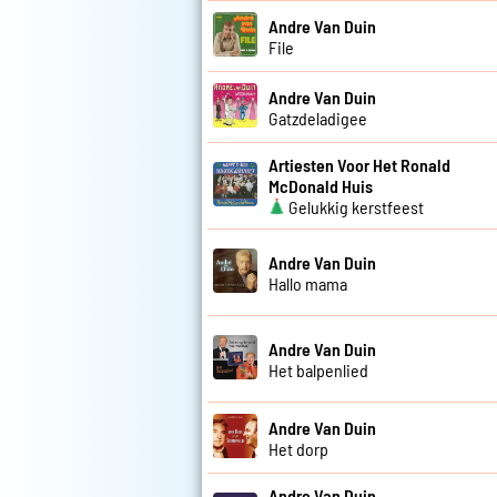
Andre Van Duin
File
Andre Van Duin
Gatzdeladigee
Artiesten Voor Het Ronald
McDonald Huis
Gelukkig kerstfeest
Andre Van Duin
Hallo mama
Andre Van Duin
Het balpenlied
Andre Van Duin
Het dorp
Andre Van Duin