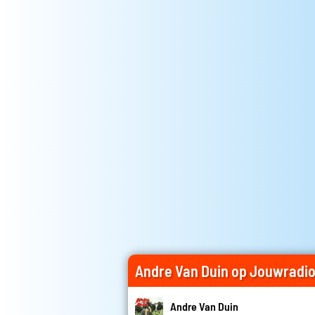
Andre Van Duin op Jouwradi
Andre Van Duin