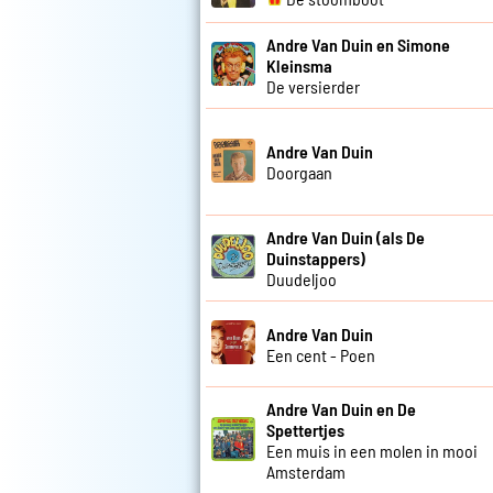
Andre Van Duin en Simone
Kleinsma
De versierder
Andre Van Duin
Doorgaan
Andre Van Duin (als De
Duinstappers)
Duudeljoo
Andre Van Duin
Een cent - Poen
Andre Van Duin en De
Spettertjes
Een muis in een molen in mooi
Amsterdam