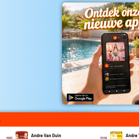
o
Andre Van Duin
Andre 
1991
2016