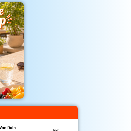
Van Duin
1970