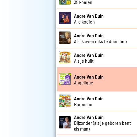
35 koeien
Andre Van Duin
Alle koeien
Andre Van Duin
Als ik even niks te doen heb
Andre Van Duin
Als je huilt
Andre Van Duin
Angelique
Andre Van Duin
Barbecue
Andre Van Duin
Bijzonder (als je geboren bent
als man)