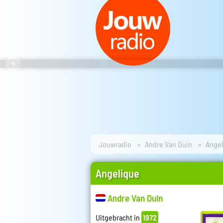
Jouwradio
Andre Van Duin
Angel
Angelique
Andre Van Duin
Uitgebracht in
1972