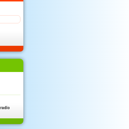
radio