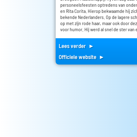
personeelsfeesten optredens van onde
en Rita Corita. Hierop bekwaamde hij zic
bekende Nederlanders. Op de lagere scho
op met zijn rode haar, maar ook door dez
voor humor. Hij werd al snel de ster van 
Lees verder ►
Officiele website ►