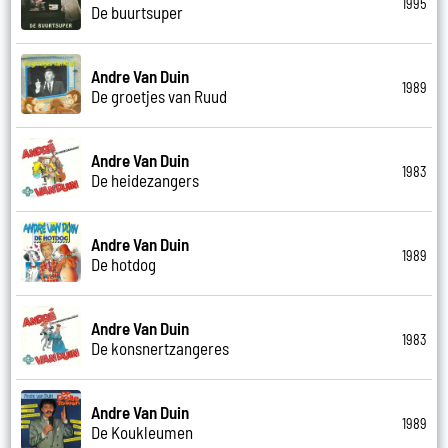
1995
De buurtsuper
Andre Van Duin
1989
De groetjes van Ruud
Andre Van Duin
1983
De heidezangers
Andre Van Duin
1989
De hotdog
Andre Van Duin
1983
De konsnertzangeres
Andre Van Duin
1989
De Koukleumen