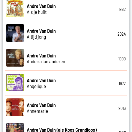
Andre Van Duin
1982
Als je huilt
Andre Van Duin
2024
Altijd jong
Andre Van Duin
1999
Anders dan anderen
Andre Van Duin
1972
Angelique
Andre Van Duin
2016
Annemarie
Andre Van Duin (als Koos Grandioos)