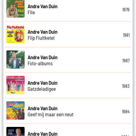
Andre Van Duin
1976
File
Andre Van Duin
1981
Flip Fluitketel
Andre Van Duin
1987
Foto-albums
Andre Van Duin
1983
Gatzdeladigee
Andre Van Duin
1984
Geef mij maar een neut
Andre Van Duin