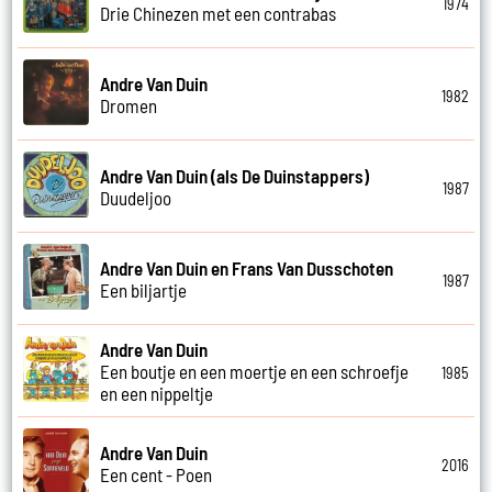
1974
Drie Chinezen met een contrabas
Andre Van Duin
1982
Dromen
Andre Van Duin (als De Duinstappers)
1987
Duudeljoo
Andre Van Duin en Frans Van Dusschoten
1987
Een biljartje
Andre Van Duin
Een boutje en een moertje en een schroefje
1985
en een nippeltje
Andre Van Duin
2016
Een cent - Poen