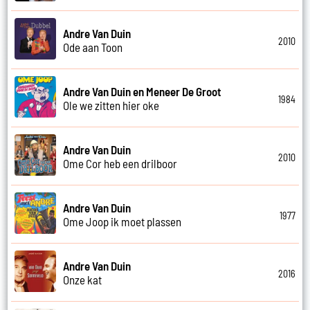
Andre Van Duin
2010
Ode aan Toon
Andre Van Duin en Meneer De Groot
1984
Ole we zitten hier oke
Andre Van Duin
2010
Ome Cor heb een drilboor
Andre Van Duin
1977
Ome Joop ik moet plassen
Andre Van Duin
2016
Onze kat