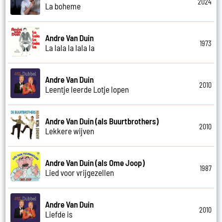
2024
La boheme
Andre Van Duin
1973
La lala la lala la
Andre Van Duin
2010
Leentje leerde Lotje lopen
Andre Van Duin (als Buurtbrothers)
2010
Lekkere wijven
Andre Van Duin (als Ome Joop)
1987
Lied voor vrijgezellen
Andre Van Duin
2010
Liefde is