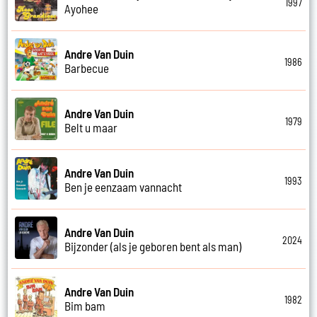
1997
Ayohee
Andre Van Duin
1986
Barbecue
Andre Van Duin
1979
Belt u maar
Andre Van Duin
1993
Ben je eenzaam vannacht
Andre Van Duin
2024
Bijzonder (als je geboren bent als man)
Andre Van Duin
1982
Bim bam