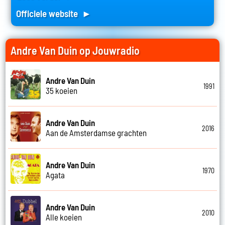
Officiele website ►
Andre Van Duin op Jouwradio
Andre Van Duin
1991
35 koeien
Andre Van Duin
2016
Aan de Amsterdamse grachten
Andre Van Duin
1970
Agata
Andre Van Duin
2010
Alle koeien