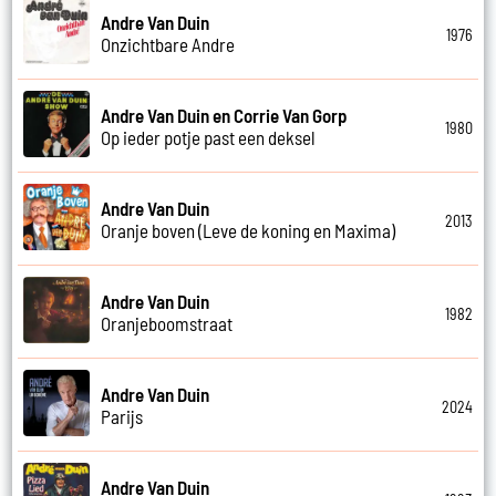
Andre Van Duin
1976
Onzichtbare Andre
Andre Van Duin en Corrie Van Gorp
1980
Op ieder potje past een deksel
Andre Van Duin
2013
Oranje boven (Leve de koning en Maxima)
Andre Van Duin
1982
Oranjeboomstraat
Andre Van Duin
2024
Parijs
Andre Van Duin