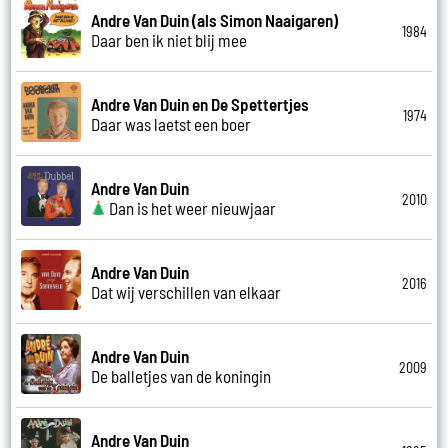
Andre Van Duin (als Simon Naaigaren)
1984
Daar ben ik niet blij mee
Andre Van Duin en De Spettertjes
1974
Daar was laetst een boer
Andre Van Duin
2010
Dan is het weer nieuwjaar
Andre Van Duin
2016
Dat wij verschillen van elkaar
Andre Van Duin
2009
De balletjes van de koningin
Andre Van Duin