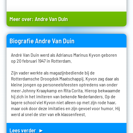
Meer over:
Andre Van Duin
Biografie Andre Van Duin
André Van Duin werd als Adrianus Marinus Kyvon geboren
op 20 februari 1947 in Rotterdam.
Zijn vader werkte als magazijnbediende bij de
Rotterdamsche Droogdok Maatschappij. Kyvon zag daar als
kleine jongen op personeelsfeesten optredens van onder
meer Johnny Kraaykamp en Rita Corita. Hierop bekwaamde
hij zich in het imiteren van bekende Nederlanders. Op de
lagere school viel Kyvon niet alleen op met zijn rode haar,
maar ook door deze imitaties en zijn gevoel voor humor. Hij
werd al snel de ster van elk klassenfeest.
Lees verder ►