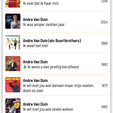
2016
Ik voel dat ik haar mis
Andre Van Duin
2024
Ik was amper zestien jaar
Andre Van Duin (als Buurtbrothers)
1996
Ik weet het niet
Andre Van Duin
1982
Ik wens u een prettig kerstfeest
Andre Van Duin
Ik wil met jou wel dansen maar mijn voeten
1977
doen zo zeer
Andre Van Duin
1982
Ik wil met jou wel zeven weken