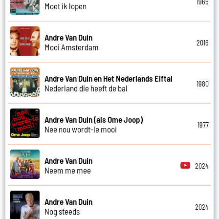
1965
Moet ik lopen
Andre Van Duin
2016
Mooi Amsterdam
Andre Van Duin en Het Nederlands Elftal
1980
Nederland die heeft de bal
Andre Van Duin (als Ome Joop)
1977
Nee nou wordt-ie mooi
Andre Van Duin
2024
Neem me mee
Andre Van Duin
2024
Nog steeds