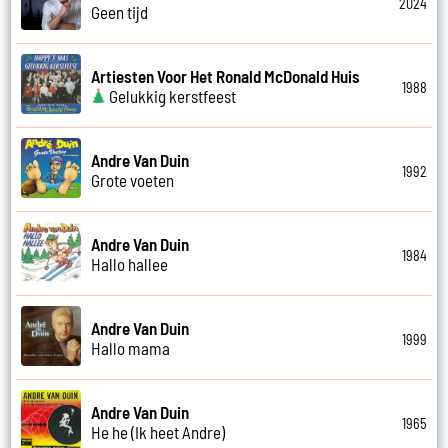
2024
Geen tijd
Artiesten Voor Het Ronald McDonald Huis
1988
Gelukkig kerstfeest
Andre Van Duin
1992
Grote voeten
Andre Van Duin
1984
Hallo hallee
Andre Van Duin
1999
Hallo mama
Andre Van Duin
1965
He he (Ik heet Andre)