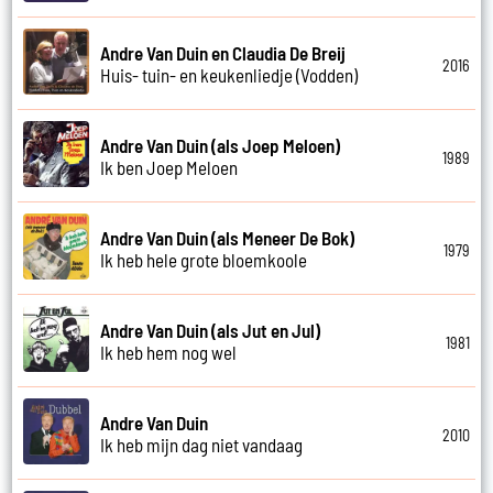
Andre Van Duin en Claudia De Breij
2016
Huis- tuin- en keukenliedje (Vodden)
Andre Van Duin (als Joep Meloen)
1989
Ik ben Joep Meloen
Andre Van Duin (als Meneer De Bok)
1979
Ik heb hele grote bloemkoole
Andre Van Duin (als Jut en Jul)
1981
Ik heb hem nog wel
Andre Van Duin
2010
Ik heb mijn dag niet vandaag