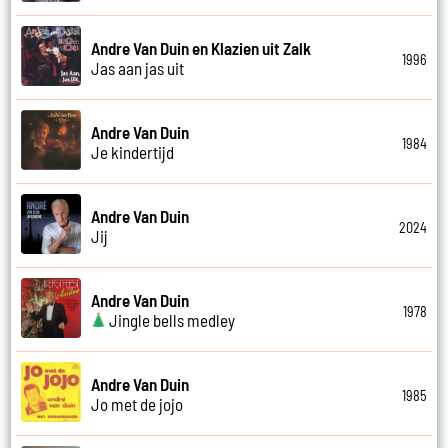
Andre Van Duin en Klazien uit Zalk
1996
Jas aan jas uit
Andre Van Duin
1984
Je kindertijd
Andre Van Duin
2024
Jij
Andre Van Duin
1978
Jingle bells medley
Andre Van Duin
1985
Jo met de jojo