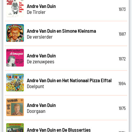
Andre Van Duin
1973
De Tiroler
Andre Van Duin en Simone Kleinsma
1987
De versierder
Andre Van Duin
1972
De zenuwpees
Andre Van Duin en Het Nationaal Pizza Elftal
1994
Doelpunt
Andre Van Duin
1975
Doorgaan
Andre Van Duin en De Blussertjes