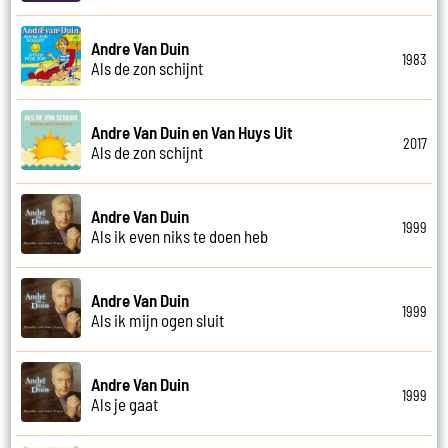
Andre Van Duin
1983
Als de zon schijnt
Andre Van Duin en Van Huys Uit
2017
Als de zon schijnt
Andre Van Duin
1999
Als ik even niks te doen heb
Andre Van Duin
1999
Als ik mijn ogen sluit
Andre Van Duin
1999
Als je gaat