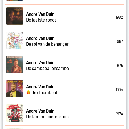
Andre Van Duin
1982
De laatste ronde
Andre Van Duin
1987
De rol van de behanger
Andre Van Duin
1975
De sambaballensamba
Andre Van Duin
1994
De stoomboot
Andre Van Duin
1974
De tamme boerenzoon