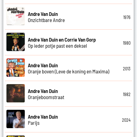
Andre Van Duin
1976
Onzichtbare Andre
Andre Van Duin en Corrie Van Gorp
1980
Op ieder potje past een deksel
Andre Van Duin
2013
Oranje boven (Leve de koning en Maxima)
Andre Van Duin
1982
Oranjeboomstraat
Andre Van Duin
2024
Parijs