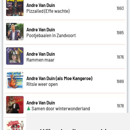
Andre Van Duin
1993
Pizzalied (Effe wachte)
Andre Van Duin
1985
Pootjebaaien in Zandvoort
Andre Van Duin
1976
Rammen maar
Andre Van Duin (als Moe Kangeroe)
1989
Ritsie weer open
Andre Van Duin
1978
Samen door winterwonderland
Andre Van Duin