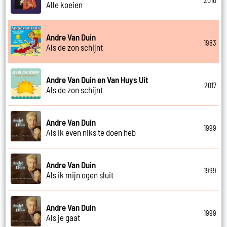
2010
Alle koeien
Andre Van Duin
1983
Als de zon schijnt
Andre Van Duin en Van Huys Uit
2017
Als de zon schijnt
Andre Van Duin
1999
Als ik even niks te doen heb
Andre Van Duin
1999
Als ik mijn ogen sluit
Andre Van Duin
1999
Als je gaat