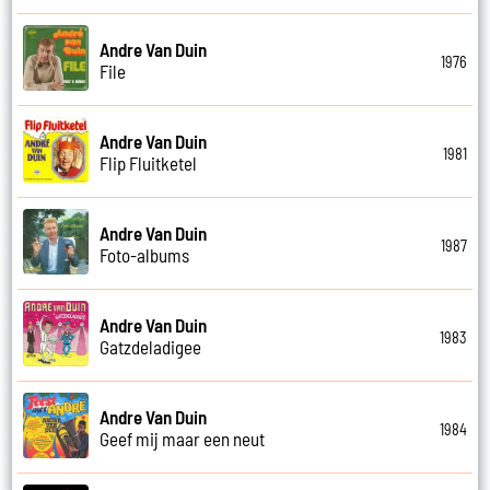
Andre Van Duin
1976
File
Andre Van Duin
1981
Flip Fluitketel
Andre Van Duin
1987
Foto-albums
Andre Van Duin
1983
Gatzdeladigee
Andre Van Duin
1984
Geef mij maar een neut