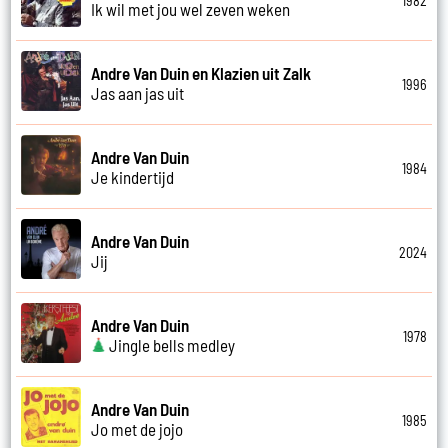
1982
Ik wil met jou wel zeven weken
Andre Van Duin en Klazien uit Zalk
1996
Jas aan jas uit
Andre Van Duin
1984
Je kindertijd
Andre Van Duin
2024
Jij
Andre Van Duin
1978
Jingle bells medley
Andre Van Duin
1985
Jo met de jojo