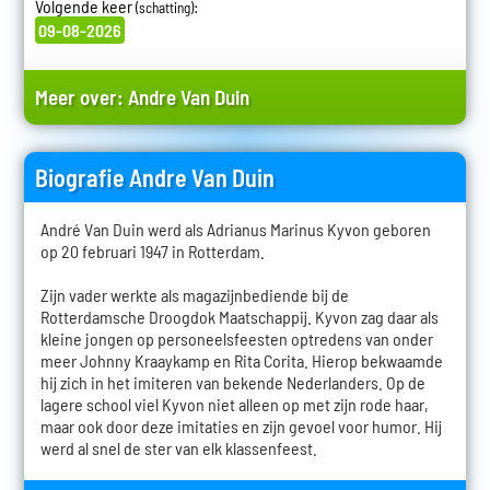
Volgende keer
:
(schatting)
09-08-2026
Meer over:
Andre Van Duin
Biografie Andre Van Duin
André Van Duin werd als Adrianus Marinus Kyvon geboren
op 20 februari 1947 in Rotterdam.
Zijn vader werkte als magazijnbediende bij de
Rotterdamsche Droogdok Maatschappij. Kyvon zag daar als
kleine jongen op personeelsfeesten optredens van onder
meer Johnny Kraaykamp en Rita Corita. Hierop bekwaamde
hij zich in het imiteren van bekende Nederlanders. Op de
lagere school viel Kyvon niet alleen op met zijn rode haar,
maar ook door deze imitaties en zijn gevoel voor humor. Hij
werd al snel de ster van elk klassenfeest.