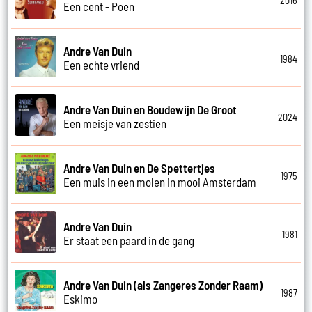
2016
Een cent - Poen
Andre Van Duin
1984
Een echte vriend
Andre Van Duin en Boudewijn De Groot
2024
Een meisje van zestien
Andre Van Duin en De Spettertjes
1975
Een muis in een molen in mooi Amsterdam
Andre Van Duin
1981
Er staat een paard in de gang
Andre Van Duin (als Zangeres Zonder Raam)
1987
Eskimo