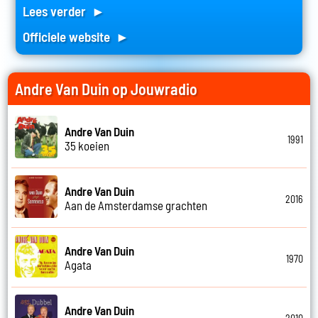
Lees verder ►
Officiele website ►
Andre Van Duin op Jouwradio
Andre Van Duin
1991
35 koeien
Andre Van Duin
2016
Aan de Amsterdamse grachten
Andre Van Duin
1970
Agata
Andre Van Duin