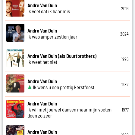
Andre Van Duin
2016
Ik voel dat ik haar mis
Andre Van Duin
2024
Ik was amper zestien jaar
Andre Van Duin (als Buurtbrothers)
1996
Ik weet het niet
Andre Van Duin
1982
Ik wens u een prettig kerstfeest
Andre Van Duin
Ik wil met jou wel dansen maar mijn voeten
1977
doen zo zeer
Andre Van Duin