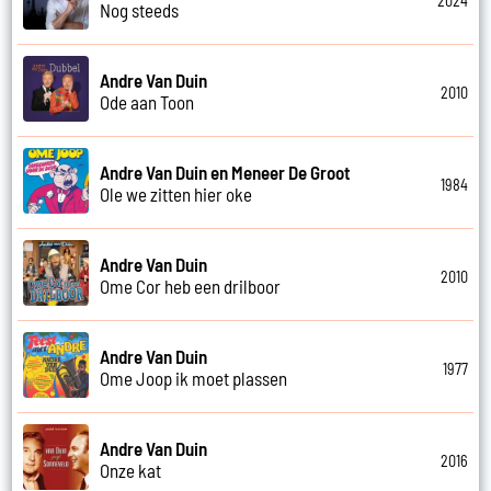
2024
Nog steeds
Andre Van Duin
2010
Ode aan Toon
Andre Van Duin en Meneer De Groot
1984
Ole we zitten hier oke
Andre Van Duin
2010
Ome Cor heb een drilboor
Andre Van Duin
1977
Ome Joop ik moet plassen
Andre Van Duin
2016
Onze kat