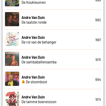
1989
De Koukleumen
Andre Van Duin
1982
De laatste ronde
Andre Van Duin
1987
De rol van de behanger
Andre Van Duin
1975
De sambaballensamba
Andre Van Duin
1994
De stoomboot
Andre Van Duin
1974
De tamme boerenzoon