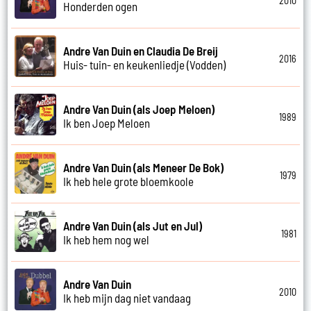
2010
Honderden ogen
Andre Van Duin en Claudia De Breij
2016
Huis- tuin- en keukenliedje (Vodden)
Andre Van Duin (als Joep Meloen)
1989
Ik ben Joep Meloen
Andre Van Duin (als Meneer De Bok)
1979
Ik heb hele grote bloemkoole
Andre Van Duin (als Jut en Jul)
1981
Ik heb hem nog wel
Andre Van Duin
2010
Ik heb mijn dag niet vandaag