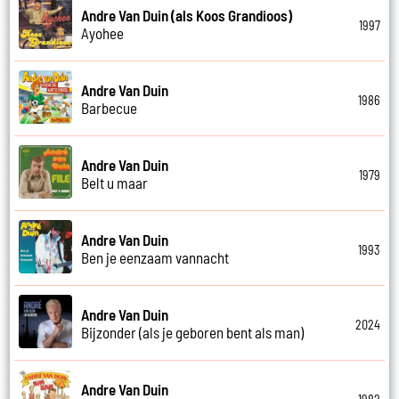
Andre Van Duin (als Koos Grandioos)
1997
Ayohee
Andre Van Duin
1986
Barbecue
Andre Van Duin
1979
Belt u maar
Andre Van Duin
1993
Ben je eenzaam vannacht
Andre Van Duin
2024
Bijzonder (als je geboren bent als man)
Andre Van Duin