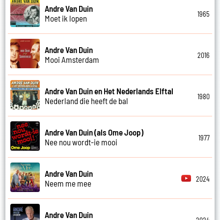
Andre Van Duin
1965
Moet ik lopen
Andre Van Duin
2016
Mooi Amsterdam
Andre Van Duin en Het Nederlands Elftal
1980
Nederland die heeft de bal
Andre Van Duin (als Ome Joop)
1977
Nee nou wordt-ie mooi
Andre Van Duin
2024
Neem me mee
Andre Van Duin