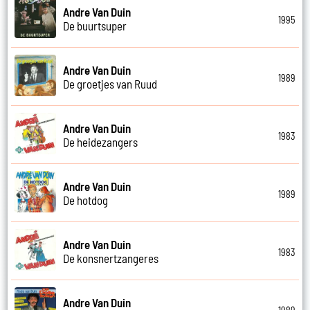
Andre Van Duin
1995
De buurtsuper
Andre Van Duin
1989
De groetjes van Ruud
Andre Van Duin
1983
De heidezangers
Andre Van Duin
1989
De hotdog
Andre Van Duin
1983
De konsnertzangeres
Andre Van Duin