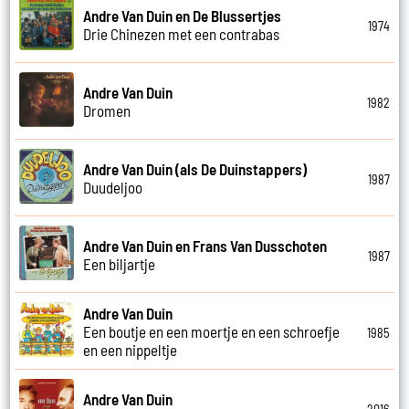
Andre Van Duin en De Blussertjes
1974
Drie Chinezen met een contrabas
Andre Van Duin
1982
Dromen
Andre Van Duin (als De Duinstappers)
1987
Duudeljoo
Andre Van Duin en Frans Van Dusschoten
1987
Een biljartje
Andre Van Duin
Een boutje en een moertje en een schroefje
1985
en een nippeltje
Andre Van Duin