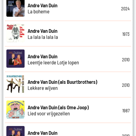
Andre Van Duin
2024
La boheme
Andre Van Duin
1973
La lala la lala la
Andre Van Duin
2010
Leentje leerde Lotje lopen
Andre Van Duin (als Buurtbrothers)
2010
Lekkere wijven
Andre Van Duin (als Ome Joop)
1987
Lied voor vrijgezellen
Andre Van Duin