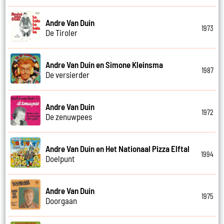
Andre Van Duin
1973
De Tiroler
Andre Van Duin en Simone Kleinsma
1987
De versierder
Andre Van Duin
1972
De zenuwpees
Andre Van Duin en Het Nationaal Pizza Elftal
1994
Doelpunt
Andre Van Duin
1975
Doorgaan