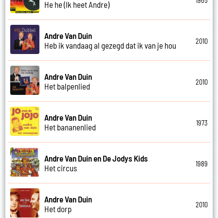
1965
He he (Ik heet Andre)
Andre Van Duin
2010
Heb ik vandaag al gezegd dat ik van je hou
Andre Van Duin
2010
Het balpenlied
Andre Van Duin
1973
Het bananenlied
Andre Van Duin en De Jodys Kids
1989
Het circus
Andre Van Duin
2010
Het dorp