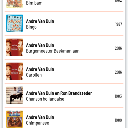
1982
Bim bam
Andre Van Duin
1987
Bingo
Andre Van Duin
2016
Burgemeester Beekmanlaan
Andre Van Duin
2016
Carolien
Andre Van Duin en Ron Brandsteder
1983
Chanson hollandaise
Andre Van Duin
1989
Chimpansee