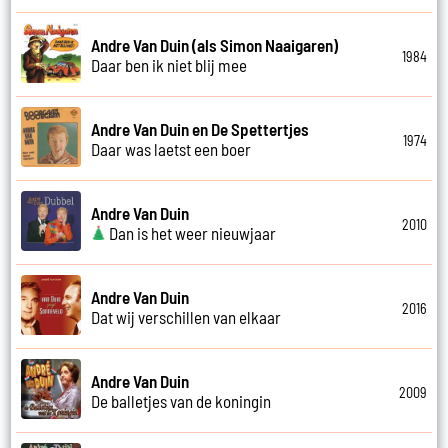
Andre Van Duin (als Simon Naaigaren)
1984
Daar ben ik niet blij mee
Andre Van Duin en De Spettertjes
1974
Daar was laetst een boer
Andre Van Duin
2010
Dan is het weer nieuwjaar
Andre Van Duin
2016
Dat wij verschillen van elkaar
Andre Van Duin
2009
De balletjes van de koningin