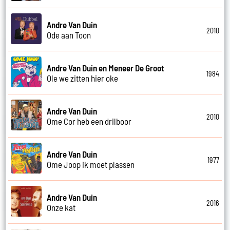
Andre Van Duin
2010
Ode aan Toon
Andre Van Duin en Meneer De Groot
1984
Ole we zitten hier oke
Andre Van Duin
2010
Ome Cor heb een drilboor
Andre Van Duin
1977
Ome Joop ik moet plassen
Andre Van Duin
2016
Onze kat