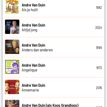
Andre Van Duin
1982
Als je huilt
Andre Van Duin
2024
Altijd jong
Andre Van Duin
1999
Anders dan anderen
Andre Van Duin
1972
Angelique
Andre Van Duin
2016
Annemarie
Andre Van Duin (als Koos Grandioos)