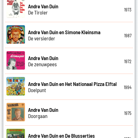
Andre Van Duin
1973
De Tiroler
Andre Van Duin en Simone Kleinsma
1987
De versierder
Andre Van Duin
1972
De zenuwpees
Andre Van Duin en Het Nationaal Pizza Elftal
1994
Doelpunt
Andre Van Duin
1975
Doorgaan
Andre Van Duin en De Blussertjes