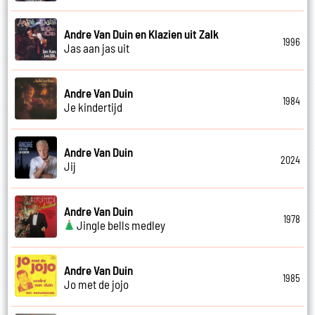
Andre Van Duin en Klazien uit Zalk
1996
Jas aan jas uit
Andre Van Duin
1984
Je kindertijd
Andre Van Duin
2024
Jij
Andre Van Duin
1978
Jingle bells medley
Andre Van Duin
1985
Jo met de jojo