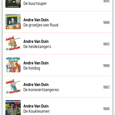
1995
De buurtsuper
Andre Van Duin
1989
De groetjes van Ruud
Andre Van Duin
1983
De heidezangers
Andre Van Duin
1989
De hotdog
Andre Van Duin
1983
De konsnertzangeres
Andre Van Duin
1989
De Koukleumen