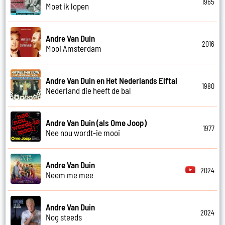
1965
Moet ik lopen
Andre Van Duin
2016
Mooi Amsterdam
Andre Van Duin en Het Nederlands Elftal
1980
Nederland die heeft de bal
Andre Van Duin (als Ome Joop)
1977
Nee nou wordt-ie mooi
Andre Van Duin
2024
Neem me mee
Andre Van Duin
2024
Nog steeds