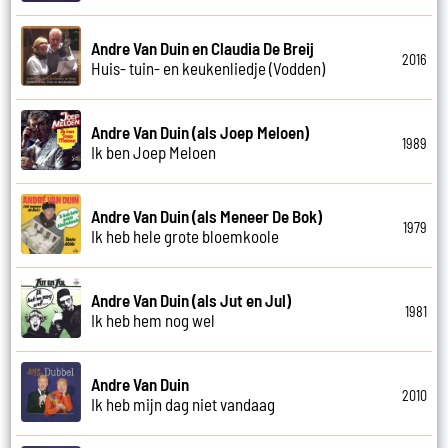
Andre Van Duin en Claudia De Breij
2016
Huis- tuin- en keukenliedje (Vodden)
Andre Van Duin (als Joep Meloen)
1989
Ik ben Joep Meloen
Andre Van Duin (als Meneer De Bok)
1979
Ik heb hele grote bloemkoole
Andre Van Duin (als Jut en Jul)
1981
Ik heb hem nog wel
Andre Van Duin
2010
Ik heb mijn dag niet vandaag