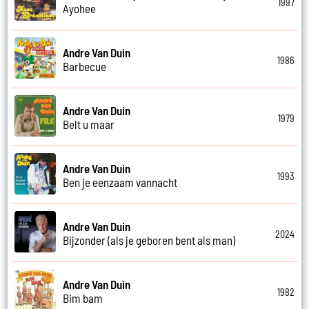
1997
Ayohee
Andre Van Duin
1986
Barbecue
Andre Van Duin
1979
Belt u maar
Andre Van Duin
1993
Ben je eenzaam vannacht
Andre Van Duin
2024
Bijzonder (als je geboren bent als man)
Andre Van Duin
1982
Bim bam