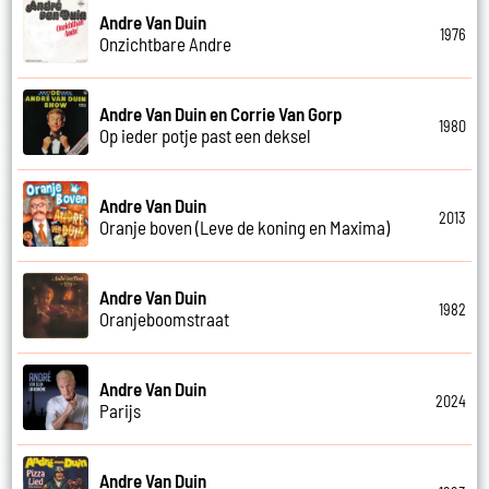
Andre Van Duin
1976
Onzichtbare Andre
Andre Van Duin en Corrie Van Gorp
1980
Op ieder potje past een deksel
Andre Van Duin
2013
Oranje boven (Leve de koning en Maxima)
Andre Van Duin
1982
Oranjeboomstraat
Andre Van Duin
2024
Parijs
Andre Van Duin