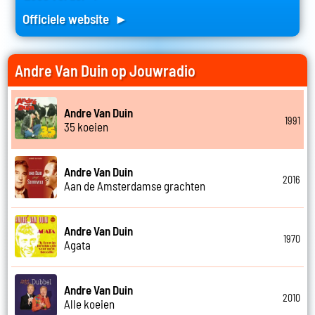
Officiele website ►
Andre Van Duin op Jouwradio
Andre Van Duin
1991
35 koeien
Andre Van Duin
2016
Aan de Amsterdamse grachten
Andre Van Duin
1970
Agata
Andre Van Duin
2010
Alle koeien