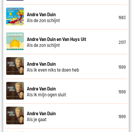
Andre Van Duin
1983
Als de zon schijnt
Andre Van Duin en Van Huys Uit
2017
Als de zon schijnt
Andre Van Duin
1999
Als ik even niks te doen heb
Andre Van Duin
1999
Als ik mijn ogen sluit
Andre Van Duin
1999
Als je gaat