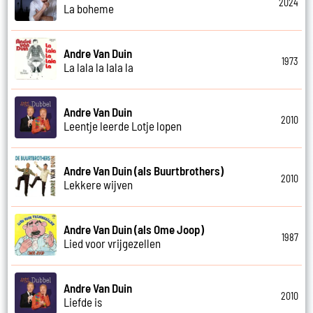
2024
La boheme
Andre Van Duin
1973
La lala la lala la
Andre Van Duin
2010
Leentje leerde Lotje lopen
Andre Van Duin (als Buurtbrothers)
2010
Lekkere wijven
Andre Van Duin (als Ome Joop)
1987
Lied voor vrijgezellen
Andre Van Duin
2010
Liefde is