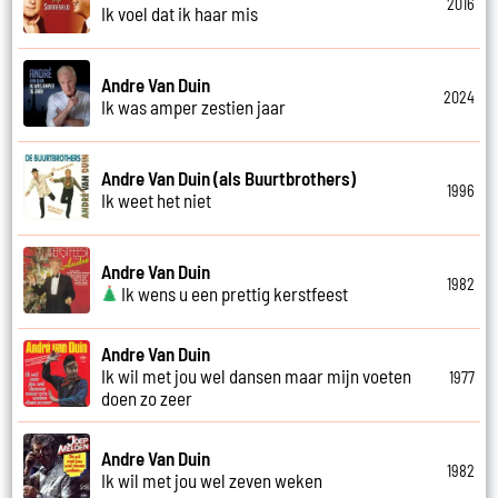
2016
Ik voel dat ik haar mis
Andre Van Duin
2024
Ik was amper zestien jaar
Andre Van Duin (als Buurtbrothers)
1996
Ik weet het niet
Andre Van Duin
1982
Ik wens u een prettig kerstfeest
Andre Van Duin
Ik wil met jou wel dansen maar mijn voeten
1977
doen zo zeer
Andre Van Duin
1982
Ik wil met jou wel zeven weken