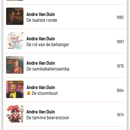
Andre Van Duin
1982
De laatste ronde
Andre Van Duin
1987
De rol van de behanger
Andre Van Duin
1975
De sambaballensamba
Andre Van Duin
1994
De stoomboot
Andre Van Duin
1974
De tamme boerenzoon