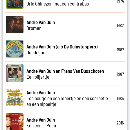
1974
Drie Chinezen met een contrabas
Andre Van Duin
1982
Dromen
Andre Van Duin (als De Duinstappers)
1987
Duudeljoo
Andre Van Duin en Frans Van Dusschoten
1987
Een biljartje
Andre Van Duin
Een boutje en een moertje en een schroefje
1985
en een nippeltje
Andre Van Duin
2016
Een cent - Poen