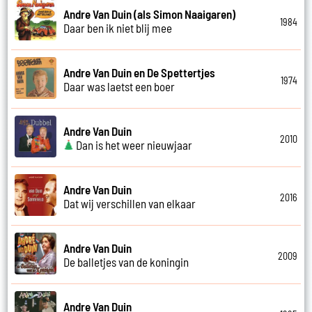
Andre Van Duin (als Simon Naaigaren)
1984
Daar ben ik niet blij mee
Andre Van Duin en De Spettertjes
1974
Daar was laetst een boer
Andre Van Duin
2010
Dan is het weer nieuwjaar
Andre Van Duin
2016
Dat wij verschillen van elkaar
Andre Van Duin
2009
De balletjes van de koningin
Andre Van Duin