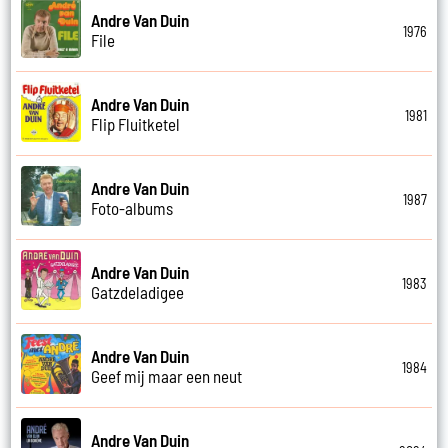
Andre Van Duin
1976
File
Andre Van Duin
1981
Flip Fluitketel
Andre Van Duin
1987
Foto-albums
Andre Van Duin
1983
Gatzdeladigee
Andre Van Duin
1984
Geef mij maar een neut
Andre Van Duin