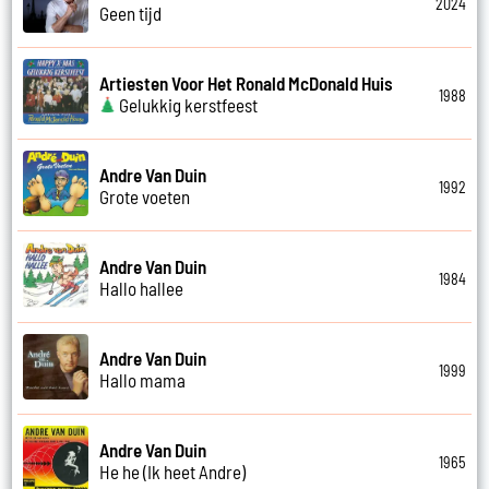
2024
Geen tijd
Artiesten Voor Het Ronald McDonald Huis
1988
Gelukkig kerstfeest
Andre Van Duin
1992
Grote voeten
Andre Van Duin
1984
Hallo hallee
Andre Van Duin
1999
Hallo mama
Andre Van Duin
1965
He he (Ik heet Andre)