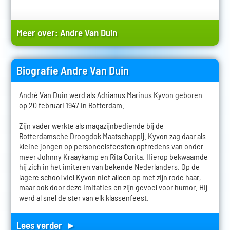
Meer over:
Andre Van Duin
Biografie Andre Van Duin
André Van Duin werd als Adrianus Marinus Kyvon geboren
op 20 februari 1947 in Rotterdam.
Zijn vader werkte als magazijnbediende bij de
Rotterdamsche Droogdok Maatschappij. Kyvon zag daar als
kleine jongen op personeelsfeesten optredens van onder
meer Johnny Kraaykamp en Rita Corita. Hierop bekwaamde
hij zich in het imiteren van bekende Nederlanders. Op de
lagere school viel Kyvon niet alleen op met zijn rode haar,
maar ook door deze imitaties en zijn gevoel voor humor. Hij
werd al snel de ster van elk klassenfeest.
Lees verder ►