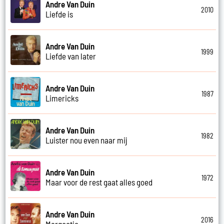
Andre Van Duin
2010
Liefde is
Andre Van Duin
1999
Liefde van later
Andre Van Duin
1987
Limericks
Andre Van Duin
1982
Luister nou even naar mij
Andre Van Duin
1972
Maar voor de rest gaat alles goed
Andre Van Duin
2016
Margootje