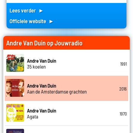
Lees verder ►
Officiele website ►
Andre Van Duin op Jouwradio
Andre Van Duin
1991
35 koeien
Andre Van Duin
2016
Aan de Amsterdamse grachten
Andre Van Duin
1970
Agata