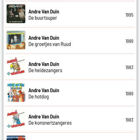
Andre Van Duin
1995
De buurtsuper
Andre Van Duin
1989
De groetjes van Ruud
Andre Van Duin
1983
De heidezangers
Andre Van Duin
1989
De hotdog
Andre Van Duin
1983
De konsnertzangeres