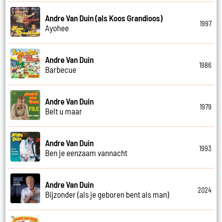
Andre Van Duin (als Koos Grandioos)
1997
Ayohee
Andre Van Duin
1986
Barbecue
Andre Van Duin
1979
Belt u maar
Andre Van Duin
1993
Ben je eenzaam vannacht
Andre Van Duin
2024
Bijzonder (als je geboren bent als man)