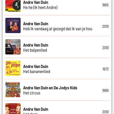
Andre Van Duin
1965
He he (Ik heet Andre)
Andre Van Duin
2010
Heb ik vandaag al gezegd dat ik van je hou
Andre Van Duin
2010
Het balpenlied
Andre Van Duin
1973
Het bananenlied
Andre Van Duin en De Jodys Kids
1989
Het circus
Andre Van Duin
2010
Het dorp