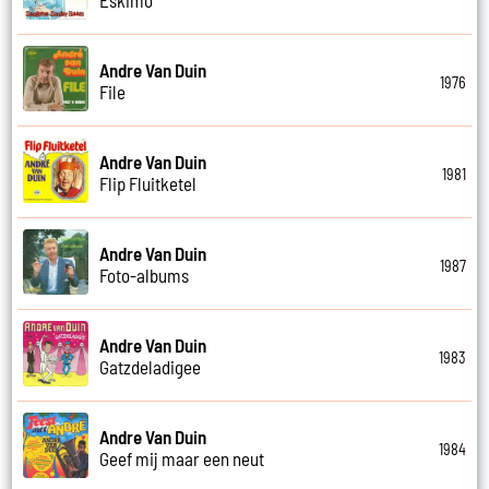
Andre Van Duin
1976
File
Andre Van Duin
1981
Flip Fluitketel
Andre Van Duin
1987
Foto-albums
Andre Van Duin
1983
Gatzdeladigee
Andre Van Duin
1984
Geef mij maar een neut