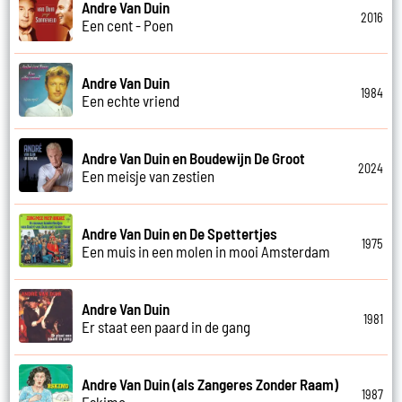
Andre Van Duin
2016
Een cent - Poen
Andre Van Duin
1984
Een echte vriend
Andre Van Duin en Boudewijn De Groot
2024
Een meisje van zestien
Andre Van Duin en De Spettertjes
1975
Een muis in een molen in mooi Amsterdam
Andre Van Duin
1981
Er staat een paard in de gang
Andre Van Duin (als Zangeres Zonder Raam)
1987
Eskimo