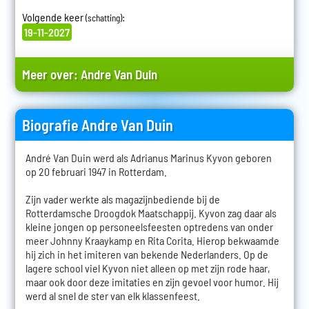
Volgende keer
:
(schatting)
19-11-2027
Meer over:
Andre Van Duin
Biografie Andre Van Duin
André Van Duin werd als Adrianus Marinus Kyvon geboren
op 20 februari 1947 in Rotterdam.
Zijn vader werkte als magazijnbediende bij de
Rotterdamsche Droogdok Maatschappij. Kyvon zag daar als
kleine jongen op personeelsfeesten optredens van onder
meer Johnny Kraaykamp en Rita Corita. Hierop bekwaamde
hij zich in het imiteren van bekende Nederlanders. Op de
lagere school viel Kyvon niet alleen op met zijn rode haar,
maar ook door deze imitaties en zijn gevoel voor humor. Hij
werd al snel de ster van elk klassenfeest.