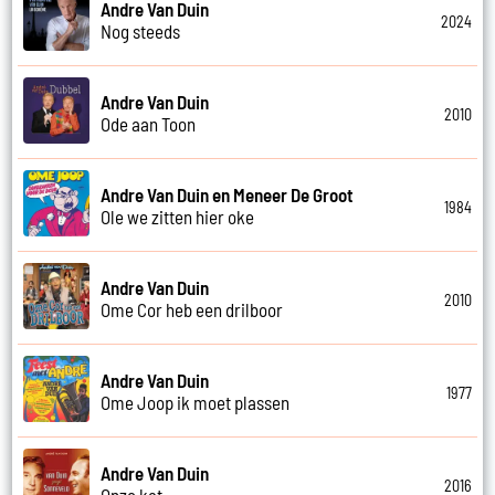
Andre Van Duin
2024
Nog steeds
Andre Van Duin
2010
Ode aan Toon
Andre Van Duin en Meneer De Groot
1984
Ole we zitten hier oke
Andre Van Duin
2010
Ome Cor heb een drilboor
Andre Van Duin
1977
Ome Joop ik moet plassen
Andre Van Duin
2016
Onze kat