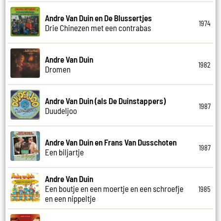
Andre Van Duin en De Blussertjes
1974
Drie Chinezen met een contrabas
Andre Van Duin
1982
Dromen
Andre Van Duin (als De Duinstappers)
1987
Duudeljoo
Andre Van Duin en Frans Van Dusschoten
1987
Een biljartje
Andre Van Duin
Een boutje en een moertje en een schroefje
1985
en een nippeltje