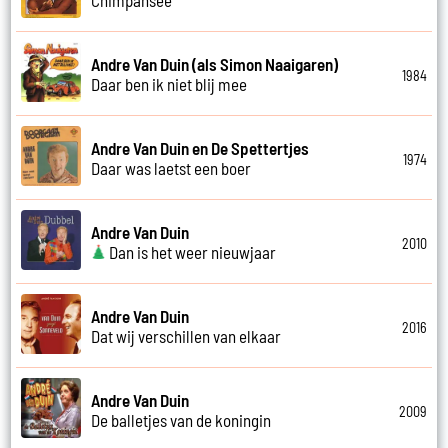
Andre Van Duin (als Simon Naaigaren)
1984
Daar ben ik niet blij mee
Andre Van Duin en De Spettertjes
1974
Daar was laetst een boer
Andre Van Duin
2010
Dan is het weer nieuwjaar
Andre Van Duin
2016
Dat wij verschillen van elkaar
Andre Van Duin
2009
De balletjes van de koningin