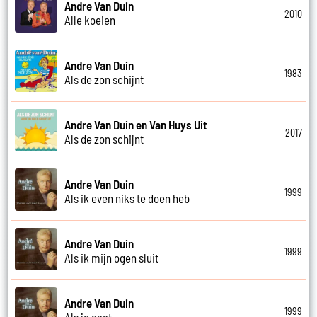
Andre Van Duin
2010
Alle koeien
Andre Van Duin
1983
Als de zon schijnt
Andre Van Duin en Van Huys Uit
2017
Als de zon schijnt
Andre Van Duin
1999
Als ik even niks te doen heb
Andre Van Duin
1999
Als ik mijn ogen sluit
Andre Van Duin
1999
Als je gaat