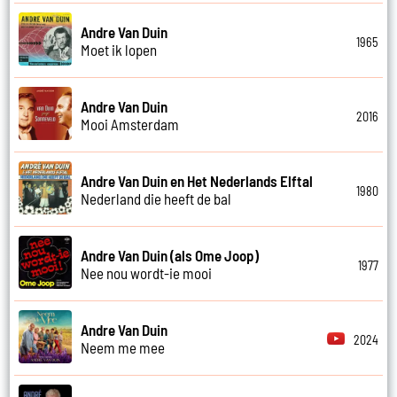
Andre Van Duin
1965
Moet ik lopen
Andre Van Duin
2016
Mooi Amsterdam
Andre Van Duin en Het Nederlands Elftal
1980
Nederland die heeft de bal
Andre Van Duin (als Ome Joop)
1977
Nee nou wordt-ie mooi
Andre Van Duin
2024
Neem me mee