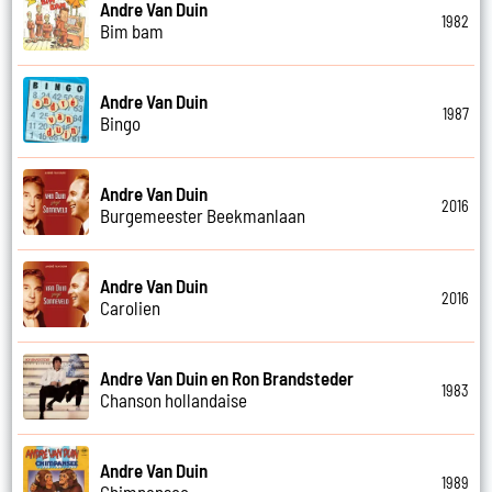
Andre Van Duin
1982
Bim bam
Andre Van Duin
1987
Bingo
Andre Van Duin
2016
Burgemeester Beekmanlaan
Andre Van Duin
2016
Carolien
Andre Van Duin en Ron Brandsteder
1983
Chanson hollandaise
Andre Van Duin
1989
Chimpansee