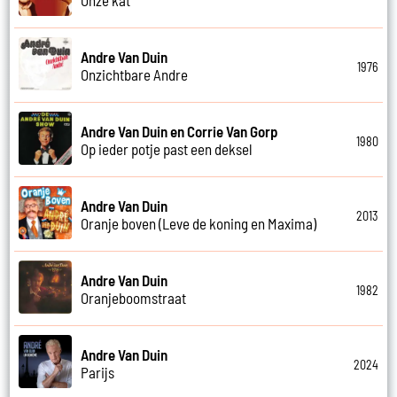
Andre Van Duin
1976
Onzichtbare Andre
Andre Van Duin en Corrie Van Gorp
1980
Op ieder potje past een deksel
Andre Van Duin
2013
Oranje boven (Leve de koning en Maxima)
Andre Van Duin
1982
Oranjeboomstraat
Andre Van Duin
2024
Parijs