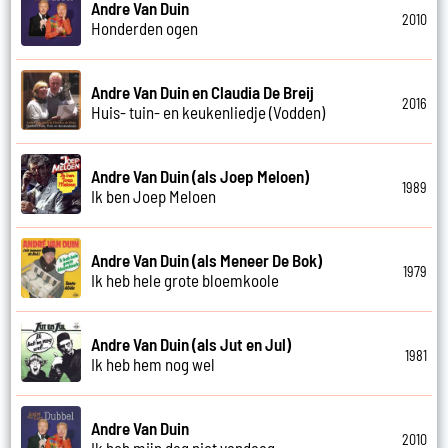
Andre Van Duin
2010
Honderden ogen
Andre Van Duin en Claudia De Breij
2016
Huis- tuin- en keukenliedje (Vodden)
Andre Van Duin (als Joep Meloen)
1989
Ik ben Joep Meloen
Andre Van Duin (als Meneer De Bok)
1979
Ik heb hele grote bloemkoole
Andre Van Duin (als Jut en Jul)
1981
Ik heb hem nog wel
Andre Van Duin
2010
Ik heb mijn dag niet vandaag