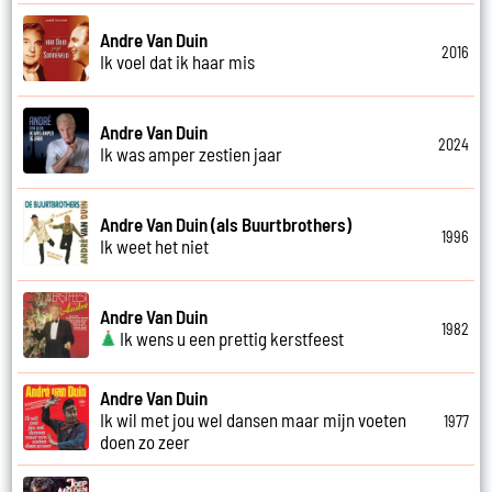
Andre Van Duin
2016
Ik voel dat ik haar mis
Andre Van Duin
2024
Ik was amper zestien jaar
Andre Van Duin (als Buurtbrothers)
1996
Ik weet het niet
Andre Van Duin
1982
Ik wens u een prettig kerstfeest
Andre Van Duin
Ik wil met jou wel dansen maar mijn voeten
1977
doen zo zeer