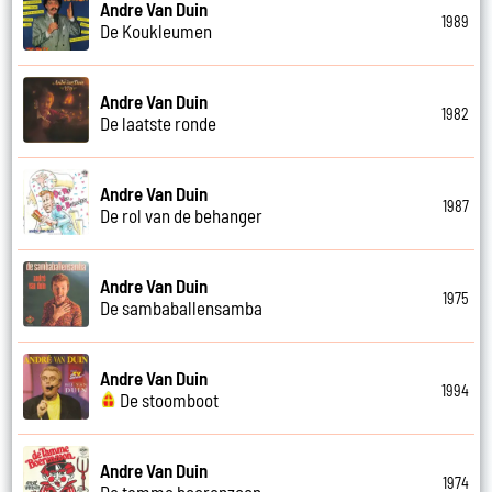
Andre Van Duin
1989
De Koukleumen
Andre Van Duin
1982
De laatste ronde
Andre Van Duin
1987
De rol van de behanger
Andre Van Duin
1975
De sambaballensamba
Andre Van Duin
1994
De stoomboot
Andre Van Duin
1974
De tamme boerenzoon