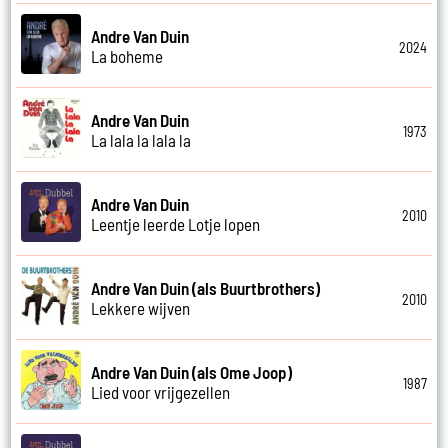
Andre Van Duin
2024
La boheme
Andre Van Duin
1973
La lala la lala la
Andre Van Duin
2010
Leentje leerde Lotje lopen
Andre Van Duin (als Buurtbrothers)
2010
Lekkere wijven
Andre Van Duin (als Ome Joop)
1987
Lied voor vrijgezellen