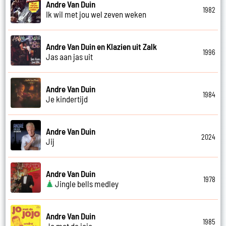
Andre Van Duin
1982
Ik wil met jou wel zeven weken
Andre Van Duin en Klazien uit Zalk
1996
Jas aan jas uit
Andre Van Duin
1984
Je kindertijd
Andre Van Duin
2024
Jij
Andre Van Duin
1978
Jingle bells medley
Andre Van Duin
1985
Jo met de jojo