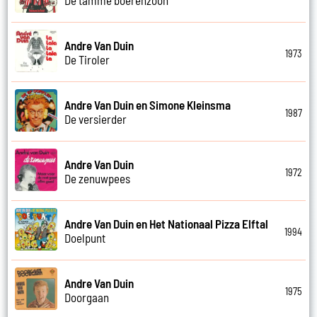
Andre Van Duin
1973
De Tiroler
Andre Van Duin en Simone Kleinsma
1987
De versierder
Andre Van Duin
1972
De zenuwpees
Andre Van Duin en Het Nationaal Pizza Elftal
1994
Doelpunt
Andre Van Duin
1975
Doorgaan