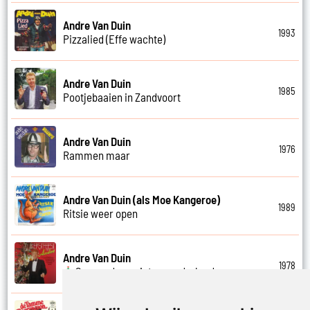
Andre Van Duin
1993
Pizzalied (Effe wachte)
Andre Van Duin
1985
Pootjebaaien in Zandvoort
Andre Van Duin
1976
Rammen maar
Andre Van Duin (als Moe Kangeroe)
1989
Ritsie weer open
Andre Van Duin
1978
Samen door winterwonderland