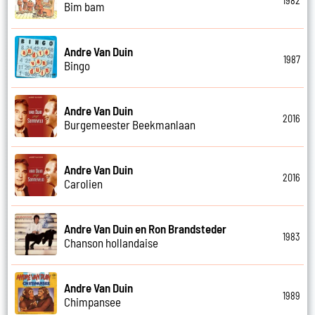
1982
Bim bam
Andre Van Duin
1987
Bingo
Andre Van Duin
2016
Burgemeester Beekmanlaan
Andre Van Duin
2016
Carolien
Andre Van Duin en Ron Brandsteder
1983
Chanson hollandaise
Andre Van Duin
1989
Chimpansee