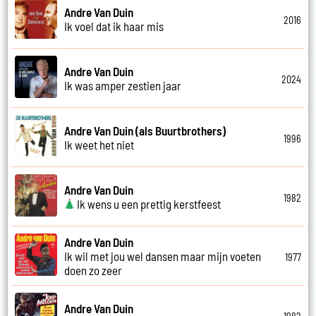
Andre Van Duin
2016
Ik voel dat ik haar mis
Andre Van Duin
2024
Ik was amper zestien jaar
Andre Van Duin (als Buurtbrothers)
1996
Ik weet het niet
Andre Van Duin
1982
Ik wens u een prettig kerstfeest
Andre Van Duin
Ik wil met jou wel dansen maar mijn voeten
1977
doen zo zeer
Andre Van Duin