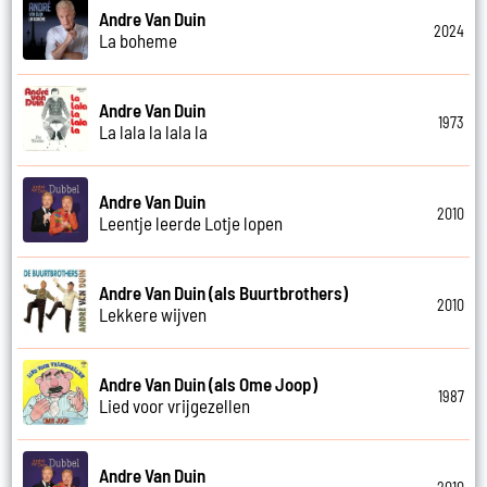
Andre Van Duin
2024
La boheme
Andre Van Duin
1973
La lala la lala la
Andre Van Duin
2010
Leentje leerde Lotje lopen
Andre Van Duin (als Buurtbrothers)
2010
Lekkere wijven
Andre Van Duin (als Ome Joop)
1987
Lied voor vrijgezellen
Andre Van Duin