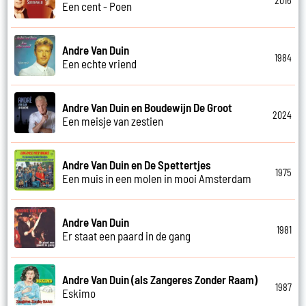
2016
Een cent - Poen
Andre Van Duin
1984
Een echte vriend
Andre Van Duin en Boudewijn De Groot
2024
Een meisje van zestien
Andre Van Duin en De Spettertjes
1975
Een muis in een molen in mooi Amsterdam
Andre Van Duin
1981
Er staat een paard in de gang
Andre Van Duin (als Zangeres Zonder Raam)
1987
Eskimo