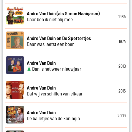
Andre Van Duin (als Simon Naaigaren)
1984
Daar ben ik niet blij mee
Andre Van Duin en De Spettertjes
1974
Daar was laetst een boer
Andre Van Duin
2010
Dan is het weer nieuwjaar
Andre Van Duin
2016
Dat wij verschillen van elkaar
Andre Van Duin
2009
De balletjes van de koningin