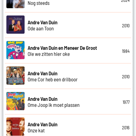
2024
Nog steeds
Andre Van Duin
2010
Ode aan Toon
Andre Van Duin en Meneer De Groot
1984
Ole we zitten hier oke
Andre Van Duin
2010
Ome Cor heb een drilboor
Andre Van Duin
1977
Ome Joop ik moet plassen
Andre Van Duin
2016
Onze kat