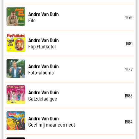
Andre Van Duin
1976
File
Andre Van Duin
1981
Flip Fluitketel
Andre Van Duin
1987
Foto-albums
Andre Van Duin
1983
Gatzdeladigee
Andre Van Duin
1984
Geef mij maar een neut