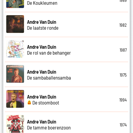
1989
De Koukleumen
Andre Van Duin
1982
De laatste ronde
Andre Van Duin
1987
De rol van de behanger
Andre Van Duin
1975
De sambaballensamba
Andre Van Duin
1994
De stoomboot
Andre Van Duin
1974
De tamme boerenzoon