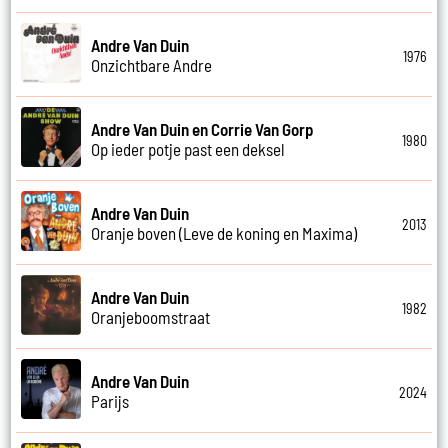
Andre Van Duin
1976
Onzichtbare Andre
Andre Van Duin en Corrie Van Gorp
1980
Op ieder potje past een deksel
Andre Van Duin
2013
Oranje boven (Leve de koning en Maxima)
Andre Van Duin
1982
Oranjeboomstraat
Andre Van Duin
2024
Parijs