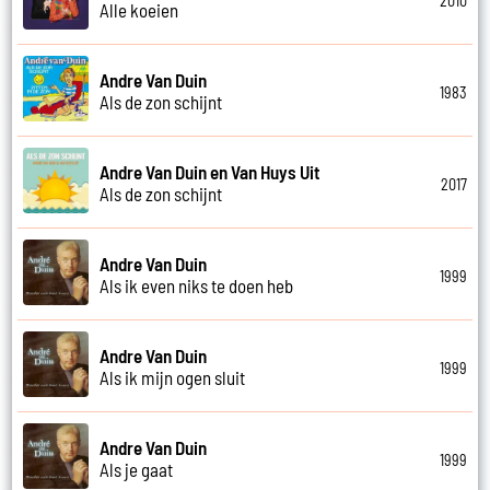
2010
Alle koeien
Andre Van Duin
1983
Als de zon schijnt
Andre Van Duin en Van Huys Uit
2017
Als de zon schijnt
Andre Van Duin
1999
Als ik even niks te doen heb
Andre Van Duin
1999
Als ik mijn ogen sluit
Andre Van Duin
1999
Als je gaat