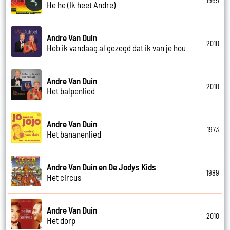
1965
He he (Ik heet Andre)
Andre Van Duin
2010
Heb ik vandaag al gezegd dat ik van je hou
Andre Van Duin
2010
Het balpenlied
Andre Van Duin
1973
Het bananenlied
Andre Van Duin en De Jodys Kids
1989
Het circus
Andre Van Duin
2010
Het dorp