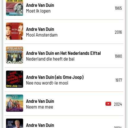
Andre Van Duin
1965
Moet ik lopen
Andre Van Duin
2016
Mooi Amsterdam
Andre Van Duin en Het Nederlands Elftal
1980
Nederland die heeft de bal
Andre Van Duin (als Ome Joop)
1977
Nee nou wordt-ie mooi
Andre Van Duin
2024
Neem me mee
Andre Van Duin