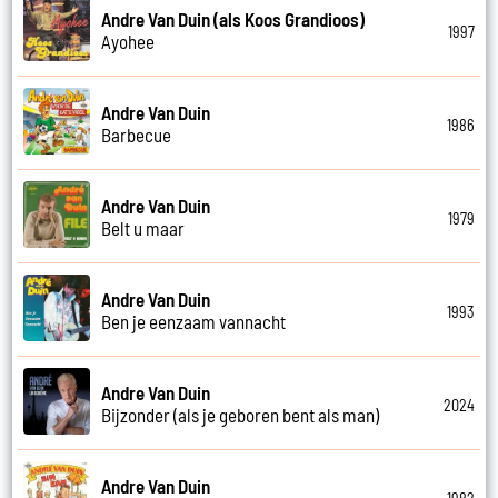
Andre Van Duin (als Koos Grandioos)
1997
Ayohee
Andre Van Duin
1986
Barbecue
Andre Van Duin
1979
Belt u maar
Andre Van Duin
1993
Ben je eenzaam vannacht
Andre Van Duin
2024
Bijzonder (als je geboren bent als man)
Andre Van Duin