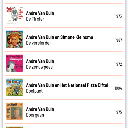
Andre Van Duin
1973
De Tiroler
Andre Van Duin en Simone Kleinsma
1987
De versierder
Andre Van Duin
1972
De zenuwpees
Andre Van Duin en Het Nationaal Pizza Elftal
1994
Doelpunt
Andre Van Duin
1975
Doorgaan