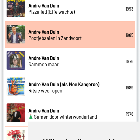
Andre Van Duin
1993
Pizzalied (Effe wachte)
Andre Van Duin
1985
Pootjebaaien in Zandvoort
Andre Van Duin
1976
Rammen maar
Andre Van Duin (als Moe Kangeroe)
1989
Ritsie weer open
Andre Van Duin
1978
Samen door winterwonderland
Andre Van Duin