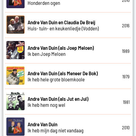
2010
Honderden ogen
Andre Van Duin en Claudia De Breij
2016
Huis- tuin- en keukenliedje (Vodden)
Andre Van Duin (als Joep Meloen)
1989
Ik ben Joep Meloen
Andre Van Duin (als Meneer De Bok)
1979
Ik heb hele grote bloemkoole
Andre Van Duin (als Jut en Jul)
1981
Ik heb hem nog wel
Andre Van Duin
2010
Ik heb mijn dag niet vandaag