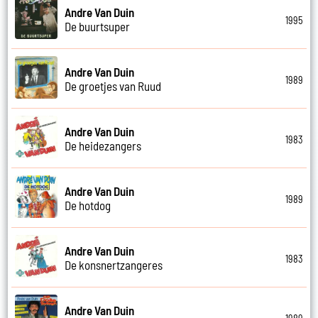
Andre Van Duin
1995
De buurtsuper
Andre Van Duin
1989
De groetjes van Ruud
Andre Van Duin
1983
De heidezangers
Andre Van Duin
1989
De hotdog
Andre Van Duin
1983
De konsnertzangeres
Andre Van Duin