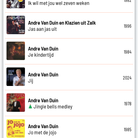
1982
Ik wil met jou wel zeven weken
Andre Van Duin en Klazien uit Zalk
1996
Jas aan jas uit
Andre Van Duin
1984
Je kindertijd
Andre Van Duin
2024
Jij
Andre Van Duin
1978
Jingle bells medley
Andre Van Duin
1985
Jo met de jojo