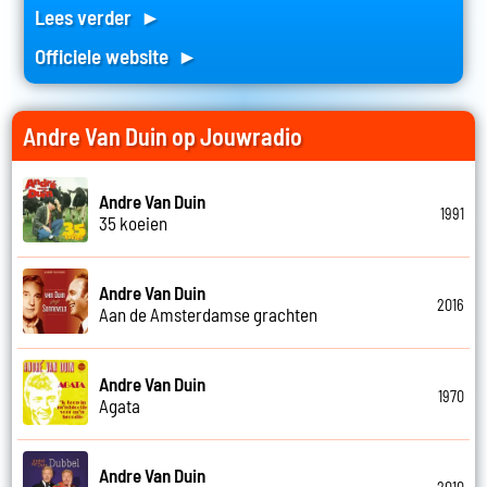
Lees verder ►
Officiele website ►
Andre Van Duin op Jouwradio
Andre Van Duin
1991
35 koeien
Andre Van Duin
2016
Aan de Amsterdamse grachten
Andre Van Duin
1970
Agata
Andre Van Duin