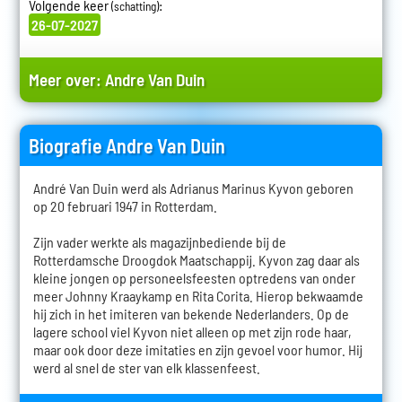
Volgende keer
:
(schatting)
26-07-2027
Meer over:
Andre Van Duin
Biografie Andre Van Duin
André Van Duin werd als Adrianus Marinus Kyvon geboren
op 20 februari 1947 in Rotterdam.
Zijn vader werkte als magazijnbediende bij de
Rotterdamsche Droogdok Maatschappij. Kyvon zag daar als
kleine jongen op personeelsfeesten optredens van onder
meer Johnny Kraaykamp en Rita Corita. Hierop bekwaamde
hij zich in het imiteren van bekende Nederlanders. Op de
lagere school viel Kyvon niet alleen op met zijn rode haar,
maar ook door deze imitaties en zijn gevoel voor humor. Hij
werd al snel de ster van elk klassenfeest.