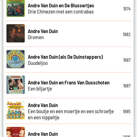
Andre Van Duin en De Blussertjes
1974
Drie Chinezen met een contrabas
Andre Van Duin
1982
Dromen
Andre Van Duin (als De Duinstappers)
1987
Duudeljoo
Andre Van Duin en Frans Van Dusschoten
1987
Een biljartje
Andre Van Duin
Een boutje en een moertje en een schroefje
1985
en een nippeltje
Andre Van Duin