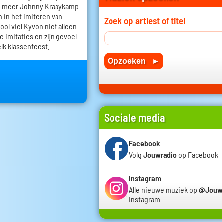
r meer Johnny Kraaykamp
h in het imiteren van
Zoek op artiest of titel
ol viel Kyvon niet alleen
e imitaties en zijn gevoel
elk klassenfeest.
Sociale media
Facebook
Volg
Jouwradio
op Facebook
Instagram
Alle nieuwe muziek op
@Jouw
Instagram