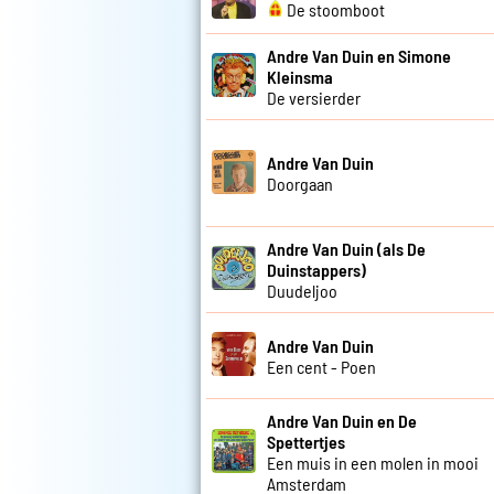
De stoomboot
Andre Van Duin en Simone
Kleinsma
De versierder
Andre Van Duin
Doorgaan
Andre Van Duin (als De
Duinstappers)
Duudeljoo
Andre Van Duin
Een cent - Poen
Andre Van Duin en De
Spettertjes
Een muis in een molen in mooi
Amsterdam