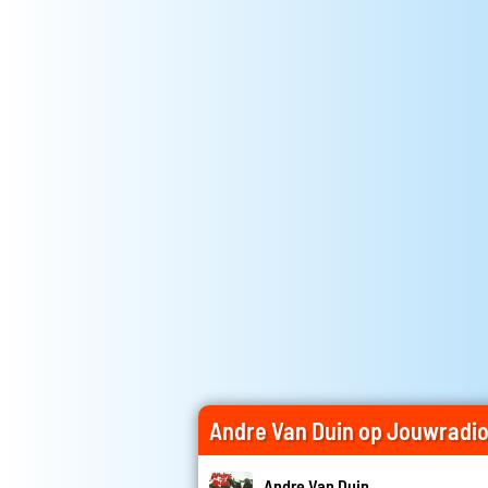
Andre Van Duin op Jouwradi
Andre Van Duin