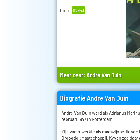
Duurt
02:53
Meer over:
Andre Van Duin
Biografie Andre Van Duin
André Van Duin werd als Adrianus Marin
februari 1947 in Rotterdam.
Zijn vader werkte als magazijnbediende
Droogdok Maatschappij. Kyvon zag daar a