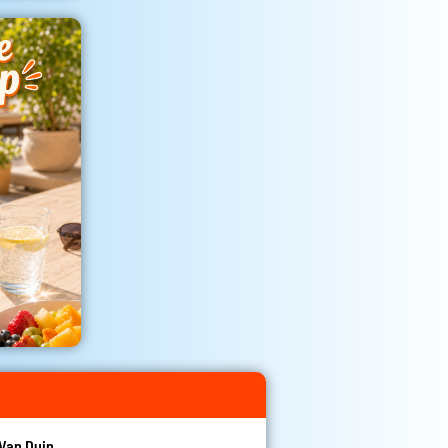
Van Duin