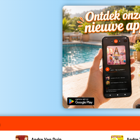
o
Andre Van Duin
Andre 