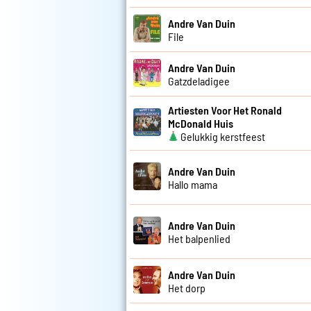
Andre Van Duin
File
Andre Van Duin
Gatzdeladigee
Artiesten Voor Het Ronald
McDonald Huis
Gelukkig kerstfeest
Andre Van Duin
Hallo mama
Andre Van Duin
Het balpenlied
Andre Van Duin
Het dorp