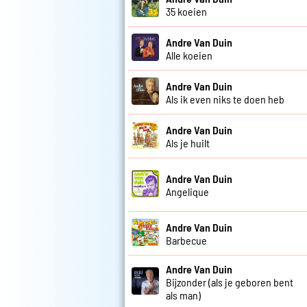
35 koeien
Andre Van Duin
Alle koeien
Andre Van Duin
Als ik even niks te doen heb
Andre Van Duin
Als je huilt
Andre Van Duin
Angelique
Andre Van Duin
Barbecue
Andre Van Duin
Bijzonder (als je geboren bent
als man)