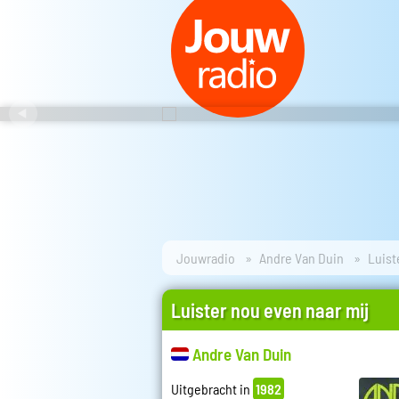
Jouwradio
Andre Van Duin
Luist
Luister nou even naar mij
Andre Van Duin
Uitgebracht in
1982