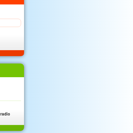
radio