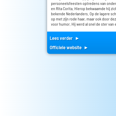
personeelsfeesten optredens van onde
en Rita Corita. Hierop bekwaamde hij zic
bekende Nederlanders. Op de lagere scho
op met zijn rode haar, maar ook door dez
voor humor. Hij werd al snel de ster van 
Lees verder ►
Officiele website ►