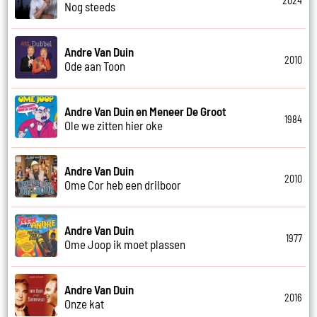
2024
Nog steeds
Andre Van Duin
2010
Ode aan Toon
Andre Van Duin en Meneer De Groot
1984
Ole we zitten hier oke
Andre Van Duin
2010
Ome Cor heb een drilboor
Andre Van Duin
1977
Ome Joop ik moet plassen
Andre Van Duin
2016
Onze kat