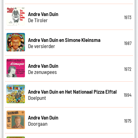
Andre Van Duin
1973
De Tiroler
Andre Van Duin en Simone Kleinsma
1987
De versierder
Andre Van Duin
1972
De zenuwpees
Andre Van Duin en Het Nationaal Pizza Elftal
1994
Doelpunt
Andre Van Duin
1975
Doorgaan