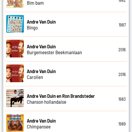
1982
Bim bam
Andre Van Duin
1987
Bingo
Andre Van Duin
2016
Burgemeester Beekmanlaan
Andre Van Duin
2016
Carolien
Andre Van Duin en Ron Brandsteder
1983
Chanson hollandaise
Andre Van Duin
1989
Chimpansee