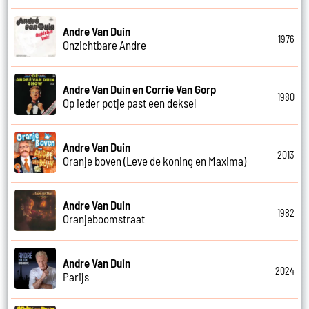
Andre Van Duin
1976
Onzichtbare Andre
Andre Van Duin en Corrie Van Gorp
1980
Op ieder potje past een deksel
Andre Van Duin
2013
Oranje boven (Leve de koning en Maxima)
Andre Van Duin
1982
Oranjeboomstraat
Andre Van Duin
2024
Parijs