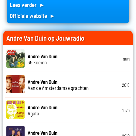
Lees verder ►
Officiele website ►
Andre Van Duin op Jouwradio
Andre Van Duin
1991
35 koeien
Andre Van Duin
2016
Aan de Amsterdamse grachten
Andre Van Duin
1970
Agata
Andre Van Duin