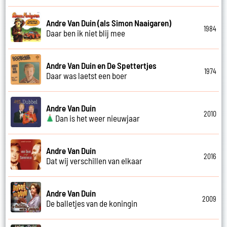
Andre Van Duin (als Simon Naaigaren)
1984
Daar ben ik niet blij mee
Andre Van Duin en De Spettertjes
1974
Daar was laetst een boer
Andre Van Duin
2010
Dan is het weer nieuwjaar
Andre Van Duin
2016
Dat wij verschillen van elkaar
Andre Van Duin
2009
De balletjes van de koningin