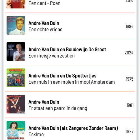
2016
Een cent - Poen
Andre Van Duin
1984
Een echte vriend
Andre Van Duin en Boudewijn De Groot
2024
Een meisje van zestien
Andre Van Duin en De Spettertjes
1975
Een muis in een molen in mooi Amsterdam
Andre Van Duin
1981
Er staat een paard in de gang
Andre Van Duin (als Zangeres Zonder Raam)
1987
Eskimo