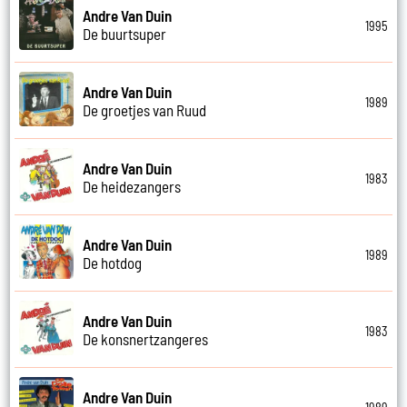
Andre Van Duin
1995
De buurtsuper
Andre Van Duin
1989
De groetjes van Ruud
Andre Van Duin
1983
De heidezangers
Andre Van Duin
1989
De hotdog
Andre Van Duin
1983
De konsnertzangeres
Andre Van Duin