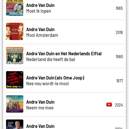
Andre Van Duin
1965
Moet ik lopen
Andre Van Duin
2016
Mooi Amsterdam
Andre Van Duin en Het Nederlands Elftal
1980
Nederland die heeft de bal
Andre Van Duin (als Ome Joop)
1977
Nee nou wordt-ie mooi
Andre Van Duin
2024
Neem me mee
Andre Van Duin