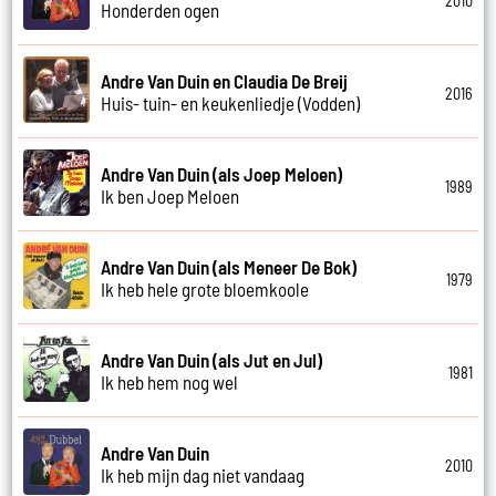
2010
Honderden ogen
Andre Van Duin en Claudia De Breij
2016
Huis- tuin- en keukenliedje (Vodden)
Andre Van Duin (als Joep Meloen)
1989
Ik ben Joep Meloen
Andre Van Duin (als Meneer De Bok)
1979
Ik heb hele grote bloemkoole
Andre Van Duin (als Jut en Jul)
1981
Ik heb hem nog wel
Andre Van Duin
2010
Ik heb mijn dag niet vandaag