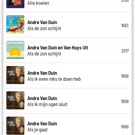
2010
Alle koeien
Andre Van Duin
1983
Als de zon schijnt
Andre Van Duin en Van Huys Uit
2017
Als de zon schijnt
Andre Van Duin
1999
Als ik even niks te doen heb
Andre Van Duin
1999
Als ik mijn ogen sluit
Andre Van Duin
1999
Als je gaat