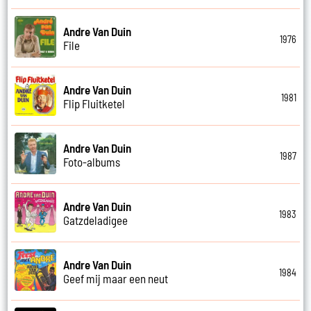
Andre Van Duin
1976
File
Andre Van Duin
1981
Flip Fluitketel
Andre Van Duin
1987
Foto-albums
Andre Van Duin
1983
Gatzdeladigee
Andre Van Duin
1984
Geef mij maar een neut