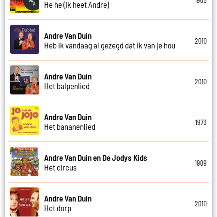
1965
He he (Ik heet Andre)
Andre Van Duin
2010
Heb ik vandaag al gezegd dat ik van je hou
Andre Van Duin
2010
Het balpenlied
Andre Van Duin
1973
Het bananenlied
Andre Van Duin en De Jodys Kids
1989
Het circus
Andre Van Duin
2010
Het dorp