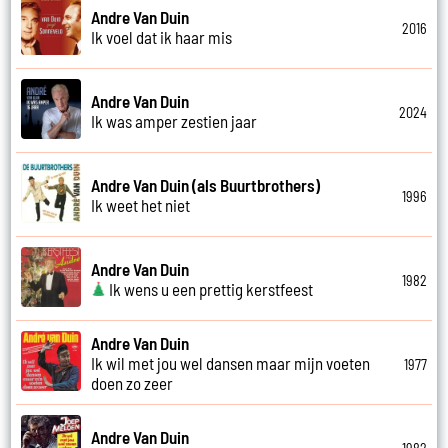
Andre Van Duin
2016
Ik voel dat ik haar mis
Andre Van Duin
2024
Ik was amper zestien jaar
Andre Van Duin (als Buurtbrothers)
1996
Ik weet het niet
Andre Van Duin
1982
Ik wens u een prettig kerstfeest
Andre Van Duin
Ik wil met jou wel dansen maar mijn voeten
1977
doen zo zeer
Andre Van Duin