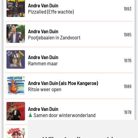
Andre Van Duin
1993
Pizzalied (Effe wachte)
Andre Van Duin
1985
Pootjebaaien in Zandvoort
Andre Van Duin
1976
Rammen maar
Andre Van Duin (als Moe Kangeroe)
1989
Ritsie weer open
Andre Van Duin
1978
Samen door winterwonderland
Andre Van Duin