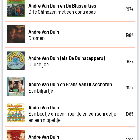
Andre Van Duin en De Blussertjes
1974
Drie Chinezen met een contrabas
Andre Van Duin
1982
Dromen
Andre Van Duin (als De Duinstappers)
1987
Duudeljoo
Andre Van Duin en Frans Van Dusschoten
1987
Een biljartje
Andre Van Duin
Een boutje en een moertje en een schroefje
1985
en een nippeltje
Andre Van Duin