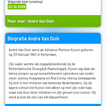
Volgende keer
:
(schatting)
23-12-2026
Meer over:
Andre Van Duin
Biografie Andre Van Duin
André Van Duin werd als Adrianus Marinus Kyvon geboren
op 20 februari 1947 in Rotterdam.
Zijn vader werkte als magazijnbediende bij de
Rotterdamsche Droogdok Maatschappij. Kyvon zag daar als
kleine jongen op personeelsfeesten optredens van onder
meer Johnny Kraaykamp en Rita Corita. Hierop bekwaamde
hij zich in het imiteren van bekende Nederlanders. Op de
lagere school viel Kyvon niet alleen op met zijn rode haar,
maar ook door deze imitaties en zijn gevoel voor humor. Hij
werd al snel de ster van elk klassenfeest.