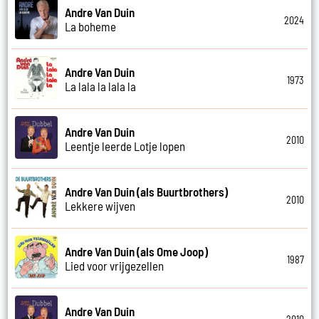
Andre Van Duin
2024
La boheme
Andre Van Duin
1973
La lala la lala la
Andre Van Duin
2010
Leentje leerde Lotje lopen
Andre Van Duin (als Buurtbrothers)
2010
Lekkere wijven
Andre Van Duin (als Ome Joop)
1987
Lied voor vrijgezellen
Andre Van Duin