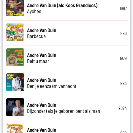
Andre Van Duin (als Koos Grandioos)
1997
Ayohee
Andre Van Duin
1986
Barbecue
Andre Van Duin
1979
Belt u maar
Andre Van Duin
1993
Ben je eenzaam vannacht
Andre Van Duin
2024
Bijzonder (als je geboren bent als man)
Andre Van Duin