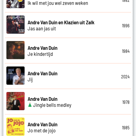
1982
Ik wil met jou wel zeven weken
Andre Van Duin en Klazien uit Zalk
1996
Jas aan jas uit
Andre Van Duin
1984
Je kindertijd
Andre Van Duin
2024
Jij
Andre Van Duin
1978
Jingle bells medley
Andre Van Duin
1985
Jo met de jojo