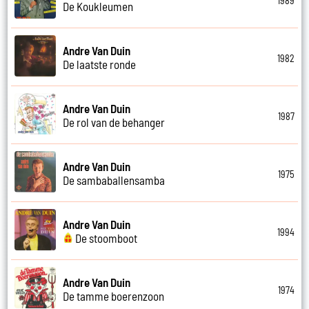
1989
De Koukleumen
Andre Van Duin
1982
De laatste ronde
Andre Van Duin
1987
De rol van de behanger
Andre Van Duin
1975
De sambaballensamba
Andre Van Duin
1994
De stoomboot
Andre Van Duin
1974
De tamme boerenzoon