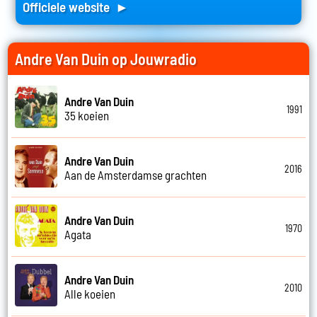
Officiele website ►
Andre Van Duin op Jouwradio
Andre Van Duin
1991
35 koeien
Andre Van Duin
2016
Aan de Amsterdamse grachten
Andre Van Duin
1970
Agata
Andre Van Duin
2010
Alle koeien