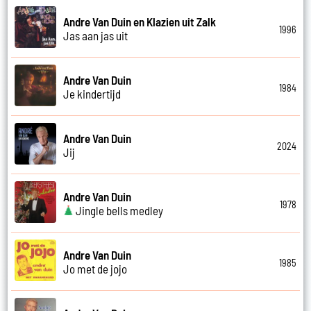
Andre Van Duin en Klazien uit Zalk
1996
Jas aan jas uit
Andre Van Duin
1984
Je kindertijd
Andre Van Duin
2024
Jij
Andre Van Duin
1978
Jingle bells medley
Andre Van Duin
1985
Jo met de jojo