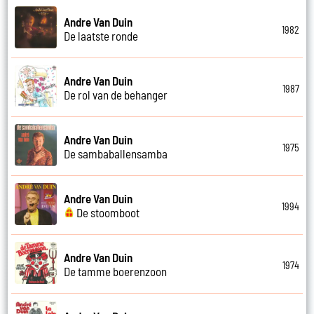
Andre Van Duin
1982
De laatste ronde
Andre Van Duin
1987
De rol van de behanger
Andre Van Duin
1975
De sambaballensamba
Andre Van Duin
1994
De stoomboot
Andre Van Duin
1974
De tamme boerenzoon