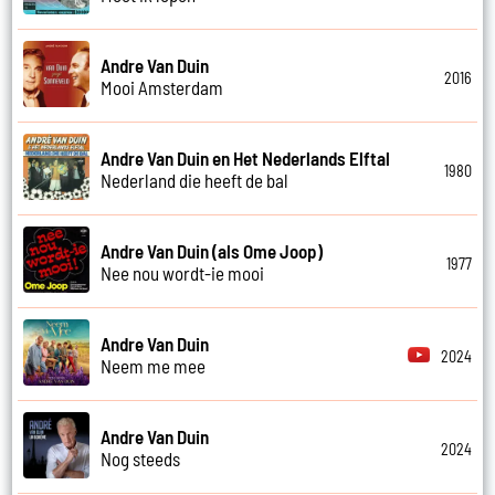
Andre Van Duin
2016
Mooi Amsterdam
Andre Van Duin en Het Nederlands Elftal
1980
Nederland die heeft de bal
Andre Van Duin (als Ome Joop)
1977
Nee nou wordt-ie mooi
Andre Van Duin
2024
Neem me mee
Andre Van Duin
2024
Nog steeds