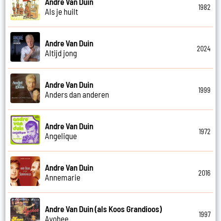
Andre Van Duin
1982
Als je huilt
Andre Van Duin
2024
Altijd jong
Andre Van Duin
1999
Anders dan anderen
Andre Van Duin
1972
Angelique
Andre Van Duin
2016
Annemarie
Andre Van Duin (als Koos Grandioos)
1997
Ayohee