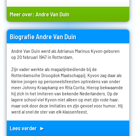
Meer over:
Andre Van Duin
Biografie Andre Van Duin
André Van Duin werd als Adrianus Marinus Kyvon geboren
op 20 februari 1947 in Rotterdam.
Zijn vader werkte als magazijnbediende bij de
Rotterdamsche Droogdok Maatschappij. Kyvon zag daar als
kleine jongen op personeelsfeesten optredens van onder
meer Johnny Kraaykamp en Rita Corita. Hierop bekwaamde
hij zich in het imiteren van bekende Nederlanders. Op de
lagere school viel Kyvon niet alleen op met zijn rode haar,
maar ook door deze imitaties en zijn gevoel voor humor. Hij
werd al snel de ster van elk klassenfeest.
Lees verder ►