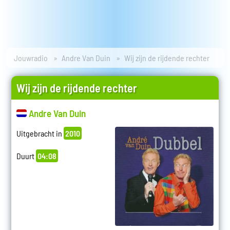
Jouwradio
Andre Van Duin
Wij zijn de rijdende rechter
Wij zijn de rijdende rechter
Andre Van Duin
Uitgebracht in
2010
Duurt
04:08