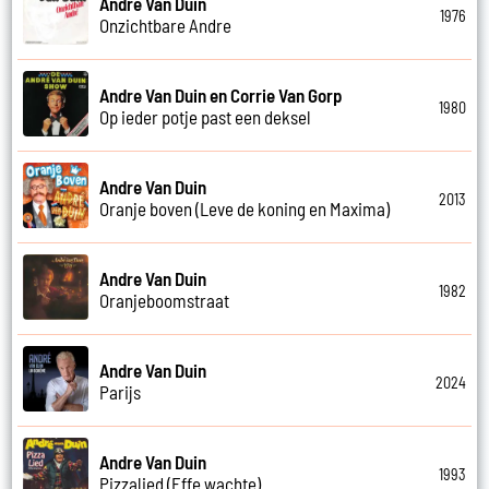
Andre Van Duin
1976
Onzichtbare Andre
Andre Van Duin en Corrie Van Gorp
1980
Op ieder potje past een deksel
Andre Van Duin
2013
Oranje boven (Leve de koning en Maxima)
Andre Van Duin
1982
Oranjeboomstraat
Andre Van Duin
2024
Parijs
Andre Van Duin
1993
Pizzalied (Effe wachte)