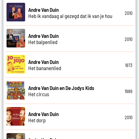
Andre Van Duin
2010
Heb ik vandaag al gezegd dat ik van je hou
Andre Van Duin
2010
Het balpenlied
Andre Van Duin
1973
Het bananenlied
Andre Van Duin en De Jodys Kids
1989
Het circus
Andre Van Duin
2010
Het dorp