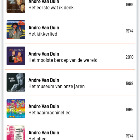
Andre Van Duin
1999
Het eerste wat ik denk
Andre Van Duin
1974
Het kikkerlied
Andre Van Duin
2010
Het mooiste beroep van de wereld
Andre Van Duin
1999
Het museum van onze jaren
Andre Van Duin
1995
Het naaimachinelied
Andre Van Duin
1974
Het olied