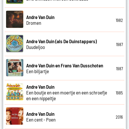
Andre Van Duin
1982
Dromen
Andre Van Duin (als De Duinstappers)
1987
Duudeljoo
Andre Van Duin en Frans Van Dusschoten
1987
Een biljartje
Andre Van Duin
Een boutje en een moertje en een schroefje
1985
en een nippeltje
Andre Van Duin
2016
Een cent - Poen