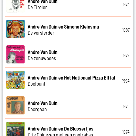
Andre Van Duin
1973
De Tiroler
Andre Van Duin en Simone Kleinsma
1987
De versierder
Andre Van Duin
1972
De zenuwpees
Andre Van Duin en Het Nationaal Pizza Elftal
1994
Doelpunt
Andre Van Duin
1975
Doorgaan
Andre Van Duin en De Blussertjes
1974
Drie Chinezen met een contrabas