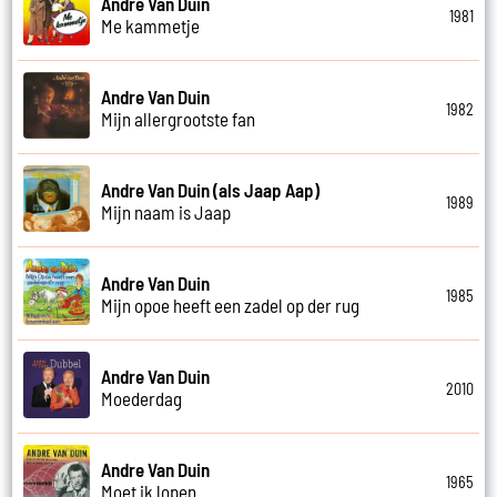
Andre Van Duin
1981
Me kammetje
Andre Van Duin
1982
Mijn allergrootste fan
Andre Van Duin (als Jaap Aap)
1989
Mijn naam is Jaap
Andre Van Duin
1985
Mijn opoe heeft een zadel op der rug
Andre Van Duin
2010
Moederdag
Andre Van Duin
1965
Moet ik lopen