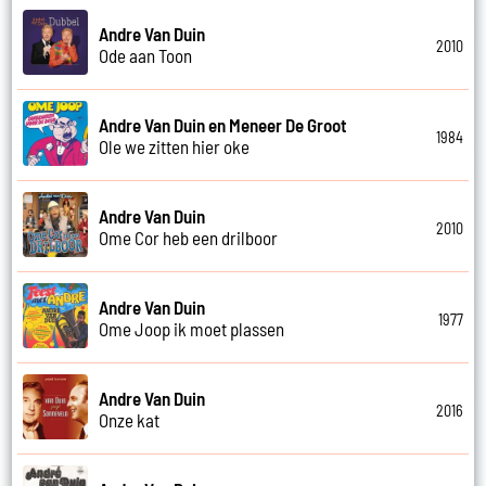
Andre Van Duin
2010
Ode aan Toon
Andre Van Duin en Meneer De Groot
1984
Ole we zitten hier oke
Andre Van Duin
2010
Ome Cor heb een drilboor
Andre Van Duin
1977
Ome Joop ik moet plassen
Andre Van Duin
2016
Onze kat