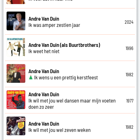
Andre Van Duin
2024
Ik was amper zestien jaar
Andre Van Duin (als Buurtbrothers)
1996
Ik weet het niet
Andre Van Duin
1982
Ik wens u een prettig kerstfeest
Andre Van Duin
Ik wil met jou wel dansen maar mijn voeten
1977
doen zo zeer
Andre Van Duin
1982
Ik wil met jou wel zeven weken