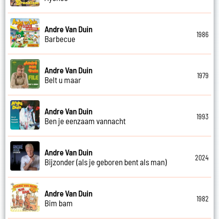
Andre Van Duin
1986
Barbecue
Andre Van Duin
1979
Belt u maar
Andre Van Duin
1993
Ben je eenzaam vannacht
Andre Van Duin
2024
Bijzonder (als je geboren bent als man)
Andre Van Duin
1982
Bim bam