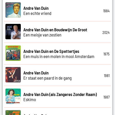
Andre Van Duin
1984
Een echte vriend
Andre Van Duin en Boudewijn De Groot
2024
Een meisje van zestien
Andre Van Duin en De Spettertjes
1975
Een muis in een molen in mooi Amsterdam
Andre Van Duin
1981
Er staat een paard in de gang
Andre Van Duin (als Zangeres Zonder Raam)
1987
Eskimo