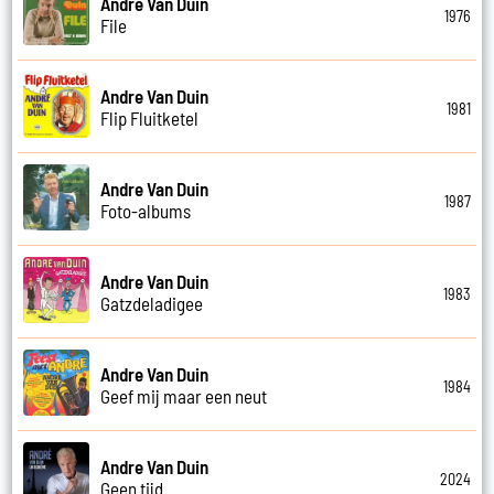
Andre Van Duin
1976
File
Andre Van Duin
1981
Flip Fluitketel
Andre Van Duin
1987
Foto-albums
Andre Van Duin
1983
Gatzdeladigee
Andre Van Duin
1984
Geef mij maar een neut
Andre Van Duin
2024
Geen tijd