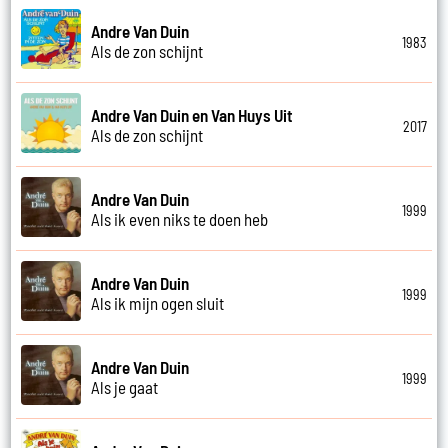
Andre Van Duin
1983
Als de zon schijnt
Andre Van Duin en Van Huys Uit
2017
Als de zon schijnt
Andre Van Duin
1999
Als ik even niks te doen heb
Andre Van Duin
1999
Als ik mijn ogen sluit
Andre Van Duin
1999
Als je gaat