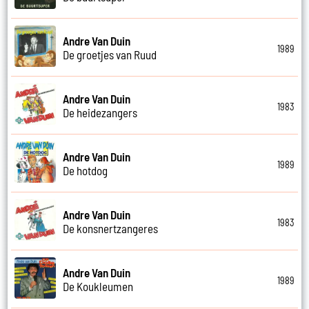
Andre Van Duin
1989
De groetjes van Ruud
Andre Van Duin
1983
De heidezangers
Andre Van Duin
1989
De hotdog
Andre Van Duin
1983
De konsnertzangeres
Andre Van Duin
1989
De Koukleumen