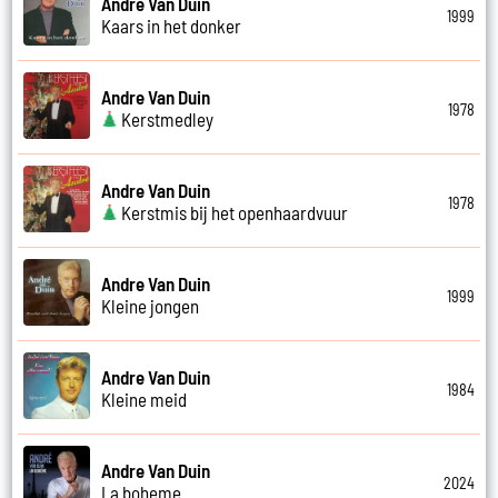
Andre Van Duin
1999
Kaars in het donker
Andre Van Duin
1978
Kerstmedley
Andre Van Duin
1978
Kerstmis bij het openhaardvuur
Andre Van Duin
1999
Kleine jongen
Andre Van Duin
1984
Kleine meid
Andre Van Duin
2024
La boheme