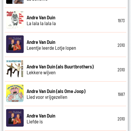
Andre Van Duin
1973
La lala la lala la
Andre Van Duin
2010
Leentje leerde Lotje lopen
Andre Van Duin (als Buurtbrothers)
2010
Lekkere wijven
Andre Van Duin (als Ome Joop)
1987
Lied voor vrijgezellen
Andre Van Duin
2010
Liefde is