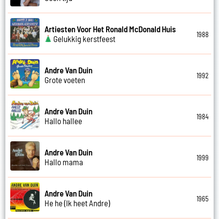
Artiesten Voor Het Ronald McDonald Huis
1988
Gelukkig kerstfeest
Andre Van Duin
1992
Grote voeten
Andre Van Duin
1984
Hallo hallee
Andre Van Duin
1999
Hallo mama
Andre Van Duin
1965
He he (Ik heet Andre)