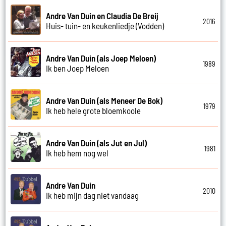
Andre Van Duin en Claudia De Breij
2016
Huis- tuin- en keukenliedje (Vodden)
Andre Van Duin (als Joep Meloen)
1989
Ik ben Joep Meloen
Andre Van Duin (als Meneer De Bok)
1979
Ik heb hele grote bloemkoole
Andre Van Duin (als Jut en Jul)
1981
Ik heb hem nog wel
Andre Van Duin
2010
Ik heb mijn dag niet vandaag