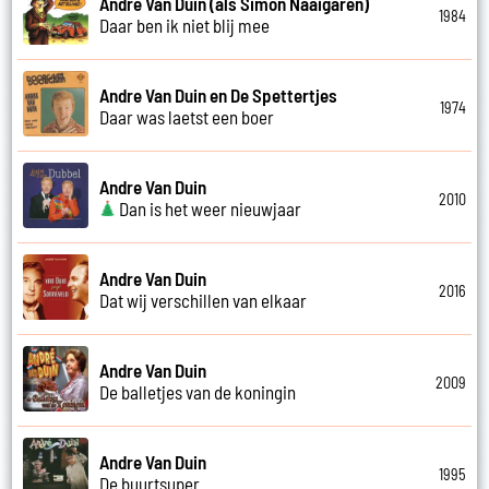
Andre Van Duin (als Simon Naaigaren)
1984
Daar ben ik niet blij mee
Andre Van Duin en De Spettertjes
1974
Daar was laetst een boer
Andre Van Duin
2010
Dan is het weer nieuwjaar
Andre Van Duin
2016
Dat wij verschillen van elkaar
Andre Van Duin
2009
De balletjes van de koningin
Andre Van Duin
1995
De buurtsuper