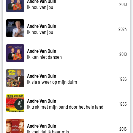
Andre Van Duin
2010
Ik hou van jou
Andre Van Duin
2024
Ik hou van jou
Andre Van Duin
2010
Ik kan niet dansen
Andre Van Duin
1986
Ik sla alweer op mijn duim
Andre Van Duin
1965
Ik trek met mijn band door het hele land
Andre Van Duin
2016
Ik voel dat ik haar mis