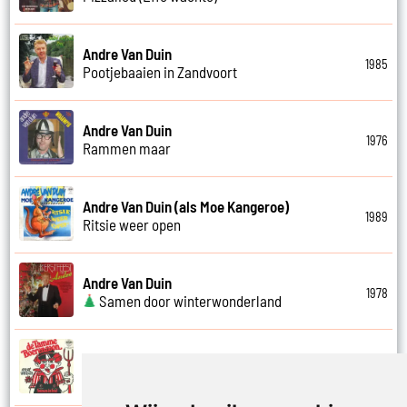
Andre Van Duin
1985
Pootjebaaien in Zandvoort
Andre Van Duin
1976
Rammen maar
Andre Van Duin (als Moe Kangeroe)
1989
Ritsie weer open
Andre Van Duin
1978
Samen door winterwonderland
Andre Van Duin
1974
Samen in bad