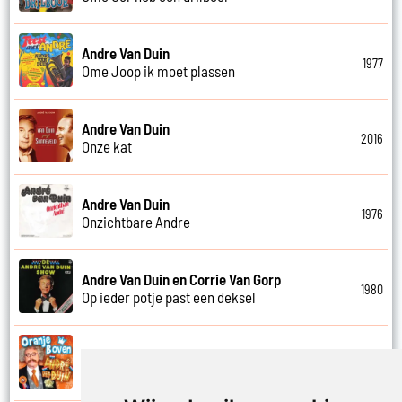
Andre Van Duin
1977
Ome Joop ik moet plassen
Andre Van Duin
2016
Onze kat
Andre Van Duin
1976
Onzichtbare Andre
Andre Van Duin en Corrie Van Gorp
1980
Op ieder potje past een deksel
Andre Van Duin
2013
Oranje boven (Leve de koning en Maxima)