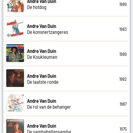
Andre Van Duin
1989
De hotdog
Andre Van Duin
1983
De konsnertzangeres
Andre Van Duin
1989
De Koukleumen
Andre Van Duin
1982
De laatste ronde
Andre Van Duin
1987
De rol van de behanger
Andre Van Duin
1975
De sambaballensamba