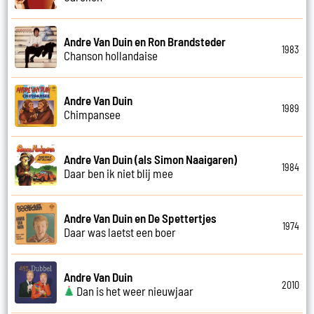
Andre Van Duin en Ron Brandsteder
1983
Chanson hollandaise
Andre Van Duin
1989
Chimpansee
Andre Van Duin (als Simon Naaigaren)
1984
Daar ben ik niet blij mee
Andre Van Duin en De Spettertjes
1974
Daar was laetst een boer
Andre Van Duin
2010
Dan is het weer nieuwjaar