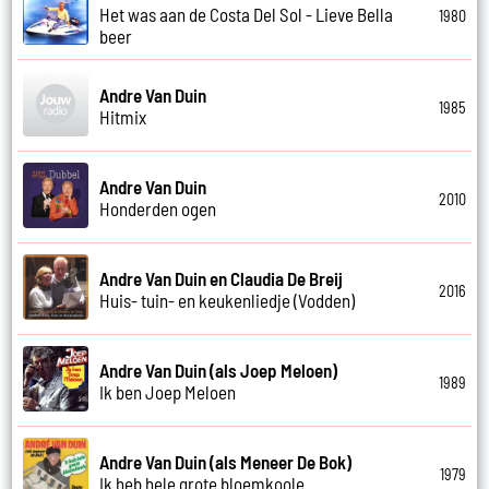
Het was aan de Costa Del Sol - Lieve Bella
1980
beer
Andre Van Duin
1985
Hitmix
Andre Van Duin
2010
Honderden ogen
Andre Van Duin en Claudia De Breij
2016
Huis- tuin- en keukenliedje (Vodden)
Andre Van Duin (als Joep Meloen)
1989
Ik ben Joep Meloen
Andre Van Duin (als Meneer De Bok)
1979
Ik heb hele grote bloemkoole