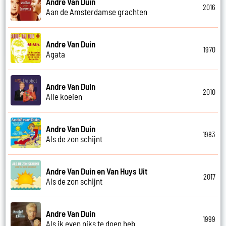
Andre Van Duin
2016
Aan de Amsterdamse grachten
Andre Van Duin
1970
Agata
Andre Van Duin
2010
Alle koeien
Andre Van Duin
1983
Als de zon schijnt
Andre Van Duin en Van Huys Uit
2017
Als de zon schijnt
Andre Van Duin
1999
Als ik even niks te doen heb