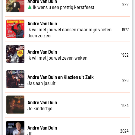
Andre Van Duin
1982
Ik wens u een prettig kerstfeest
Andre Van Duin
Ik wil met jou wel dansen maar mijn voeten
1977
doen zo zeer
Andre Van Duin
1982
Ik wil met jou wel zeven weken
Andre Van Duin en Klazien uit Zalk
1996
Jas aan jas uit
Andre Van Duin
1984
Je kindertijd
Andre Van Duin
2024
Jij