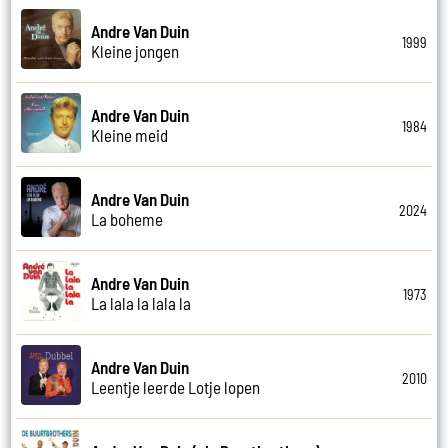
Andre Van Duin
1999
Kleine jongen
Andre Van Duin
1984
Kleine meid
Andre Van Duin
2024
La boheme
Andre Van Duin
1973
La lala la lala la
Andre Van Duin
2010
Leentje leerde Lotje lopen