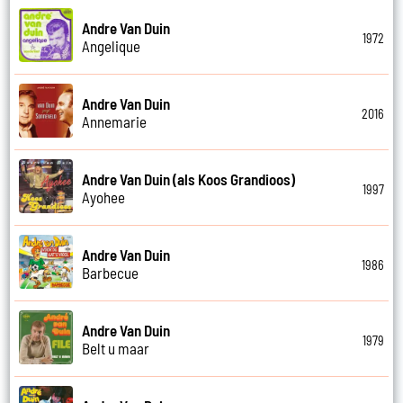
Andre Van Duin
1972
Angelique
Andre Van Duin
2016
Annemarie
Andre Van Duin (als Koos Grandioos)
1997
Ayohee
Andre Van Duin
1986
Barbecue
Andre Van Duin
1979
Belt u maar