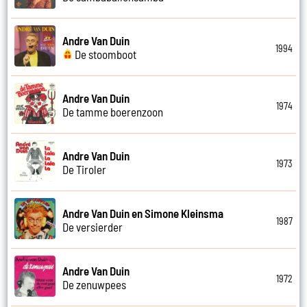
Andre Van Duin
1994
De stoomboot
Andre Van Duin
1974
De tamme boerenzoon
Andre Van Duin
1973
De Tiroler
Andre Van Duin en Simone Kleinsma
1987
De versierder
Andre Van Duin
1972
De zenuwpees