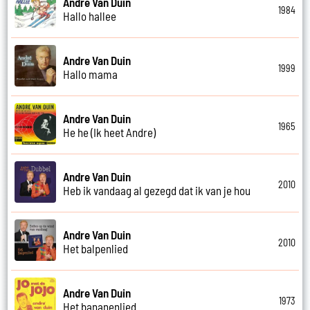
Andre Van Duin
1984
Hallo hallee
Andre Van Duin
1999
Hallo mama
Andre Van Duin
1965
He he (Ik heet Andre)
Andre Van Duin
2010
Heb ik vandaag al gezegd dat ik van je hou
Andre Van Duin
2010
Het balpenlied
Andre Van Duin
1973
Het bananenlied