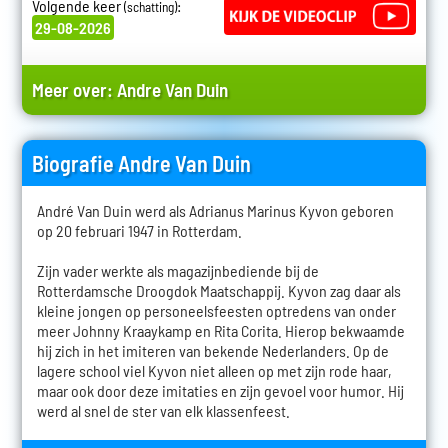
Volgende keer
:
(schatting)
29-08-2026
Meer over:
Andre Van Duin
Biografie Andre Van Duin
André Van Duin werd als Adrianus Marinus Kyvon geboren
op 20 februari 1947 in Rotterdam.
Zijn vader werkte als magazijnbediende bij de
Rotterdamsche Droogdok Maatschappij. Kyvon zag daar als
kleine jongen op personeelsfeesten optredens van onder
meer Johnny Kraaykamp en Rita Corita. Hierop bekwaamde
hij zich in het imiteren van bekende Nederlanders. Op de
lagere school viel Kyvon niet alleen op met zijn rode haar,
maar ook door deze imitaties en zijn gevoel voor humor. Hij
werd al snel de ster van elk klassenfeest.