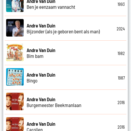
Andre Van Duin
1993
Ben je eenzaam vannacht
Andre Van Duin
2024
Bijzonder (als je geboren bent als man)
Andre Van Duin
1982
Bim bam
Andre Van Duin
1987
Bingo
Andre Van Duin
2016
Burgemeester Beekmanlaan
Andre Van Duin
2016
Carolien