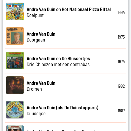
Andre Van Duin en Het Nationaal Pizza Elftal
1994
Doelpunt
Andre Van Duin
1975
Doorgaan
Andre Van Duin en De Blussertjes
1974
Drie Chinezen met een contrabas
Andre Van Duin
1982
Dromen
Andre Van Duin (als De Duinstappers)
1987
Duudeljoo