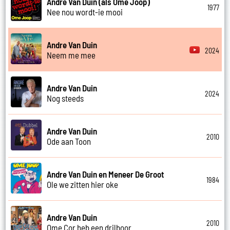
Andre Van Duin (als Ome Joop)
1977
Nee nou wordt-ie mooi
Andre Van Duin
2024
Neem me mee
Andre Van Duin
2024
Nog steeds
Andre Van Duin
2010
Ode aan Toon
Andre Van Duin en Meneer De Groot
1984
Ole we zitten hier oke
Andre Van Duin
2010
Ome Cor heb een drilboor