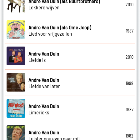
Andre Van Duin (als Buurtbrothers)
2010
Lekkere wijven
Andre Van Duin (als Ome Joop)
1987
Lied voor vrijgezellen
Andre Van Duin
2010
Liefde is
Andre Van Duin
1999
Liefde van later
Andre Van Duin
1987
Limericks
Andre Van Duin
1982
Luister nou even naar mij