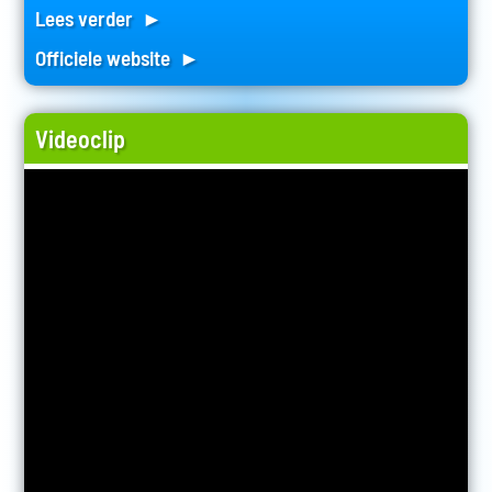
Lees verder ►
Officiele website ►
Videoclip