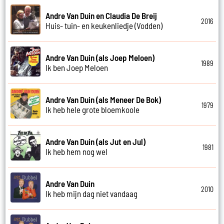
Andre Van Duin en Claudia De Breij
2016
Huis- tuin- en keukenliedje (Vodden)
Andre Van Duin (als Joep Meloen)
1989
Ik ben Joep Meloen
Andre Van Duin (als Meneer De Bok)
1979
Ik heb hele grote bloemkoole
Andre Van Duin (als Jut en Jul)
1981
Ik heb hem nog wel
Andre Van Duin
2010
Ik heb mijn dag niet vandaag