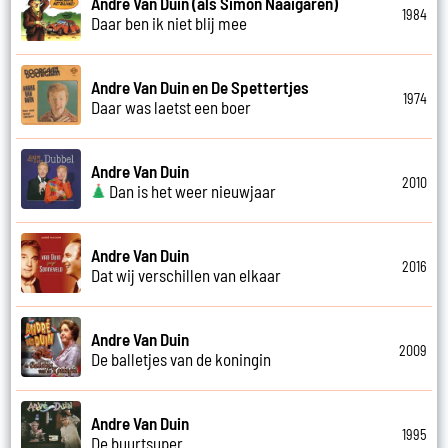
Andre Van Duin (als Simon Naaigaren)
1984
Daar ben ik niet blij mee
Andre Van Duin en De Spettertjes
1974
Daar was laetst een boer
Andre Van Duin
2010
Dan is het weer nieuwjaar
Andre Van Duin
2016
Dat wij verschillen van elkaar
Andre Van Duin
2009
De balletjes van de koningin
Andre Van Duin
1995
De buurtsuper