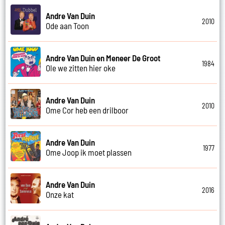
Andre Van Duin
2010
Ode aan Toon
Andre Van Duin en Meneer De Groot
1984
Ole we zitten hier oke
Andre Van Duin
2010
Ome Cor heb een drilboor
Andre Van Duin
1977
Ome Joop ik moet plassen
Andre Van Duin
2016
Onze kat