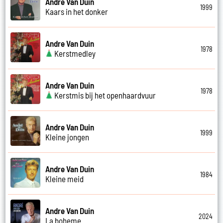
Andre Van Duin
1999
Kaars in het donker
Andre Van Duin
1978
Kerstmedley
Andre Van Duin
1978
Kerstmis bij het openhaardvuur
Andre Van Duin
1999
Kleine jongen
Andre Van Duin
1984
Kleine meid
Andre Van Duin
2024
La boheme