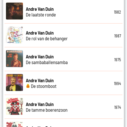
Andre Van Duin
1982
De laatste ronde
Andre Van Duin
1987
De rol van de behanger
Andre Van Duin
1975
De sambaballensamba
Andre Van Duin
1994
De stoomboot
Andre Van Duin
1974
De tamme boerenzoon