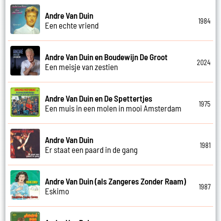
Andre Van Duin
1984
Een echte vriend
Andre Van Duin en Boudewijn De Groot
2024
Een meisje van zestien
Andre Van Duin en De Spettertjes
1975
Een muis in een molen in mooi Amsterdam
Andre Van Duin
1981
Er staat een paard in de gang
Andre Van Duin (als Zangeres Zonder Raam)
1987
Eskimo