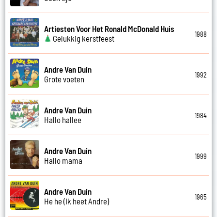
Artiesten Voor Het Ronald McDonald Huis
1988
Gelukkig kerstfeest
Andre Van Duin
1992
Grote voeten
Andre Van Duin
1984
Hallo hallee
Andre Van Duin
1999
Hallo mama
Andre Van Duin
1965
He he (Ik heet Andre)