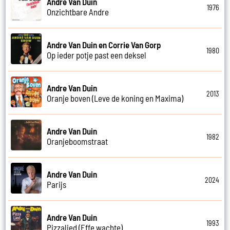
Andre Van Duin
1976
Onzichtbare Andre
Andre Van Duin en Corrie Van Gorp
1980
Op ieder potje past een deksel
Andre Van Duin
2013
Oranje boven (Leve de koning en Maxima)
Andre Van Duin
1982
Oranjeboomstraat
Andre Van Duin
2024
Parijs
Andre Van Duin
1993
Pizzalied (Effe wachte)