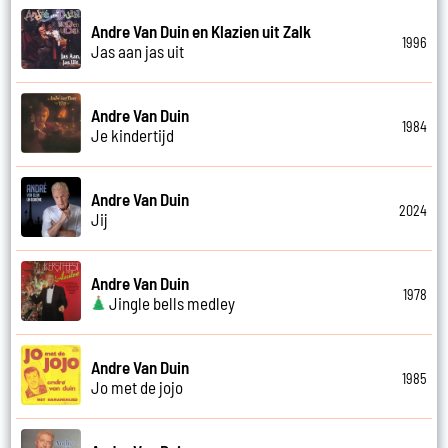
Andre Van Duin en Klazien uit Zalk
1996
Jas aan jas uit
Andre Van Duin
1984
Je kindertijd
Andre Van Duin
2024
Jij
Andre Van Duin
1978
Jingle bells medley
Andre Van Duin
1985
Jo met de jojo