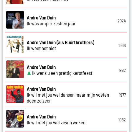
Andre Van Duin
2024
Ik was amper zestien jaar
Andre Van Duin (als Buurtbrothers)
1996
Ik weet het niet
Andre Van Duin
1982
Ik wens u een prettig kerstfeest
Andre Van Duin
Ik wil met jou wel dansen maar mijn voeten
1977
doen zo zeer
Andre Van Duin
1982
Ik wil met jou wel zeven weken