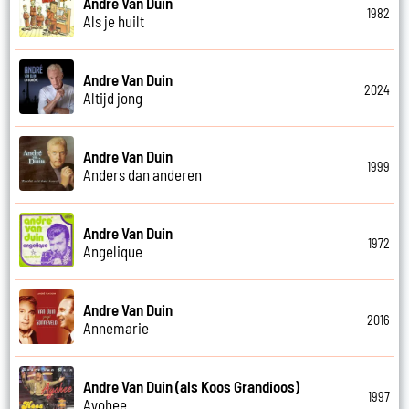
Andre Van Duin
1982
Als je huilt
Andre Van Duin
2024
Altijd jong
Andre Van Duin
1999
Anders dan anderen
Andre Van Duin
1972
Angelique
Andre Van Duin
2016
Annemarie
Andre Van Duin (als Koos Grandioos)
1997
Ayohee