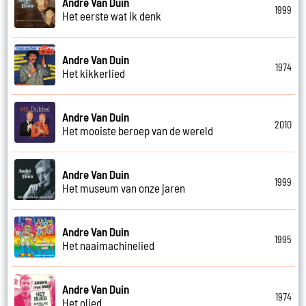
Andre Van Duin
1999
Het eerste wat ik denk
Andre Van Duin
1974
Het kikkerlied
Andre Van Duin
2010
Het mooiste beroep van de wereld
Andre Van Duin
1999
Het museum van onze jaren
Andre Van Duin
1995
Het naaimachinelied
Andre Van Duin
1974
Het olied