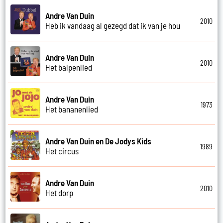
Andre Van Duin
2010
Heb ik vandaag al gezegd dat ik van je hou
Andre Van Duin
2010
Het balpenlied
Andre Van Duin
1973
Het bananenlied
Andre Van Duin en De Jodys Kids
1989
Het circus
Andre Van Duin
2010
Het dorp