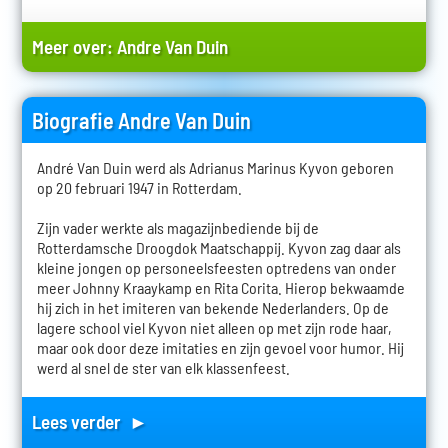
Meer over:
Andre Van Duin
Biografie Andre Van Duin
André Van Duin werd als Adrianus Marinus Kyvon geboren
op 20 februari 1947 in Rotterdam.
Zijn vader werkte als magazijnbediende bij de
Rotterdamsche Droogdok Maatschappij. Kyvon zag daar als
kleine jongen op personeelsfeesten optredens van onder
meer Johnny Kraaykamp en Rita Corita. Hierop bekwaamde
hij zich in het imiteren van bekende Nederlanders. Op de
lagere school viel Kyvon niet alleen op met zijn rode haar,
maar ook door deze imitaties en zijn gevoel voor humor. Hij
werd al snel de ster van elk klassenfeest.
Lees verder ►