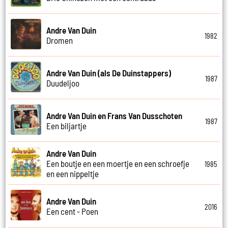
Andre Van Duin
1982
Dromen
Andre Van Duin (als De Duinstappers)
1987
Duudeljoo
Andre Van Duin en Frans Van Dusschoten
1987
Een biljartje
Andre Van Duin
Een boutje en een moertje en een schroefje
1985
en een nippeltje
Andre Van Duin
2016
Een cent - Poen