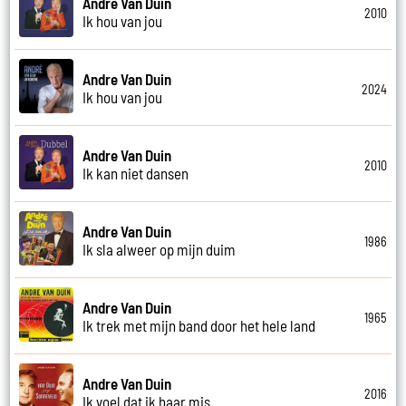
Andre Van Duin
2010
Ik hou van jou
Andre Van Duin
2024
Ik hou van jou
Andre Van Duin
2010
Ik kan niet dansen
Andre Van Duin
1986
Ik sla alweer op mijn duim
Andre Van Duin
1965
Ik trek met mijn band door het hele land
Andre Van Duin
2016
Ik voel dat ik haar mis