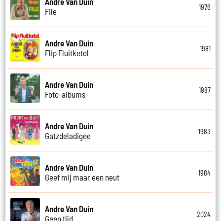
Andre Van Duin
1976
File
Andre Van Duin
1981
Flip Fluitketel
Andre Van Duin
1987
Foto-albums
Andre Van Duin
1983
Gatzdeladigee
Andre Van Duin
1984
Geef mij maar een neut
Andre Van Duin
2024
Geen tijd