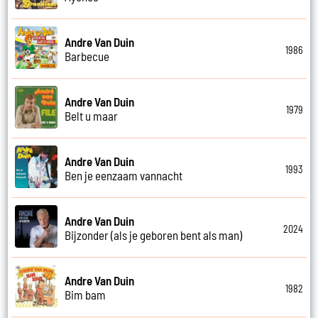
Andre Van Duin
1986
Barbecue
Andre Van Duin
1979
Belt u maar
Andre Van Duin
1993
Ben je eenzaam vannacht
Andre Van Duin
2024
Bijzonder (als je geboren bent als man)
Andre Van Duin
1982
Bim bam