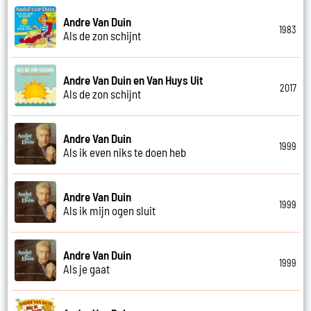
Andre Van Duin
1983
Als de zon schijnt
Andre Van Duin en Van Huys Uit
2017
Als de zon schijnt
Andre Van Duin
1999
Als ik even niks te doen heb
Andre Van Duin
1999
Als ik mijn ogen sluit
Andre Van Duin
1999
Als je gaat