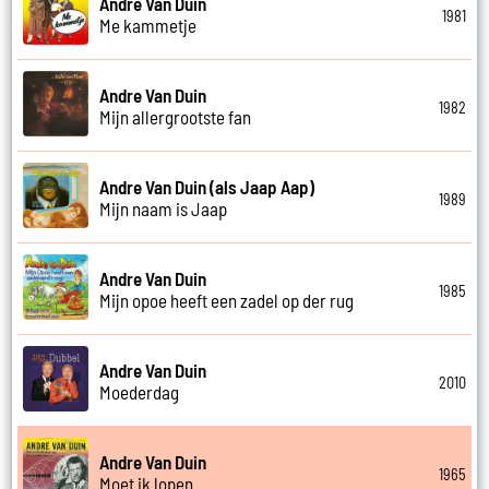
Andre Van Duin
1981
Me kammetje
Andre Van Duin
1982
Mijn allergrootste fan
Andre Van Duin (als Jaap Aap)
1989
Mijn naam is Jaap
Andre Van Duin
1985
Mijn opoe heeft een zadel op der rug
Andre Van Duin
2010
Moederdag
Andre Van Duin
1965
Moet ik lopen