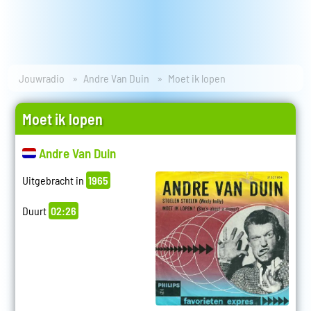
Jouwradio
Andre Van Duin
Moet ik lopen
Moet ik lopen
Andre Van Duin
Uitgebracht in
1965
Duurt
02:26