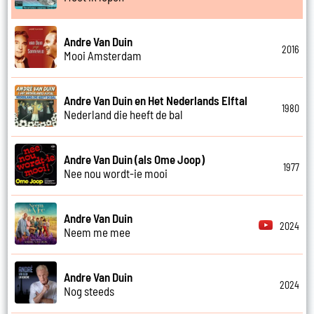
Andre Van Duin
2016
Mooi Amsterdam
Andre Van Duin en Het Nederlands Elftal
1980
Nederland die heeft de bal
Andre Van Duin (als Ome Joop)
1977
Nee nou wordt-ie mooi
Andre Van Duin
2024
Neem me mee
Andre Van Duin
2024
Nog steeds