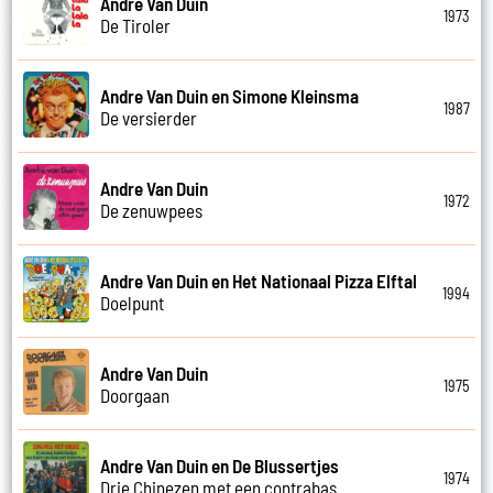
Andre Van Duin
1973
De Tiroler
Andre Van Duin en Simone Kleinsma
1987
De versierder
Andre Van Duin
1972
De zenuwpees
Andre Van Duin en Het Nationaal Pizza Elftal
1994
Doelpunt
Andre Van Duin
1975
Doorgaan
Andre Van Duin en De Blussertjes
1974
Drie Chinezen met een contrabas