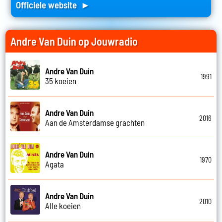
Officiele website ►
Andre Van Duin op Jouwradio
Andre Van Duin
1991
35 koeien
Andre Van Duin
2016
Aan de Amsterdamse grachten
Andre Van Duin
1970
Agata
Andre Van Duin
2010
Alle koeien