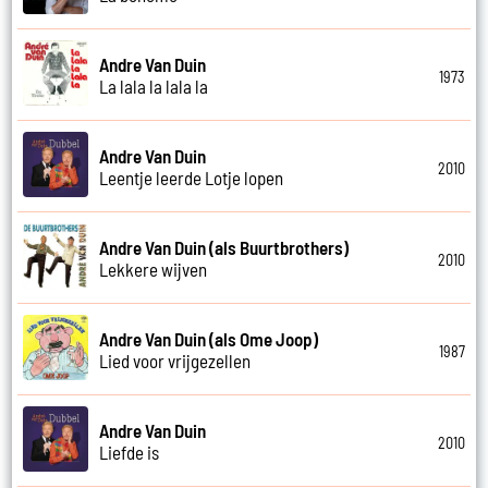
Andre Van Duin
1973
La lala la lala la
Andre Van Duin
2010
Leentje leerde Lotje lopen
Andre Van Duin (als Buurtbrothers)
2010
Lekkere wijven
Andre Van Duin (als Ome Joop)
1987
Lied voor vrijgezellen
Andre Van Duin
2010
Liefde is