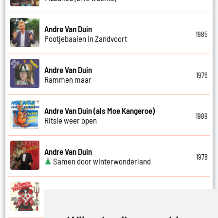
Andre Van Duin
1985
Pootjebaaien in Zandvoort
Andre Van Duin
1976
Rammen maar
Andre Van Duin (als Moe Kangeroe)
1989
Ritsie weer open
Andre Van Duin
1978
Samen door winterwonderland
Andre Van Duin
1974
Samen in bad