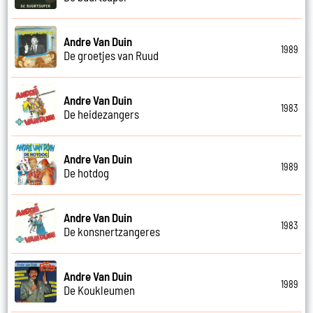
Andre Van Duin
1989
De groetjes van Ruud
Andre Van Duin
1983
De heidezangers
Andre Van Duin
1989
De hotdog
Andre Van Duin
1983
De konsnertzangeres
Andre Van Duin
1989
De Koukleumen