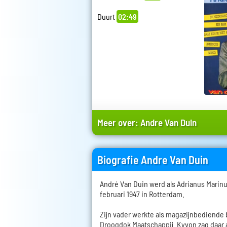
Duurt
02:49
Meer over:
Andre Van Duin
Biografie Andre Van Duin
André Van Duin werd als Adrianus Marin
februari 1947 in Rotterdam.
Zijn vader werkte als magazijnbediende
Droogdok Maatschappij. Kyvon zag daar a