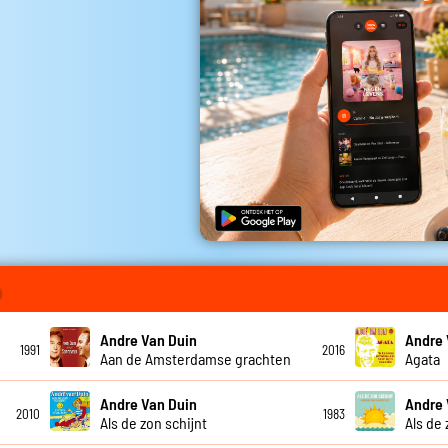
o
Andre Van Duin
Andre 
1991
2016
Aan de Amsterdamse grachten
Agata
Andre Van Duin
Andre 
2010
1983
Als de zon schijnt
Als de 