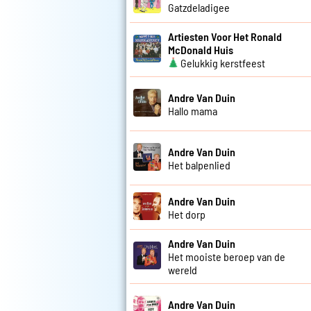
Gatzdeladigee
Artiesten Voor Het Ronald
McDonald Huis
Gelukkig kerstfeest
Andre Van Duin
Hallo mama
Andre Van Duin
Het balpenlied
Andre Van Duin
Het dorp
Andre Van Duin
Het mooiste beroep van de
wereld
Andre Van Duin