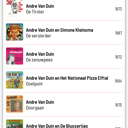
Andre Van Duin
1973
De Tiroler
Andre Van Duin en Simone Kleinsma
1987
De versierder
Andre Van Duin
1972
De zenuwpees
Andre Van Duin en Het Nationaal Pizza Elftal
1994
Doelpunt
Andre Van Duin
1975
Doorgaan
Andre Van Duin en De Blussertjes