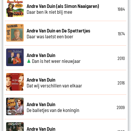
Andre Van Duin (als Simon Naaigaren)
1984
Daar ben ik niet blij mee
Andre Van Duin en De Spettertjes
1974
Daar was laetst een boer
Andre Van Duin
2010
Dan is het weer nieuwjaar
Andre Van Duin
2016
Dat wij verschillen van elkaar
Andre Van Duin
2009
De balletjes van de koningin
Andre Van Duin