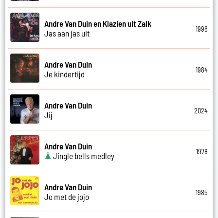
Andre Van Duin en Klazien uit Zalk
1996
Jas aan jas uit
Andre Van Duin
1984
Je kindertijd
Andre Van Duin
2024
Jij
Andre Van Duin
1978
Jingle bells medley
Andre Van Duin
1985
Jo met de jojo