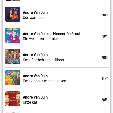
Andre Van Duin
2010
Ode aan Toon
Andre Van Duin en Meneer De Groot
1984
Ole we zitten hier oke
Andre Van Duin
2010
Ome Cor heb een drilboor
Andre Van Duin
1977
Ome Joop ik moet plassen
Andre Van Duin
2016
Onze kat