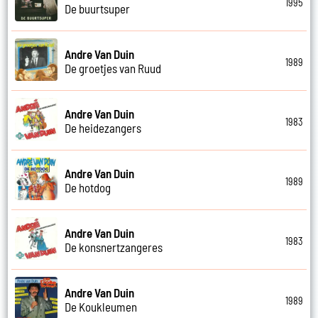
1995
De buurtsuper
Andre Van Duin
1989
De groetjes van Ruud
Andre Van Duin
1983
De heidezangers
Andre Van Duin
1989
De hotdog
Andre Van Duin
1983
De konsnertzangeres
Andre Van Duin
1989
De Koukleumen