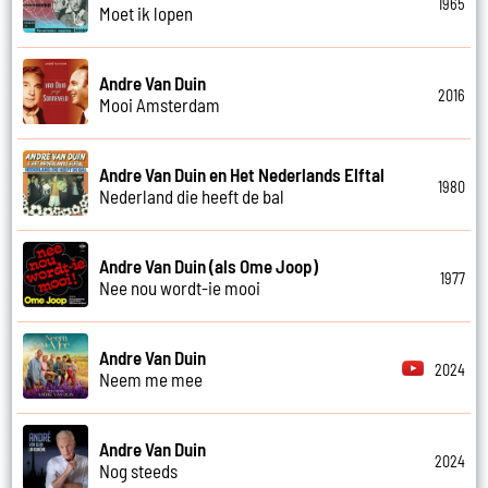
1965
Moet ik lopen
Andre Van Duin
2016
Mooi Amsterdam
Andre Van Duin en Het Nederlands Elftal
1980
Nederland die heeft de bal
Andre Van Duin (als Ome Joop)
1977
Nee nou wordt-ie mooi
Andre Van Duin
2024
Neem me mee
Andre Van Duin
2024
Nog steeds