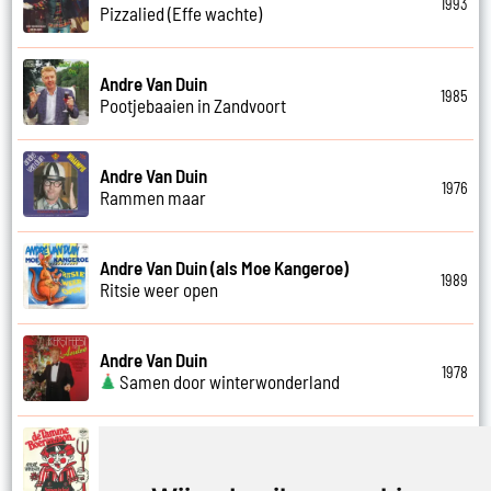
1993
Pizzalied (Effe wachte)
Andre Van Duin
1985
Pootjebaaien in Zandvoort
Andre Van Duin
1976
Rammen maar
Andre Van Duin (als Moe Kangeroe)
1989
Ritsie weer open
Andre Van Duin
1978
Samen door winterwonderland
Andre Van Duin
1974
Samen in bad