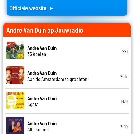
Officiele website ►
Andre Van Duin op Jouwradio
Andre Van Duin
1991
35 koeien
Andre Van Duin
2016
Aan de Amsterdamse grachten
Andre Van Duin
1970
Agata
Andre Van Duin
2010
Alle koeien