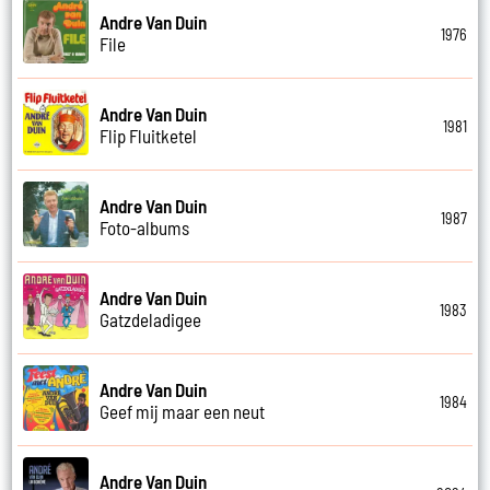
Andre Van Duin
1976
File
Andre Van Duin
1981
Flip Fluitketel
Andre Van Duin
1987
Foto-albums
Andre Van Duin
1983
Gatzdeladigee
Andre Van Duin
1984
Geef mij maar een neut
Andre Van Duin