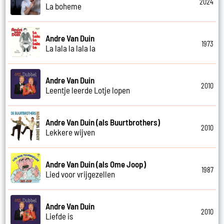
2024
La boheme
Andre Van Duin
1973
La lala la lala la
Andre Van Duin
2010
Leentje leerde Lotje lopen
Andre Van Duin (als Buurtbrothers)
2010
Lekkere wijven
Andre Van Duin (als Ome Joop)
1987
Lied voor vrijgezellen
Andre Van Duin
2010
Liefde is