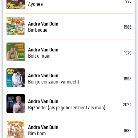
1997
Ayohee
Andre Van Duin
1986
Barbecue
Andre Van Duin
1979
Belt u maar
Andre Van Duin
1993
Ben je eenzaam vannacht
Andre Van Duin
2024
Bijzonder (als je geboren bent als man)
Andre Van Duin
1982
Bim bam