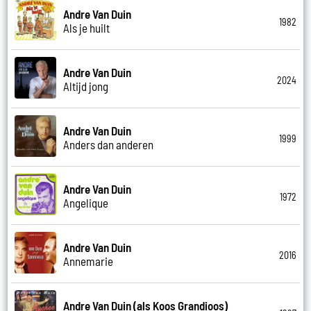
Andre Van Duin
1982
Als je huilt
Andre Van Duin
2024
Altijd jong
Andre Van Duin
1999
Anders dan anderen
Andre Van Duin
1972
Angelique
Andre Van Duin
2016
Annemarie
Andre Van Duin (als Koos Grandioos)