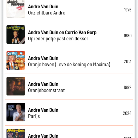
Andre Van Duin
1976
Onzichtbare Andre
Andre Van Duin en Corrie Van Gorp
1980
Op ieder potje past een deksel
Andre Van Duin
2013
Oranje boven (Leve de koning en Maxima)
Andre Van Duin
1982
Oranjeboomstraat
Andre Van Duin
2024
Parijs
Andre Van Duin