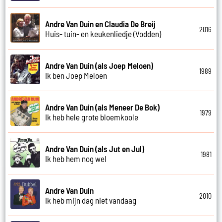
Andre Van Duin en Claudia De Breij
2016
Huis- tuin- en keukenliedje (Vodden)
Andre Van Duin (als Joep Meloen)
1989
Ik ben Joep Meloen
Andre Van Duin (als Meneer De Bok)
1979
Ik heb hele grote bloemkoole
Andre Van Duin (als Jut en Jul)
1981
Ik heb hem nog wel
Andre Van Duin
2010
Ik heb mijn dag niet vandaag