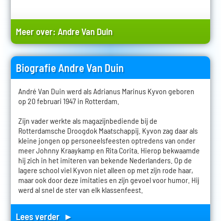
Meer over:
Andre Van Duin
Biografie Andre Van Duin
André Van Duin werd als Adrianus Marinus Kyvon geboren
op 20 februari 1947 in Rotterdam.
Zijn vader werkte als magazijnbediende bij de
Rotterdamsche Droogdok Maatschappij. Kyvon zag daar als
kleine jongen op personeelsfeesten optredens van onder
meer Johnny Kraaykamp en Rita Corita. Hierop bekwaamde
hij zich in het imiteren van bekende Nederlanders. Op de
lagere school viel Kyvon niet alleen op met zijn rode haar,
maar ook door deze imitaties en zijn gevoel voor humor. Hij
werd al snel de ster van elk klassenfeest.
Lees verder ►