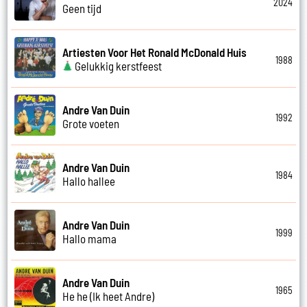
2024
Geen tijd
Artiesten Voor Het Ronald McDonald Huis
1988
Gelukkig kerstfeest
Andre Van Duin
1992
Grote voeten
Andre Van Duin
1984
Hallo hallee
Andre Van Duin
1999
Hallo mama
Andre Van Duin
1965
He he (Ik heet Andre)