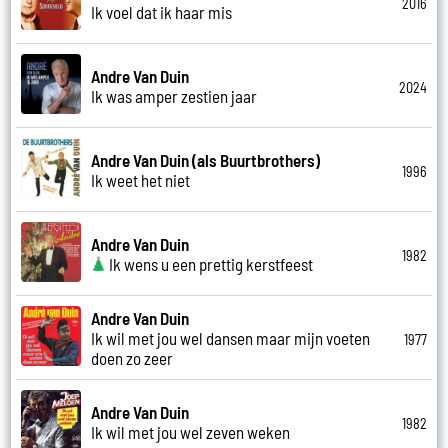
2016
Ik voel dat ik haar mis
Andre Van Duin
2024
Ik was amper zestien jaar
Andre Van Duin (als Buurtbrothers)
1996
Ik weet het niet
Andre Van Duin
1982
Ik wens u een prettig kerstfeest
Andre Van Duin
Ik wil met jou wel dansen maar mijn voeten
1977
doen zo zeer
Andre Van Duin
1982
Ik wil met jou wel zeven weken