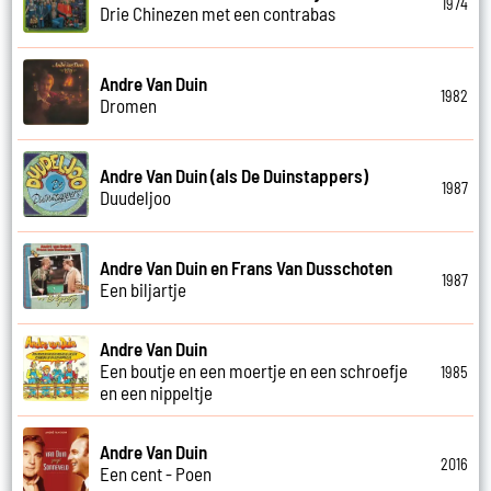
1974
Drie Chinezen met een contrabas
Andre Van Duin
1982
Dromen
Andre Van Duin (als De Duinstappers)
1987
Duudeljoo
Andre Van Duin en Frans Van Dusschoten
1987
Een biljartje
Andre Van Duin
Een boutje en een moertje en een schroefje
1985
en een nippeltje
Andre Van Duin
2016
Een cent - Poen