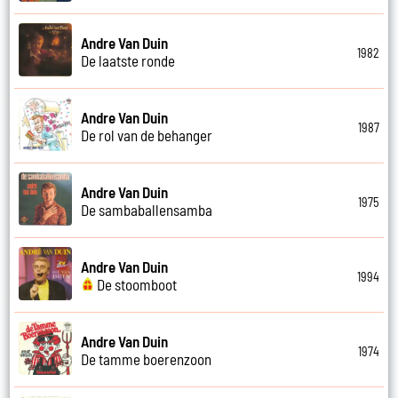
Andre Van Duin
1982
De laatste ronde
Andre Van Duin
1987
De rol van de behanger
Andre Van Duin
1975
De sambaballensamba
Andre Van Duin
1994
De stoomboot
Andre Van Duin
1974
De tamme boerenzoon