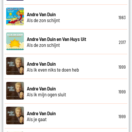
Andre Van Duin
1983
Als de zon schijnt
Andre Van Duin en Van Huys Uit
2017
Als de zon schijnt
Andre Van Duin
1999
Als ik even niks te doen heb
Andre Van Duin
1999
Als ik mijn ogen sluit
Andre Van Duin
1999
Als je gaat