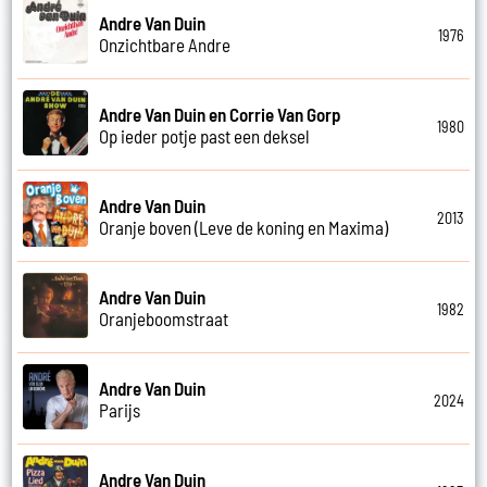
Andre Van Duin
1976
Onzichtbare Andre
Andre Van Duin en Corrie Van Gorp
1980
Op ieder potje past een deksel
Andre Van Duin
2013
Oranje boven (Leve de koning en Maxima)
Andre Van Duin
1982
Oranjeboomstraat
Andre Van Duin
2024
Parijs
Andre Van Duin