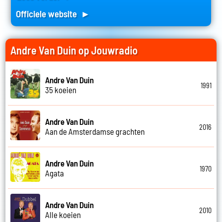
Officiele website ►
Andre Van Duin op Jouwradio
Andre Van Duin
1991
35 koeien
Andre Van Duin
2016
Aan de Amsterdamse grachten
Andre Van Duin
1970
Agata
Andre Van Duin
2010
Alle koeien