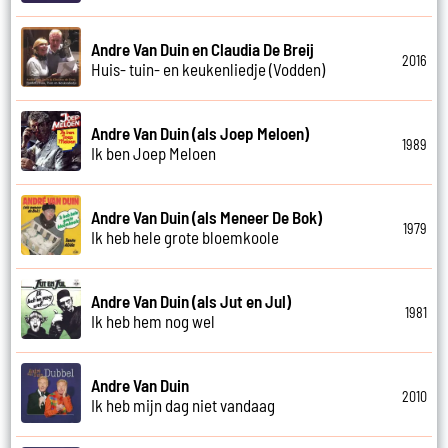
Andre Van Duin en Claudia De Breij
2016
Huis- tuin- en keukenliedje (Vodden)
Andre Van Duin (als Joep Meloen)
1989
Ik ben Joep Meloen
Andre Van Duin (als Meneer De Bok)
1979
Ik heb hele grote bloemkoole
Andre Van Duin (als Jut en Jul)
1981
Ik heb hem nog wel
Andre Van Duin
2010
Ik heb mijn dag niet vandaag