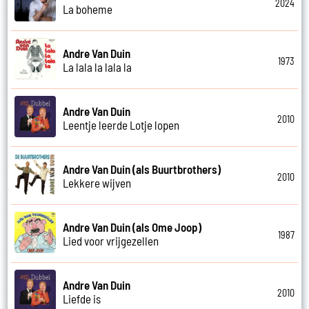
2024
La boheme
Andre Van Duin
1973
La lala la lala la
Andre Van Duin
2010
Leentje leerde Lotje lopen
Andre Van Duin (als Buurtbrothers)
2010
Lekkere wijven
Andre Van Duin (als Ome Joop)
1987
Lied voor vrijgezellen
Andre Van Duin
2010
Liefde is