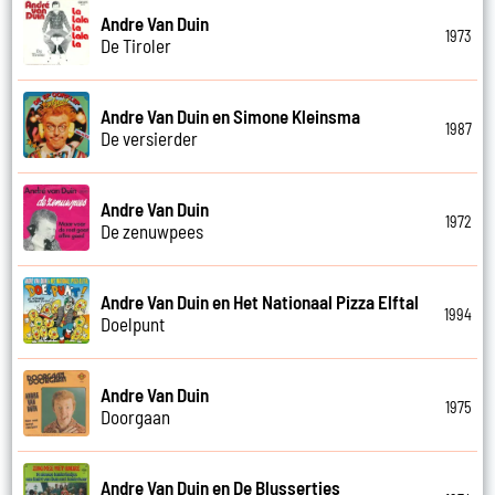
Andre Van Duin
1973
De Tiroler
Andre Van Duin en Simone Kleinsma
1987
De versierder
Andre Van Duin
1972
De zenuwpees
Andre Van Duin en Het Nationaal Pizza Elftal
1994
Doelpunt
Andre Van Duin
1975
Doorgaan
Andre Van Duin en De Blussertjes