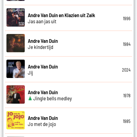
Andre Van Duin en Klazien uit Zalk
1996
Jas aan jas uit
Andre Van Duin
1984
Je kindertijd
Andre Van Duin
2024
Jij
Andre Van Duin
1978
Jingle bells medley
Andre Van Duin
1985
Jo met de jojo