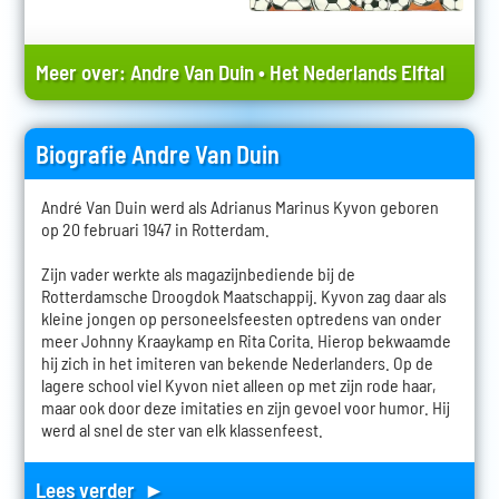
Meer over:
Andre Van Duin
•
Het Nederlands Elftal
Biografie Andre Van Duin
André Van Duin werd als Adrianus Marinus Kyvon geboren
op 20 februari 1947 in Rotterdam.
Zijn vader werkte als magazijnbediende bij de
Rotterdamsche Droogdok Maatschappij. Kyvon zag daar als
kleine jongen op personeelsfeesten optredens van onder
meer Johnny Kraaykamp en Rita Corita. Hierop bekwaamde
hij zich in het imiteren van bekende Nederlanders. Op de
lagere school viel Kyvon niet alleen op met zijn rode haar,
maar ook door deze imitaties en zijn gevoel voor humor. Hij
werd al snel de ster van elk klassenfeest.
Lees verder ►