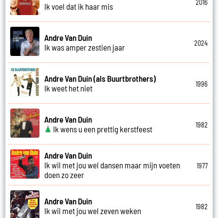
2016
Ik voel dat ik haar mis
Andre Van Duin
2024
Ik was amper zestien jaar
Andre Van Duin (als Buurtbrothers)
1996
Ik weet het niet
Andre Van Duin
1982
Ik wens u een prettig kerstfeest
Andre Van Duin
Ik wil met jou wel dansen maar mijn voeten
1977
doen zo zeer
Andre Van Duin
1982
Ik wil met jou wel zeven weken