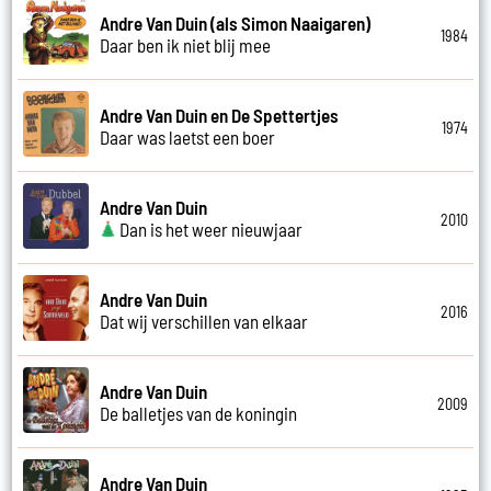
Andre Van Duin (als Simon Naaigaren)
1984
Daar ben ik niet blij mee
Andre Van Duin en De Spettertjes
1974
Daar was laetst een boer
Andre Van Duin
2010
Dan is het weer nieuwjaar
Andre Van Duin
2016
Dat wij verschillen van elkaar
Andre Van Duin
2009
De balletjes van de koningin
Andre Van Duin