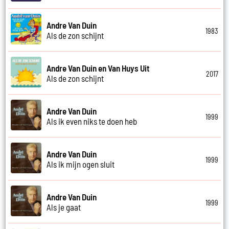
Andre Van Duin
1983
Als de zon schijnt
Andre Van Duin en Van Huys Uit
2017
Als de zon schijnt
Andre Van Duin
1999
Als ik even niks te doen heb
Andre Van Duin
1999
Als ik mijn ogen sluit
Andre Van Duin
1999
Als je gaat