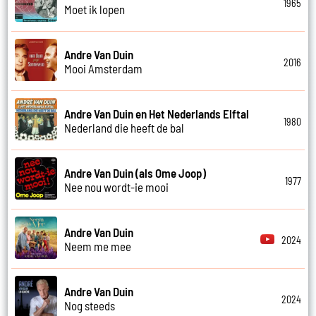
1965
Moet ik lopen
Andre Van Duin
2016
Mooi Amsterdam
Andre Van Duin en Het Nederlands Elftal
1980
Nederland die heeft de bal
Andre Van Duin (als Ome Joop)
1977
Nee nou wordt-ie mooi
Andre Van Duin
2024
Neem me mee
Andre Van Duin
2024
Nog steeds