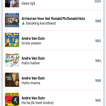
2024
Geen tijd
Artiesten Voor Het Ronald McDonald Huis
1988
Gelukkig kerstfeest
Andre Van Duin
1992
Grote voeten
Andre Van Duin
1984
Hallo hallee
Andre Van Duin
1999
Hallo mama
Andre Van Duin
1965
He he (Ik heet Andre)