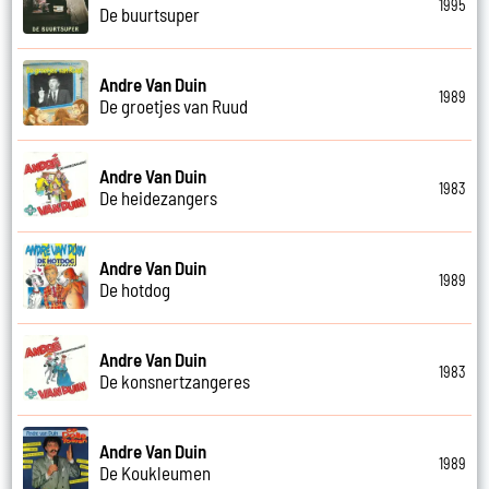
1995
De buurtsuper
Andre Van Duin
1989
De groetjes van Ruud
Andre Van Duin
1983
De heidezangers
Andre Van Duin
1989
De hotdog
Andre Van Duin
1983
De konsnertzangeres
Andre Van Duin
1989
De Koukleumen