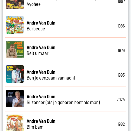
1997
Ayohee
Andre Van Duin
1986
Barbecue
Andre Van Duin
1979
Belt u maar
Andre Van Duin
1993
Ben je eenzaam vannacht
Andre Van Duin
2024
Bijzonder (als je geboren bent als man)
Andre Van Duin
1982
Bim bam