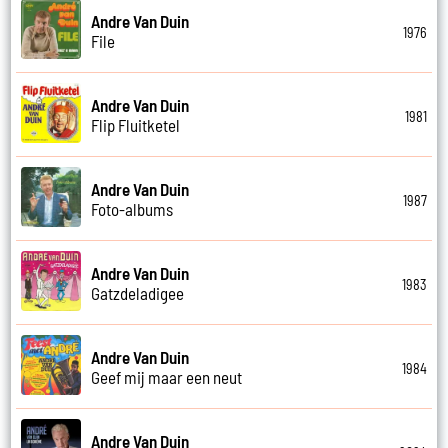
Andre Van Duin
1976
File
Andre Van Duin
1981
Flip Fluitketel
Andre Van Duin
1987
Foto-albums
Andre Van Duin
1983
Gatzdeladigee
Andre Van Duin
1984
Geef mij maar een neut
Andre Van Duin