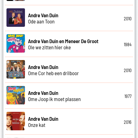
Andre Van Duin
2010
Ode aan Toon
Andre Van Duin en Meneer De Groot
1984
Ole we zitten hier oke
Andre Van Duin
2010
Ome Cor heb een drilboor
Andre Van Duin
1977
Ome Joop ik moet plassen
Andre Van Duin
2016
Onze kat