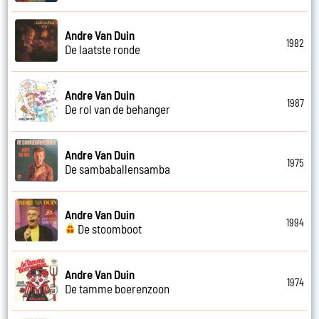
Andre Van Duin
1982
De laatste ronde
Andre Van Duin
1987
De rol van de behanger
Andre Van Duin
1975
De sambaballensamba
Andre Van Duin
1994
De stoomboot
Andre Van Duin
1974
De tamme boerenzoon