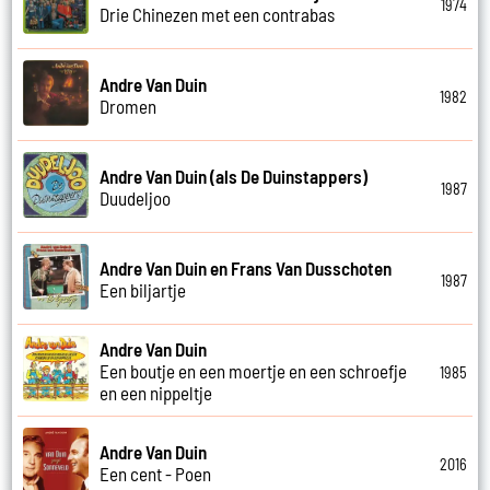
1974
Drie Chinezen met een contrabas
Andre Van Duin
1982
Dromen
Andre Van Duin (als De Duinstappers)
1987
Duudeljoo
Andre Van Duin en Frans Van Dusschoten
1987
Een biljartje
Andre Van Duin
Een boutje en een moertje en een schroefje
1985
en een nippeltje
Andre Van Duin
2016
Een cent - Poen