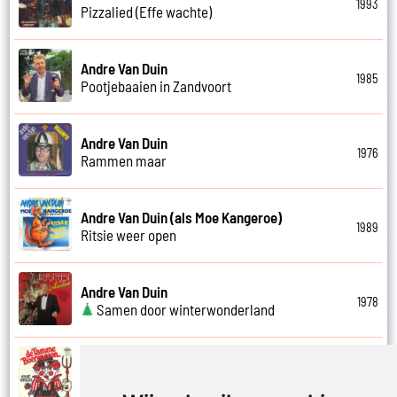
1993
Pizzalied (Effe wachte)
Andre Van Duin
1985
Pootjebaaien in Zandvoort
Andre Van Duin
1976
Rammen maar
Andre Van Duin (als Moe Kangeroe)
1989
Ritsie weer open
Andre Van Duin
1978
Samen door winterwonderland
Andre Van Duin
1974
Samen in bad